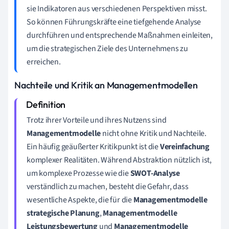
sie Indikatoren aus verschiedenen Perspektiven misst.
So können Führungskräfte eine tiefgehende Analyse
durchführen und entsprechende Maßnahmen einleiten,
um die strategischen Ziele des Unternehmens zu
erreichen.
Nachteile und Kritik an Managementmodellen
Trotz ihrer Vorteile und ihres Nutzens sind
Managementmodelle
nicht ohne Kritik und Nachteile.
Ein häufig geäußerter Kritikpunkt ist die
Vereinfachung
komplexer Realitäten. Während Abstraktion nützlich ist,
um komplexe Prozesse wie die
SWOT-Analyse
verständlich zu machen, besteht die Gefahr, dass
wesentliche Aspekte, die für die
Managementmodelle
strategische Planung
,
Managementmodelle
Leistungsbewertung
und
Managementmodelle