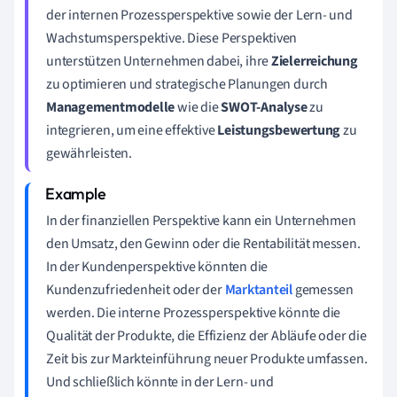
der internen Prozessperspektive sowie der Lern- und
Wachstumsperspektive. Diese Perspektiven
unterstützen Unternehmen dabei, ihre
Zielerreichung
zu optimieren und strategische Planungen durch
Managementmodelle
wie die
SWOT-Analyse
zu
integrieren, um eine effektive
Leistungsbewertung
zu
gewährleisten.
In der finanziellen Perspektive kann ein Unternehmen
den Umsatz, den Gewinn oder die Rentabilität messen.
In der Kundenperspektive könnten die
Kundenzufriedenheit oder der
Marktanteil
gemessen
werden. Die interne Prozessperspektive könnte die
Qualität der Produkte, die Effizienz der Abläufe oder die
Zeit bis zur Markteinführung neuer Produkte umfassen.
Und schließlich könnte in der Lern- und