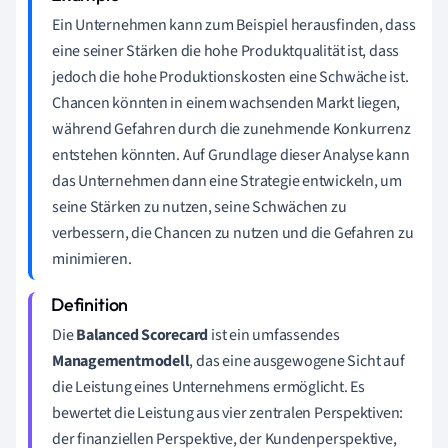
Ein Unternehmen kann zum Beispiel herausfinden, dass
eine seiner Stärken die hohe Produktqualität ist, dass
jedoch die hohe Produktionskosten eine Schwäche ist.
Chancen könnten in einem wachsenden Markt liegen,
während Gefahren durch die zunehmende Konkurrenz
entstehen könnten. Auf Grundlage dieser Analyse kann
das Unternehmen dann eine Strategie entwickeln, um
seine Stärken zu nutzen, seine Schwächen zu
verbessern, die Chancen zu nutzen und die Gefahren zu
minimieren.
Die
Balanced Scorecard
ist ein umfassendes
Managementmodell
, das eine ausgewogene Sicht auf
die Leistung eines Unternehmens ermöglicht. Es
bewertet die Leistung aus vier zentralen Perspektiven:
der finanziellen Perspektive, der Kundenperspektive,