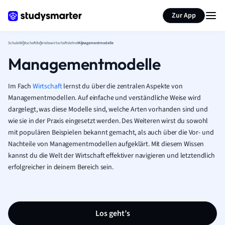
Karteikarten erstellen
Seite zusammenfassen
Zur App
Schule
Wirtschaft
Betriebswirtschaftslehre
Managementmodelle
Managementmodelle
Im Fach
Wirtschaft
lernst du über die zentralen Aspekte von
Managementmodellen. Auf einfache und verständliche Weise wird
dargelegt, was diese Modelle sind, welche Arten vorhanden sind und
wie sie in der Praxis eingesetzt werden. Des Weiteren wirst du sowohl
mit populären Beispielen bekannt gemacht, als auch über die Vor- und
Nachteile von Managementmodellen aufgeklärt. Mit diesem Wissen
kannst du die Welt der Wirtschaft effektiver navigieren und letztendlich
erfolgreicher in deinem Bereich sein.
Los geht’s