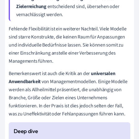
Zielerreichung
entscheidend sind, übersehen oder
vernachlässigt werden.
Fehlende Flexibilität ist ein weiterer Nachteil. Viele Modelle
sind starre Konstrukte, die keinen Raum für Anpassungen
und individuelle Bedürfnisse lassen. Sie können somit zu
einer Einschränkung anstelle einer Verbesserung des
Managements führen.
Bemerkenswert ist auch die Kritik an der
universalen
Anwendbarkeit
von Managementmodellen. Einige Modelle
werden als Allheilmittel präsentiert, die unabhängig von
Branche, Größe oder Zielen eines Unternehmens
funktionieren. In der Praxis ist dies jedoch selten der Fall,
was zu Uneffektivität oder Fehlanpassungen führen kann.