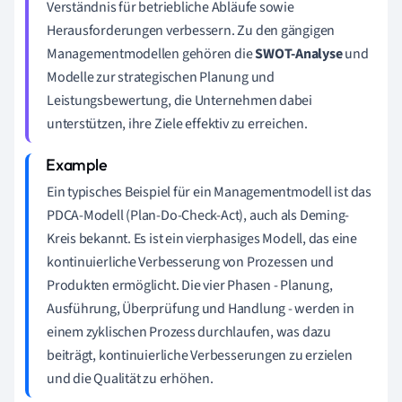
Verständnis für betriebliche Abläufe sowie
Herausforderungen verbessern. Zu den gängigen
Managementmodellen gehören die
SWOT-Analyse
und
Modelle zur strategischen Planung und
Leistungsbewertung, die Unternehmen dabei
unterstützen, ihre Ziele effektiv zu erreichen.
Ein typisches Beispiel für ein Managementmodell ist das
PDCA-Modell (Plan-Do-Check-Act), auch als Deming-
Kreis bekannt. Es ist ein vierphasiges Modell, das eine
kontinuierliche Verbesserung von Prozessen und
Produkten ermöglicht. Die vier Phasen - Planung,
Ausführung, Überprüfung und Handlung - werden in
einem zyklischen Prozess durchlaufen, was dazu
beiträgt, kontinuierliche Verbesserungen zu erzielen
und die Qualität zu erhöhen.