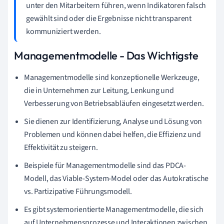
unter den Mitarbeitern führen, wenn Indikatoren falsch
gewählt sind oder die Ergebnisse nicht transparent
kommuniziert werden.
Managementmodelle - Das Wichtigste
Managementmodelle sind konzeptionelle Werkzeuge,
die in Unternehmen zur Leitung, Lenkung und
Verbesserung von Betriebsabläufen eingesetzt werden.
Sie dienen zur Identifizierung, Analyse und Lösung von
Problemen und können dabei helfen, die Effizienz und
Effektivität zu steigern.
Beispiele für Managementmodelle sind das PDCA-
Modell, das Viable-System-Model oder das Autokratische
vs. Partizipative Führungsmodell.
Es gibt systemorientierte Managementmodelle, die sich
auf Unternehmensprozesse und Interaktionen zwischen