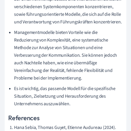
verschiedenen Systemkomponenten konzentrieren,
sowie führungsorientierte Modelle, die sich auf die Rolle
und Verantwortung von Führungskräften konzentrieren.
Managementmodelle bieten Vorteile wie die
Reduzierung von Komplexität, eine systematische
Methode zur Analyse von Situationen und eine
Verbesserung der Kommunikation. Sie können jedoch
auch Nachteile haben, wie eine übermäßige
Vereinfachung der Realität, fehlende Flexibilität und
Probleme bei der Implementierung.
Es ist wichtig, das passende Modell für die spezifische
Situation, Zielsetzung und Herausforderung des
Unternehmens auszuwählen.
References
Hana Sebia, Thomas Guyet, Etienne Audureau (2024).