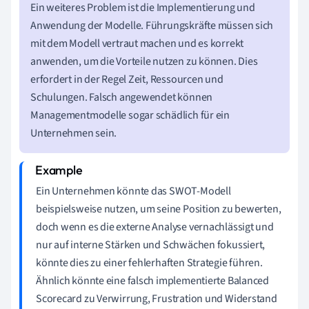
Ein weiteres Problem ist die Implementierung und
Anwendung der Modelle. Führungskräfte müssen sich
mit dem Modell vertraut machen und es korrekt
anwenden, um die Vorteile nutzen zu können. Dies
erfordert in der Regel Zeit, Ressourcen und
Schulungen. Falsch angewendet können
Managementmodelle sogar schädlich für ein
Unternehmen sein.
Ein Unternehmen könnte das SWOT-Modell
beispielsweise nutzen, um seine Position zu bewerten,
doch wenn es die externe Analyse vernachlässigt und
nur auf interne Stärken und Schwächen fokussiert,
könnte dies zu einer fehlerhaften Strategie führen.
Ähnlich könnte eine falsch implementierte Balanced
Scorecard zu Verwirrung, Frustration und Widerstand