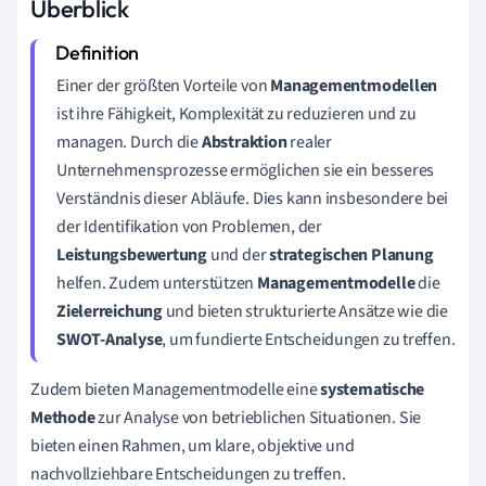
Überblick
Einer der größten Vorteile von
Managementmodellen
ist ihre Fähigkeit, Komplexität zu reduzieren und zu
managen. Durch die
Abstraktion
realer
Unternehmensprozesse ermöglichen sie ein besseres
Verständnis dieser Abläufe. Dies kann insbesondere bei
der Identifikation von Problemen, der
Leistungsbewertung
und der
strategischen Planung
helfen. Zudem unterstützen
Managementmodelle
die
Zielerreichung
und bieten strukturierte Ansätze wie die
SWOT-Analyse
, um fundierte Entscheidungen zu treffen.
Zudem bieten Managementmodelle eine
systematische
Methode
zur Analyse von betrieblichen Situationen. Sie
bieten einen Rahmen, um klare, objektive und
nachvollziehbare Entscheidungen zu treffen.