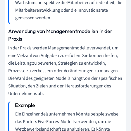
Wachstumsperspektive die Mitarbeiterzufriedenheit, die
Mitarbeiterentwicklung oder die Innovationsrate
gemessen werden.
Anwendung von Managementmodellen in der
Praxis
In der Praxis werden Managementmodelle verwendet, um
eine Vielzahl von Aufgaben zu erfüllen. Sie können helfen,
die Leistung zu bewerten, Strategien zu entwickeln,
Prozesse zu verbessern oder Veränderungen zu managen.
Die Wahl des geeigneten Modells hängt von der spezifischen
Situation, den Zielen und den Herausforderungen des
Unternehmens ab.
Ein Einzelhandelsunternehmen könnte beispielsweise
das Porters Five Forces-Modell verwenden, um die
Wettbewerbslandschaft zu analysieren. Es könnte