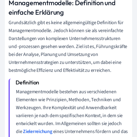
Managementmodelle: Definition und
einfache Erklärung
Grundsätzlich gibt es keine allgemeingültige Definition für
Managementmodelle. Jedoch können sie als vereinfachte
Darstellungen von komplexen Unternehmensstrukturen
und -prozessen gesehen werden. Ziel ist es, Führungskräfte
bei der Analyse, Planung und Umsetzung von
Unternehmensstrategien zu unterstützen, um dabei eine
bestmögliche Effizienz und Effektivität zu erreichen.
Managementmodelle bestehen aus verschiedenen
Elementen wie Prinzipien, Methoden, Techniken und
Werkzeugen. Ihre Komplexität und Anwendbarkeit
variieren je nach dem spezifischen Kontext, in dem sie
entwickelt wurden. Im Allgemeinen sollten sie jedoch
die
Zielerreichung
eines Unternehmens fördern und das