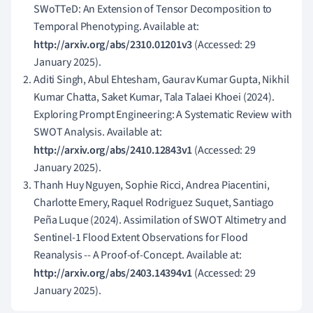
SWoTTeD: An Extension of Tensor Decomposition to
Temporal Phenotyping. Available at:
http://arxiv.org/abs/2310.01201v3
(Accessed: 29
January 2025).
Aditi Singh, Abul Ehtesham, Gaurav Kumar Gupta, Nikhil
Kumar Chatta, Saket Kumar, Tala Talaei Khoei (2024).
Exploring Prompt Engineering: A Systematic Review with
SWOT Analysis. Available at:
http://arxiv.org/abs/2410.12843v1
(Accessed: 29
January 2025).
Thanh Huy Nguyen, Sophie Ricci, Andrea Piacentini,
Charlotte Emery, Raquel Rodriguez Suquet, Santiago
Peña Luque (2024). Assimilation of SWOT Altimetry and
Sentinel-1 Flood Extent Observations for Flood
Reanalysis -- A Proof-of-Concept. Available at:
http://arxiv.org/abs/2403.14394v1
(Accessed: 29
January 2025).