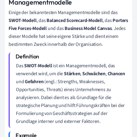
Managementmodelle
Einige der bekanntesten Managementmodelle sind das
SWOT-Modell
, das
Balanced Scorecard-Modell
, das
Porters
Five Forces-Modell
und das
Business Model Canvas
. Jedes
dieser Modelle hat seine eigene Stärke und dient einem
bestimmten Zweck innerhalb der Organisation.
Das
SWOT-Modell
ist ein Managementmodell, das
verwendet wird, um die
Stärken
,
Schwächen
,
Chancen
und
Gefahren
(engl.: Strengths, Weaknesses,
Opportunities, Threats) eines Unternehmens zu
analysieren. Dabei dient es als Grundlage für die
strategische Planung und hilft Führungskräften bei der
Formulierung von Geschäftsstrategien auf der
Grundlage interner und externer Faktoren.