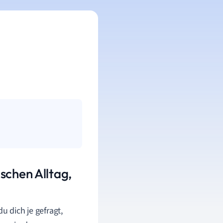
schen Alltag,
u dich je gefragt,