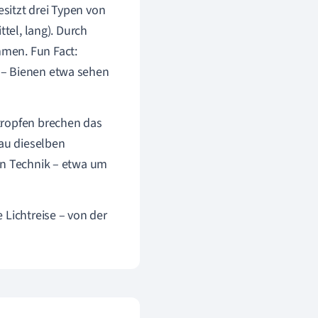
sitzt drei Typen von
ttel, lang). Durch
men. Fun Fact:
 – Bienen etwa sehen
ropfen brechen das
nau dieselben
en Technik – etwa um
 Lichtreise – von der