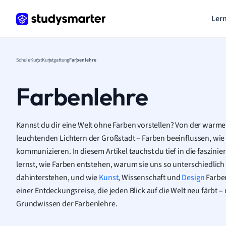
Lern
Schule
Kunst
Kunstgattung
Farbenlehre
Farbenlehre
Kannst du dir eine Welt ohne Farben vorstellen? Von der warm
leuchtenden Lichtern der Großstadt – Farben beeinflussen, wie 
kommunizieren. In diesem Artikel tauchst du tief in die faszini
lernst, wie Farben entstehen, warum sie uns so unterschiedlic
dahinterstehen, und wie
Kunst
, Wissenschaft und
Design
Farben
einer Entdeckungsreise, die jeden Blick auf die Welt neu färbt 
Grundwissen der Farbenlehre.