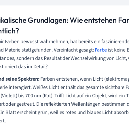
ikalische Grundlagen: Wie entstehen Fa
tlich?
ir Farben bewusst wahrnehmen, hat bereits ein faszinieren
nd Materie stattgefunden. Vereinfacht gesagt:
Farbe
ist keine 
andes, sondern das Resultat der Wechselwirkung von Licht,
ktioniert das im Detail?
nd seine Spektren:
Farben entstehen, wenn Licht (elektromag
erie interagiert. Weißes Licht enthält das gesamte sichtbare
Violett) bis 700 nm (Rot). Trifft Licht auf ein Objekt, wird ein T
iert oder gestreut. Die reflektierten Wellenlängen bestimm
Ein Blatt erscheint grün, weil es rotes und blaues Licht absorb
ert.