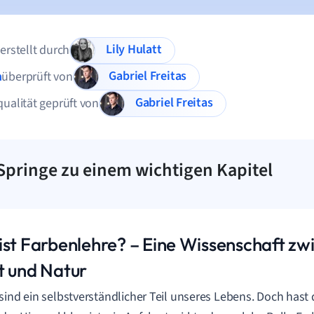
Lily Hulatt
 erstellt durch
Gabriel Freitas
n
überprüft von
Gabriel Freitas
qualität geprüft von
Springe zu einem wichtigen Kapitel
ist Farbenlehre? – Eine Wissenschaft zwi
t und Natur
sind ein selbstverständlicher Teil unseres Lebens. Doch hast d