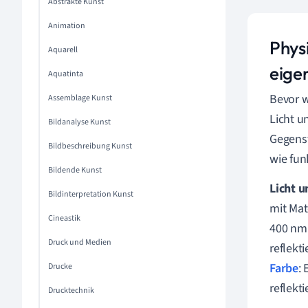
Abstrakte Kunst
Animation
Phys
Aquarell
eigen
Aquatinta
Bevor w
Assemblage Kunst
Licht u
Bildanalyse Kunst
Gegenst
Bildbeschreibung Kunst
wie fun
Bildende Kunst
Licht u
Bildinterpretation Kunst
mit Mat
Cineastik
400 nm (
Druck und Medien
reflekt
Farbe
: 
Drucke
reflekti
Drucktechnik