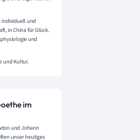
individuell und
ft, in China für Glück.
sphysiologie und
e und Kultur.
Goethe im
ewton und Johann
ften unser heutiges