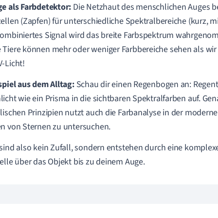
e als Farbdetektor:
Die Netzhaut des menschlichen Auges be
ellen (Zapfen) für unterschiedliche Spektralbereiche (kurz, mi
ombiniertes Signal wird das breite Farbspektrum wahrgenom
Tiere können mehr oder weniger Farbbereiche sehen als wir
-Licht!
spiel aus dem Alltag:
Schau dir einen Regenbogen an: Regent
icht wie ein Prisma in die sichtbaren Spektralfarben auf. Ge
lischen Prinzipien nutzt auch die Farbanalyse in der modern
n von Sternen zu untersuchen.
sind also kein Zufall, sondern entstehen durch eine komplexe
elle über das Objekt bis zu deinem Auge.