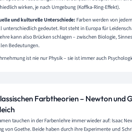
hiedlich wirken, je nach Umgebung (Koffka-Ring-Effekt).
uelle und kulturelle Unterschiede:
Farben werden von jedem 
ll unterschiedlich gedeutet. Rot steht in Europa für Leidenscha
ehre kann also Brücken schlagen – zwischen Biologie, Sinne
llen Bedeutungen.
rnehmung ist nie nur Physik – sie ist immer auch Psychologi
klassischen Farbtheorien – Newton und 
leich
men tauchen in der Farbenlehre immer wieder auf: Isaac N
g von Goethe. Beide haben durch ihre Experimente und Schri