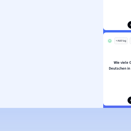
+ Add tag
Wie viele 
Deutschen in