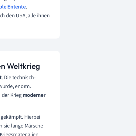
ple Entente
,
ch den USA, alle ihnen
en Weltkrieg
t
. Die technisch-
 wurde, enorm.
 der Krieg
moderner
gekämpft. Hierbei
n sie lange Märsche
Kriegsmaterialien