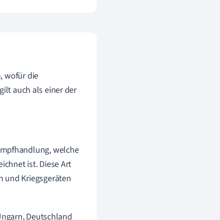
, wofür die
ilt auch als einer der
Kampfhandlung, welche
chnet ist. Diese Art
n und Kriegsgeräten
-Ungarn, Deutschland