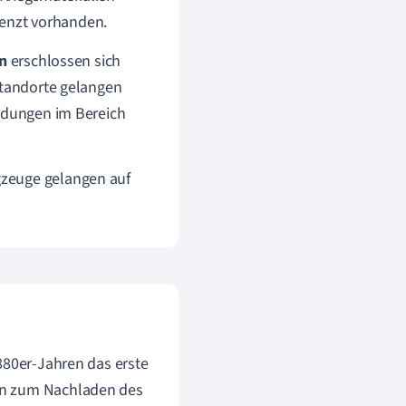
enzt vorhanden.
n
erschlossen sich
Standorte gelangen
indungen im Bereich
gzeuge gelangen auf
880er-Jahren das erste
man zum Nachladen des