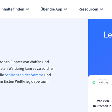
Karteikarten erstellen
Seite zusammenfassen
inhalte finden
Über die App
Ressourcen
Le
 hohen Einsatz von Waffen und
sten Weltkrieg kam es zu solchen
 die
Schlacht an der Somme
und
im Ersten Weltkrieg dabei zum
+ Add tag
Wie viele 
Deutschen in