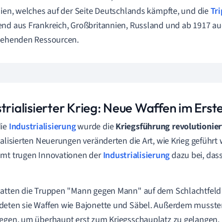
lien, welches auf der Seite Deutschlands kämpfte, und die
Tri
nd aus Frankreich, Großbritannien, Russland und ab 1917 au
tehenden Ressourcen.
trialisierter Krieg: Neue Waffen im Erst
die
Industrialisierung
wurde die
Kriegsführung revolutionier
ialisierten Neuerungen veränderten die Art, wie Krieg geführt
mt trugen Innovationen der
Industrialisierung
dazu bei, dass
atten die Truppen "Mann gegen Mann" auf dem Schlachtfeld 
eten sie Waffen wie Bajonette und Säbel. Außerdem musste
egen, um überhaupt erst zum Kriegsschauplatz zu gelangen. 