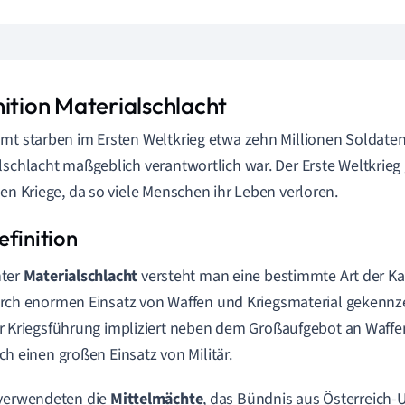
nition Materialschlacht
mt starben im Ersten Weltkrieg etwa zehn Millionen Soldaten
lschlacht maßgeblich verantwortlich war. Der Erste Weltkrieg g
ten Kriege, da so viele Menschen ihr Leben verloren.
ter
Materialschlacht
versteht man eine bestimmte Art der 
rch enormen Einsatz von Waffen und Kriegsmaterial gekennzei
r Kriegsführung impliziert neben dem Großaufgebot an Waffe
ch einen großen Einsatz von Militär.
 verwendeten die
Mittelmächte
, das Bündnis aus Österreich