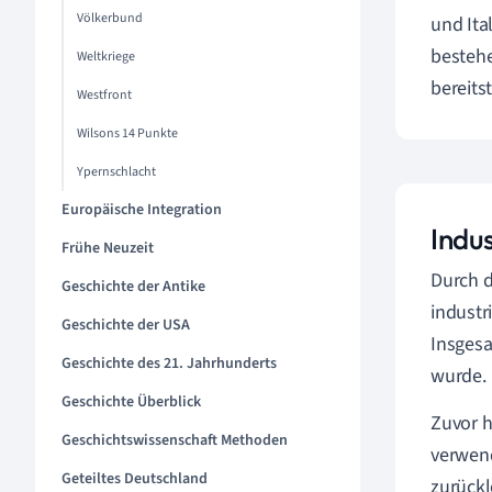
Völkerbund
und Ita
bestehe
Weltkriege
bereits
Westfront
Wilsons 14 Punkte
Ypernschlacht
Europäische Integration
Indus
Frühe Neuzeit
Durch 
Geschichte der Antike
industr
Geschichte der USA
Insgesa
Geschichte des 21. Jahrhunderts
wurde.
Geschichte Überblick
Zuvor h
Geschichtswissenschaft Methoden
verwend
Geteiltes Deutschland
zurückl