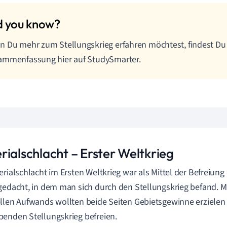
 Du mehr zum Stellungskrieg erfahren möchtest, findest Du
ammenfassung hier auf StudySmarter.
rialschlacht – Erster Weltkrieg
erialschlacht im Ersten Weltkrieg war als Mittel der Befreiun
gedacht, in dem man sich durch den Stellungskrieg befand. Mi
llen Aufwands wollten beide Seiten Gebietsgewinne erzielen
enden Stellungskrieg befreien.