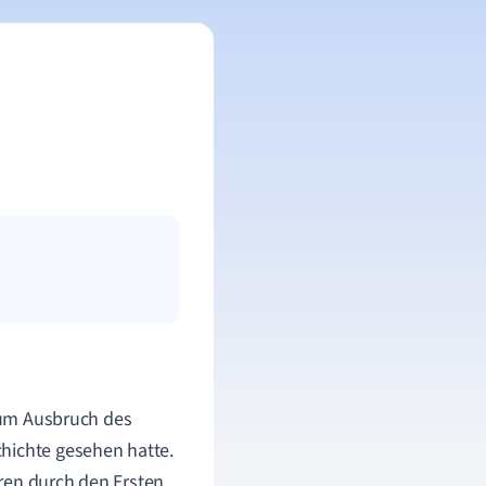
zum Ausbruch des
hichte gesehen hatte.
ren durch den Ersten