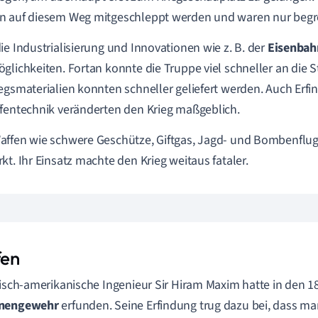
n auf diesem Weg mitgeschleppt werden und waren nur begr
ie Industrialisierung und Innovationen wie z. B. der
Eisenbah
glichkeiten. Fortan konnte die Truppe viel schneller an die 
egsmaterialien konnten schneller geliefert werden. Auch Erf
fentechnik veränderten den Krieg maßgeblich.
ffen wie schwere Geschütze, Giftgas, Jagd- und Bombenflu
kt. Ihr Einsatz machte den Krieg weitaus fataler.
en
tisch-amerikanische Ingenieur Sir Hiram Maxim hatte in den 1
nengewehr
erfunden. Seine Erfindung trug dazu bei, dass 