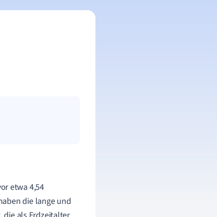
vor etwa 4,54
haben die lange und
 die als Erdzeitalter