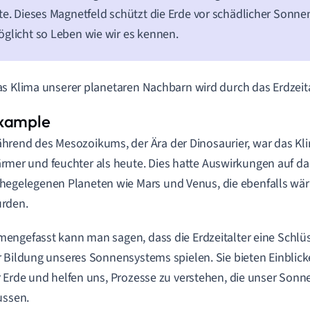
te. Dieses Magnetfeld schützt die Erde vor schädlicher Sonn
glicht so Leben wie wir es kennen.
s Klima unserer planetaren Nachbarn wird durch das Erdzeital
hrend des Mesozoikums, der Ära der Dinosaurier, war das Klim
rmer und feuchter als heute. Dies hatte Auswirkungen auf da
hegelegenen Planeten wie Mars und Venus, die ebenfalls wä
rden.
ngefasst kann man sagen, dass die Erdzeitalter eine Schlüss
 Bildung unseres Sonnensystems spielen. Sie bieten Einblick
 Erde und helfen uns, Prozesse zu verstehen, die unser So
ussen.