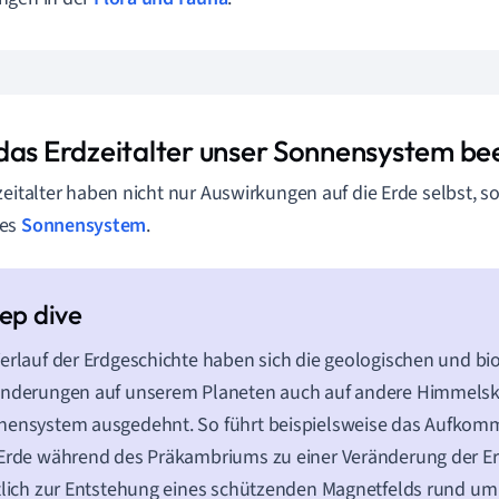
das Erdzeitalter unser Sonnensystem bee
zeitalter haben nicht nur Auswirkungen auf die Erde selbst, 
tes
Sonnensystem
.
erlauf der Erdgeschichte haben sich die geologischen und bi
änderungen auf unserem Planeten auch auf andere Himmelsk
nensystem ausgedehnt. So führt beispielsweise das Aufkom
Erde während des Präkambriums zu einer Veränderung der E
tlich zur Entstehung eines schützenden Magnetfelds rund um