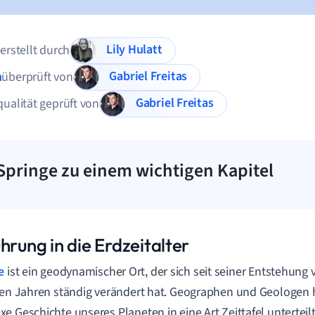
Lily Hulatt
 erstellt durch
Gabriel Freitas
n
überprüft von
Gabriel Freitas
qualität geprüft von
Springe zu einem wichtigen Kapitel
hrung in die Erdzeitalter
e
ist ein geodynamischer Ort, der sich seit seiner Entstehung 
den Jahren ständig verändert hat. Geographen und Geologen 
e Geschichte unseres Planeten in eine Art Zeittafel unterteilt,