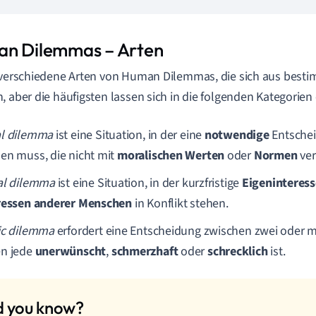
n Dilemmas – Arten
 verschiedene Arten von Human Dilemmas, die sich aus best
, aber die häufigsten lassen sich in die folgenden Kategorien 
l dilemma
ist eine Situation, in der eine
notwendige
Entschei
en muss, die nicht mit
moralischen
Werten
oder
Normen
ver
al dilemma
ist eine Situation, in der kurzfristige
Eigeninteres
ressen anderer Menschen
in Konflikt stehen.
ic dilemma
erfordert eine Entscheidung zwischen zwei oder m
n jede
unerwünscht
,
schmerzhaft
oder
schrecklich
ist.