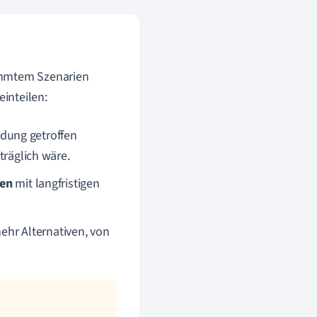
immtem Szenarien
einteilen:
dung getroffen
träglich wäre.
sen
mit langfristigen
ehr Alternativen, von