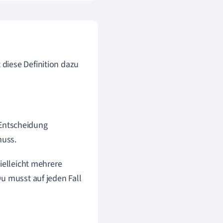
diese Definition dazu
Entscheidung
muss.
ielleicht mehrere
u musst auf jeden Fall