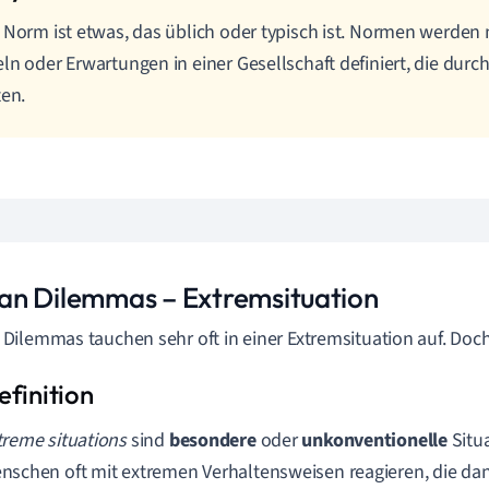
 Norm ist etwas, das üblich oder typisch ist. Normen werden
ln oder Erwartungen in einer Gesellschaft definiert, die dur
ten.
n Dilemmas – Extremsituation
ilemmas tauchen sehr oft in einer Extremsituation auf. Doc
treme situations
sind
besondere
oder
unkonventionelle
Situ
nschen oft mit extremen Verhaltensweisen reagieren, die d