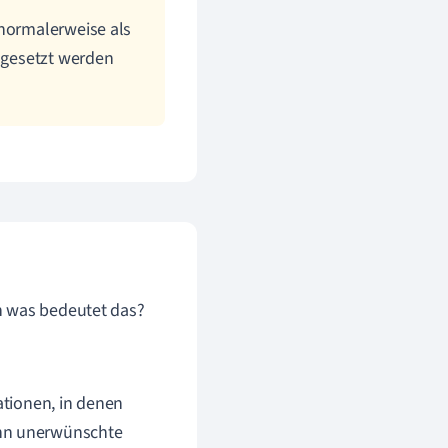
 normalerweise als
chgesetzt werden
h was bedeutet das?
ationen, in denen
ann unerwünschte