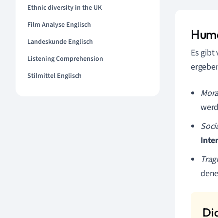
Ethnic diversity in the UK
Film Analyse Englisch
Huma
Landeskunde Englisch
Es gibt
Listening Comprehension
ergeben
Stilmittel Englisch
Mora
werd
Soci
Inte
Trag
dene