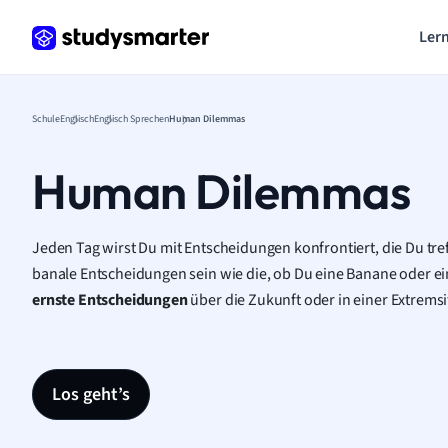
Lern
Schule
Englisch
Englisch Sprechen
Human Dilemmas
Human Dilemmas
Jeden Tag wirst Du mit Entscheidungen konfrontiert, die Du tr
banale Entscheidungen sein wie die, ob Du eine Banane oder ein
ernste Entscheidungen
über die Zukunft oder in einer Extremsi
Los geht’s