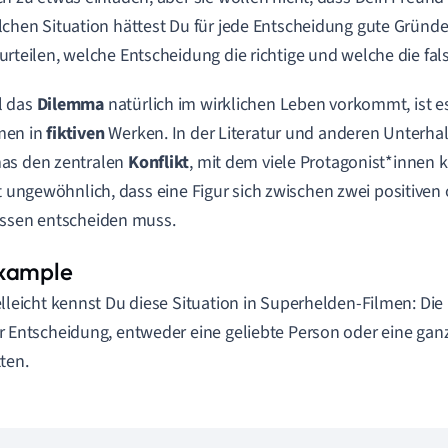
lchen Situation hättest Du für jede Entscheidung gute Gründe
urteilen, welche Entscheidung die richtige und welche die fals
 das
Dilemma
natürlich im wirklichen Leben vorkommt, ist es
en in
fiktiven
Werken. In der Literatur und anderen Unterh
as den zentralen
Konflikt
, mit dem viele Protagonist*innen k
ht ungewöhnlich, dass eine Figur sich zwischen zwei positiven
ssen entscheiden muss.
elleicht kennst Du diese Situation in Superhelden-Filmen: Di
r Entscheidung, entweder eine geliebte Person oder eine g
tten.