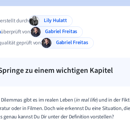
Lily Hulatt
 erstellt durch
Gabriel Freitas
n
überprüft von
Gabriel Freitas
qualität geprüft von
Springe zu einem wichtigen Kapitel
ilemmas gibt es im realen Leben (
in
real life
) und in der Fikt
eratur oder in Filmen. Doch wie erkennst Du eine Situation, di
 genau kannst Du Dir unter der Definition vorstellen?