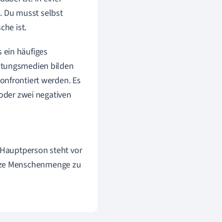
. Du musst selbst
che ist.
 ein häufiges
altungsmedien bilden
onfrontiert werden. Es
 oder zwei negativen
e Hauptperson steht vor
anze Menschenmenge zu