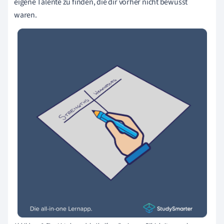
eigene Talente zu finden, die dir vorher nicht bewusst
waren.