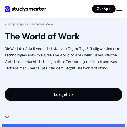
Karteikarten erstellen
Seite zusammenfassen
Zur App
Schule
Englisch
Englisch Sprechen
The World of Work
The World of Work
Die Welt der Arbeit verändert sich von Tag zu Tag. Ständig werden neue
Technologien entwickelt, die The World of Work beinflussen. Welche
Vorteile oder Nachteile bringen diese Technologien mit sich und was
versteht man überhaupt unter dem Begriff The World of Work?
Los geht’s