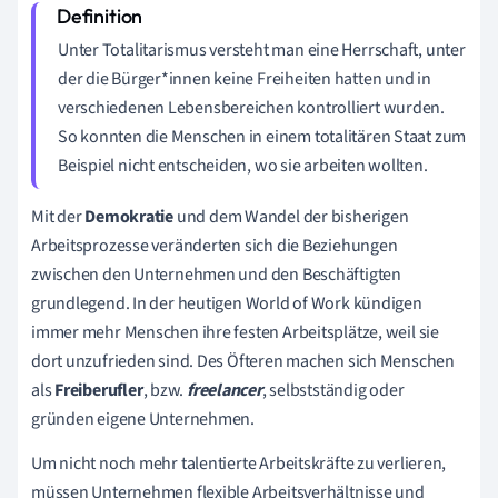
Unter Totalitarismus versteht man eine Herrschaft, unter
der die Bürger*innen keine Freiheiten hatten und in
verschiedenen Lebensbereichen kontrolliert wurden.
So konnten die Menschen in einem totalitären Staat zum
Beispiel nicht entscheiden, wo sie arbeiten wollten.
Mit der
Demokratie
und dem Wandel der bisherigen
Arbeitsprozesse veränderten sich die Beziehungen
zwischen den Unternehmen und den Beschäftigten
grundlegend. In der heutigen World of Work kündigen
immer mehr Menschen ihre festen Arbeitsplätze, weil sie
dort unzufrieden sind. Des Öfteren machen sich Menschen
als
Freiberufler
, bzw.
freelancer
, selbstständig oder
gründen eigene Unternehmen.
Um nicht noch mehr talentierte Arbeitskräfte zu verlieren,
müssen Unternehmen flexible Arbeitsverhältnisse und