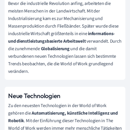
Bevor die industrielle Revolution anfing, arbeiteten die
meisten Menschen in der Landwirtschaft. Mit der
Industrialisierung kam es zur Mechanisierung und
Massenproduktion durch Fließbänder. Später wurde diese
industrielle Wirtschaft größtenteils in eine
informations-
und dienstleistungsbasierte Arbeitswelt
verwandelt. Durch
die zunehmende
Globalisierung
und die damit
verbundenen neuen Technologien lassen sich bestimmte
Trends beobachten, die die World of Work grundlegend
verändern.
Neue Technologien
Zu den neuesten Technologien in der World of Work
gehören die
Automatisierung, künstliche Intelligenz und
Robotik
. Mit der Einführung dieser Technologien in The
World of Work werden immer mehr menschliche Tätigkeiten