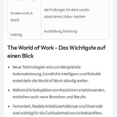
die Prüfungen für die A-Levels
to take one's A
absolvieren, Abitur machen
levels
Ausbildung, Schulung
training
The World of Work - Das Wichtigste auf
einen Blick
Neue Technologien wie zum Beispiel die
Automatisierung, künstliche Intelligenz und Robotik
entwickeln die World of Work ständig weiter.
Während Arbeitsplätze von Maschinen ersetzt werden,
entstehen auch neue Branchen und Berufe.
Fernarbeit, flexible Arbeitsverhältnisse und Diversität
sind wichtig für die Zufriedenheit von Arbeitskräften.