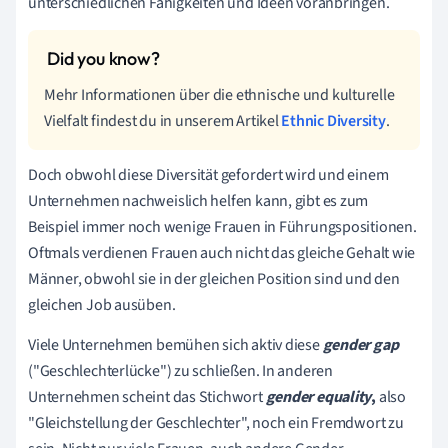
unterschiedlichen Fähigkeiten und Ideen voranbringen.
Mehr Informationen über die ethnische und kulturelle
Vielfalt findest du in unserem Artikel
Ethnic Diversity
.
Doch obwohl diese Diversität gefordert wird und einem
Unternehmen nachweislich helfen kann, gibt es zum
Beispiel immer noch wenige Frauen in Führungspositionen.
Oftmals verdienen Frauen auch nicht das gleiche Gehalt wie
Männer, obwohl sie in der gleichen Position sind und den
gleichen Job ausüben.
Viele Unternehmen bemühen sich aktiv diese
gender gap
("Geschlechterlücke") zu schließen. In anderen
Unternehmen scheint das Stichwort
gender equality
,
also
"Gleichstellung der Geschlechter", noch ein Fremdwort zu