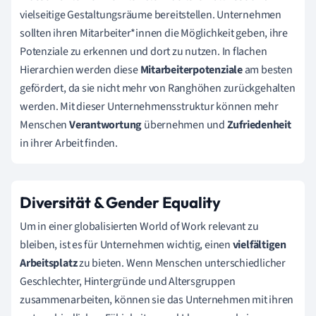
vielseitige Gestaltungsräume bereitstellen. Unternehmen
sollten ihren Mitarbeiter*innen die Möglichkeit geben, ihre
Potenziale zu erkennen und dort zu nutzen. In flachen
Hierarchien werden diese
Mitarbeiterpotenziale
am besten
gefördert, da sie nicht mehr von Ranghöhen zurückgehalten
werden. Mit dieser Unternehmensstruktur können mehr
Menschen
Verantwortung
übernehmen und
Zufriedenheit
in ihrer Arbeit finden.
Diversität & Gender Equality
Um in einer globalisierten World of Work relevant zu
bleiben, ist es für Unternehmen wichtig, einen
vielfältigen
Arbeitsplatz
zu bieten. Wenn Menschen unterschiedlicher
Geschlechter, Hintergründe und Altersgruppen
zusammenarbeiten, können sie das Unternehmen mit ihren