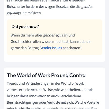
sein. Nicht nur viele Frauen, auch andere Gender-
Botschafter fordern deswegen Gesetze, die die
gender
equality
unterstützen.
Wenn du mehr über
gender equality
und
Geschlechterrollen wissen möchtest, kannst du dir
gerne den Beitrag
Gender Issues
anschauen!
The World of Work Pro und Contra
Trends und Veränderungen in der World of Work
verbessern die Art und Weise, wie wir arbeiten. Jedoch
bringen diese Innovationen auch verschiedene
Beeinträchtigungen oder Verluste mit sich. Welche Vorteile
oder Nachteile es gibt, haben wir dir in der folgenden Pro-