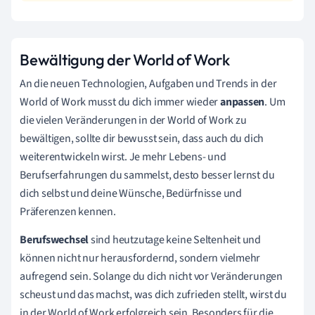
Bewältigung der World of Work
An die neuen Technologien, Aufgaben und Trends in der
World of Work musst du dich immer wieder
anpassen
. Um
die vielen Veränderungen in der World of Work zu
bewältigen, sollte dir bewusst sein, dass auch du dich
weiterentwickeln wirst. Je mehr Lebens- und
Berufserfahrungen du sammelst, desto besser lernst du
dich selbst und deine Wünsche, Bedürfnisse und
Präferenzen kennen.
Berufswechsel
sind heutzutage keine Seltenheit und
können nicht nur herausfordernd, sondern vielmehr
aufregend sein. Solange du dich nicht vor Veränderungen
scheust und das machst, was dich zufrieden stellt, wirst du
in der World of Work erfolgreich sein. Besonders für die