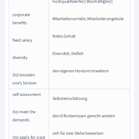
hochqualifizierte(r) Beschäftigte(r)
corporate
Mitarbeitervorteile, Mitarbeiterangebote
benefits
festes Gehalt
fixed salary
Diversität, Vielfalt
diversity
den eigenen Horizont erweitern
(to) broaden
one's horizon
self-assessment
Selbsteinschätzung
(to) meet the
den Erfordernissen gerecht werden
demands
sich für eine Stelle bewerben
(to) apply for a job