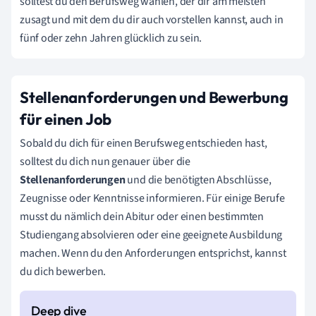
solltest du den Berufsweg wählen, der dir am meisten
zusagt und mit dem du dir auch vorstellen kannst, auch in
fünf oder zehn Jahren glücklich zu sein.
Stellenanforderungen und Bewerbung
für einen Job
Sobald du dich für einen Berufsweg entschieden hast,
solltest du dich nun genauer über die
Stellenanforderungen
und die benötigten Abschlüsse,
Zeugnisse oder Kenntnisse informieren. Für einige Berufe
musst du nämlich dein Abitur oder einen bestimmten
Studiengang absolvieren oder eine geeignete Ausbildung
machen. Wenn du den Anforderungen entsprichst, kannst
du dich bewerben.