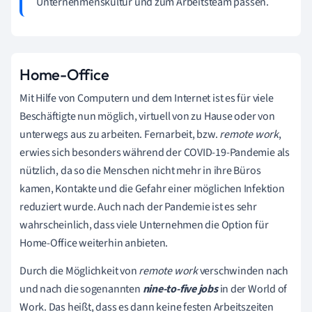
Unternehmenskultur und zum Arbeitsteam passen.
Home-Office
Mit Hilfe von Computern und dem Internet ist es für viele
Beschäftigte nun möglich, virtuell von zu Hause oder von
unterwegs aus zu arbeiten. Fernarbeit, bzw.
remote work
,
erwies sich besonders während der COVID-19-Pandemie als
nützlich, da so die Menschen nicht mehr in ihre Büros
kamen, Kontakte und die Gefahr einer möglichen Infektion
reduziert wurde. Auch nach der Pandemie ist es sehr
wahrscheinlich, dass viele Unternehmen die Option für
Home-Office weiterhin anbieten.
Durch die Möglichkeit von
remote work
verschwinden nach
und nach die sogenannten
nine-to-five jobs
in der World of
Work. Das heißt, dass es dann keine festen Arbeitszeiten