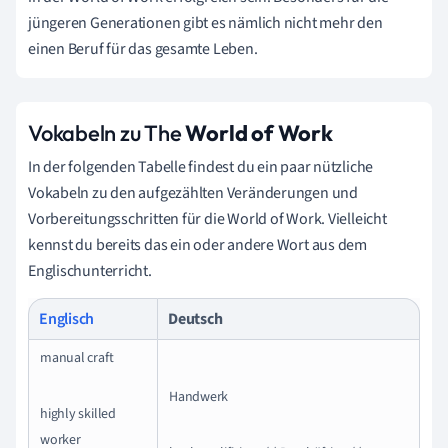
jüngeren Generationen gibt es nämlich nicht mehr den
einen Beruf für das gesamte Leben.
Vokabeln zu The
World of Work
In der folgenden Tabelle findest du ein paar nützliche
Vokabeln zu den aufgezählten Veränderungen und
Vorbereitungsschritten für die World of Work. Vielleicht
kennst du bereits das ein oder andere Wort aus dem
Englischunterricht.
Englisch
Deutsch
manual craft
Handwerk
highly skilled
worker