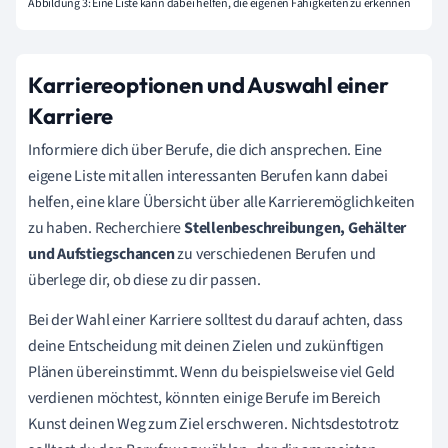
Abbildung 3: Eine Liste kann dabei helfen, die eigenen Fähigkeiten zu erkennen
Karriereoptionen und Auswahl einer
Karriere
Informiere dich über Berufe, die dich ansprechen. Eine
eigene Liste mit allen interessanten Berufen kann dabei
helfen, eine klare Übersicht über alle Karrieremöglichkeiten
zu haben. Recherchiere
Stellenbeschreibungen, Gehälter
und Aufstiegschancen
zu verschiedenen Berufen und
überlege dir, ob diese zu dir passen.
Bei der Wahl einer Karriere solltest du darauf achten, dass
deine Entscheidung mit deinen Zielen und zukünftigen
Plänen übereinstimmt. Wenn du beispielsweise viel Geld
verdienen möchtest, könnten einige Berufe im Bereich
Kunst deinen Weg zum Ziel erschweren. Nichtsdestotrotz