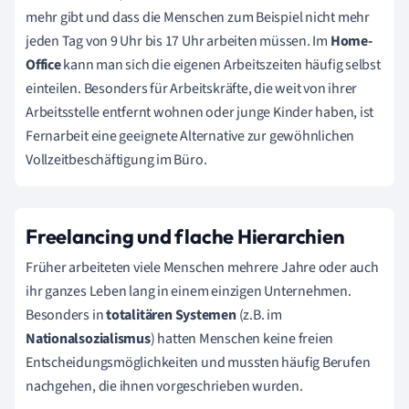
mehr gibt und dass die Menschen zum Beispiel nicht mehr
jeden Tag von 9 Uhr bis 17 Uhr arbeiten müssen. Im
Home-
Office
kann man sich die eigenen Arbeitszeiten häufig selbst
einteilen. Besonders für Arbeitskräfte, die weit von ihrer
Arbeitsstelle entfernt wohnen oder junge Kinder haben, ist
Fernarbeit eine geeignete Alternative zur gewöhnlichen
Vollzeitbeschäftigung im Büro.
Freelancing und flache Hierarchien
Früher arbeiteten viele Menschen mehrere Jahre oder auch
ihr ganzes Leben lang in einem einzigen Unternehmen.
Besonders in
totalitären Systemen
(z.B. im
Nationalsozialismus
)
hatten Menschen keine freien
Entscheidungsmöglichkeiten und mussten häufig Berufen
nachgehen, die ihnen vorgeschrieben wurden.