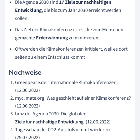
Die Agenda 2030 sind
17 Ziele zur nachhaltigen
Entwicklung
, die bis zum Jahr 2030 erreicht werden
sollen.
Das Ziel der Klimakonferenz ist es, die vom Menschen
gemachte
Erderwärmung
zu minimieren.
Oft werden die Klimakonferenzen kritisiert, weil es dort
selten zu einem Entschluss kommt
Nachweise
Greenpeace.de: Internationale Klimakonferenzen.
(12.06.2022)
myclimate.org: Was geschieht auf einer Klimakonferenz?
(12.06.2022)
bmz.de: Agenda 2030. Die globalen
Ziele für nachhaltige Entwicklung
. (12.06.2022)
Tagesschau.de: CO2-Ausstoß nimmt wieder zu.
(29.07.2022)