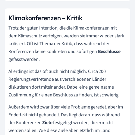
Klimakonferenzen – Kritik
Trotz der guten Intention, die die Klimakonferenzen mit
dem Klimaschutz verfolgen, werden sie immer wieder stark
kritisiert. Oft ist Thema der Kritik, dass während der
Konferenzen keine konkreten und sofortigen
Beschlüsse
gefasst werden.
Allerdings ist das oft auch nicht möglich. Circa 200
Regierungsvertretende aus verschiedenen Länder
diskutieren dort miteinander. Dabei eine gemeinsame
Zustimmung für einen Beschluss zu finden, ist schwierig.
Außerdem wird zwar über viele Probleme geredet, aber im
Endeffekt nicht gehandelt. Das liegt daran, dass während
der Konferenzen
Ziele
festgelegt werden, die erreicht
werden sollen. Wie diese Ziele aber letztlich im Land