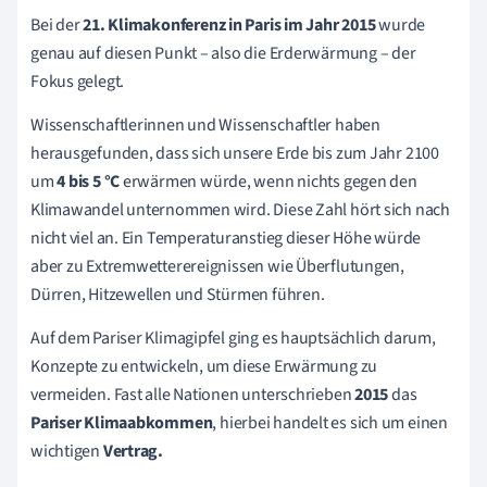
Bei der
21. Klimakonferenz in Paris im Jahr 2015
wurde
genau auf diesen Punkt – also die Erderwärmung – der
Fokus gelegt.
Wissenschaftlerinnen und Wissenschaftler haben
herausgefunden, dass sich unsere Erde bis zum Jahr 2100
um
4 bis 5 °C
erwärmen würde, wenn nichts gegen den
Klimawandel unternommen wird. Diese Zahl hört sich nach
nicht viel an. Ein Temperaturanstieg dieser Höhe würde
aber zu Extremwetterereignissen wie Überflutungen,
Dürren, Hitzewellen und Stürmen führen.
Auf dem Pariser Klimagipfel ging es hauptsächlich darum,
Konzepte zu entwickeln, um diese Erwärmung zu
vermeiden. Fast alle Nationen unterschrieben
2015
das
Pariser Klimaabkommen
, hierbei handelt es sich um einen
wichtigen
V
ertrag.