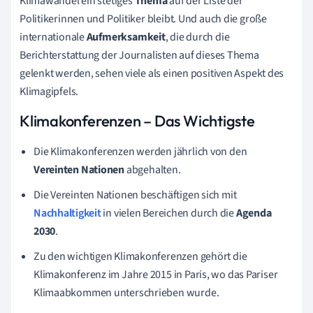
Klimawandel ein stetiges
Thema
auf der Liste der
Politikerinnen und Politiker bleibt. Und auch die große
internationale
Aufmerksamkeit
, die durch die
Berichterstattung der Journalisten auf dieses Thema
gelenkt werden, sehen viele als einen positiven Aspekt des
Klimagipfels.
Klimakonferenzen – Das Wichtigste
Die Klimakonferenzen werden jährlich von den
Vereinten Nationen
abgehalten.
Die Vereinten Nationen beschäftigen sich mit
Nachhaltigkeit
in vielen Bereichen durch die
Agenda
2030
.
Zu den wichtigen Klimakonferenzen gehört die
Klimakonferenz im Jahre 2015 in Paris, wo das Pariser
Klimaabkommen unterschrieben wurde.