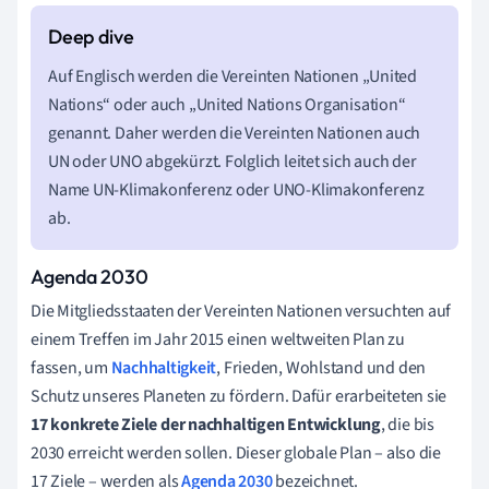
Auf Englisch werden die Vereinten Nationen „United
Nations“ oder auch „United Nations Organisation“
genannt. Daher werden die Vereinten Nationen auch
UN oder UNO abgekürzt. Folglich leitet sich auch der
Name UN-Klimakonferenz oder UNO-Klimakonferenz
ab.
Agenda 2030
Die Mitgliedsstaaten der Vereinten Nationen versuchten auf
einem Treffen im Jahr 2015 einen weltweiten Plan zu
fassen, um
Nachhaltigkeit
, Frieden, Wohlstand und den
Schutz unseres Planeten zu fördern. Dafür erarbeiteten sie
17 konkrete Ziele der nachhaltigen Entwicklung
, die bis
2030 erreicht werden sollen. Dieser globale Plan – also die
17 Ziele – werden als
Agenda 2030
bezeichnet.