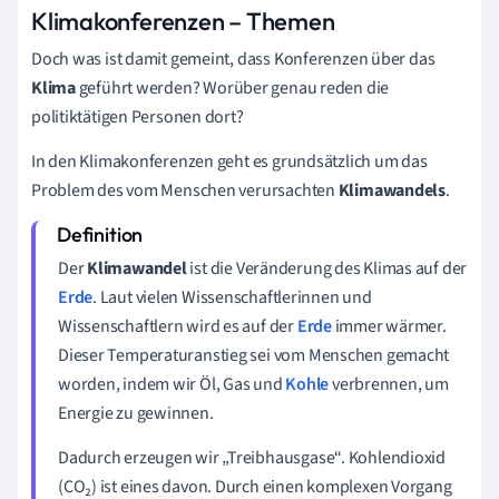
Klimakonferenzen – Themen
Doch was ist damit gemeint, dass Konferenzen über das
Klima
geführt werden? Worüber genau reden die
politiktätigen Personen dort?
In den Klimakonferenzen geht es grundsätzlich um das
Problem des vom Menschen verursachten
Klimawandels
.
Der
Klimawandel
ist die Veränderung des Klimas auf der
Erde
. Laut vielen Wissenschaftlerinnen und
Wissenschaftlern wird es auf der
Erde
immer wärmer.
Dieser Temperaturanstieg sei vom Menschen gemacht
worden, indem wir Öl, Gas und
Kohle
verbrennen, um
Energie zu gewinnen.
Dadurch erzeugen wir „Treibhausgase“. Kohlendioxid
(CO₂) ist eines davon. Durch einen komplexen Vorgang