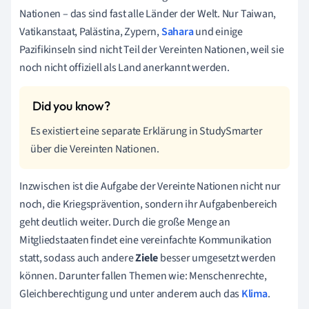
Nationen – das sind fast alle Länder der Welt. Nur Taiwan,
Vatikanstaat, Palästina, Zypern,
Sahara
und einige
Pazifikinseln sind nicht Teil der Vereinten Nationen, weil sie
noch nicht offiziell als Land anerkannt werden.
Es existiert eine separate Erklärung in StudySmarter
über die Vereinten Nationen.
Inzwischen ist die Aufgabe der Vereinte Nationen nicht nur
noch, die Kriegsprävention, sondern ihr Aufgabenbereich
geht deutlich weiter. Durch die große Menge an
Mitgliedstaaten findet eine vereinfachte Kommunikation
statt, sodass auch andere
Ziele
besser umgesetzt werden
können. Darunter fallen Themen wie: Menschenrechte,
Gleichberechtigung und unter anderem auch das
Klima
.