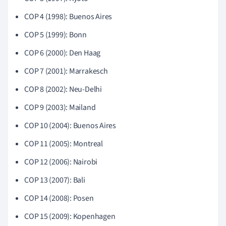
COP 4 (1998): Buenos Aires
COP 5 (1999): Bonn
COP 6 (2000): Den Haag
COP 7 (2001): Marrakesch
COP 8 (2002): Neu-Delhi
COP 9 (2003): Mailand
COP 10 (2004): Buenos Aires
COP 11 (2005): Montreal
COP 12 (2006): Nairobi
COP 13 (2007): Bali
COP 14 (2008): Posen
COP 15 (2009): Kopenhagen