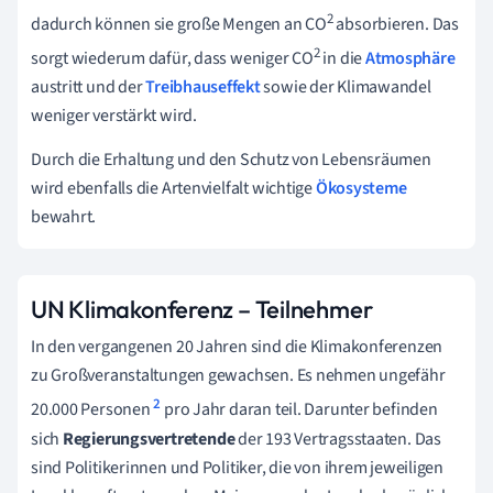
2
dadurch können sie große Mengen an CO
absorbieren. Das
2
sorgt wiederum dafür, dass weniger CO
in die
Atmosphäre
austritt und der
Treibhauseffekt
sowie der Klimawandel
weniger verstärkt wird.
Durch die Erhaltung und den Schutz von Lebensräumen
wird ebenfalls die Artenvielfalt wichtige
Ökosysteme
bewahrt.
UN Klimakonferenz – Teilnehmer
In den vergangenen 20 Jahren sind die Klimakonferenzen
zu Großveranstaltungen gewachsen. Es nehmen ungefähr
2
20.000 Personen
pro Jahr daran teil. Darunter befinden
sich
Regierungsvertretende
der 193 Vertragsstaaten. Das
sind Politikerinnen und Politiker, die von ihrem jeweiligen