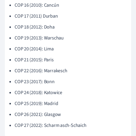
COP 16 (2010): Cancún
COP 17 (2011) Durban
COP 18 (2012): Doha
COP 19 (2013): Warschau
COP 20 (2014): Lima
COP 21 (2015): Paris
COP 22 (2016): Marrakesch
COP 23 (2017): Bonn
COP 24 (2018): Katowice
COP 25 (2019): Madrid
COP 26 (2021): Glasgow
COP 27 (2022): Scharm asch-Schaich