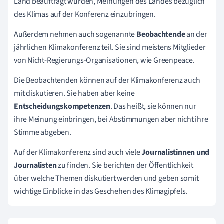
Land beauftragt wurden, Meinungen des Landes bezüglich
des Klimas auf der Konferenz einzubringen.
Außerdem nehmen auch sogenannte
Beobachtende
an der
jährlichen Klimakonferenz teil. Sie sind meistens Mitglieder
von Nicht-Regierungs-Organisationen, wie Greenpeace.
Die Beobachtenden können auf der Klimakonferenz auch
mit diskutieren. Sie haben aber keine
Entscheidungskompetenzen
. Das heißt, sie können nur
ihre Meinung einbringen, bei Abstimmungen aber nicht ihre
Stimme abgeben.
Auf der Klimakonferenz sind auch viele
Journalistinnen und
Journalisten
zu finden. Sie berichten der Öffentlichkeit
über welche Themen diskutiert werden und geben somit
wichtige Einblicke in das Geschehen des Klimagipfels.