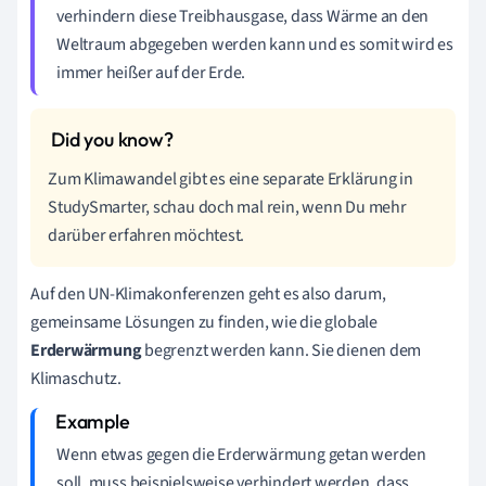
verhindern diese Treibhausgase, dass Wärme an den
Weltraum abgegeben werden kann und es somit wird es
immer heißer auf der Erde.
Zum Klimawandel gibt es eine separate Erklärung in
StudySmarter, schau doch mal rein, wenn Du mehr
darüber erfahren möchtest.
Auf den UN-Klimakonferenzen geht es also darum,
gemeinsame Lösungen zu finden, wie die globale
Erderwärmung
begrenzt werden kann. Sie dienen dem
Klimaschutz.
Wenn etwas gegen die Erderwärmung getan werden
soll, muss beispielsweise verhindert werden, dass