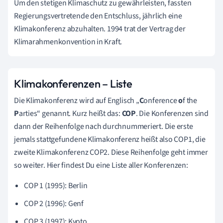
Um den stetigen Klimaschutz zu gewährleisten, fassten
Regierungsvertretende den Entschluss, jährlich eine
Klimakonferenz abzuhalten. 1994 trat der Vertrag der
Klimarahmenkonvention in Kraft.
Klimakonferenzen – Liste
Die Klimakonferenz wird auf Englisch „
C
onference
o
f the
P
arties“ genannt. Kurz heißt das:
COP
. Die Konferenzen sind
dann der Reihenfolge nach durchnummeriert. Die erste
jemals stattgefundene Klimakonferenz heißt also COP1, die
zweite Klimakonferenz COP2. Diese Reihenfolge geht immer
so weiter. Hier findest Du eine Liste aller Konferenzen:
COP 1 (1995): Berlin
COP 2 (1996): Genf
COP 3 (1997): Kyoto