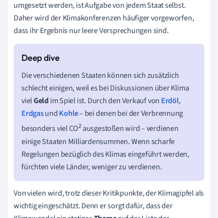
umgesetzt werden, ist Aufgabe von jedem Staat selbst.
Daher wird der Klimakonferenzen häufiger vorgeworfen,
dass ihr Ergebnis nur leere Versprechungen sind.
Die verschiedenen Staaten können sich zusätzlich
schlecht einigen, weil es bei Diskussionen über Klima
viel
Geld
im Spiel ist. Durch den Verkauf von
Erdöl
,
Erdgas
und
Kohle
– bei denen bei der Verbrennung
2
besonders viel CO
ausgestoßen wird – verdienen
einige Staaten Milliardensummen. Wenn scharfe
Regelungen bezüglich des Klimas eingeführt werden,
fürchten viele Länder, weniger zu verdienen.
Von vielen wird, trotz dieser Kritikpunkte, der Klimagipfel als
wichtig eingeschätzt. Denn er sorgt dafür, dass der