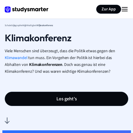
Karteikarten erstellen
Seite zusammenfassen
Zur App
Schule
Geographie
Nachhaltigkeit
Klimakonferenz
Klimakonferenz
Viele Menschen sind überzeugt, dass die Politik etwas gegen den
Klimawandel
tun muss. Ein Vorgehen der Politik ist hierbei das
Abhalten von
Klimakonferenzen
. Doch was genau ist eine
Klimakonferenz? Und was waren wichtige Klimakonferenzen?
Los geht’s