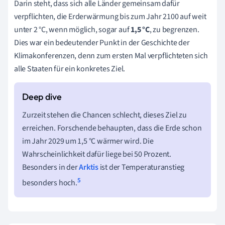
Darin steht, dass sich alle Länder gemeinsam dafür
verpflichten, die Erderwärmung bis zum Jahr 2100 auf weit
unter 2 °C, wenn möglich, sogar auf
1,5 °C
, zu begrenzen.
Dies war ein bedeutender Punkt in der Geschichte der
Klimakonferenzen, denn zum ersten Mal verpflichteten sich
alle Staaten für ein konkretes Ziel.
Zurzeit stehen die Chancen schlecht, dieses Ziel zu
erreichen. Forschende behaupten, dass die Erde schon
im Jahr 2029 um 1,5
°C wärmer wird. Die
Wahrscheinlichkeit dafür liege bei 50 Prozent.
Besonders in der
Arktis
ist der Temperaturanstieg
5
besonders hoch.