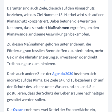
Darunter sind auch Ziele, die sich auf den Klimaschutz
beziehen, wie das Ziel Nummer 13. Hierbei wird sich auf den
Klimaschutz konzentriert. Dabei betonen die Vereinten
Nationen, dass sie sofort
Maßnahmen
ergreifen, um den
Klimawandel und seine Auswirkungen bekämpfen.
Zu diesen Maßnahmen gehören unter anderem, die
Förderung von fossilen Brennstoffen zu unterbinden, mehr
Geld in die Klimafinanzierung zu investieren oder direkt
Treibhausgase zu minimieren.
Doch auch andere Ziele der
Agenda 2030
beziehen sich
indirekt auf das Klima. Die Ziele 14 und 15 beziehen sich auf
den Schutz des Lebens unter Wasser und an Land. Sie
postulieren, dass der Schutz der Lebensräume nachhaltiger
gestaltet werden sollen.
Die
Ozeane
nehmen zwei Drittel der Erdoberfläche ein,