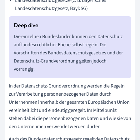
Landesdatenschutzgesetze (z. B. Bayerisches
Landesdatenschutzgesetz, BayDSG)
Die einzelnen Bundesländer können den Datenschutz
auf landesrechtlicher Ebene selbst regeln. Die
Vorschriften des Bundesdatenschutzgesetzes und der
Datenschutz-Grundverordnung gelten jedoch
vorrangig.
In der Datenschutz-Grundverordnung werden die Regeln
zur Verarbeitung personenbezogener Daten durch
Unternehmen innerhalb der gesamten Europäischen Union
vereinheitlicht und eindeutig geregelt. Im Mittelpunkt
stehen dabei die personenbezogenen Daten und wie sie von
den Unternehmen verwendet werden dürfen.
Auch das Bundesdatenschutzgesetz regelt den Datenschutz