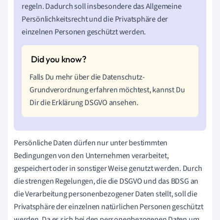
regeln. Dadurch soll insbesondere das Allgemeine
Persönlichkeitsrecht und die Privatsphäre der
einzelnen Personen geschützt werden.
Falls Du mehr über die Datenschutz-
Grundverordnung erfahren möchtest, kannst Du
Dir die Erklärung DSGVO ansehen.
Persönliche Daten dürfen nur unter bestimmten
Bedingungen von den Unternehmen verarbeitet,
gespeichert oder in sonstiger Weise genutzt werden. Durch
die strengen Regelungen, die die DSGVO und das BDSG an
die Verarbeitung personenbezogener Daten stellt, soll die
Privatsphäre der einzelnen natürlichen Personen geschützt
werden. Da es sich bei den personenbezogenen Daten um