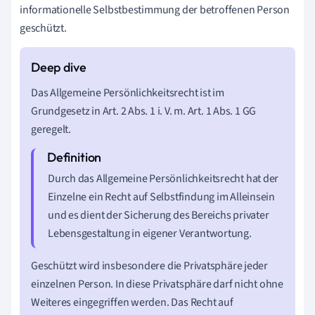
informationelle Selbstbestimmung der betroffenen Person
geschützt.
Das Allgemeine Persönlichkeitsrecht ist im
Grundgesetz in Art. 2 Abs. 1 i. V. m. Art. 1 Abs. 1 GG
geregelt.
Durch das Allgemeine Persönlichkeitsrecht hat der
Einzelne ein Recht auf Selbstfindung im Alleinsein
und es dient der Sicherung des Bereichs privater
Lebensgestaltung in eigener Verantwortung.
Geschützt wird insbesondere die Privatsphäre jeder
einzelnen Person. In diese Privatsphäre darf nicht ohne
Weiteres eingegriffen werden. Das Recht auf