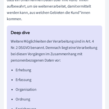
dass ein Unternehmen Daten über ihre Kund*innen
aufbewahrt, um sie weiterverarbeitet, damit ermittelt
werden kann, aus welchen Gebieten die Kund*innen
kommen.
Weitere Möglichkeiten der Verarbeitung sind in Art. 4
Nr. 2 DSGVO benannt. Demnach liegt eine Verarbeitung
bei diesen Vorgängen im Zusammenhang mit
personenbezogenen Daten vor:
Erhebung
Erfassung
Organisation
Ordnung