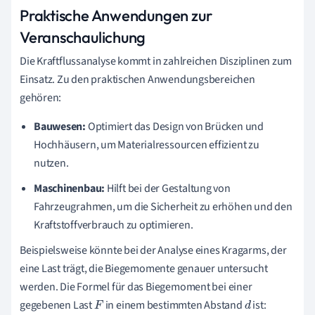
Praktische Anwendungen zur
Veranschaulichung
Die Kraftflussanalyse kommt in zahlreichen Disziplinen zum
Einsatz. Zu den praktischen Anwendungsbereichen
gehören:
Bauwesen:
Optimiert das Design von Brücken und
Hochhäusern, um Materialressourcen effizient zu
nutzen.
Maschinenbau:
Hilft bei der Gestaltung von
Fahrzeugrahmen, um die Sicherheit zu erhöhen und den
Kraftstoffverbrauch zu optimieren.
Beispielsweise könnte bei der Analyse eines Kragarms, der
eine Last trägt, die Biegemomente genauer untersucht
werden. Die Formel für das Biegemoment bei einer
gegebenen Last
in einem bestimmten Abstand
ist:
F
d