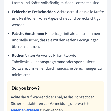
Lasten und Kräfte vollständig im Modell enthalten sind.
Fehler beim Freischneiden:
Achte darauf, dass alle Kräfte
und Reaktionen korrekt gezeichnet und berücksichtigt
werden.
Falsche Annahmen:
Hinterfrage initiale Lastannahmen
und stelle sicher, dass sie mit den realen Bedingungen
übereinstimmen.
Rechenfehler:
Verwende Hilfsmittel wie
Tabellenkalkulationsprogramme oder spezialisierte
Software, um Fehler durch händische Berechnungen zu
minimieren.
Achte darauf, während der Analyse das Konzept der
Sicherheitsfaktoren zur Vermeidung unerwarteter
Materialversagen
zu verwenden.