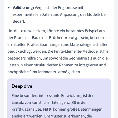
Validierung:
Vergleich der Ergebnisse mit
experimentellen Daten und Anpassung des Modells bei
Bedarf.
Um diese umzusetzen, könnte ein bekanntes Beispiel aus
der Praxis der Bau eines Brückenprototyps sein, bei dem alle
ermittelten Kräfte, Spannungen und Materialeigenschaften
berücksichtigt werden. Die Finite-Elemente-Methode ist hier
besonders hilfreich, um sowohl die Geometrie als auch die
Lasten in einen strukturierten Rahmen zu integrieren und
hochpräzise Simulationen zu ermöglichen.
Eine besonders interessante Entwicklung ist der
Einsatz von künstlicher Intelligenz (KI) in der
Kraftflussanalyse. Mit KI können große Datenmengen
analysiert werden, um Muster zu erkennen, die