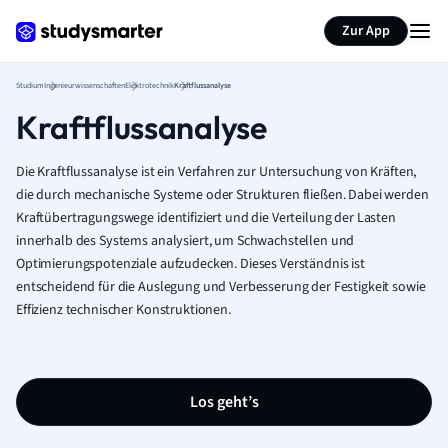
Zur App
Studium
Ingenieurwissenschaften
Elektrotechnik
Kraftflussanalyse
Kraftflussanalyse
Die Kraftflussanalyse ist ein Verfahren zur Untersuchung von Kräften,
die durch mechanische Systeme oder Strukturen fließen. Dabei werden
Kraftübertragungswege identifiziert und die Verteilung der Lasten
innerhalb des Systems analysiert, um Schwachstellen und
Optimierungspotenziale aufzudecken. Dieses Verständnis ist
entscheidend für die Auslegung und Verbesserung der Festigkeit sowie
Effizienz technischer Konstruktionen.
Los geht’s