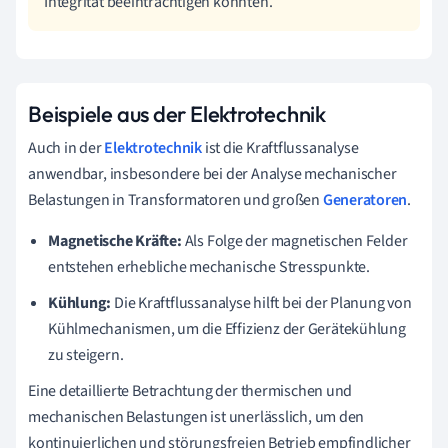
Integrität beeinträchtigen könnten.
Beispiele aus der Elektrotechnik
Auch in der
Elektrotechnik
ist die Kraftflussanalyse
anwendbar, insbesondere bei der Analyse mechanischer
Belastungen in Transformatoren und großen
Generatoren
.
Magnetische Kräfte:
Als Folge der magnetischen Felder
entstehen erhebliche mechanische Stresspunkte.
Kühlung:
Die Kraftflussanalyse hilft bei der Planung von
Kühlmechanismen, um die Effizienz der Gerätekühlung
zu steigern.
Eine detaillierte Betrachtung der thermischen und
mechanischen Belastungen ist unerlässlich, um den
kontinuierlichen und störungsfreien Betrieb empfindlicher