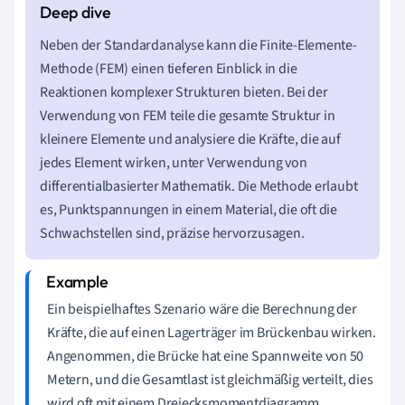
Neben der Standardanalyse kann die Finite-Elemente-
Methode (FEM) einen tieferen Einblick in die
Reaktionen komplexer Strukturen bieten. Bei der
Verwendung von FEM teile die gesamte Struktur in
kleinere Elemente und analysiere die Kräfte, die auf
jedes Element wirken, unter Verwendung von
differentialbasierter Mathematik. Die Methode erlaubt
es, Punktspannungen in einem Material, die oft die
Schwachstellen sind, präzise hervorzusagen.
Ein beispielhaftes Szenario wäre die Berechnung der
Kräfte, die auf einen Lagerträger im Brückenbau wirken.
Angenommen, die Brücke hat eine Spannweite von 50
Metern, und die Gesamtlast ist gleichmäßig verteilt, dies
wird oft mit einem Dreiecksmomentdiagramm