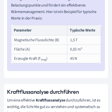
Belastungspunkte und fördert ein effektiveres
Wärmemanagement. Hier ist ein Beispiel für typische
Werte in der Praxis:
Parameter
Typische Werte
Magnetische Flussdichte (B)
1,5 T
Fläche (A)
0,02 m²
Erzeugte Kraft (F
)
45 N
mag
Kraftflussanalyse durchführen
Um eine effektive
Kraftflussanalyse
durchzuführen, ist es
wichtig, die Schritte gut zu verstehen und systematisch zu