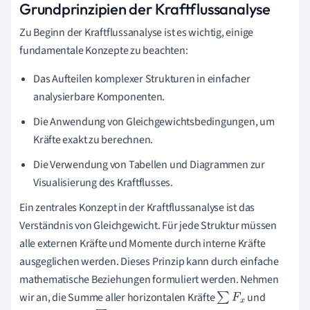
Grundprinzipien der Kraftflussanalyse
Zu Beginn der Kraftflussanalyse ist es wichtig, einige
fundamentale Konzepte zu beachten:
Das Aufteilen komplexer Strukturen in einfacher
analysierbare Komponenten.
Die Anwendung von Gleichgewichtsbedingungen, um
Kräfte exakt zu berechnen.
Die Verwendung von Tabellen und Diagrammen zur
Visualisierung des Kraftflusses.
Ein zentrales Konzept in der Kraftflussanalyse ist das
Verständnis von Gleichgewicht. Für jede Struktur müssen
alle externen Kräfte und Momente durch interne Kräfte
ausgeglichen werden. Dieses Prinzip kann durch einfache
mathematische Beziehungen formuliert werden. Nehmen
wir an, die Summe aller horizontalen Kräfte
und
∑
F
x