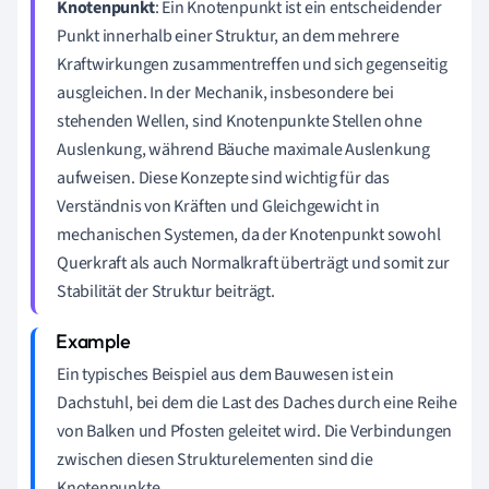
Knotenpunkt
: Ein Knotenpunkt ist ein entscheidender
Punkt innerhalb einer Struktur, an dem mehrere
Kraftwirkungen zusammentreffen und sich gegenseitig
ausgleichen. In der Mechanik, insbesondere bei
stehenden Wellen, sind Knotenpunkte Stellen ohne
Auslenkung, während Bäuche maximale Auslenkung
aufweisen. Diese Konzepte sind wichtig für das
Verständnis von Kräften und Gleichgewicht in
mechanischen Systemen, da der Knotenpunkt sowohl
Querkraft als auch Normalkraft überträgt und somit zur
Stabilität der Struktur beiträgt.
Ein typisches Beispiel aus dem Bauwesen ist ein
Dachstuhl, bei dem die Last des Daches durch eine Reihe
von Balken und Pfosten geleitet wird. Die Verbindungen
zwischen diesen Strukturelementen sind die
Knotenpunkte.