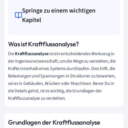
Springe zu einem wichtigen
Kapitel
Was ist Kraftflussanalyse?
Die
Kraftflussanalyse
ist ein entscheidendes Werkzeug in
der Ingenieurwissenschaft, um die Wege zu verstehen, die
Kräfte innerhalb eines Systems durchlaufen. Dies hilft, die
Belastungen und Spannungen in Strukturen zu bewerten,
sei es in Gebäuden, Brücken oder Maschinen. Bevor Du in
die Details gehst, ist es wichtig, die Grundlagen der
Kraftflussanalyse zu verstehen.
Grundlagen der Kraftflussanalyse