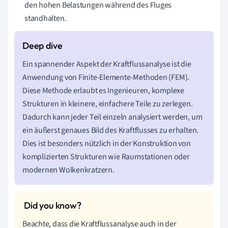
den hohen Belastungen während des Fluges
standhalten.
Ein spannender Aspekt der Kraftflussanalyse ist die
Anwendung von Finite-Elemente-Methoden (FEM).
Diese Methode erlaubt es Ingenieuren, komplexe
Strukturen in kleinere, einfachere Teile zu zerlegen.
Dadurch kann jeder Teil einzeln analysiert werden, um
ein äußerst genaues Bild des Kraftflusses zu erhalten.
Dies ist besonders nützlich in der Konstruktion von
komplizierten Strukturen wie Raumstationen oder
modernen Wolkenkratzern.
Beachte, dass die Kraftflussanalyse auch in der