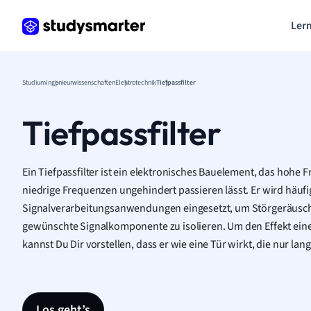
Lern
Studium
Ingenieurwissenschaften
Elektrotechnik
Tiefpassfilter
Tiefpassfilter
Ein Tiefpassfilter ist ein elektronisches Bauelement, das hoh
niedrige Frequenzen ungehindert passieren lässt. Er wird häufi
Signalverarbeitungsanwendungen eingesetzt, um Störgeräusch
gewünschte Signalkomponente zu isolieren. Um den Effekt eines
kannst Du Dir vorstellen, dass er wie eine Tür wirkt, die nur la
Los geht’s