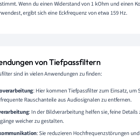
stimmt. Wenn du einen Widerstand von 1 kOhm und einen Ko
rwendest, ergibt sich eine Eckfrequenz von etwa 159 Hz.
ndungen von Tiefpassfiltern
sfilter sind in vielen Anwendungen zu finden:
overarbeitung
: Hier kommen Tiefpassfilter zum Einsatz, um
frequente Rauschanteile aus Audiosignalen zu entfernen.
verarbeitung
: In der Bildverarbeitung helfen sie, feine Details
gänge weicher zu gestalten.
ekommunikation
: Sie reduzieren Hochfrequenzstörungen und