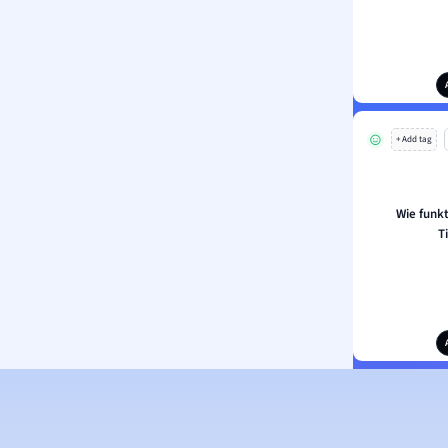
+ Add tag
Wie funkt
T