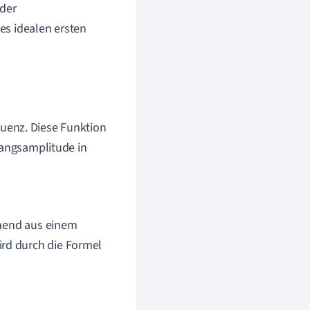
 der
es idealen ersten
quenz. Diese Funktion
gangsamplitude in
tehend aus einem
rd durch die Formel