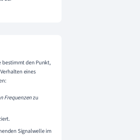
se bestimmt den Punkt,
Verhalten eines
en:
en Frequenzen
zu
iert.
ehenden Signalwelle im