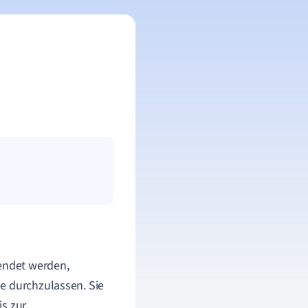
endet werden,
e durchzulassen. Sie
is zur