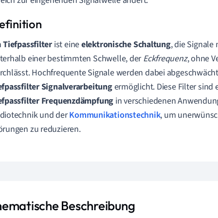
leich zur eingehenden Signalwelle ändert.
n
Tiefpassfilter
ist eine
elektronische Schaltung
, die Signale
terhalb einer bestimmten Schwelle, der
Eckfrequenz
, ohne V
rchlässt. Hochfrequente Signale werden dabei abgeschwächt
efpassfilter Signalverarbeitung
ermöglicht. Diese Filter sind 
efpassfilter Frequenzdämpfung
in verschiedenen Anwendunge
diotechnik und der
Kommunikationstechnik
, um unerwünsc
örungen zu reduzieren.
ematische Beschreibung