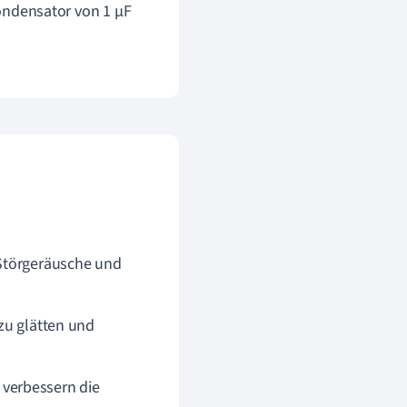
ndensator von 1 µF
 Störgeräusche und
 zu glätten und
 verbessern die