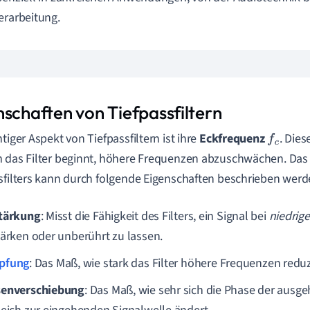
erarbeitung.
nschaften von Tiefpassfiltern
htiger Aspekt von Tiefpassfiltern ist ihre
Eckfrequenz
. Die
f
c
 das Filter beginnt, höhere Frequenzen abzuschwächen. Das 
sfilters kann durch folgende Eigenschaften beschrieben werd
tärkung
: Misst die Fähigkeit des Filters, ein Signal bei
niedrig
tärken oder unberührt zu lassen.
pfung
: Das Maß, wie stark das Filter höhere Frequenzen reduz
enverschiebung
: Das Maß, wie sehr sich die Phase der ausg