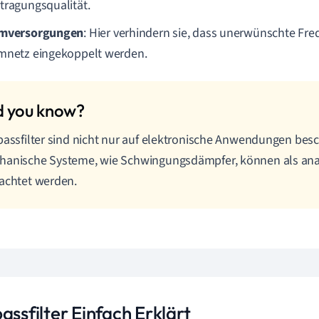
tragungsqualität.
omversorgungen
: Hier verhindern sie, dass unerwünschte Fr
mnetz eingekoppelt werden.
passfilter sind nicht nur auf elektronische Anwendungen bes
anische Systeme, wie Schwingungsdämpfer, können als analo
achtet werden.
assfilter Einfach Erklärt