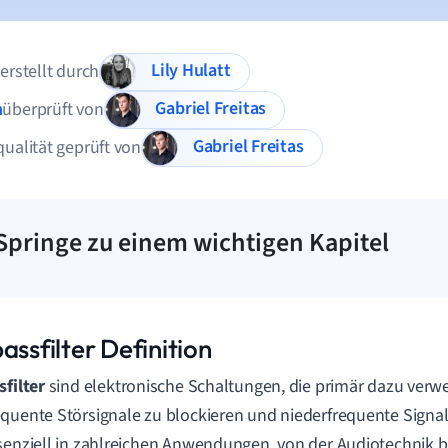
Lily Hulatt
 erstellt durch
Gabriel Freitas
n
überprüft von
Gabriel Freitas
qualität geprüft von
Springe zu einem wichtigen Kapitel
assfilter Definition
sfilter
sind elektronische Schaltungen, die primär dazu verw
quente Störsignale zu blockieren und niederfrequente Signal
senziell in zahlreichen Anwendungen, von der Audiotechnik b