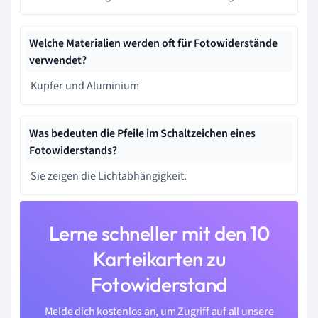
Welche Materialien werden oft für Fotowiderstände
verwendet?
Kupfer und Aluminium
Was bedeuten die Pfeile im Schaltzeichen eines
Fotowiderstands?
Sie zeigen die Lichtabhängigkeit.
Lerne schneller mit den 10
Karteikarten zu
Fotowiderstand
Melde dich kostenlos an, um Zugriff auf all unsere