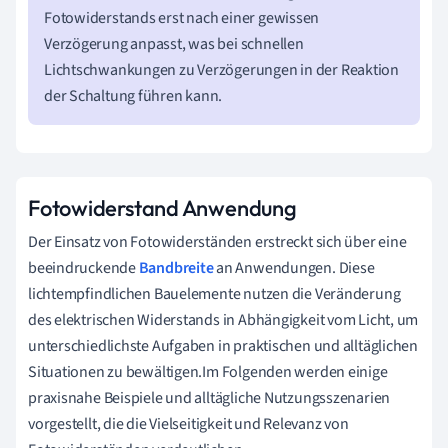
Fotowiderstands erst nach einer gewissen
Verzögerung anpasst, was bei schnellen
Lichtschwankungen zu Verzögerungen in der Reaktion
der Schaltung führen kann.
Fotowiderstand Anwendung
Der Einsatz von Fotowiderständen erstreckt sich über eine
beeindruckende
Bandbreite
an Anwendungen. Diese
lichtempfindlichen Bauelemente nutzen die Veränderung
des elektrischen Widerstands in Abhängigkeit vom Licht, um
unterschiedlichste Aufgaben in praktischen und alltäglichen
Situationen zu bewältigen.Im Folgenden werden einige
praxisnahe Beispiele und alltägliche Nutzungsszenarien
vorgestellt, die die Vielseitigkeit und Relevanz von