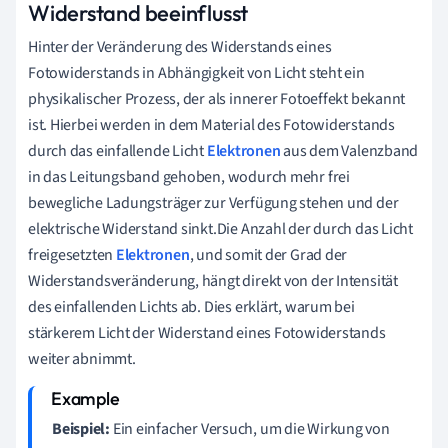
Widerstand beeinflusst
Hinter der Veränderung des Widerstands eines
Fotowiderstands in Abhängigkeit von Licht steht ein
physikalischer Prozess, der als innerer Fotoeffekt bekannt
ist. Hierbei werden in dem Material des Fotowiderstands
durch das einfallende Licht
Elektronen
aus dem Valenzband
in das Leitungsband gehoben, wodurch mehr frei
bewegliche Ladungsträger zur Verfügung stehen und der
elektrische Widerstand sinkt.Die Anzahl der durch das Licht
freigesetzten
Elektronen
, und somit der Grad der
Widerstandsveränderung, hängt direkt von der Intensität
des einfallenden Lichts ab. Dies erklärt, warum bei
stärkerem Licht der Widerstand eines Fotowiderstands
weiter abnimmt.
Beispiel:
Ein einfacher Versuch, um die Wirkung von