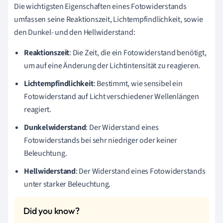
Die wichtigsten Eigenschaften eines Fotowiderstands
umfassen seine Reaktionszeit, Lichtempfindlichkeit, sowie
den Dunkel- und den Hellwiderstand:
Reaktionszeit
: Die Zeit, die ein Fotowiderstand benötigt,
um auf eine Änderung der Lichtintensität zu reagieren.
Lichtempfindlichkeit
: Bestimmt, wie sensibel ein
Fotowiderstand auf Licht verschiedener Wellenlängen
reagiert.
Dunkelwiderstand
: Der Widerstand eines
Fotowiderstands bei sehr niedriger oder keiner
Beleuchtung.
Hellwiderstand
: Der Widerstand eines Fotowiderstands
unter starker Beleuchtung.