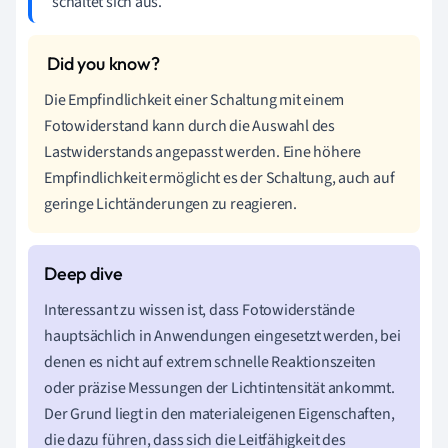
schaltet sich aus.
Die Empfindlichkeit einer Schaltung mit einem
Fotowiderstand kann durch die Auswahl des
Lastwiderstands angepasst werden. Eine höhere
Empfindlichkeit ermöglicht es der Schaltung, auch auf
geringe Lichtänderungen zu reagieren.
Interessant zu wissen ist, dass Fotowiderstände
hauptsächlich in Anwendungen eingesetzt werden, bei
denen es nicht auf extrem schnelle Reaktionszeiten
oder präzise Messungen der Lichtintensität ankommt.
Der Grund liegt in den materialeigenen Eigenschaften,
die dazu führen, dass sich die Leitfähigkeit des