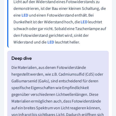
Licht auf den Widerstand eines Fotowiderstands zu
demonstrieren, ist der Bau einer kleinen Schaltung, die
eine
LED
und einen Fotowiderstand enthält. Bei
Dunkelheit ist der Widerstand hoch, die
LED
leuchtet
schwach oder gar nicht. Sobald eine Taschenlampe auf
den Fotowiderstand gerichtet wird, sinkt der
Widerstand und die
LED
leuchtet heller.
Die Materialien, aus denen Fotowiderstände
hergestellt werden, wie z.B. Cadmiumsulfid (CdS) oder
Galliumarsenid (GaAs), sind entscheidend für deren
spezifische Eigenschaften wie Empfindlichkeit
gegenüber verschiedenen Lichtwellenlängen. Diese
Materialien ermöglichen auch, dass Fotowiderstände
auf ein breites Spektrum von Licht reagieren können,
von Infrarot bis sichtbares Licht. Dadurch eröffnen sich