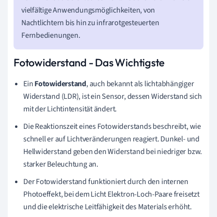
vielfältige Anwendungsmöglichkeiten, von
Nachtlichtern bis hin zu infrarotgesteuerten
Fernbedienungen.
Fotowiderstand - Das Wichtigste
Ein
Fotowiderstand
, auch bekannt als lichtabhängiger
Widerstand (LDR), ist ein Sensor, dessen Widerstand sich
mit der Lichtintensität ändert.
Die Reaktionszeit eines Fotowiderstands beschreibt, wie
schnell er auf Lichtveränderungen reagiert. Dunkel- und
Hellwiderstand geben den Widerstand bei niedriger bzw.
starker Beleuchtung an.
Der Fotowiderstand funktioniert durch den internen
Photoeffekt, bei dem Licht Elektron-Loch-Paare freisetzt
und die elektrische Leitfähigkeit des Materials erhöht.