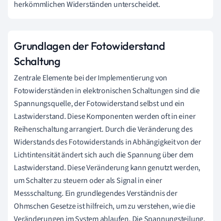
herkömmlichen Widerständen unterscheidet.
Grundlagen der Fotowiderstand
Schaltung
Zentrale Elemente bei der Implementierung von
Fotowiderständen in elektronischen Schaltungen sind die
Spannungsquelle, der Fotowiderstand selbst und ein
Lastwiderstand. Diese Komponenten werden oft in einer
Reihenschaltung arrangiert. Durch die Veränderung des
Widerstands des Fotowiderstands in Abhängigkeit von der
Lichtintensität ändert sich auch die Spannung über dem
Lastwiderstand. Diese Veränderung kann genutzt werden,
um Schalter zu steuern oder als Signal in einer
Messschaltung. Ein grundlegendes Verständnis der
Ohmschen Gesetze ist hilfreich, um zu verstehen, wie die
Veränderungen im System ablaufen. Die Spannungsteilung,