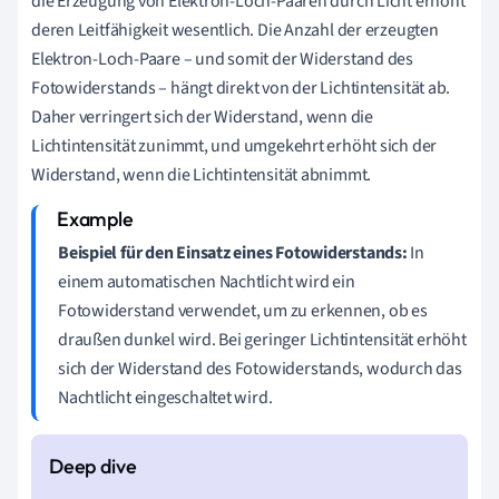
die Erzeugung von Elektron-Loch-Paaren durch Licht erhöht
deren Leitfähigkeit wesentlich. Die Anzahl der erzeugten
Elektron-Loch-Paare – und somit der Widerstand des
Fotowiderstands – hängt direkt von der Lichtintensität ab.
Daher verringert sich der Widerstand, wenn die
Lichtintensität zunimmt, und umgekehrt erhöht sich der
Widerstand, wenn die Lichtintensität abnimmt.
Beispiel für den Einsatz eines Fotowiderstands:
In
einem automatischen Nachtlicht wird ein
Fotowiderstand verwendet, um zu erkennen, ob es
draußen dunkel wird. Bei geringer Lichtintensität erhöht
sich der Widerstand des Fotowiderstands, wodurch das
Nachtlicht eingeschaltet wird.