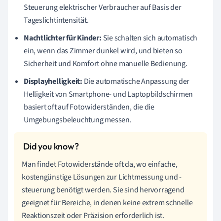
Steuerung elektrischer Verbraucher auf Basis der
Tageslichtintensität.
Nachtlichter für Kinder:
Sie schalten sich automatisch
ein, wenn das Zimmer dunkel wird, und bieten so
Sicherheit und Komfort ohne manuelle Bedienung.
Displayhelligkeit:
Die automatische Anpassung der
Helligkeit von Smartphone- und Laptopbildschirmen
basiert oft auf Fotowiderständen, die die
Umgebungsbeleuchtung messen.
Man findet Fotowiderstände oft da, wo einfache,
kostengünstige Lösungen zur Lichtmessung und -
steuerung benötigt werden. Sie sind hervorragend
geeignet für Bereiche, in denen keine extrem schnelle
Reaktionszeit oder Präzision erforderlich ist.