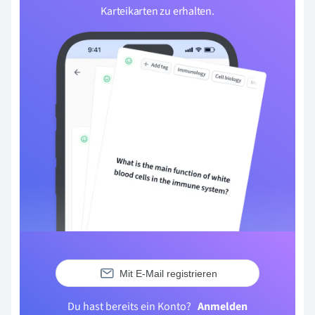
Karteikarten zu erhalten.
Mit E-Mail registrieren
Du hast bereits ein Konto?
Anmelden