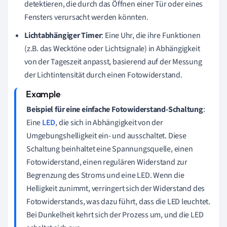
detektieren, die durch das Öffnen einer Tür oder eines
Fensters verursacht werden könnten.
Lichtabhängiger Timer
: Eine Uhr, die ihre Funktionen
(z.B. das Wecktöne oder Lichtsignale) in Abhängigkeit
von der Tageszeit anpasst, basierend auf der Messung
der Lichtintensität durch einen Fotowiderstand.
Beispiel für eine einfache Fotowiderstand-Schaltung
:
Eine
LED
, die sich in Abhängigkeit von der
Umgebungshelligkeit ein- und ausschaltet. Diese
Schaltung beinhaltet eine Spannungsquelle, einen
Fotowiderstand, einen regulären Widerstand zur
Begrenzung des Stroms und eine LED. Wenn die
Helligkeit zunimmt, verringert sich der Widerstand des
Fotowiderstands, was dazu führt, dass die LED leuchtet.
Bei Dunkelheit kehrt sich der Prozess um, und die LED