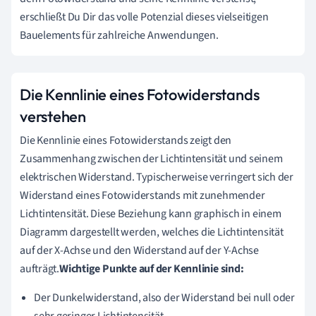
erschließt Du Dir das volle Potenzial dieses vielseitigen
Bauelements für zahlreiche Anwendungen.
Die Kennlinie eines Fotowiderstands
verstehen
Die Kennlinie eines Fotowiderstands zeigt den
Zusammenhang zwischen der Lichtintensität und seinem
elektrischen Widerstand. Typischerweise verringert sich der
Widerstand eines Fotowiderstands mit zunehmender
Lichtintensität. Diese Beziehung kann graphisch in einem
Diagramm dargestellt werden, welches die Lichtintensität
auf der X-Achse und den Widerstand auf der Y-Achse
aufträgt.
Wichtige Punkte auf der Kennlinie sind:
Der Dunkelwiderstand, also der Widerstand bei null oder
sehr geringer Lichtintensität.