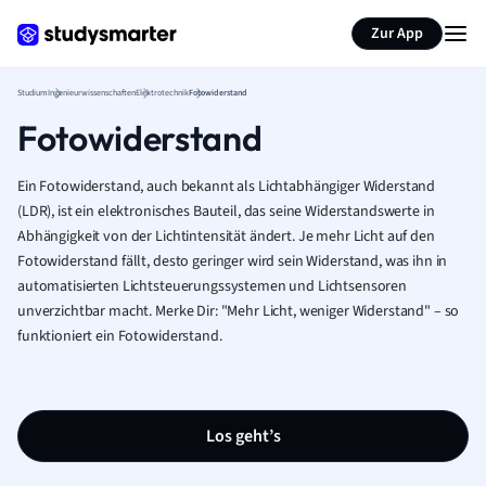
Zur App
Studium
Ingenieurwissenschaften
Elektrotechnik
Fotowiderstand
Fotowiderstand
Ein Fotowiderstand, auch bekannt als Lichtabhängiger Widerstand
(LDR), ist ein elektronisches Bauteil, das seine Widerstandswerte in
Abhängigkeit von der Lichtintensität ändert. Je mehr Licht auf den
Fotowiderstand fällt, desto geringer wird sein Widerstand, was ihn in
automatisierten Lichtsteuerungssystemen und Lichtsensoren
unverzichtbar macht. Merke Dir: "Mehr Licht, weniger Widerstand" – so
funktioniert ein Fotowiderstand.
Los geht’s