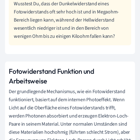
Wusstest Du, dass der Dunkelwiderstand eines
Fotowiderstands oft sehr hoch ist und in Megaohm-
Bereich liegen kann, während der Hellwiderstand
wesentlich niedriger ist und in den Bereich von
wenigen Ohm bis zu einigen Kiloohm fallen kann?
Fotowiderstand Funktion und
Arbeitsweise
Der grundlegende Mechanismus, wie ein Fotowiderstand
funktioniert, basiert auf dem internen Photoeffekt. Wenn
Licht auf die Oberfläche eines Fotowiderstands trifft,
werden Photonen absorbiert und erzeugen Elektron-Loch-
Paare in seinem Material. Unter normalen Umständen sind
diese Materialien hochohmig (führten schlecht Strom), aber