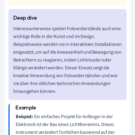
Interessanterweise spielen Fotowiderstände auch eine
wichtige Rolle in der Kunst und im Design.
Beispielsweise werden sie in interaktiven Installationen
eingesetzt, um auf die Anwesenheit und Bewegung von
Betrachtern zu reagieren, indem Lichtmuster oder
Klänge verändert werden. Dieser Einsatz zeigt die
kreative Verwendung von Fotowiderständen und wie
sie über ihre üblichen technischen Anwendungen
hinausgehen können.
Beispiel:
Ein einfaches Projekt für Anfänger in der
Elektronik ist der Bau eines Lichttheremins. Dieses
Instrument verändert Tonhöhen basierend auf der