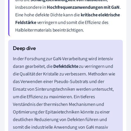
insbesondere in
Hochfrequenzanwendungen mit GaN
.
Eine hohe defekte Dichte kann die
kritische elektrische
Feldstärke
verringern und somit die Effizienz des
Halbleitermaterials beeinträchtigen.
In der Forschung zur GaN-Verarbeitung wird intensiv
daran gearbeitet, die
Defektdichte
zu verringern und
die Qualität der Kristalle zu verbessern. Methoden wie
das Verwenden einer Pseudo-Substrats und der
Einsatz von Sinterungstechniken werden untersucht,
um die Effizienz zu maximieren. Ein tieferes
Verständnis der thermischen Mechanismen und
Optimierung der Epitaxietechniken könnte zu einer
deutlichen Reduzierung von Defekten führen und
somit die industrielle Anwendung von GaN massiv