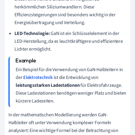
herkömmlichen Siliziumwandlern. Diese
Effizienzsteigerungen sind besonders wichtig in der
Energieübertragung und Verteilung.
LED-Technologie:
GaN ist ein Schlüsselelement in der
LED-Herstellung, da es leuchtkräftigere und effizientere
Lichter ermöglicht.
Ein Beispiel für die Verwendung von GaN-Halbleitern in
der
Elektrotechnik
ist die Entwicklung von
leistungsstarken Ladestationen
für Elektrofahrzeuge.
Diese Ladestationen benötigen weniger Platz und bieten
kürzere Ladezeiten.
In der mathematischen Modellierung werden GaN-
Halbleiter oft unter Verwendung komplexer Formeln
analysiert: Eine wichtige Formel bei der Betrachtung von