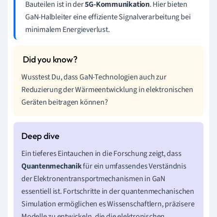
Bauteilen ist in der
5G-Kommunikation
. Hier bieten
GaN-Halbleiter eine effiziente Signalverarbeitung bei
minimalem Energieverlust.
Wusstest Du, dass GaN-Technologien auch zur
Reduzierung der Wärmeentwicklung in elektronischen
Geräten beitragen können?
Ein tieferes Eintauchen in die Forschung zeigt, dass
Quantenmechanik
für ein umfassendes Verständnis
der Elektronentransportmechanismen in GaN
essentiell ist. Fortschritte in der quantenmechanischen
Simulation ermöglichen es Wissenschaftlern, präzisere
Modelle zu entwickeln, die die elektronischen