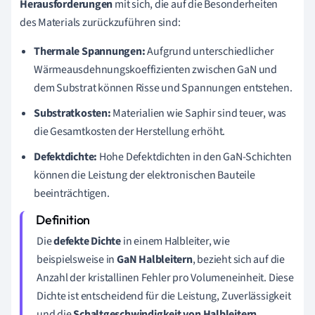
Herausforderungen
mit sich, die auf die Besonderheiten
des Materials zurückzuführen sind:
Thermale Spannungen:
Aufgrund unterschiedlicher
Wärmeausdehnungskoeffizienten zwischen GaN und
dem Substrat können Risse und Spannungen entstehen.
Substratkosten:
Materialien wie Saphir sind teuer, was
die Gesamtkosten der Herstellung erhöht.
Defektdichte:
Hohe Defektdichten in den GaN-Schichten
können die Leistung der elektronischen Bauteile
beeinträchtigen.
Die
defekte Dichte
in einem Halbleiter, wie
beispielsweise in
GaN Halbleitern
, bezieht sich auf die
Anzahl der kristallinen Fehler pro Volumeneinheit. Diese
Dichte ist entscheidend für die Leistung, Zuverlässigkeit
und die
Schaltgeschwindigkeit von Halbleitern
,