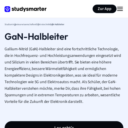
Zur App
Studium
Ingenieurwissenschaften
Elektrotechnik
GaN-Halbleiter
GaN-Halbleiter
Gallium-Nitrid (GaN)-Halbleiter sind eine fortschrittliche Technologie,
die in Hochfrequenz- und Hochleistungsanwendungen eingesetzt wird
und Silizium in vielen Bereichen übertrifft. Sie bieten eine höhere
Energieeffizienz, bessere Wärmeleitfähigkeit und ermöglichen
kompaktere Designs in Elektronikgeräten, was sie ideal für moderne
Technologien wie 5G und Elektroautos macht. Als Schüler, der GaN-
Halbleiter verstehen möchte, merke Dir, dass ihre Fähigkeit, bei hohen
Spannungen und in extremen Temperaturen zu arbeiten, wesentliche
Vorteile für die Zukunft der Elektronik darstellt.