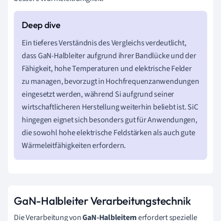
Ein tieferes Verständnis des Vergleichs verdeutlicht,
dass GaN-Halbleiter aufgrund ihrer Bandlücke und der
Fähigkeit, hohe Temperaturen und elektrische Felder
zu managen, bevorzugt in Hochfrequenzanwendungen
eingesetzt werden, während Si aufgrund seiner
wirtschaftlicheren Herstellung weiterhin beliebt ist. SiC
hingegen eignet sich besonders gut für Anwendungen,
die sowohl hohe elektrische Feldstärken als auch gute
Wärmeleitfähigkeiten erfordern.
GaN-Halbleiter Verarbeitungstechnik
Die Verarbeitung von
GaN-Halbleitern
erfordert spezielle