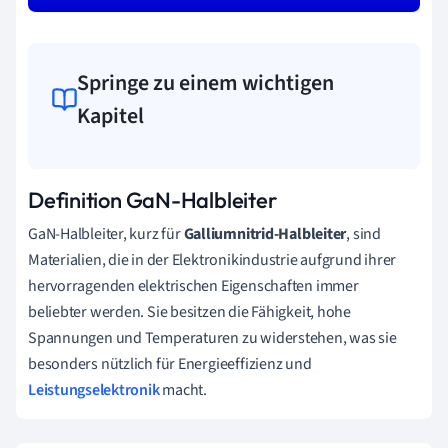
Springe zu einem wichtigen
Kapitel
Definition GaN-Halbleiter
GaN-Halbleiter, kurz für
Galliumnitrid-Halbleiter
, sind
Materialien, die in der Elektronikindustrie aufgrund ihrer
hervorragenden elektrischen Eigenschaften immer
beliebter werden. Sie besitzen die Fähigkeit, hohe
Spannungen und Temperaturen zu widerstehen, was sie
besonders nützlich für Energieeffizienz und
Leistungselektronik
macht.