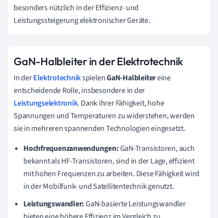
besonders nützlich in der Effizienz- und
Leistungssteigerung elektronischer Geräte.
GaN-Halbleiter in der Elektrotechnik
In der
Elektrotechnik
spielen
GaN-Halbleiter
eine
entscheidende Rolle, insbesondere in der
Leistungselektronik
. Dank ihrer Fähigkeit, hohe
Spannungen und Temperaturen zu widerstehen, werden
sie in mehreren spannenden Technologien eingesetzt.
Hochfrequenzanwendungen:
GaN-Transistoren, auch
bekannt als HF-Transistoren, sind in der Lage, effizient
mit hohen Frequenzen zu arbeiten. Diese Fähigkeit wird
in der Mobilfunk- und Satellitentechnik genutzt.
Leistungswandler:
GaN-basierte Leistungswandler
bieten eine höhere Effizienz im Vergleich zu