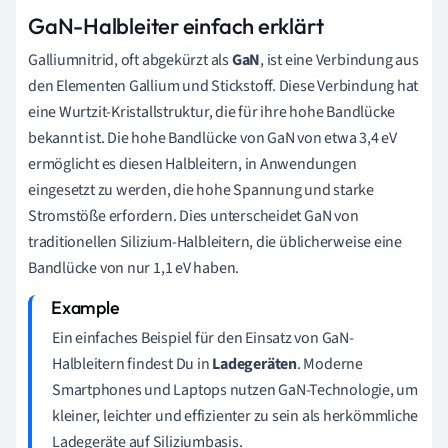
GaN-Halbleiter einfach erklärt
Galliumnitrid, oft abgekürzt als
GaN
, ist eine Verbindung aus
den Elementen Gallium und Stickstoff. Diese Verbindung hat
eine Wurtzit-Kristallstruktur, die für ihre hohe Bandlücke
bekannt ist. Die hohe Bandlücke von GaN von etwa 3,4 eV
ermöglicht es diesen Halbleitern, in Anwendungen
eingesetzt zu werden, die hohe Spannung und starke
Stromstöße erfordern. Dies unterscheidet GaN von
traditionellen Silizium-Halbleitern, die üblicherweise eine
Bandlücke von nur 1,1 eV haben.
Ein einfaches Beispiel für den Einsatz von GaN-
Halbleitern findest Du in
Ladegeräten
. Moderne
Smartphones und Laptops nutzen GaN-Technologie, um
kleiner, leichter und effizienter zu sein als herkömmliche
Ladegeräte auf Siliziumbasis.