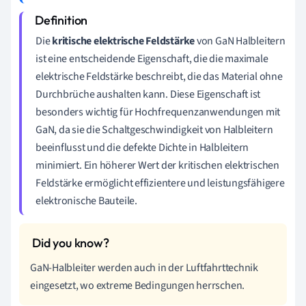
Die
kritische elektrische Feldstärke
von GaN Halbleitern
ist eine entscheidende Eigenschaft, die die maximale
elektrische Feldstärke beschreibt, die das Material ohne
Durchbrüche aushalten kann. Diese Eigenschaft ist
besonders wichtig für Hochfrequenzanwendungen mit
GaN, da sie die Schaltgeschwindigkeit von Halbleitern
beeinflusst und die defekte Dichte in Halbleitern
minimiert. Ein höherer Wert der kritischen elektrischen
Feldstärke ermöglicht effizientere und leistungsfähigere
elektronische Bauteile.
GaN-Halbleiter werden auch in der Luftfahrttechnik
eingesetzt, wo extreme Bedingungen herrschen.