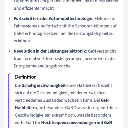
Laptops und Ladegeräten zunehmen, da es diese kleiner
und effizienter macht.
Fortschritte in der Automobiltechnologie:
Elektrische
Fahrsysteme und fortschrittliche Sensoren könnten auf
GaN-Technologie setzen, um die Leistungsfähigkeit zu
erhöhen.
Revolution in der Leistungselektronik:
GaN verspricht
transformative Effizienzsteigerungen, besonders in der
Energieumwandlungsbranche.
Die
Schaltgeschwindigkeit
eines Halbleiters bezieht
sich auf die Geschwindigkeit, mit der er zwischen
verschiedenen Zuständen wechseln kann. Bei
GaN
Halbleitern
, insbesondere GaN-Transistoren, sind diese
Geschwindigkeiten extrem hoch, was sie besonders
vorteilhaft für
Hochfrequenzanwendungen mit GaN