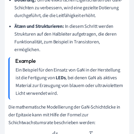
Dotierung:
Um die elektrischen Eigenschaften der GaN-
Schichten zu verbessern, wird eine gezielte Dotierung
durchgeführt, die die Leitfähigkeit erhöht.
Ätzen und Strukturieren:
In diesem Schritt werden
Strukturen auf den Halbleiter aufgetragen, die deren
Funktionalität, zum Beispiel in Transistoren,
ermöglichen.
Ein Beispiel für den Einsatz von GaN in der Herstellung
ist die Fertigung von
LEDs
, bei denen GaN als aktives
Material zur Erzeugung von blauem oder ultraviolettem
Licht verwendet wird.
Die mathematische Modellierung der GaN-Schichtdicke in
der Epitaxie kann mit Hilfe der Formel zur
Schichtwachstumsrate beschrieben werden: