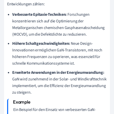
Entwicklungen zählen:
Verbesserte Epitaxie-Techniken:
Forschungen
konzentrieren sich auf die Optimierung der
Metallorganischen chemischen Gasphasenabscheidung
(MOCVD), um die Defektdichte zu reduzieren.
Höhere Schaltgeschwindigkeiten:
Neue Design-
Innovationen ermöglichen GaN-Transistoren, mit noch
höheren Frequenzen zu operieren, was essenziell für
schnelle Kommunikationssysteme ist.
Erweiterte Anwendungen in der Energieumwandlung:
GaN wird zunehmend in der Solar- und Windkrafttechnik
implementiert, um die Effizienz der Energieumwandlung
zu steigern.
Ein Beispiel für den Einsatz von verbesserten GaN-