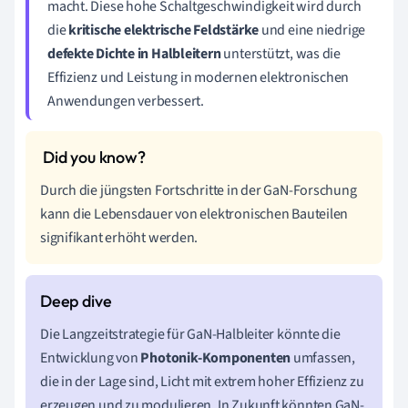
macht. Diese hohe Schaltgeschwindigkeit wird durch
die
kritische elektrische Feldstärke
und eine niedrige
defekte Dichte in Halbleitern
unterstützt, was die
Effizienz und Leistung in modernen elektronischen
Anwendungen verbessert.
Durch die jüngsten Fortschritte in der GaN-Forschung
kann die Lebensdauer von elektronischen Bauteilen
signifikant erhöht werden.
Die Langzeitstrategie für GaN-Halbleiter könnte die
Entwicklung von
Photonik-Komponenten
umfassen,
die in der Lage sind, Licht mit extrem hoher Effizienz zu
erzeugen und zu modulieren. In Zukunft könnten GaN-