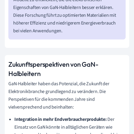
Eigenschaften von GaN-Halbleitern besser erklären.
Diese Forschung führt zu optimierten Materialien mit
höherer Effizienz und niedrigerem Energieverbrauch
bei vielen Anwendungen.
Zukunftsperspektiven von GaN-
Halbleitern
GaN-Halbleiter haben das Potenzial, die Zukunft der
Elektronikbranche grundlegend zu verändern. Die
Perspektiven für die kommenden Jahre sind
vielversprechend und beinhalten:
Integration in mehr Endverbraucherprodukte:
Der
Einsatz von GaN könnte in alltäglichen Geräten wie