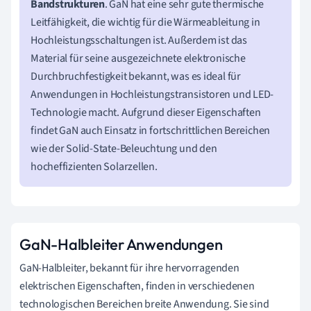
Bandstrukturen
. GaN hat eine sehr gute thermische
Leitfähigkeit, die wichtig für die Wärmeableitung in
Hochleistungsschaltungen ist. Außerdem ist das
Material für seine ausgezeichnete elektronische
Durchbruchfestigkeit bekannt, was es ideal für
Anwendungen in Hochleistungstransistoren und LED-
Technologie macht. Aufgrund dieser Eigenschaften
findet GaN auch Einsatz in fortschrittlichen Bereichen
wie der Solid-State-Beleuchtung und den
hocheffizienten Solarzellen.
GaN-Halbleiter Anwendungen
GaN-Halbleiter, bekannt für ihre hervorragenden
elektrischen Eigenschaften, finden in verschiedenen
technologischen Bereichen breite Anwendung. Sie sind