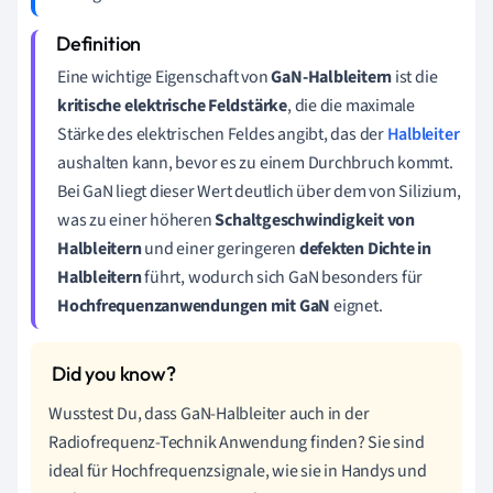
Eine wichtige Eigenschaft von
GaN-Halbleitern
ist die
kritische elektrische Feldstärke
, die die maximale
Stärke des elektrischen Feldes angibt, das der
Halbleiter
aushalten kann, bevor es zu einem Durchbruch kommt.
Bei GaN liegt dieser Wert deutlich über dem von Silizium,
was zu einer höheren
Schaltgeschwindigkeit von
Halbleitern
und einer geringeren
defekten Dichte in
Halbleitern
führt, wodurch sich GaN besonders für
Hochfrequenzanwendungen mit GaN
eignet.
Wusstest Du, dass GaN-Halbleiter auch in der
Radiofrequenz-Technik Anwendung finden? Sie sind
ideal für Hochfrequenzsignale, wie sie in Handys und