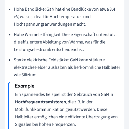
Hohe Bandlücke: GaN hat eine Bandlücke von etwa 3,4
eV, was es ideal für Hochtemperatur- und
Hochspannungsanwendungen macht.
Hohe Wärmeleitfähigkeit: Diese Eigenschaft unterstützt
die effizientere Ableitung von Wärme, was für die
Leistungselektronik entscheidend ist.
Starke elektrische Feldstärke: GaN kann stärkere
elektrische Felder aushalten als herkömmliche Halbleiter
wie Silizium.
Ein spannendes Beispiel ist der Gebrauch von GaN in
Hochfrequenztransistoren
, die z.B. in der
Mobilfunkkommunikation genutzt werden. Diese
Halbleiter ermöglichen eine effiziente Übertragung von
Signalen bei hohen Frequenzen.