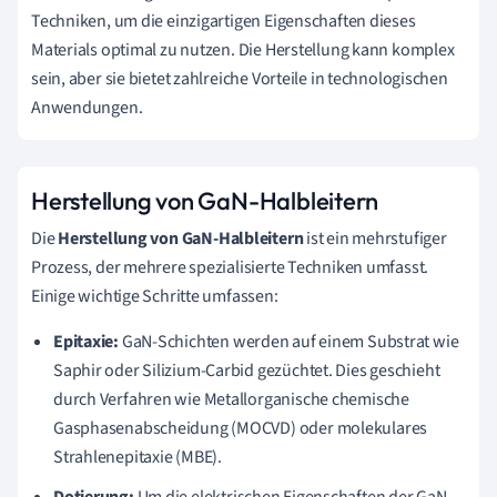
Techniken, um die einzigartigen Eigenschaften dieses
Materials optimal zu nutzen. Die Herstellung kann komplex
sein, aber sie bietet zahlreiche Vorteile in technologischen
Anwendungen.
Herstellung von GaN-Halbleitern
Die
Herstellung von GaN-Halbleitern
ist ein mehrstufiger
Prozess, der mehrere spezialisierte Techniken umfasst.
Einige wichtige Schritte umfassen:
Epitaxie:
GaN-Schichten werden auf einem Substrat wie
Saphir oder Silizium-Carbid gezüchtet. Dies geschieht
durch Verfahren wie Metallorganische chemische
Gasphasenabscheidung (MOCVD) oder molekulares
Strahlenepitaxie (MBE).