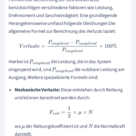
berücksichtigen verschiedene Faktoren wie Leistung,
Drehmoment und Geschwindigkeit. Eine grundlegende
Herangehensweise umfasst folgende Gleichungen:Die
allgemeine Formel zur Berechnung des Verlusts lautet:
V
e
r
l
u
s
t
e
=
P
e
i
n
g
e
h
e
n
d
−
P
a
u
s
g
e
h
e
n
d
P
e
i
n
g
e
h
e
n
d
×
100
%
Hierbei ist
die Leistung, die in das System
P
e
i
n
g
e
h
e
eingespeist wird, und
die nutzbare Leistung am
n
d
P
a
u
s
g
e
h
e
Ausgang. Weitere spezialisierte Formeln sind:
n
d
Mechanische Verluste:
Diese entstehen durch Reibung
und können berechnet werden durch:
F
r
e
i
b
=
1
2
×
μ
×
N
wo
der Reibungskoeffizient ist und
die Normalkraft
μ
N
darstellt.