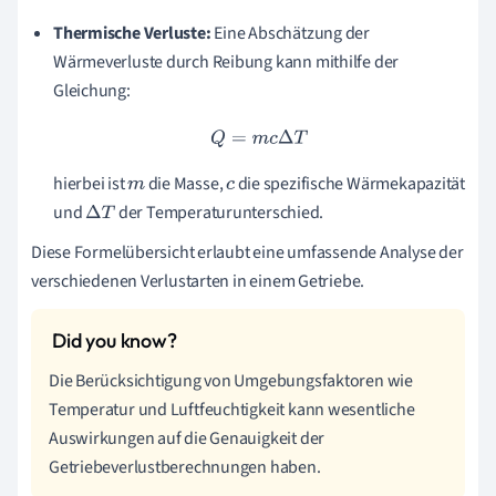
Thermische Verluste:
Eine Abschätzung der
Wärmeverluste durch Reibung kann mithilfe der
Gleichung:
Q
=
m
c
Δ
T
hierbei ist
die Masse,
die spezifische Wärmekapazität
m
c
und
der Temperaturunterschied.
Δ
T
Diese Formelübersicht erlaubt eine umfassende Analyse der
verschiedenen Verlustarten in einem Getriebe.
Die Berücksichtigung von Umgebungsfaktoren wie
Temperatur und Luftfeuchtigkeit kann wesentliche
Auswirkungen auf die Genauigkeit der
Getriebeverlustberechnungen haben.