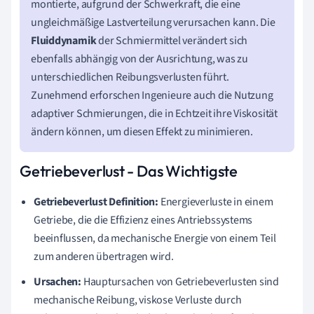
montierte, aufgrund der Schwerkraft, die eine
ungleichmäßige Lastverteilung verursachen kann. Die
Fluiddynamik
der Schmiermittel verändert sich
ebenfalls abhängig von der Ausrichtung, was zu
unterschiedlichen Reibungsverlusten führt.
Zunehmend erforschen Ingenieure auch die Nutzung
adaptiver Schmierungen, die in Echtzeit ihre Viskosität
ändern können, um diesen Effekt zu minimieren.
Getriebeverlust - Das Wichtigste
Getriebeverlust Definition:
Energieverluste in einem
Getriebe, die die Effizienz eines Antriebssystems
beeinflussen, da mechanische Energie von einem Teil
zum anderen übertragen wird.
Ursachen:
Hauptursachen von Getriebeverlusten sind
mechanische Reibung, viskose Verluste durch