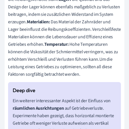
Design der Lager können ebenfalls maßgeblich zu Verlusten
beitragen, indem sie zusätzlichen Widerstand im System
erzeugen.
Materialien:
Das Material der Zahnräder und
Lager beeinflusst die Reibungskoeffizienten. Verschleißfeste
Materialien können die Lebensdauer und Effizienz eines
Getriebes erhöhen.
Temperatur:
Hohe Temperaturen
können die Viskosität der Schmiermittel verringern, was zu
erhöhtem Verschleiß und Verlusten führen kann.Um die
Leistung eines Getriebes zu optimieren, sollten all diese
Faktoren sorgfältig betrachtet werden.
Ein weiterer interessanter Aspekt ist der Einfluss von
räumlichen Ausrichtungen
auf Getriebeverluste.
Experimente haben gezeigt, dass horizontal montierte
Getriebe oft weniger Verluste aufweisen als vertikal