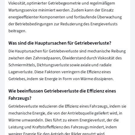
Viskosität, optimierter Getriebegeometrie und regelmäßigem
Wartungsservice minimiert werden. Zudem kann der Einsatz
energieeffizienter Komponenten und fortlaufende Überwachung
der Betriebsbedingungen zur Reduzierung des Energieverlusts
beitragen.
Was sind die Hauptursachen für Getriebeverluste?
Die Hauptursachen für Getriebeverluste sind mechanische Reibung
zwischen den Zahnradpaaren, Ölwiderstand durch Viskosität des
Schmiermittels, Dichtungsverluste sowie axiale und radiale
Lagerverluste. Diese Faktoren verringern die Effizienz eines
Getriebes, indem sie Energie in Form von Wärme dissipieren.
Wie beeinflussen Getriebeverluste die Effizienz eines
Fahrzeugs?
Getriebeverluste reduzieren die Effizienz eines Fahrzeugs, indem sie
mechanische Energie, die von der Antriebsquelle geliefert wird, in
Wärme umwandeln. Dies führt zu einem Energieverlust, der die
Leistung und Kraftstoffeffizienz des Fahrzeugs mindert, indem
weniger Energie für den Antrieb der Räder genutzt wird.