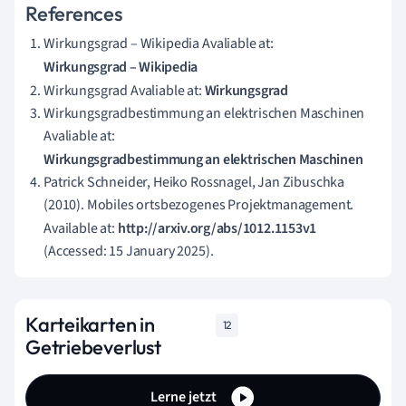
References
Wirkungsgrad – Wikipedia Avaliable at:
Wirkungsgrad – Wikipedia
Wirkungsgrad Avaliable at:
Wirkungsgrad
Wirkungsgradbestimmung an elektrischen Maschinen
Avaliable at:
Wirkungsgradbestimmung an elektrischen Maschinen
Patrick Schneider, Heiko Rossnagel, Jan Zibuschka
(2010). Mobiles ortsbezogenes Projektmanagement.
Available at:
http://arxiv.org/abs/1012.1153v1
(Accessed: 15 January 2025).
Karteikarten in
12
Getriebeverlust
Lerne jetzt