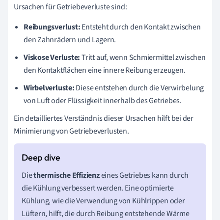
Ursachen für Getriebeverluste sind:
Reibungsverlust:
Entsteht durch den Kontakt zwischen
den Zahnrädern und Lagern.
Viskose Verluste:
Tritt auf, wenn Schmiermittel zwischen
den Kontaktflächen eine innere Reibung erzeugen.
Wirbelverluste:
Diese entstehen durch die Verwirbelung
von Luft oder Flüssigkeit innerhalb des Getriebes.
Ein detailliertes Verständnis dieser Ursachen hilft bei der
Minimierung von Getriebeverlusten.
Die
thermische Effizienz
eines Getriebes kann durch
die Kühlung verbessert werden. Eine optimierte
Kühlung, wie die Verwendung von Kühlrippen oder
Lüftern, hilft, die durch Reibung entstehende Wärme