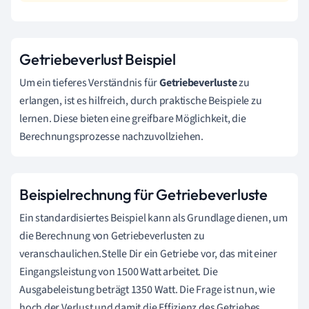
Getriebeverlust Beispiel
Um ein tieferes Verständnis für
Getriebeverluste
zu
erlangen, ist es hilfreich, durch praktische Beispiele zu
lernen. Diese bieten eine greifbare Möglichkeit, die
Berechnungsprozesse nachzuvollziehen.
Beispielrechnung für Getriebeverluste
Ein standardisiertes Beispiel kann als Grundlage dienen, um
die Berechnung von Getriebeverlusten zu
veranschaulichen.Stelle Dir ein Getriebe vor, das mit einer
Eingangsleistung von 1500 Watt arbeitet. Die
Ausgabeleistung beträgt 1350 Watt. Die Frage ist nun, wie
hoch der Verlust und damit die Effizienz des Getriebes