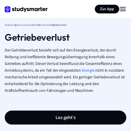
Zur App
Studium
Ingenieurwissenschaften
Elektrotechnik
Getriebeverlust
Getriebeverlust
Der Getriebeverlust bezieht sich auf den Energieverlust, der durch
Reibung und ineffiziente Bewegungsübertragung innerhalb eines
Getriebes auftritt. Dieser Verlust beeinflusst die Gesamteffizienz eines
Antriebssystems, da ein Teil der eingesetzten
Energie
nicht in nutzbare
mechanische Arbeit umgewandelt wird. Ein geringer Getriebeverlust ist
entscheidend für die Optimierung der Leistung und den
Kraftstoffverbrauch von Fahrzeugen und Maschinen.
Los geht’s