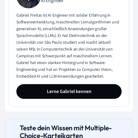
AI Engineer
Gabriel Freitas ist AI Engineer mit solider Erfahrung in
Softwareentwicklung, maschinellen Lernalgorithmen und
generativer KI, einschließlich Anwendungen großer
Sprachmodelle (LLMs). Er hat Elektrotechnik an der
Universität von São Paulo studiert und macht aktuell
seinen MSc in Computertechnik an der Universität von
Campinas mit Schwerpunkt auf maschinellem Lernen.
Gabriel hat einen starken Hintergrund in Software-
Engineering und hat an Projekten zu Computer Vision,
Embedded AI und LLM-Anwendungen gearbeitet.
Lerne Gabriel kennen
Teste dein Wissen mit Multiple-
Choice-Karteikarten