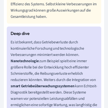
Effizienz des Systems. Selbst kleine Verbesserungen im
Wirkungsgrad können große Auswirkungen auf die
Gesamtleistung haben.
Es ist bekannt, dass Getriebeverluste durch
kontinuierliche Forschung und technologische
Verbesserungen minimiert werden können.
Nanotechnologie
zum Beispiel spielt eine immer
größere Rolle bei der Entwicklung hoch effizienter
Schmierstoffe, die Reibungsverluste erheblich
reduzieren könnten. Weiters durch die Integration von
smart Getriebeüberwachungssystemen
kann Echtzeit-
Diagnostik bereitgestellt werden. Diese Systeme
warnen vor potenziellen Leistungsabfällen und
ermöglichen eine sofortige Wartung, was langfristig die