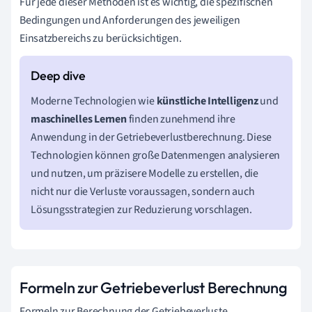
Für jede dieser Methoden ist es wichtig, die spezifischen
Bedingungen und Anforderungen des jeweiligen
Einsatzbereichs zu berücksichtigen.
Moderne Technologien wie
künstliche Intelligenz
und
maschinelles Lernen
finden zunehmend ihre
Anwendung in der Getriebeverlustberechnung. Diese
Technologien können große Datenmengen analysieren
und nutzen, um präzisere Modelle zu erstellen, die
nicht nur die Verluste voraussagen, sondern auch
Lösungsstrategien zur Reduzierung vorschlagen.
Formeln zur Getriebeverlust Berechnung
Formeln zur Berechnung der Getriebeverluste