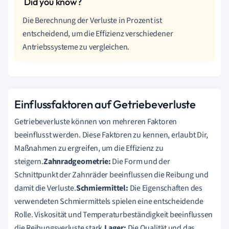
Die Berechnung der Verluste in Prozent ist
entscheidend, um die Effizienz verschiedener
Antriebssysteme zu vergleichen.
Einflussfaktoren auf Getriebeverluste
Getriebeverluste können von mehreren Faktoren
beeinflusst werden. Diese Faktoren zu kennen, erlaubt Dir,
Maßnahmen zu ergreifen, um die Effizienz zu
steigern.
Zahnradgeometrie:
Die Form und der
Schnittpunkt der Zahnräder beeinflussen die Reibung und
damit die Verluste.
Schmiermittel:
Die Eigenschaften des
verwendeten Schmiermittels spielen eine entscheidende
Rolle. Viskosität und Temperaturbeständigkeit beeinflussen
die Reibungsverluste stark.
Lager:
Die Qualität und das