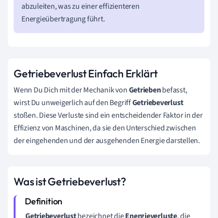
abzuleiten, was zu einer effizienteren
Energieübertragung führt.
Getriebeverlust Einfach Erklärt
Wenn Du Dich mit der Mechanik von
Getrieben
befasst,
wirst Du unweigerlich auf den Begriff
Getriebeverlust
stoßen. Diese Verluste sind ein entscheidender Faktor in der
Effizienz von Maschinen, da sie den Unterschied zwischen
der eingehenden und der ausgehenden Energie darstellen.
Was ist Getriebeverlust?
Getriebeverlust
bezeichnet die
Energieverluste
, die