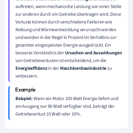
auftreten, wenn mechanische Leistung von einer Stelle
zur anderen durch ein Getriebe übertragen wird. Diese
Verluste können durch verschiedene Faktoren wie
Reibung und Wärmeentwicklung verursacht werden
und werden in der Regel in Prozent im Verhältnis zur
gesamten eingespeisten Energie ausgedrückt. Ein
besseres Verständnis der
Ursachen und Auswirkungen
von Getriebeverlusten ist entscheidend, um die
Energieeffizienz
in der
Maschinenbauindustrie
zu
verbessern.
Beispiel:
Wenn ein Motor 100 Watt Energie liefert und
am Ausgang nur 90 Watt verfügbar sind, beträgt der
Getriebeverlust 10 Watt oder 10%.