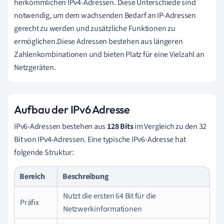
herkömmlichen IPv4-Adressen. Diese Unterschiede sind
notwendig, um dem wachsenden Bedarf an IP-Adressen
gerecht zu werden und zusätzliche Funktionen zu
ermöglichen.Diese Adressen bestehen aus längeren
Zahlenkombinationen und bieten Platz für eine Vielzahl an
Netzgeräten.
Aufbau der IPv6 Adresse
IPv6-Adressen bestehen aus
128 Bits
im Vergleich zu den 32
Bit von IPv4-Adressen. Eine typische IPv6-Adresse hat
folgende Struktur:
Bereich
Beschreibung
Nutzt die ersten 64 Bit für die
Präfix
Netzwerkinformationen