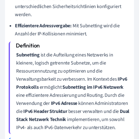
unterschiedlichen Sicherheitsrichtlinien konfiguriert
werden.
Effizientere Adressvergabe:
Mit Subnetting wird die
Anzahl der IP-Kollisionen minimiert.
Subnetting
ist die Aufteilung eines Netzwerks in
kleinere, logisch getrennte Subnetze, um die
Ressourcennutzung zu optimieren und die
Verwaltungsbarkeit zu verbessern. Im Kontext des
IPv6
Protokolls
ermöglicht
Subnetting im IPv6 Netzwerk
eine effizientere Adressierung und Routing. Durch die
Verwendung der
IPv6 Adresse
können Administratoren
die
IPv6 Header Struktur
besser verwalten und die
Dual
Stack Netzwerk Technik
implementieren, um sowohl
IPv4- als auch IPv6-Datenverkehr zu unterstützen.