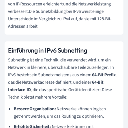
von IP-Ressourcen erleichtert und die Netzwerkleistung
verbessert.Die Subnetzbildung bei IPv6 weist einige
Unterschiede im Vergleich zu IPv4 auf, da sie mit 128-Bit-
Adressen arbeit.
Einführung in IPv6 Subnetting
Subnetting ist eine Technik, die verwendet wird, um ein
Netzwerk in kleinere, überschaubare Teile zu zerlegen. In
IPv6 besteht ein Subnetz meistens aus einem
64-Bit Prefix
,
das die Netzwerkadresse definiert, und einer
64-Bit
Interface-ID
, die das spezifische Gerät identifiziert.Diese
Technik bietet mehrere Vorteile:
Bessere Organisation:
Netzwerke können logisch
getrennt werden, um das Routing zu optimieren.
Erhöhte Sicherheit:
Netzwerke können mit