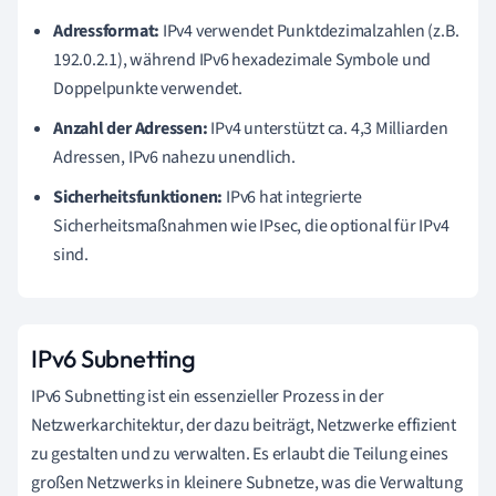
Adressformat:
IPv4 verwendet Punktdezimalzahlen (z.B.
192.0.2.1), während IPv6 hexadezimale Symbole und
Doppelpunkte verwendet.
Anzahl der Adressen:
IPv4 unterstützt ca. 4,3 Milliarden
Adressen, IPv6 nahezu unendlich.
Sicherheitsfunktionen:
IPv6 hat integrierte
Sicherheitsmaßnahmen wie IPsec, die optional für IPv4
sind.
IPv6 Subnetting
IPv6 Subnetting ist ein essenzieller Prozess in der
Netzwerkarchitektur, der dazu beiträgt, Netzwerke effizient
zu gestalten und zu verwalten. Es erlaubt die Teilung eines
großen Netzwerks in kleinere Subnetze, was die Verwaltung