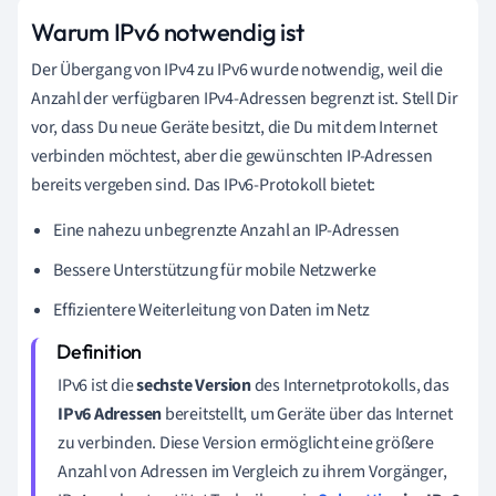
Warum IPv6 notwendig ist
Der Übergang von IPv4 zu IPv6 wurde notwendig, weil die
Anzahl der verfügbaren IPv4-Adressen begrenzt ist. Stell Dir
vor, dass Du neue Geräte besitzt, die Du mit dem Internet
verbinden möchtest, aber die gewünschten IP-Adressen
bereits vergeben sind. Das IPv6-Protokoll bietet:
Eine nahezu unbegrenzte Anzahl an IP-Adressen
Bessere Unterstützung für mobile Netzwerke
Effizientere Weiterleitung von Daten im Netz
IPv6 ist die
sechste Version
des Internetprotokolls, das
IPv6 Adressen
bereitstellt, um Geräte über das Internet
zu verbinden. Diese Version ermöglicht eine größere
Anzahl von Adressen im Vergleich zu ihrem Vorgänger,