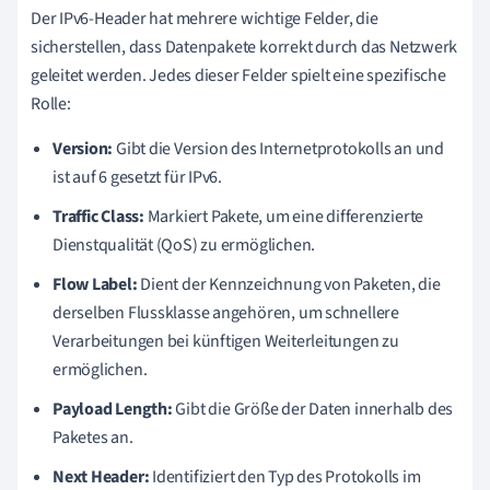
Der IPv6-Header hat mehrere wichtige Felder, die
sicherstellen, dass Datenpakete korrekt durch das Netzwerk
geleitet werden. Jedes dieser Felder spielt eine spezifische
Rolle:
Version:
Gibt die Version des Internetprotokolls an und
ist auf 6 gesetzt für IPv6.
Traffic Class:
Markiert Pakete, um eine differenzierte
Dienstqualität (QoS) zu ermöglichen.
Flow Label:
Dient der Kennzeichnung von Paketen, die
derselben Flussklasse angehören, um schnellere
Verarbeitungen bei künftigen Weiterleitungen zu
ermöglichen.
Payload Length:
Gibt die Größe der Daten innerhalb des
Paketes an.
Next Header:
Identifiziert den Typ des Protokolls im