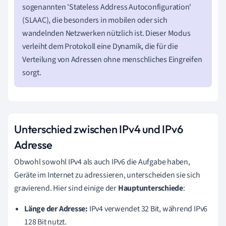
sogenannten 'Stateless Address Autoconfiguration'
(SLAAC), die besonders in mobilen oder sich
wandelnden Netzwerken nützlich ist. Dieser Modus
verleiht dem Protokoll eine Dynamik, die für die
Verteilung von Adressen ohne menschliches Eingreifen
sorgt.
Unterschied zwischen IPv4 und IPv6
Adresse
Obwohl sowohl IPv4 als auch IPv6 die Aufgabe haben,
Geräte im Internet zu adressieren, unterscheiden sie sich
gravierend. Hier sind einige der
Hauptunterschiede
:
Länge der Adresse:
IPv4 verwendet 32 Bit, während IPv6
128 Bit nutzt.