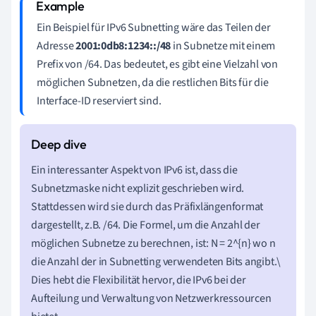
Ein Beispiel für IPv6 Subnetting wäre das Teilen der
Adresse
2001:0db8:1234::/48
in Subnetze mit einem
Prefix von /64. Das bedeutet, es gibt eine Vielzahl von
möglichen Subnetzen, da die restlichen Bits für die
Interface-ID reserviert sind.
Ein interessanter Aspekt von IPv6 ist, dass die
Subnetzmaske nicht explizit geschrieben wird.
Stattdessen wird sie durch das Präfixlängenformat
dargestellt, z.B. /64. Die Formel, um die Anzahl der
möglichen Subnetze zu berechnen, ist: N = 2^{n} wo n
die Anzahl der in Subnetting verwendeten Bits angibt.\
Dies hebt die Flexibilität hervor, die IPv6 bei der
Aufteilung und Verwaltung von Netzwerkressourcen