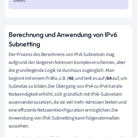
bietet.
Berechnung und Anwendung von IPv6
Subnetting
Der Prozess des Berechnens von IPv6 Subnetzen mag
aufgrund der längeren Adressen komplex erscheinen, aber
die grundlegende Logik ist durchaus zugänglich. Man
beginnt mit einem Präfix, z.B.
/48
, und teilt es auf
/64
auf, um
Subnetze zu bilden.Der Übergang von IPv4 zu IPv6 hat die
Notwendigkeit erhöht, sich gründlich mit IPv6-Subnetzen
auseinanderzusetzen, da sie viel mehr Adressen bieten und
eine effiziente Netzwerkkonfiguration ermöglichen.Die
Anwendung von IPv6-Subnetting kann folgendermaßen
aussehen: