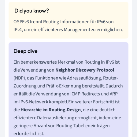
OSPFv3 trennt Routing-Informationen für IPv6 von
IPv4, um ein effizienteres Management zu ermöglichen.
Ein bemerkenswertes Merkmal von Routing in IPv6 ist
die Verwendung von
Neighbor Discovery Protocol
(NDP), das Funktionen wie Adressauflösung, Router-
Zuordnung und Präfix-Erkennung bereitstellt. Dadurch
entfällt die Verwendung von ICMP Redirects und ARP
im IPv6-Netzwerk komplett.Ein weiterer Fortschritt ist
die
Hierarchie im Routing-Design
, die eine deutlich
effizientere Datenauslieferung ermöglicht, indem eine
geringere Anzahl von Routing-Tabelleneinträgen
erforderlich ist.