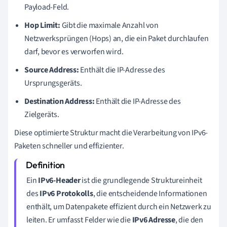
Payload-Feld.
Hop Limit:
Gibt die maximale Anzahl von
Netzwerksprüngen (Hops) an, die ein Paket durchlaufen
darf, bevor es verworfen wird.
Source Address:
Enthält die IP-Adresse des
Ursprungsgeräts.
Destination Address:
Enthält die IP-Adresse des
Zielgeräts.
Diese optimierte Struktur macht die Verarbeitung von IPv6-
Paketen schneller und effizienter.
Ein
IPv6-Header
ist die grundlegende Struktureinheit
des
IPv6 Protokolls
, die entscheidende Informationen
enthält, um Datenpakete effizient durch ein Netzwerk zu
leiten. Er umfasst Felder wie die
IPv6 Adresse
, die den