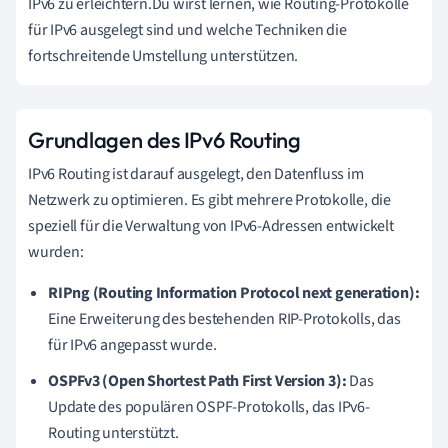
IPv6 zu erleichtern.Du wirst lernen, wie Routing-Protokolle
für IPv6 ausgelegt sind und welche Techniken die
fortschreitende Umstellung unterstützen.
Grundlagen des IPv6 Routing
IPv6 Routing ist darauf ausgelegt, den Datenfluss im
Netzwerk zu optimieren. Es gibt mehrere Protokolle, die
speziell für die Verwaltung von IPv6-Adressen entwickelt
wurden:
RIPng (Routing Information Protocol next generation):
Eine Erweiterung des bestehenden RIP-Protokolls, das
für IPv6 angepasst wurde.
OSPFv3 (Open Shortest Path First Version 3):
Das
Update des populären OSPF-Protokolls, das IPv6-
Routing unterstützt.