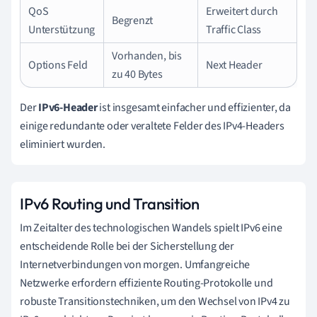
QoS
Erweitert durch
Begrenzt
Unterstützung
Traffic Class
Vorhanden, bis
Options Feld
Next Header
zu 40 Bytes
Der
IPv6-Header
ist insgesamt einfacher und effizienter, da
einige redundante oder veraltete Felder des IPv4-Headers
eliminiert wurden.
IPv6 Routing und Transition
Im Zeitalter des technologischen Wandels spielt IPv6 eine
entscheidende Rolle bei der Sicherstellung der
Internetverbindungen von morgen. Umfangreiche
Netzwerke erfordern effiziente Routing-Protokolle und
robuste Transitionstechniken, um den Wechsel von IPv4 zu