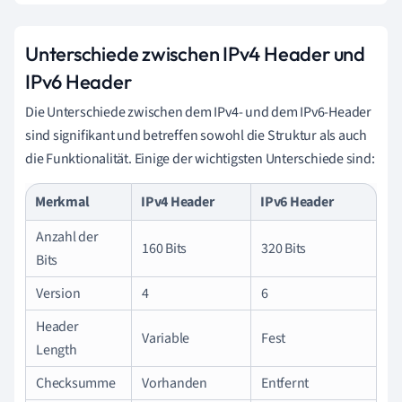
Unterschiede zwischen IPv4 Header und
IPv6 Header
Die Unterschiede zwischen dem IPv4- und dem IPv6-Header
sind signifikant und betreffen sowohl die Struktur als auch
die Funktionalität. Einige der wichtigsten Unterschiede sind:
Merkmal
IPv4 Header
IPv6 Header
Anzahl der
160 Bits
320 Bits
Bits
Version
4
6
Header
Variable
Fest
Length
Checksumme
Vorhanden
Entfernt