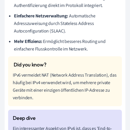
Authentifizierung direkt im Protokoll integriert.
Einfachere Netzverwaltung:
Automatische
Adresszuweisung durch Stateless Address
Autoconfiguration (SLAAC).
Mehr Effizienz:
Ermöglicht besseres Routing und
einfachere Flusskontrolle im Netzwerk.
IPv6 vermeidet NAT (Network Address Translation), das
häufig bei IPv4 verwendet wird, um mehrere private
Geräte mit einer einzigen öffentlichen IP-Adresse zu
verbinden.
Ein interessanter Aspekt von IPv6 ist, dass es 'End-to-