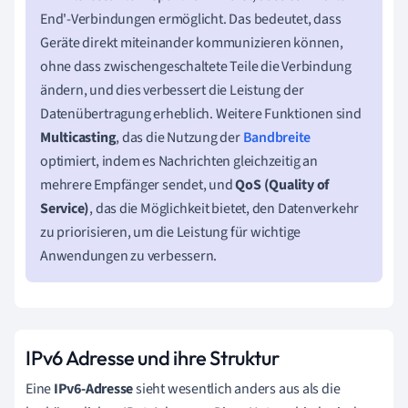
End'-Verbindungen ermöglicht. Das bedeutet, dass
Geräte direkt miteinander kommunizieren können,
ohne dass zwischengeschaltete Teile die Verbindung
ändern, und dies verbessert die Leistung der
Datenübertragung erheblich. Weitere Funktionen sind
Multicasting
, das die Nutzung der
Bandbreite
optimiert, indem es Nachrichten gleichzeitig an
mehrere Empfänger sendet, und
QoS (Quality of
Service)
, das die Möglichkeit bietet, den Datenverkehr
zu priorisieren, um die Leistung für wichtige
Anwendungen zu verbessern.
IPv6 Adresse und ihre Struktur
Eine
IPv6-Adresse
sieht wesentlich anders aus als die