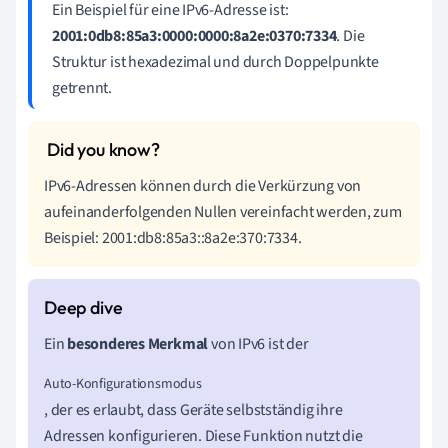
Ein Beispiel für eine IPv6-Adresse ist:
2001:0db8:85a3:0000:0000:8a2e:0370:7334
. Die
Struktur ist hexadezimal und durch Doppelpunkte
getrennt.
IPv6-Adressen können durch die Verkürzung von
aufeinanderfolgenden Nullen vereinfacht werden, zum
Beispiel: 2001:db8:85a3::8a2e:370:7334.
Ein
besonderes Merkmal
von IPv6 ist der
Auto-Konfigurationsmodus
, der es erlaubt, dass Geräte selbstständig ihre
Adressen konfigurieren. Diese Funktion nutzt die