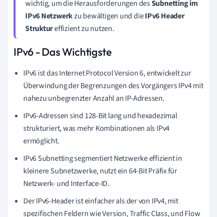
wichtig, um die Herausforderungen des
Subnetting im
IPv6 Netzwerk
zu bewältigen und die
IPv6 Header
Struktur
effizient zu nutzen.
IPv6 - Das Wichtigste
IPv6 ist das Internet Protocol Version 6, entwickelt zur
Überwindung der Begrenzungen des Vorgängers IPv4 mit
nahezu unbegrenzter Anzahl an IP-Adressen.
IPv6-Adressen sind 128-Bit lang und hexadezimal
strukturiert, was mehr Kombinationen als IPv4
ermöglicht.
IPv6 Subnetting segmentiert Netzwerke effizient in
kleinere Subnetzwerke, nutzt ein 64-Bit Präfix für
Netzwerk- und Interface-ID.
Der IPv6-Header ist einfacher als der von IPv4, mit
spezifischen Feldern wie Version, Traffic Class, und Flow