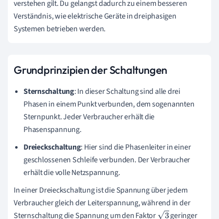
verstehen gilt. Du gelangst dadurch zu einem besseren
Verständnis, wie elektrische Geräte in dreiphasigen
Systemen betrieben werden.
Grundprinzipien der Schaltungen
Sternschaltung
: In dieser Schaltung sind alle drei
Phasen in einem Punkt verbunden, dem sogenannten
Sternpunkt. Jeder Verbraucher erhält die
Phasenspannung.
Dreieckschaltung
: Hier sind die Phasenleiter in einer
geschlossenen Schleife verbunden. Der Verbraucher
erhält die volle Netzspannung.
In einer Dreieckschaltung ist die Spannung über jedem
Verbraucher gleich der Leiterspannung, während in der
Sternschaltung die Spannung um den Faktor
geringer
3