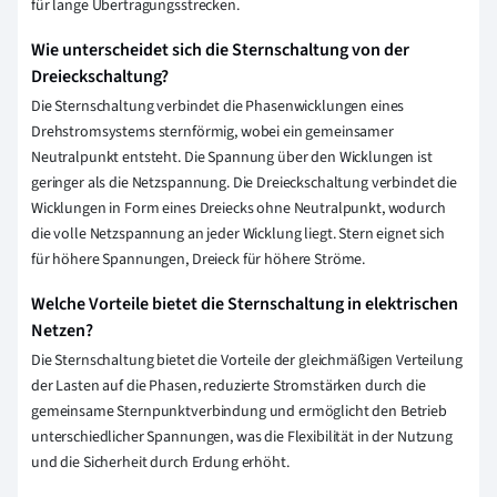
für lange Übertragungsstrecken.
Wie unterscheidet sich die Sternschaltung von der
Dreieckschaltung?
Die Sternschaltung verbindet die Phasenwicklungen eines
Drehstromsystems sternförmig, wobei ein gemeinsamer
Neutralpunkt entsteht. Die Spannung über den Wicklungen ist
geringer als die Netzspannung. Die Dreieckschaltung verbindet die
Wicklungen in Form eines Dreiecks ohne Neutralpunkt, wodurch
die volle Netzspannung an jeder Wicklung liegt. Stern eignet sich
für höhere Spannungen, Dreieck für höhere Ströme.
Welche Vorteile bietet die Sternschaltung in elektrischen
Netzen?
Die Sternschaltung bietet die Vorteile der gleichmäßigen Verteilung
der Lasten auf die Phasen, reduzierte Stromstärken durch die
gemeinsame Sternpunktverbindung und ermöglicht den Betrieb
unterschiedlicher Spannungen, was die Flexibilität in der Nutzung
und die Sicherheit durch Erdung erhöht.