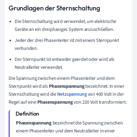
Grundlagen der Sternschaltung
Die Sternschaltung wird verwendet, um elektrische
Geräte an ein dreiphasiges System anzuschließen.
Jeder der drei Phasenleiter ist mit einem Sternpunkt
verbunden.
Der Sternpunkt ist entweder geerdet oder wird als
Neutralleiter verwendet.
Die Spannung zwischen einem Phasenleiter und dem
Sternpunkt wird als
Phasenspannung
bezeichnet. In einer
Sternschaltung wird die
Netzspannung
von 400 Volt in der
Regel auf eine
Phasenspannung
von 230 Volt transformiert.
Phasenspannung
bezeichnet die Spannung zwischen
einem Phasenleiter und dem Neutralleiter in einer