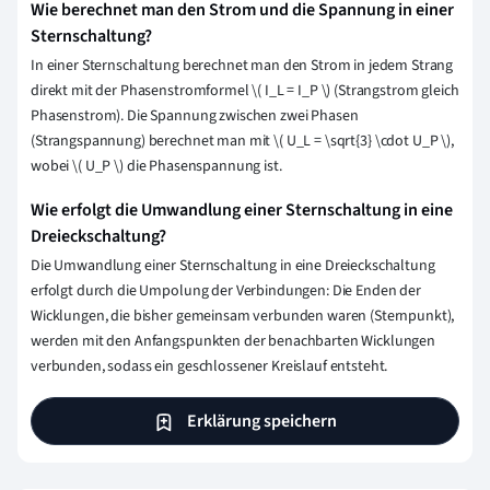
Wie berechnet man den Strom und die Spannung in einer
Sternschaltung?
In einer Sternschaltung berechnet man den Strom in jedem Strang
direkt mit der Phasenstromformel
\
( I_L = I_P
\
) (Strangstrom gleich
Phasenstrom). Die Spannung zwischen zwei Phasen
(Strangspannung) berechnet man mit
\
( U_L =
\
sqrt{3}
\
cdot U_P
\
),
wobei
\
( U_P
\
) die Phasenspannung ist.
Wie erfolgt die Umwandlung einer Sternschaltung in eine
Dreieckschaltung?
Die Umwandlung einer Sternschaltung in eine Dreieckschaltung
erfolgt durch die Umpolung der Verbindungen: Die Enden der
Wicklungen, die bisher gemeinsam verbunden waren (Sternpunkt),
werden mit den Anfangspunkten der benachbarten Wicklungen
verbunden, sodass ein geschlossener Kreislauf entsteht.
Erklärung speichern