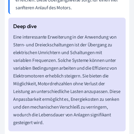
erreichen. Diese Übergangsweise sorgt für einen viel
sanfteren Anlauf des Motors.
Eine interessante Erweiterung in der Anwendung von
Stern- und Dreieckschaltungen ist der Übergang zu
elektrischen Umrichtern und Schaltungen mit
variablen Frequenzen. Solche Systeme können unter
variablen Bedingungen arbeiten und die Effizienz von
Elektromotoren erheblich steigern. Sie bieten die
Möglichkeit, Motordrehzahlen ohne Verlust der
Leistung an unterschiedliche Lasten anzupassen. Diese
Anpassbarkeit ermöglicht es, Energiekosten zu senken
und den mechanischen Verschleiß zu verringern,
wodurch die Lebensdauer von Anlagen signifikant
gesteigert wird.