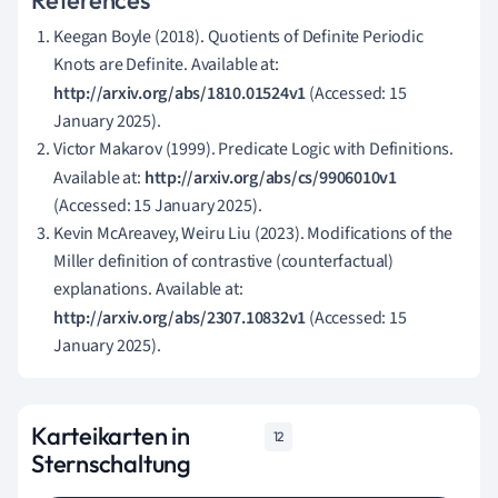
References
Keegan Boyle (2018). Quotients of Definite Periodic
Knots are Definite. Available at:
http://arxiv.org/abs/1810.01524v1
(Accessed: 15
January 2025).
Victor Makarov (1999). Predicate Logic with Definitions.
Available at:
http://arxiv.org/abs/cs/9906010v1
(Accessed: 15 January 2025).
Kevin McAreavey, Weiru Liu (2023). Modifications of the
Miller definition of contrastive (counterfactual)
explanations. Available at:
http://arxiv.org/abs/2307.10832v1
(Accessed: 15
January 2025).
Karteikarten in
12
Sternschaltung