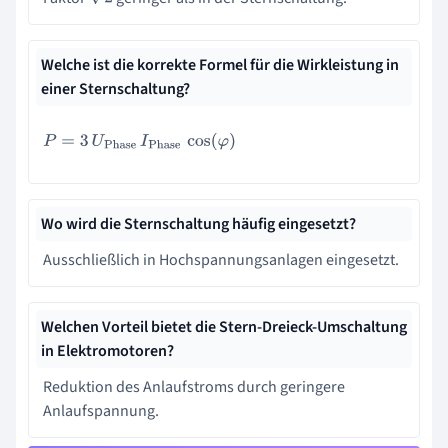
Welche ist die korrekte Formel für die Wirkleistung in
einer Sternschaltung?
P
=
3
U
Phase
I
Phase
cos
(
φ
)
Wo wird die Sternschaltung häufig eingesetzt?
Ausschließlich in Hochspannungsanlagen eingesetzt.
Welchen Vorteil bietet die Stern-Dreieck-Umschaltung
in Elektromotoren?
Reduktion des Anlaufstroms durch geringere
Anlaufspannung.