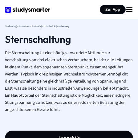
Zur App
Studium
Ingenieurwissenschaften
Elektrotechnik
Sternschaltung
Sternschaltung
Die Sternschaltung ist eine häufig verwendete Methode zur
Verschaltung von drei elektrischen Verbrauchern, bei der alle Leitungen
in einem Punkt, dem sogenannten Sternpunkt, zusammengeführt
werden. Typisch in dreiphasigen Wechselstromsystemen, ermöglicht
die Sternschaltung eine gleichmäßige Verteilung von Spannung und
Last, was sie besonders in industriellen Anwendungen beliebt macht.
Ein Hauptvorteil der Sternschaltung ist die Möglichkeit, eine niedrigere
Strangspannung zu nutzen, was zu einer reduzierten Belastung der
angeschlossenen Geräte führt.