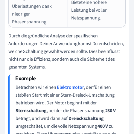
Bietet eine höhere
Überlastungen dank
Leistung bei voller
niedriger
Netzspannung.
Phasenspannung.
Durch die gründliche Analyse der spezifischen
Anforderungen Deiner Anwendung kannst Du entscheiden,
welche Schaltung gewählt werden sollte. Dies beeinflusst
nicht nur die Effizienz, sondern auch die Sicherheit des
gesamten Systems.
Betrachten wir einen
Elektromotor
, der für einen
stabilen Start mit einer Stern-Dreieck-Umschaltung
betrieben wird. Der Motor beginnt mit der
Sternschaltung
, bei der die Phasenspannung
230 V
beträgt, und wird dann auf
Dreieckschaltung
umgeschaltet, um die volle Netzspannung
400 V
zu