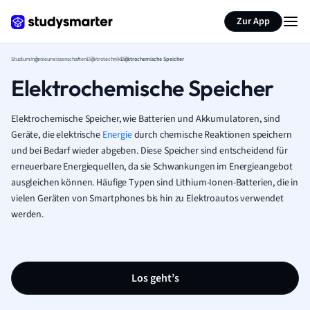
Zur App
Studium
Ingenieurwissenschaften
Elektrotechnik
Elektrochemische Speicher
Elektrochemische Speicher
Elektrochemische Speicher, wie Batterien und Akkumulatoren, sind
Geräte, die elektrische
Energie
durch chemische Reaktionen speichern
und bei Bedarf wieder abgeben. Diese Speicher sind entscheidend für
erneuerbare Energiequellen, da sie Schwankungen im Energieangebot
ausgleichen können. Häufige Typen sind Lithium-Ionen-Batterien, die in
vielen Geräten von Smartphones bis hin zu Elektroautos verwendet
werden.
Los geht’s