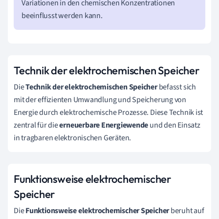
Variationen in den chemischen Konzentrationen
beeinflusst werden kann.
Technik der elektrochemischen Speicher
Die
Technik der elektrochemischen Speicher
befasst sich
mit der effizienten Umwandlung und Speicherung von
Energie durch elektrochemische Prozesse. Diese Technik ist
zentral für die
erneuerbare Energiewende
und den Einsatz
in tragbaren elektronischen Geräten.
Funktionsweise elektrochemischer
Speicher
Die
Funktionsweise elektrochemischer Speicher
beruht auf