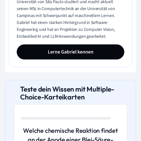
Universität von São Paulo studiert und macht aktuell
seinen MSc in Computertechnik an der Universität von
Campinas mit Schwerpunkt auf maschinellem Lernen.
Gabriel hat einen starken Hintergrund in Software-
Engineering und hat an Projekten zu Computer Vision,
Embedded AI und LLM-Anwendungen gearbeitet.
Lerne Gabriel kennen
Teste dein Wissen mit Multiple-
Choice-Karteikarten
Welche chemische Reaktion findet
an der Anode einer Blei-Säure-