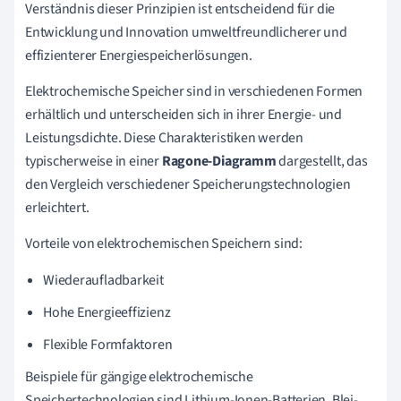
Verständnis dieser Prinzipien ist entscheidend für die
Entwicklung und Innovation umweltfreundlicherer und
effizienterer Energiespeicherlösungen.
Elektrochemische Speicher sind in verschiedenen Formen
erhältlich und unterscheiden sich in ihrer Energie- und
Leistungsdichte. Diese Charakteristiken werden
typischerweise in einer
Ragone-Diagramm
dargestellt, das
den Vergleich verschiedener Speicherungstechnologien
erleichtert.
Vorteile von elektrochemischen Speichern sind:
Wiederaufladbarkeit
Hohe Energieeffizienz
Flexible Formfaktoren
Beispiele für gängige elektrochemische
Speichertechnologien sind Lithium-Ionen-Batterien, Blei-