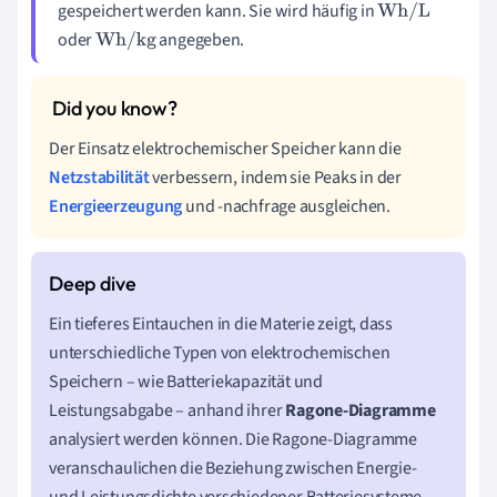
gespeichert werden kann. Sie wird häufig in
Wh/L
oder
angegeben.
Wh/kg
Der Einsatz elektrochemischer Speicher kann die
Netzstabilität
verbessern, indem sie Peaks in der
Energieerzeugung
und -nachfrage ausgleichen.
Ein tieferes Eintauchen in die Materie zeigt, dass
unterschiedliche Typen von elektrochemischen
Speichern – wie Batteriekapazität und
Leistungsabgabe – anhand ihrer
Ragone-Diagramme
analysiert werden können. Die Ragone-Diagramme
veranschaulichen die Beziehung zwischen Energie-
und Leistungsdichte verschiedener Batteriesysteme