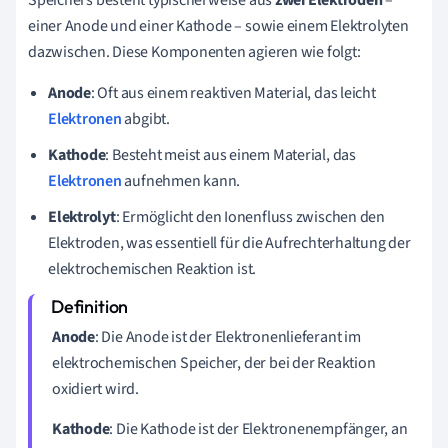
einer Anode und einer Kathode – sowie einem Elektrolyten
dazwischen. Diese Komponenten agieren wie folgt:
Anode
: Oft aus einem reaktiven Material, das leicht
Elektronen
abgibt.
Kathode
: Besteht meist aus einem Material, das
Elektronen
aufnehmen kann.
Elektrolyt
: Ermöglicht den Ionenfluss zwischen den
Elektroden, was essentiell für die Aufrechterhaltung der
elektrochemischen Reaktion ist.
Anode
: Die Anode ist der Elektronenlieferant im
elektrochemischen Speicher, der bei der Reaktion
oxidiert wird.
Kathode
: Die Kathode ist der Elektronenempfänger, an