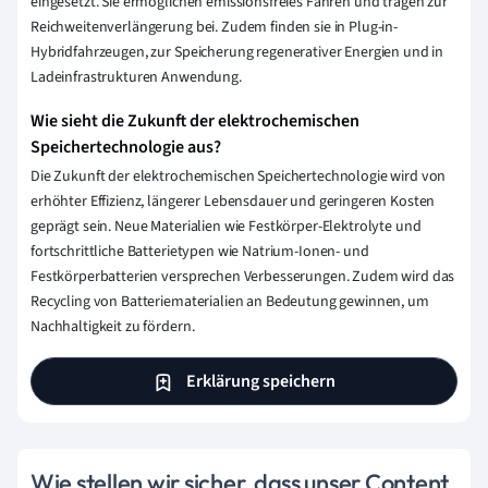
eingesetzt. Sie ermöglichen emissionsfreies Fahren und tragen zur
Reichweitenverlängerung bei. Zudem finden sie in Plug-in-
Hybridfahrzeugen, zur Speicherung regenerativer Energien und in
Ladeinfrastrukturen Anwendung.
Wie sieht die Zukunft der elektrochemischen
Speichertechnologie aus?
Die Zukunft der elektrochemischen Speichertechnologie wird von
erhöhter Effizienz, längerer Lebensdauer und geringeren Kosten
geprägt sein. Neue Materialien wie Festkörper-Elektrolyte und
fortschrittliche Batterietypen wie Natrium-Ionen- und
Festkörperbatterien versprechen Verbesserungen. Zudem wird das
Recycling von Batteriematerialien an Bedeutung gewinnen, um
Nachhaltigkeit zu fördern.
Erklärung speichern
Wie stellen wir sicher, dass unser Content