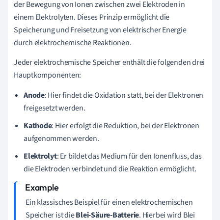
der Bewegung von Ionen zwischen zwei Elektroden in
einem Elektrolyten. Dieses Prinzip ermöglicht die
Speicherung und Freisetzung von elektrischer Energie
durch elektrochemische Reaktionen.
Jeder elektrochemische Speicher enthält die folgenden drei
Hauptkomponenten:
Anode
: Hier findet die Oxidation statt, bei der Elektronen
freigesetzt werden.
Kathode
: Hier erfolgt die Reduktion, bei der Elektronen
aufgenommen werden.
Elektrolyt
: Er bildet das Medium für den Ionenfluss, das
die Elektroden verbindet und die Reaktion ermöglicht.
Ein klassisches Beispiel für einen elektrochemischen
Speicher ist die
Blei-Säure-Batterie
. Hierbei wird Blei