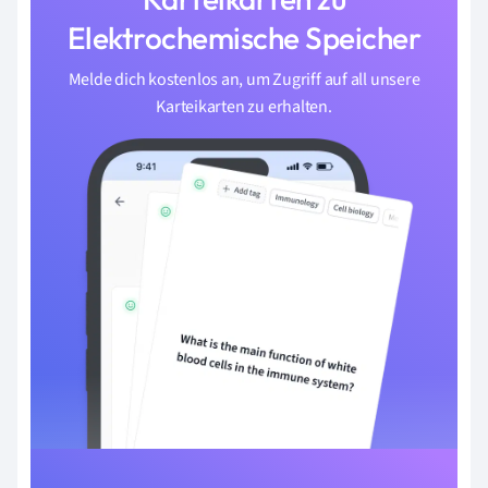
Elektrochemische Speicher
Melde dich kostenlos an, um Zugriff auf all unsere
Karteikarten zu erhalten.