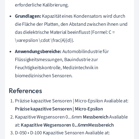
erforderliche Kalibrierung.
Grundlagen:
Kapazität eines Kondensators wird durch
die Fläche der Platten, den Abstand zwischen ihnen und
das dielektrische Material beeinflusst (Formel: C =
\varepsilon \cdot \frac{A}{d}).
Anwendungsbereiche:
Automobilindustrie für
Flüssigkeitsmessungen, Bauindustrie zur
Feuchtigkeitskontrolle, Medizintechnik in
biomedizinischen Sensoren.
References
Präzise kapazitive Sensoren | Micro-Epsilon Avaliable at:
Präzise kapazitive Sensoren | Micro-Epsilon
Kapazitive Wegsensoren 0...6mm
Messbereich
Avaliable
at:
Kapazitive Wegsensoren 0...6mm
Messbereich
D-050 • D-100 Kapazitive Sensoren Avaliable at: