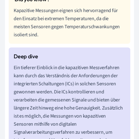
Kapazitive Messungen eignen sich hervorragend für
den Einsatz bei extremen Temperaturen, da die
meisten Sensoren gegen Temperaturschwankungen
isoliert sind.
Ein tieferer Einblick in die kapazitiven Messverfahren
kann durch das Verständnis der Anforderungen der
integrierten Schaltungen (ICs) in solchen Sensoren
gewonnen werden. Die ICs kontrollieren und
verarbeiten die gemessenen Signale und bieten über
längere Zeit hinweg eine hohe Genauigkeit. Zusätzlich
ist es möglich, die Messungen von kapazitiven
Sensoren mithilfe von digitalen
Signalverarbeitungsverfahren zu verbessern, um