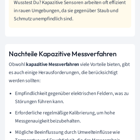
Wusstest Du? Kapazitive Sensoren arbeiten oft effizient
in rauen Umgebungen, da sie gegenüber Staub und
Schmutz unempfindlich sind.
Nachteile Kapazitive Messverfahren
Obwohl
kapazitive Messverfahren
viele Vorteile bieten, gibt
es auch einige Herausforderungen, die berücksichtigt
werden sollten:
Empfindlichkeit gegenüber elektrischen Feldern, was zu
Störungen führen kann.
Erforderliche regelmäßige Kalibrierung, um hohe
Messgenauigkeit beizubehalten.
Mögliche Beeinflussung durch Umwelteinflüsse wie