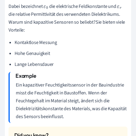
Dabei bezeichnet
die elektrische Feldkonstante und
ε
0
ε
r
die relative Permittivität des verwendeten Dielektrikums.
Warum sind kapazitive Sensoren so beliebt?Sie bieten viele
Vorteile:
Kontaktlose Messung
Hohe Genauigkeit
Lange Lebensdauer
Ein kapazitiver Feuchtigkeitssensor in der Bauindustrie
misst die Feuchtigkeit in Baustoffen. Wenn der
Feuchtegehalt im Material steigt, ändert sich die
Dielektrizitätskonstante des Materials, was die Kapazität
des Sensors beeinflusst.