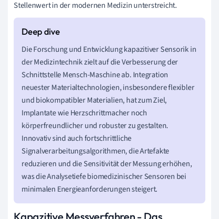
Stellenwert in der modernen Medizin unterstreicht.
Die Forschung und Entwicklung kapazitiver Sensorik in
der Medizintechnik zielt auf die Verbesserung der
Schnittstelle Mensch-Maschine ab. Integration
neuester Materialtechnologien, insbesondere flexibler
und biokompatibler Materialien, hat zum Ziel,
Implantate wie Herzschrittmacher noch
körperfreundlicher und robuster zu gestalten.
Innovativ sind auch fortschrittliche
Signalverarbeitungsalgorithmen, die Artefakte
reduzieren und die Sensitivität der Messung erhöhen,
was die Analysetiefe biomedizinischer Sensoren bei
minimalen Energieanforderungen steigert.
Kapazitive Messverfahren - Das