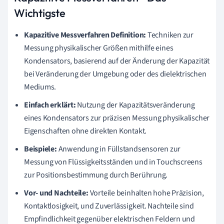
Wichtigste
Kapazitive Messverfahren Definition:
Techniken zur
Messung physikalischer Größen mithilfe eines
Kondensators, basierend auf der Änderung der Kapazität
bei Veränderung der Umgebung oder des dielektrischen
Mediums.
Einfach erklärt:
Nutzung der Kapazitätsveränderung
eines Kondensators zur präzisen Messung physikalischer
Eigenschaften ohne direkten Kontakt.
Beispiele:
Anwendung in Füllstandsensoren zur
Messung von Flüssigkeitsständen und in Touchscreens
zur Positionsbestimmung durch Berührung.
Vor- und Nachteile:
Vorteile beinhalten hohe Präzision,
Kontaktlosigkeit, und Zuverlässigkeit. Nachteile sind
Empfindlichkeit gegenüber elektrischen Feldern und