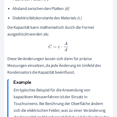
Abstand zwischen den Platten
(d)
Dielektrizitätskonstante des Materials
(
)
ε
Die Kapazität kann mathematisch durch die Formel
ausgedrückt werden als:
C
=
ε
⋅
A
d
Diese Veränderungen lassen sich dann für präzise
Messungen einsetzen, da jede Änderung im Umfeld des
Kondensators die Kapazität beeinflusst.
Ein typisches Beispiel für die Anwendung von
kapazitiven Messverfahren ist der Einsatz in
Touchscreens. Bei Berührung der Oberfläche ändern
sich die elektrischen Felder, was zu einer Veränderung