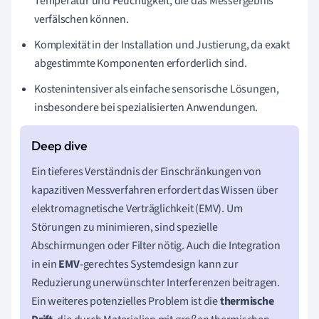
Temperatur und Feuchtigkeit, die das Messergebnis
verfälschen können.
Komplexität in der Installation und Justierung, da exakt
abgestimmte Komponenten erforderlich sind.
Kostenintensiver als einfache sensorische Lösungen,
insbesondere bei spezialisierten Anwendungen.
Ein tieferes Verständnis der Einschränkungen von
kapazitiven Messverfahren erfordert das Wissen über
elektromagnetische Verträglichkeit (EMV). Um
Störungen zu minimieren, sind spezielle
Abschirmungen oder Filter nötig. Auch die Integration
in ein
EMV
-gerechtes Systemdesign kann zur
Reduzierung unerwünschter Interferenzen beitragen.
Ein weiteres potenzielles Problem ist die
thermische