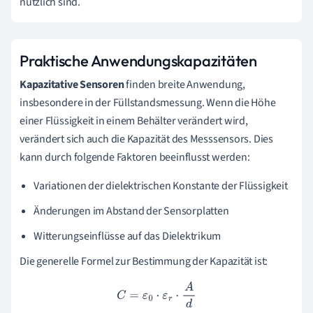
nützlich sind.
Praktische Anwendungskapazitäten
Kapazitative Sensoren
finden breite Anwendung,
insbesondere in der Füllstandsmessung. Wenn die Höhe
einer Flüssigkeit in einem Behälter verändert wird,
verändert sich auch die Kapazität des Messsensors. Dies
kann durch folgende Faktoren beeinflusst werden:
Variationen der dielektrischen Konstante der Flüssigkeit
Änderungen im Abstand der Sensorplatten
Witterungseinflüsse auf das Dielektrikum
Die generelle Formel zur Bestimmung der Kapazität ist:
C
=
ε
0
⋅
ε
r
⋅
A
d