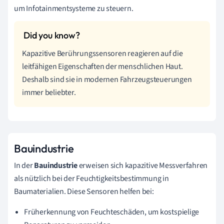
um Infotainmentsysteme zu steuern.
Kapazitive Berührungssensoren reagieren auf die
leitfähigen Eigenschaften der menschlichen Haut.
Deshalb sind sie in modernen Fahrzeugsteuerungen
immer beliebter.
Bauindustrie
In der
Bauindustrie
erweisen sich kapazitive Messverfahren
als nützlich bei der Feuchtigkeitsbestimmung in
Baumaterialien. Diese Sensoren helfen bei:
Früherkennung von Feuchteschäden, um kostspielige