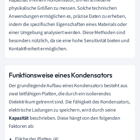
physikalische Größen zu messen. Solche technischen
Anwendungen ermöglichen es, präzise Daten zu erheben,
indem die spezifischen Eigenschaften eines Materials oder
einer Umgebung analysiert werden. Diese Methoden sind
besonders nützlich, da sie eine hohe Sensitivität bieten und
Kontaktfreiheit ermöglichen.
Funktionsweise eines Kondensators
Der grundlegende Aufbau eines Kondensators besteht aus
zwei leitfähigen Platten, die durch ein isolierendes
Dielektrikum getrennt sind. Die Fähigkeit des Kondensators,
elektrische Ladungen zu speichern, wird durch seine
Kapazität
beschrieben. Diese hängt von den folgenden
Faktoren ab:
Fläche der Platten
(A)