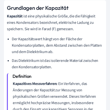
Grundlagen der Kapazität
Kapazität
ist eine physikalische Größe, die die Fähigkeit
eines Kondensators bezeichnet, elektrische Ladung zu
speichern. Sie wird in Farad (F) gemessen.
Der Kapazitätswert hängt von der Fläche der
Kondensatorplatten, dem Abstand zwischen den Platten
und dem Dielektrikum ab.
Das Dielektrikum ist das isolierende Material zwischen
den Kondensatorplatten.
Kapazitives Messverfahren:
Ein Verfahren, das
Änderungen der Kapazität zur Messung von
physikalischen Größen verwendet. Dieses Verfahren
ermöglicht hochpräzise Messungen, insbesondere
durch den Einsatz von kapazitiven Sensoren in der