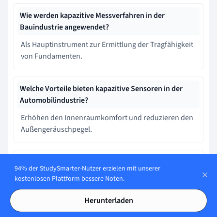
Wie werden kapazitive Messverfahren in der
Bauindustrie angewendet?
Als Hauptinstrument zur Ermittlung der Tragfähigkeit
von Fundamenten.
Welche Vorteile bieten kapazitive Sensoren in der
Automobilindustrie?
Erhöhen den Innenraumkomfort und reduzieren den
Außengeräuschpegel.
Was beschreibt die Kapazitivit\u00e4t eines
94% der StudySmarter-Nutzer erzielen mit unserer
Kondensators?
kostenlosen Plattform bessere Noten.
Die F\u00e4higkeit, elektrische Ladung zu speichern.
Herunterladen