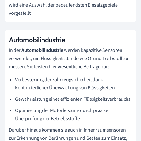
wird eine Auswahl der bedeutendsten Einsatzgebiete
vorgestellt.
Automobilindustrie
In der
Automobilindustrie
werden kapazitive Sensoren
verwendet, um Flüssigkeitsstände wie Öl und Treibstoff zu
messen. Sie leisten hier wesentliche Beiträge zur:
Verbesserung der Fahrzeugsicherheit dank
kontinuierlicher Überwachung von Flüssigkeiten
Gewährleistung eines effizienten Flüssigkeitsverbrauchs
Optimierung der Motorleistung durch präzise
Überprüfung der Betriebsstoffe
Darüber hinaus kommen sie auch in Innenraumsensoren
zur Erkennung von Berührungen und Gesten zum Einsatz,