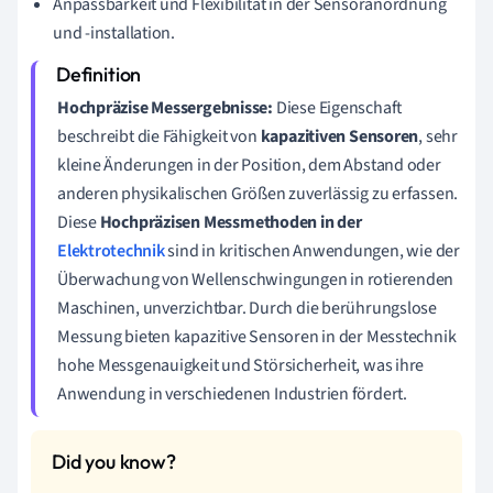
Anpassbarkeit und Flexibilität in der Sensoranordnung
und -installation.
Hochpräzise Messergebnisse:
Diese Eigenschaft
beschreibt die Fähigkeit von
kapazitiven Sensoren
, sehr
kleine Änderungen in der Position, dem Abstand oder
anderen physikalischen Größen zuverlässig zu erfassen.
Diese
Hochpräzisen Messmethoden in der
Elektrotechnik
sind in kritischen Anwendungen, wie der
Überwachung von Wellenschwingungen in rotierenden
Maschinen, unverzichtbar. Durch die berührungslose
Messung bieten kapazitive Sensoren in der Messtechnik
hohe Messgenauigkeit und Störsicherheit, was ihre
Anwendung in verschiedenen Industrien fördert.