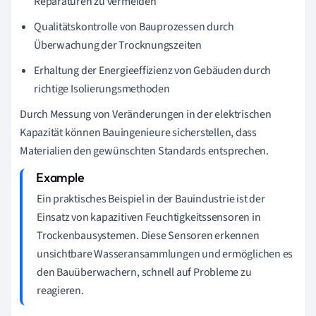
Reparaturen zu vermeiden
Qualitätskontrolle von Bauprozessen durch
Überwachung der Trocknungszeiten
Erhaltung der Energieeffizienz von Gebäuden durch
richtige Isolierungsmethoden
Durch Messung von Veränderungen in der elektrischen
Kapazität können Bauingenieure sicherstellen, dass
Materialien den gewünschten Standards entsprechen.
Ein praktisches Beispiel in der Bauindustrie ist der
Einsatz von kapazitiven Feuchtigkeitssensoren in
Trockenbausystemen. Diese Sensoren erkennen
unsichtbare Wasseransammlungen und ermöglichen es
den Bauüberwachern, schnell auf Probleme zu
reagieren.