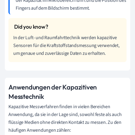
der Kapazität im Mikrobereich führt und die Position des
Fingers auf dem Bildschirm bestimmt.
In der Luft- und Raumfahrttechnik werden kapazitive
Sensoren für die Kraftstoffstandsmessung verwendet,
um genaue und zuverlässige Daten zu erhalten.
Anwendungen der Kapazitiven
Messtechnik
Kapazitive Messverfahren finden in vielen Bereichen
Anwendung, da sie in der Lage sind, sowohl feste als auch
flüssige Medien ohne direkten Kontakt zu messen. Zu den
häufigen Anwendungen zählen: