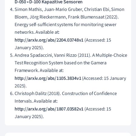
D-050 • D-100 Kapazitive Sensoren
Simon Mathis, Juan-Mario Gruber, Christian Ebi, Simon
Bloem, Jörg Rieckermann, Frank Blumensaat (2022).
Energy self-sufficient systems for monitoring sewer
networks. Available at:
http://arxiv.org/abs/2204.03748v1
(Accessed: 15
January 2025).
Andrea Spadaccini, Vanni Rizzo (2011). A Multiple-Choice
Test Recognition System based on the Gamera
Framework. Available at:
http://arxiv.org/abs/1105.3834v1
(Accessed: 15 January
2025).
Christoph Dalitz (2018). Construction of Confidence
Intervals. Available at:
http://arxiv.org/abs/1807.03582v1
(Accessed: 15
January 2025).