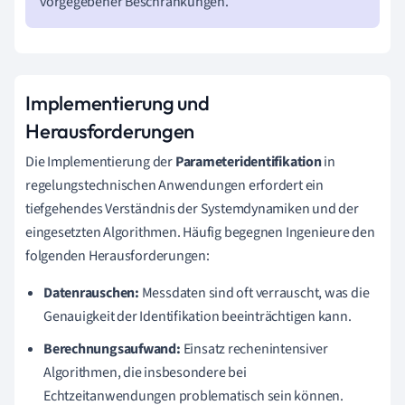
vorgegebener Beschränkungen.
Implementierung und
Herausforderungen
Die Implementierung der
Parameteridentifikation
in
regelungstechnischen Anwendungen erfordert ein
tiefgehendes Verständnis der Systemdynamiken und der
eingesetzten Algorithmen. Häufig begegnen Ingenieure den
folgenden Herausforderungen:
Datenrauschen:
Messdaten sind oft verrauscht, was die
Genauigkeit der Identifikation beeinträchtigen kann.
Berechnungsaufwand:
Einsatz rechenintensiver
Algorithmen, die insbesondere bei
Echtzeitanwendungen problematisch sein können.