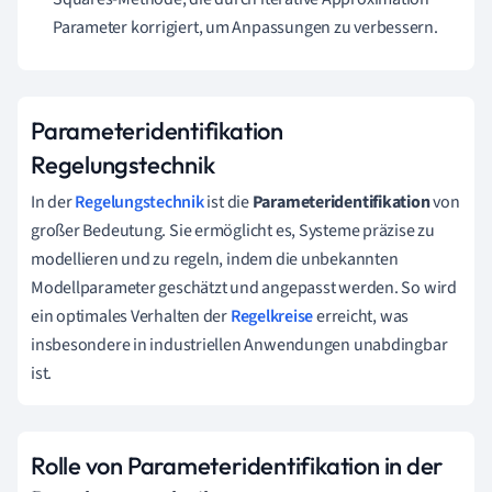
Parameter korrigiert, um Anpassungen zu verbessern.
Parameteridentifikation
Regelungstechnik
In der
Regelungstechnik
ist die
Parameteridentifikation
von
großer Bedeutung. Sie ermöglicht es, Systeme präzise zu
modellieren und zu regeln, indem die unbekannten
Modellparameter geschätzt und angepasst werden. So wird
ein optimales Verhalten der
Regelkreise
erreicht, was
insbesondere in industriellen Anwendungen unabdingbar
ist.
Rolle von Parameteridentifikation in der