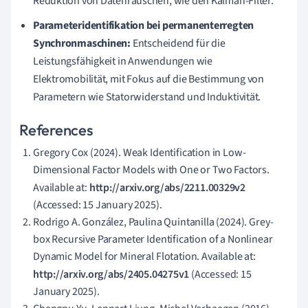
Reduktion von Datenrauschen, wie den Kalman-Filter.
Parameteridentifikation bei permanenterregten
Synchronmaschinen:
Entscheidend für die
Leistungsfähigkeit in Anwendungen wie
Elektromobilität, mit Fokus auf die Bestimmung von
Parametern wie Statorwiderstand und Induktivität.
References
Gregory Cox (2024). Weak Identification in Low-
Dimensional Factor Models with One or Two Factors.
Available at:
http://arxiv.org/abs/2211.00329v2
(Accessed: 15 January 2025).
Rodrigo A. González, Paulina Quintanilla (2024). Grey-
box Recursive Parameter Identification of a Nonlinear
Dynamic Model for Mineral Flotation. Available at:
http://arxiv.org/abs/2405.04275v1
(Accessed: 15
January 2025).