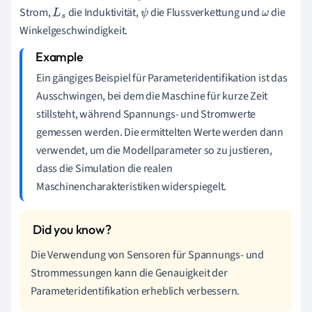
Strom,
die Induktivität,
die Flussverkettung und
die
L
s
ψ
ω
Winkelgeschwindigkeit.
Ein gängiges Beispiel für Parameteridentifikation ist das
Ausschwingen, bei dem die Maschine für kurze Zeit
stillsteht, während Spannungs- und Stromwerte
gemessen werden. Die ermittelten Werte werden dann
verwendet, um die Modellparameter so zu justieren,
dass die Simulation die realen
Maschinencharakteristiken widerspiegelt.
Die Verwendung von Sensoren für Spannungs- und
Strommessungen kann die Genauigkeit der
Parameteridentifikation erheblich verbessern.