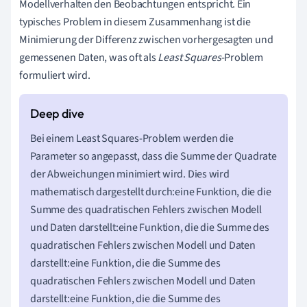
Modellverhalten den Beobachtungen entspricht. Ein
typisches Problem in diesem Zusammenhang ist die
Minimierung der Differenz zwischen vorhergesagten und
gemessenen Daten, was oft als
Least Squares
-Problem
formuliert wird.
Bei einem Least Squares-Problem werden die
Parameter so angepasst, dass die Summe der Quadrate
der Abweichungen minimiert wird. Dies wird
mathematisch dargestellt durch:eine Funktion, die die
Summe des quadratischen Fehlers zwischen Modell
und Daten darstellt:eine Funktion, die die Summe des
quadratischen Fehlers zwischen Modell und Daten
darstellt:eine Funktion, die die Summe des
quadratischen Fehlers zwischen Modell und Daten
darstellt:eine Funktion, die die Summe des