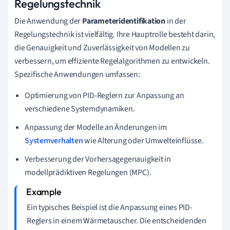
Regelungstechnik
Die Anwendung der
Parameteridentifikation
in der
Regelungstechnik ist vielfältig. Ihre Hauptrolle besteht darin,
die Genauigkeit und Zuverlässigkeit von Modellen zu
verbessern, um effiziente Regelalgorithmen zu entwickeln.
Spezifische Anwendungen umfassen:
Optimierung von PID-Reglern zur Anpassung an
verschiedene Systemdynamiken.
Anpassung der Modelle an Änderungen im
Systemverhalten
wie Alterung oder Umwelteinflüsse.
Verbesserung der Vorhersagegenauigkeit in
modellprädiktiven Regelungen (MPC).
Ein typisches Beispiel ist die Anpassung eines PID-
Reglers in einem Wärmetauscher. Die entscheidenden