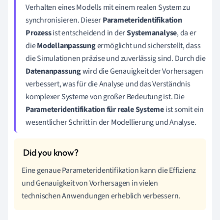
Verhalten eines Modells mit einem realen System zu
synchronisieren. Dieser
Parameteridentifikation
Prozess
ist entscheidend in der
Systemanalyse
, da er
die
Modellanpassung
ermöglicht und sicherstellt, dass
die Simulationen präzise und zuverlässig sind. Durch die
Datenanpassung
wird die Genauigkeit der Vorhersagen
verbessert, was für die Analyse und das Verständnis
komplexer Systeme von großer Bedeutung ist. Die
Parameteridentifikation für reale Systeme
ist somit ein
wesentlicher Schritt in der Modellierung und Analyse.
Eine genaue Parameteridentifikation kann die Effizienz
und Genauigkeit von Vorhersagen in vielen
technischen Anwendungen erheblich verbessern.