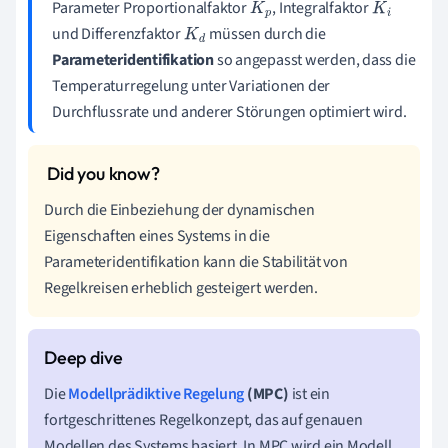
Parameter Proportionalfaktor
, Integralfaktor
K
p
K
i
und Differenzfaktor
müssen durch die
K
d
Parameteridentifikation
so angepasst werden, dass die
Temperaturregelung unter Variationen der
Durchflussrate und anderer Störungen optimiert wird.
Durch die Einbeziehung der dynamischen
Eigenschaften eines Systems in die
Parameteridentifikation kann die Stabilität von
Regelkreisen erheblich gesteigert werden.
Die
Modellprädiktive Regelung
(MPC)
ist ein
fortgeschrittenes Regelkonzept, das auf genauen
Modellen des Systems basiert. In MPC wird ein Modell