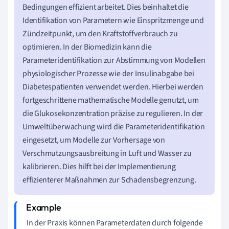
Bedingungen effizient arbeitet. Dies beinhaltet die
Identifikation von Parametern wie Einspritzmenge und
Zündzeitpunkt, um den Kraftstoffverbrauch zu
optimieren. In der Biomedizin kann die
Parameteridentifikation zur Abstimmung von Modellen
physiologischer Prozesse wie der Insulinabgabe bei
Diabetespatienten verwendet werden. Hierbei werden
fortgeschrittene mathematische Modelle genutzt, um
die Glukosekonzentration präzise zu regulieren. In der
Umweltüberwachung wird die Parameteridentifikation
eingesetzt, um Modelle zur Vorhersage von
Verschmutzungsausbreitung in Luft und Wasser zu
kalibrieren. Dies hilft bei der Implementierung
effizienterer Maßnahmen zur Schadensbegrenzung.
In der Praxis können Parameterdaten durch folgende