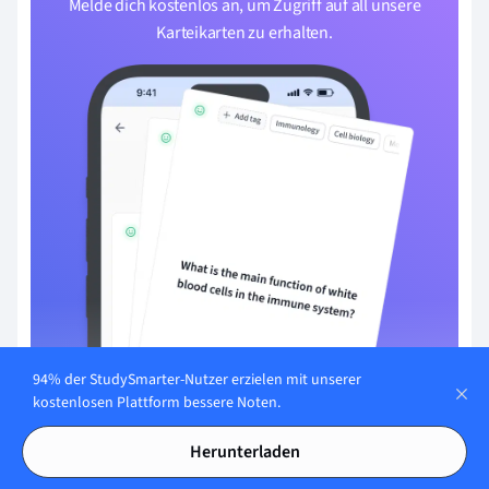
Melde dich kostenlos an, um Zugriff auf all unsere
Karteikarten zu erhalten.
94% der StudySmarter-Nutzer erzielen mit unserer
kostenlosen Plattform bessere Noten.
Mit E-Mail registrieren
Herunterladen