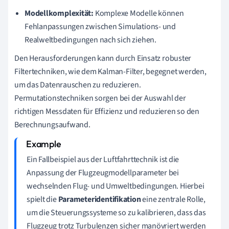
Modellkomplexität:
Komplexe Modelle können
Fehlanpassungen zwischen Simulations- und
Realweltbedingungen nach sich ziehen.
Den Herausforderungen kann durch Einsatz robuster
Filtertechniken, wie dem Kalman-Filter, begegnet werden,
um das Datenrauschen zu reduzieren.
Permutationstechniken sorgen bei der Auswahl der
richtigen Messdaten für Effizienz und reduzieren so den
Berechnungsaufwand.
Ein Fallbeispiel aus der Luftfahrttechnik ist die
Anpassung der Flugzeugmodellparameter bei
wechselnden Flug- und Umweltbedingungen. Hierbei
spielt die
Parameteridentifikation
eine zentrale Rolle,
um die Steuerungssysteme so zu kalibrieren, dass das
Flugzeug trotz Turbulenzen sicher manövriert werden