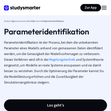
Zur App
Studium
Ingenieurwissenschaften
Elektrotechnik
Parameteridentifikation
Parameteridentifikation
Parameteridentifikation ist der Prozess, bei dem die unbekannten
Parameter eines Modells anhand von gemessenen Daten identifiziert
werden, um die Genauigkeit der Modellvorhersagen zu verbessern.
Dieses Verfahren wird oft in der
Regelungstechnik
und Systemtheorie
eingesetzt, um Modelle an reale Systeme anzupassen und sie damit
besser zu verstehen. Durch die Optimierung der Parameter kannst Du
die Modellleistung erhöhen und die Zuverlässigkeit der
Simulationsergebnisse steigern.
Los geht’s