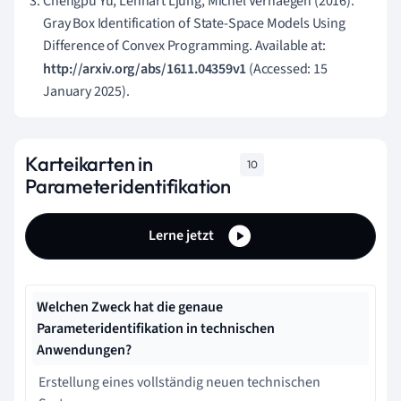
Chengpu Yu, Lennart Ljung, Michel Verhaegen (2016).
Gray Box Identification of State-Space Models Using
Difference of Convex Programming. Available at:
http://arxiv.org/abs/1611.04359v1
(Accessed: 15
January 2025).
Karteikarten in
10
Parameteridentifikation
Lerne jetzt
Welchen Zweck hat die genaue
Parameteridentifikation in technischen
Anwendungen?
Erstellung eines vollständig neuen technischen