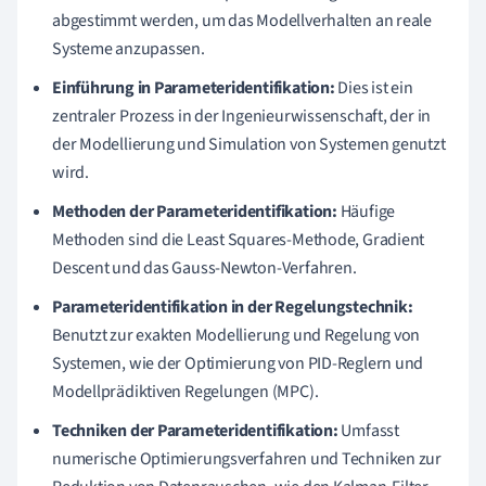
abgestimmt werden, um das Modellverhalten an reale
Systeme anzupassen.
Einführung in Parameteridentifikation:
Dies ist ein
zentraler Prozess in der Ingenieurwissenschaft, der in
der Modellierung und Simulation von Systemen genutzt
wird.
Methoden der Parameteridentifikation:
Häufige
Methoden sind die Least Squares-Methode, Gradient
Descent und das Gauss-Newton-Verfahren.
Parameteridentifikation in der Regelungstechnik:
Benutzt zur exakten Modellierung und Regelung von
Systemen, wie der Optimierung von PID-Reglern und
Modellprädiktiven Regelungen (MPC).
Techniken der Parameteridentifikation:
Umfasst
numerische Optimierungsverfahren und Techniken zur