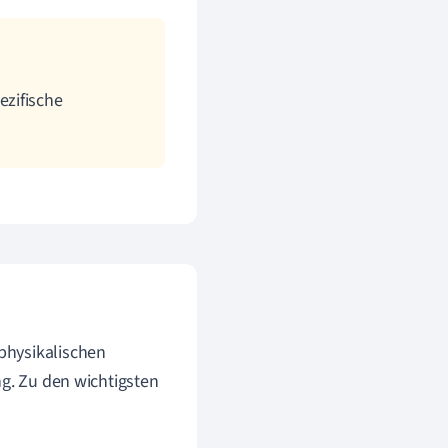
ezifische
physikalischen
ng. Zu den wichtigsten