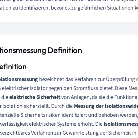
lation zu identifizieren, bevor es zu gefährlichen Situationen
ationsmessung Definition
olationsmessung
bezeichnet das Verfahren zur Überprüfung 
n elektrischer Isolator gegen den Stromfluss bietet. Diese Me
r die
elektrische Sicherheit
von Anlagen, da sie die Funktional
r Isolation sicherstellt. Durch die
Messung der Isolationswid
tenzielle Sicherheitsrisiken identifiziert und behoben werden
verlässigkeit elektrischer Systeme erhöht. Die
Isolationsmes
verzichtbares Verfahren zur Gewährleistung der Sicherheit in