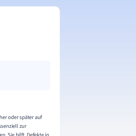
her oder später auf
senziell zur
. Sie hilft, Defekte in