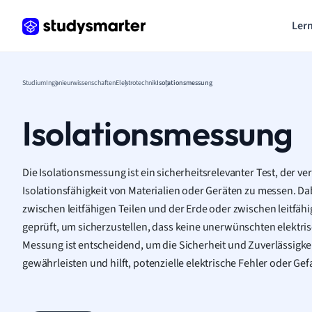
Lern
Studium
Ingenieurwissenschaften
Elektrotechnik
Isolationsmessung
Isolationsmessung
Die Isolationsmessung ist ein sicherheitsrelevanter Test, der v
Isolationsfähigkeit von Materialien oder Geräten zu messen. D
zwischen leitfähigen Teilen und der Erde oder zwischen leitfähi
geprüft, um sicherzustellen, dass keine unerwünschten elektri
Messung ist entscheidend, um die Sicherheit und Zuverlässigkei
gewährleisten und hilft, potenzielle elektrische Fehler oder Ge