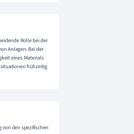
eidende Rolle bei der
von Anlagen. Bei der
eit eines Materials
ituationen frühzeitig
g von den spezifischen