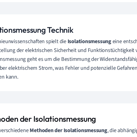
ationsmessung Technik
nieurwissenschaften spielt die
Isolationsmessung
eine entsch
tellung der elektrischen Sicherheit und Funktionstüchtigkeit 
onsmessung geht es um die Bestimmung der Widerstandsfähigk
er elektrischem Strom, was Fehler und potenzielle Gefahrens
en kann.
oden der Isolationsmessung
 verschiedene
Methoden der Isolationsmessung
, die abhängi