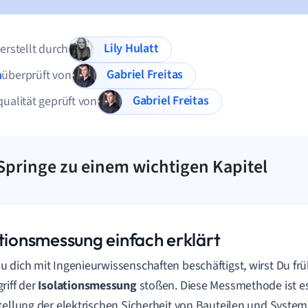
Lily Hulatt
 erstellt durch
Gabriel Freitas
n
überprüft von
Gabriel Freitas
qualität geprüft von
Springe zu einem wichtigen Kapitel
ationsmessung einfach erklärt
 dich mit Ingenieurwissenschaften beschäftigst, wirst Du frü
riff der
Isolationsmessung
stoßen. Diese Messmethode ist es
tellung der elektrischen Sicherheit von Bauteilen und Systemen