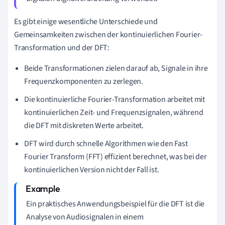
Es gibt einige wesentliche Unterschiede und
Gemeinsamkeiten zwischen der kontinuierlichen Fourier-
Transformation und der DFT:
Beide Transformationen zielen darauf ab, Signale in ihre
Frequenzkomponenten zu zerlegen.
Die kontinuierliche Fourier-Transformation arbeitet mit
kontinuierlichen Zeit- und Frequenzsignalen, während
die DFT mit diskreten Werte arbeitet.
DFT wird durch schnelle Algorithmen wie den Fast
Fourier Transform (FFT) effizient berechnet, was bei der
kontinuierlichen Version nicht der Fall ist.
Ein praktisches Anwendungsbeispiel für die DFT ist die
Analyse von Audiosignalen in einem