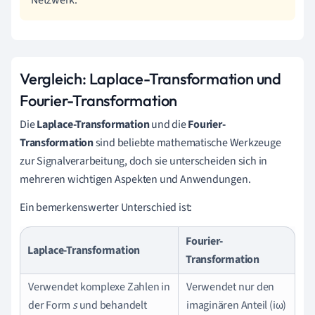
Netzwerk.
Vergleich: Laplace-Transformation und
Fourier-Transformation
Die
Laplace-Transformation
und die
Fourier-
Transformation
sind beliebte mathematische Werkzeuge
zur Signalverarbeitung, doch sie unterscheiden sich in
mehreren wichtigen Aspekten und Anwendungen.
Ein bemerkenswerter Unterschied ist:
Fourier-
Laplace-Transformation
Transformation
Verwendet komplexe Zahlen in
Verwendet nur den
der Form
s
und behandelt
imaginären Anteil (iω)