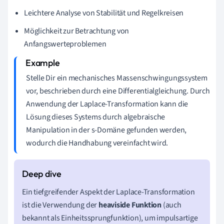
Leichtere Analyse von Stabilität und Regelkreisen
Möglichkeit zur Betrachtung von
Anfangswerteproblemen
Stelle Dir ein mechanisches Massenschwingungssystem
vor, beschrieben durch eine Differentialgleichung. Durch
Anwendung der Laplace-Transformation kann die
Lösung dieses Systems durch algebraische
Manipulation in der s-Domäne gefunden werden,
wodurch die Handhabung vereinfacht wird.
Ein tiefgreifender Aspekt der Laplace-Transformation
ist die Verwendung der
heaviside Funktion
(auch
bekannt als Einheitssprungfunktion), um impulsartige