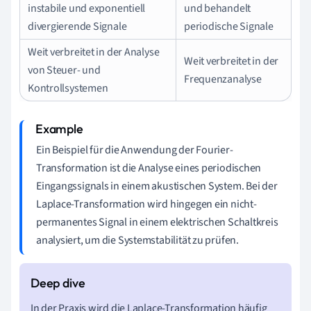
instabile und exponentiell
und behandelt
divergierende Signale
periodische Signale
Weit verbreitet in der Analyse
Weit verbreitet in der
von Steuer- und
Frequenzanalyse
Kontrollsystemen
Ein Beispiel für die Anwendung der Fourier-
Transformation ist die Analyse eines periodischen
Eingangssignals in einem akustischen System. Bei der
Laplace-Transformation wird hingegen ein nicht-
permanentes Signal in einem elektrischen Schaltkreis
analysiert, um die Systemstabilität zu prüfen.
In der Praxis wird die Laplace-Transformation häufig