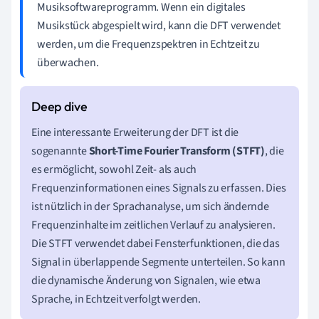
Musiksoftwareprogramm. Wenn ein digitales
Musikstück abgespielt wird, kann die DFT verwendet
werden, um die Frequenzspektren in Echtzeit zu
überwachen.
Eine interessante Erweiterung der DFT ist die
sogenannte
Short-Time Fourier Transform (STFT)
, die
es ermöglicht, sowohl Zeit- als auch
Frequenzinformationen eines Signals zu erfassen. Dies
ist nützlich in der Sprachanalyse, um sich ändernde
Frequenzinhalte im zeitlichen Verlauf zu analysieren.
Die STFT verwendet dabei Fensterfunktionen, die das
Signal in überlappende Segmente unterteilen. So kann
die dynamische Änderung von Signalen, wie etwa
Sprache, in Echtzeit verfolgt werden.