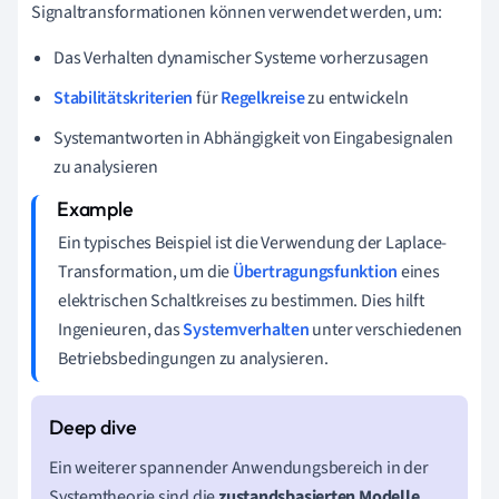
Signaltransformationen können verwendet werden, um:
Das Verhalten dynamischer Systeme vorherzusagen
Stabilitätskriterien
für
Regelkreise
zu entwickeln
Systemantworten in Abhängigkeit von Eingabesignalen
zu analysieren
Ein typisches Beispiel ist die Verwendung der Laplace-
Transformation, um die
Übertragungsfunktion
eines
elektrischen Schaltkreises zu bestimmen. Dies hilft
Ingenieuren, das
Systemverhalten
unter verschiedenen
Betriebsbedingungen zu analysieren.
Ein weiterer spannender Anwendungsbereich in der
Systemtheorie sind die
zustandsbasierten Modelle
.