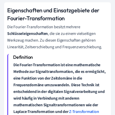
Eigenschaften und Einsatzgebiete der
Fourier-Transformation
Die Fourier-Transformation besitzt mehrere
Schlüsseleigenschaften
, die sie zu einem vielseitigen
Werkzeug machen. Zu diesen Eigenschaften gehören
Linearität, Zeitverschiebung und Frequenzverschiebung.
Die
Fourier-Transformation
ist eine mathematische
Methode zur
Signaltransformation
, die es ermöglicht,
eine Funktion von der Zeitdomäne in die
Frequenzdomäne umzuwandeln. Diese Technik ist
entscheidend in der
digitalen Signalverarbeitung
und
wird häufig in Verbindung mit anderen
mathematischen Signaltransformationen wie der
Laplace-Transformation
und der
Z-Transformation