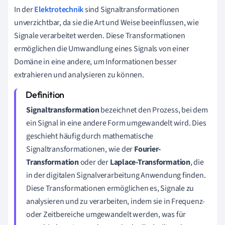
In der
Elektrotechnik
sind Signaltransformationen
unverzichtbar, da sie die Art und Weise beeinflussen, wie
Signale verarbeitet werden. Diese Transformationen
ermöglichen die Umwandlung eines Signals von einer
Domäne in eine andere, um Informationen besser
extrahieren und analysieren zu können.
Signaltransformation
bezeichnet den Prozess, bei dem
ein Signal in eine andere Form umgewandelt wird. Dies
geschieht häufig durch mathematische
Signaltransformationen, wie der
Fourier-
Transformation
oder der
Laplace-Transformation
, die
in der digitalen Signalverarbeitung Anwendung finden.
Diese Transformationen ermöglichen es, Signale zu
analysieren und zu verarbeiten, indem sie in Frequenz-
oder Zeitbereiche umgewandelt werden, was für