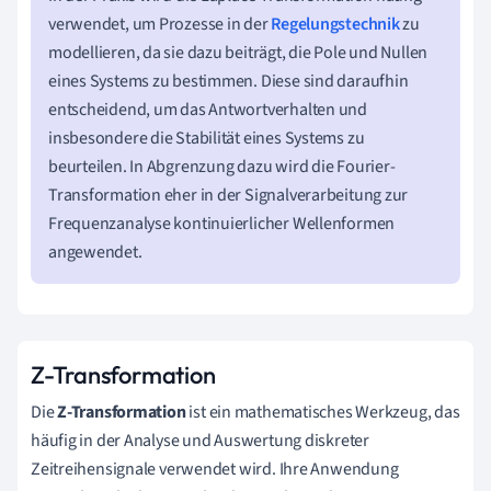
verwendet, um Prozesse in der
Regelungstechnik
zu
modellieren, da sie dazu beiträgt, die Pole und Nullen
eines Systems zu bestimmen. Diese sind daraufhin
entscheidend, um das Antwortverhalten und
insbesondere die Stabilität eines Systems zu
beurteilen. In Abgrenzung dazu wird die Fourier-
Transformation eher in der Signalverarbeitung zur
Frequenzanalyse kontinuierlicher Wellenformen
angewendet.
Z-Transformation
Die
Z-Transformation
ist ein mathematisches Werkzeug, das
häufig in der Analyse und Auswertung diskreter
Zeitreihensignale verwendet wird. Ihre Anwendung