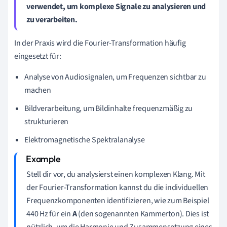
verwendet, um komplexe Signale zu analysieren und
zu verarbeiten.
In der Praxis wird die Fourier-Transformation häufig
eingesetzt für:
Analyse von Audiosignalen, um Frequenzen sichtbar zu
machen
Bildverarbeitung, um Bildinhalte frequenzmäßig zu
strukturieren
Elektromagnetische Spektralanalyse
Stell dir vor, du analysierst einen komplexen Klang. Mit
der Fourier-Transformation kannst du die individuellen
Frequenzkomponenten identifizieren, wie zum Beispiel
440 Hz für ein
A
(den sogenannten Kammerton). Dies ist
nützlich, um die Harmonie und Zusammensetzung eines