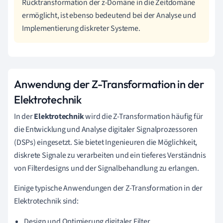
Rücktransformation der z-Domäne in die Zeitdomäne
ermöglicht, ist ebenso bedeutend bei der Analyse und
Implementierung diskreter Systeme.
Anwendung der Z-Transformation in der
Elektrotechnik
In der
Elektrotechnik
wird die Z-Transformation häufig für
die Entwicklung und Analyse digitaler Signalprozessoren
(DSPs) eingesetzt. Sie bietet Ingenieuren die Möglichkeit,
diskrete Signale zu verarbeiten und ein tieferes Verständnis
von Filterdesigns und der Signalbehandlung zu erlangen.
Einige typische Anwendungen der Z-Transformation in der
Elektrotechnik sind:
Design und Optimierung digitaler Filter