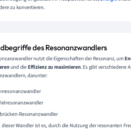
dere zu konvertieren.
dbegriffe des Resonanzwandlers
onzanzwandler nutzt die Eigenschaften der Resonanz, um
En
eren
und die
Effizienz zu maximieren
. Es gibt verschiedene 
nzwandlern, darunter:
enresonanzwandler
llelresonanzwandler
brücken-Resonanzwandler
l dieser Wandler ist es, durch die Nutzung der resonanten Fr