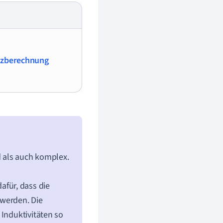
zberechnung
 als auch komplex.
afür, dass die
werden. Die
 Induktivitäten so