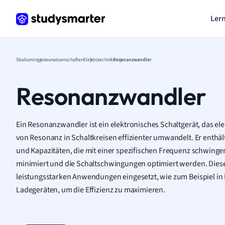
Lern
Studium
Ingenieurwissenschaften
Elektrotechnik
Resonanzwandler
Resonanzwandler
Ein Resonanzwandler ist ein elektronisches Schaltgerät, das el
von Resonanz in Schaltkreisen effizienter umwandelt. Er enthä
und Kapazitäten, die mit einer spezifischen Frequenz schwinge
minimiert und die Schaltschwingungen optimiert werden. Diese
leistungsstarken Anwendungen eingesetzt, wie zum Beispiel in 
Ladegeräten, um die Effizienz zu maximieren.