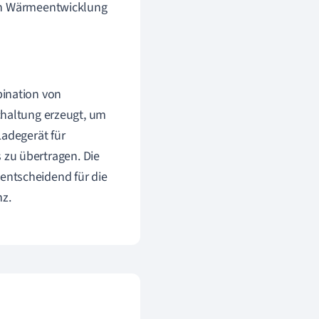
ren Wärmeentwicklung
bination von
chaltung erzeugt, um
 Ladegerät für
zu übertragen. Die
entscheidend für die
z.