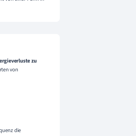
ergieverluste zu
Arten von
equenz die