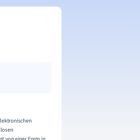
lektronischen
tlosen
ent von einer Form in