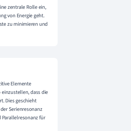
ine zentrale Rolle ein,
ng von Energie geht.
uste zu minimieren und
itive Elemente
 einzustellen, dass die
t. Dies geschieht
i der Serienresonanz
Parallelresonanz für