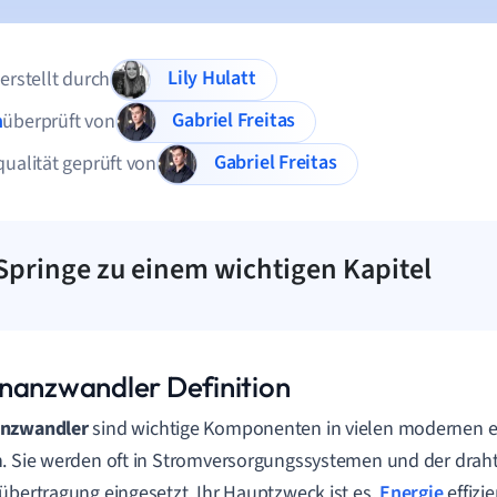
Lily Hulatt
 erstellt durch
Gabriel Freitas
n
überprüft von
Gabriel Freitas
qualität geprüft von
Springe zu einem wichtigen Kapitel
nanzwandler Definition
nzwandler
sind wichtige Komponenten in vielen modernen e
. Sie werden oft in Stromversorgungssystemen und der drah
übertragung eingesetzt. Ihr Hauptzweck ist es,
Energie
effizi