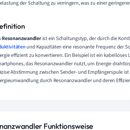
lastung der Schaltung zu verringern, was zu einer geringe
n
Resonanzwandler
ist ein Schaltungstyp, der durch die Kom
duktivitäten
und Kapazitäten eine resonante Frequenz der S
ergie effizient zu konvertieren. Ein Beispiel ist ein kabelloses
artphones, das Resonanzwandler nutzt, um Energie drahtlos 
äzise Abstimmung zwischen Sender- und Empfängerspule ist 
ergieumwandlung durch Resonanzwandler und deren Effizien
nanzwandler Funktionsweise