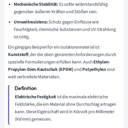
Mechanische Stabilität:
Es sollte widerstandsfähig
gegenüber äußeren Kräften und Stößen sein.
Umweltresistenz:
Schutz gegen Einflüsse wie
Feuchtigkeit, chemische Substanzen und UV-Strahlung
ist nötig.
Ein gängiges Beispiel für ein Isolationsmaterial ist
Kunststoff
, der die oben genannten Anforderungen durch
spezielle Formulierungen erfüllen kann. Auch
Ethylen-
Propylen-Dien-Kautschuk (EPDM)
und
Polyethylen
sind
weit verbreitete Materialien.
Elektrische Festigkeit
ist die maximale elektrische
Feldstärke, die ein Material ohne Durchschlag ertragen
kann. Diese Eigenschaft wird in Kilovolt pro Millimeter
(kV/mm) gemessen.