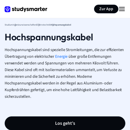
Zur App
Studium
Ingenieurwissenschaften
Elektrotechnik
Hochspannungskabel
Hochspannungskabel
Hochspannungskabel sind spezielle Stromleitungen, die zur effizienten
Übertragung von elektrischer
Energie
über große Entfernungen
verwendet werden und Spannungen von mehreren Kilovolt führen.
Diese Kabel sind oft mit Isoliermaterialien ummantelt, um Verluste zu
minimieren und die Sicherheit zu erhöhen. Moderne
Hochspannungskabel werden in der Regel aus Aluminium- oder
Kupferdrähten gefertigt, um eine hohe Leitfähigkeit und Belastbarkeit
sicherzustellen.
Los geht’s