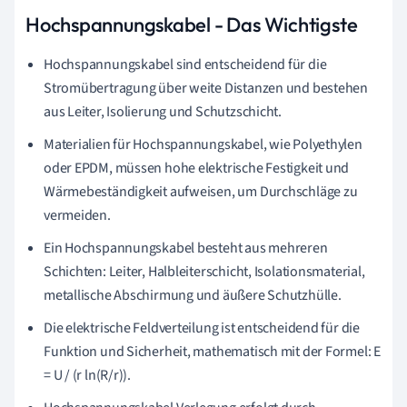
Hochspannungskabel - Das Wichtigste
Hochspannungskabel sind entscheidend für die
Stromübertragung über weite Distanzen und bestehen
aus Leiter, Isolierung und Schutzschicht.
Materialien für Hochspannungskabel, wie Polyethylen
oder EPDM, müssen hohe elektrische Festigkeit und
Wärmebeständigkeit aufweisen, um Durchschläge zu
vermeiden.
Ein Hochspannungskabel besteht aus mehreren
Schichten: Leiter, Halbleiterschicht, Isolationsmaterial,
metallische Abschirmung und äußere Schutzhülle.
Die elektrische Feldverteilung ist entscheidend für die
Funktion und Sicherheit, mathematisch mit der Formel: E
= U / (r ln(R/r)).