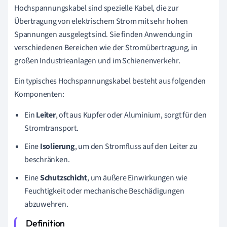
Hochspannungskabel sind spezielle Kabel, die zur
Übertragung von elektrischem Strom mit sehr hohen
Spannungen ausgelegt sind. Sie finden Anwendung in
verschiedenen Bereichen wie der Stromübertragung, in
großen Industrieanlagen und im Schienenverkehr.
Ein typisches Hochspannungskabel besteht aus folgenden
Komponenten:
Ein
Leiter
, oft aus Kupfer oder Aluminium, sorgt für den
Stromtransport.
Eine
Isolierung
, um den Stromfluss auf den Leiter zu
beschränken.
Eine
Schutzschicht
, um äußere Einwirkungen wie
Feuchtigkeit oder mechanische Beschädigungen
abzuwehren.