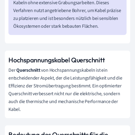
Kabeln ohne extensive Grabungsarbeiten. Dieses
Verfahren nutzt angetriebene Bohrer, um Kabel präzise
zu platzieren und ist besonders nützlich bei sensiblen
Ökosystemen oder stark bebauten Flächen.
Hochspannungskabel Querschnitt
Der
Querschnitt
von Hochspannungskabeln ist ein
entscheidender Aspekt, der die Leistungsfähigkeit und die
Effizienz der Stromübertragung bestimmt. Ein optimierter
Querschnitt verbessert nicht nur die elektrische, sondern
auch die thermische und mechanische Performance der
Kabel.
Bedeutung des Querschnitts für die