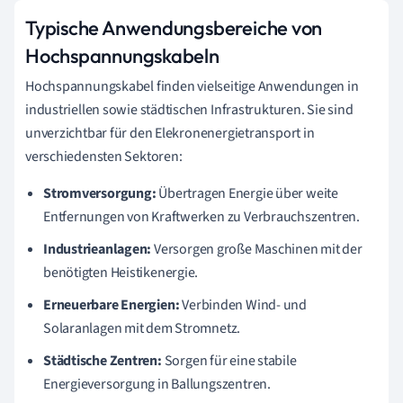
Typische Anwendungsbereiche von
Hochspannungskabeln
Hochspannungskabel finden vielseitige Anwendungen in
industriellen sowie städtischen Infrastrukturen. Sie sind
unverzichtbar für den Elekronenergietransport in
verschiedensten Sektoren:
Stromversorgung:
Übertragen Energie über weite
Entfernungen von Kraftwerken zu Verbrauchszentren.
Industrieanlagen:
Versorgen große Maschinen mit der
benötigten Heistikenergie.
Erneuerbare Energien:
Verbinden Wind- und
Solaranlagen mit dem Stromnetz.
Städtische Zentren:
Sorgen für eine stabile
Energieversorgung in Ballungszentren.