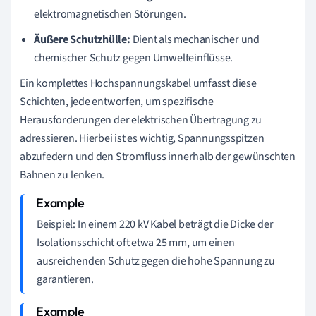
elektromagnetischen Störungen.
Äußere Schutzhülle:
Dient als mechanischer und
chemischer Schutz gegen Umwelteinflüsse.
Ein komplettes Hochspannungskabel umfasst diese
Schichten, jede entworfen, um spezifische
Herausforderungen der elektrischen Übertragung zu
adressieren. Hierbei ist es wichtig, Spannungsspitzen
abzufedern und den Stromfluss innerhalb der gewünschten
Bahnen zu lenken.
Beispiel: In einem 220 kV Kabel beträgt die Dicke der
Isolationsschicht oft etwa 25 mm, um einen
ausreichenden Schutz gegen die hohe Spannung zu
garantieren.