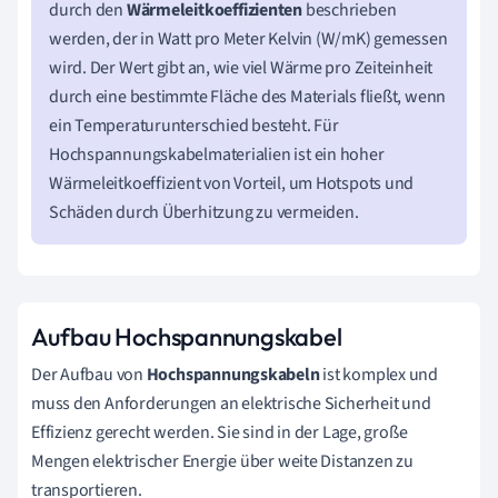
durch den
Wärmeleitkoeffizienten
beschrieben
werden, der in Watt pro Meter Kelvin (W/mK) gemessen
wird. Der Wert gibt an, wie viel Wärme pro Zeiteinheit
durch eine bestimmte Fläche des Materials fließt, wenn
ein Temperaturunterschied besteht. Für
Hochspannungskabelmaterialien ist ein hoher
Wärmeleitkoeffizient von Vorteil, um Hotspots und
Schäden durch Überhitzung zu vermeiden.
Aufbau Hochspannungskabel
Der Aufbau von
Hochspannungskabeln
ist komplex und
muss den Anforderungen an elektrische Sicherheit und
Effizienz gerecht werden. Sie sind in der Lage, große
Mengen elektrischer Energie über weite Distanzen zu
transportieren.