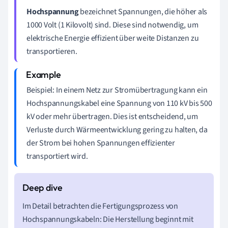
Hochspannung
bezeichnet Spannungen, die höher als
1000 Volt (1 Kilovolt) sind. Diese sind notwendig, um
elektrische Energie effizient über weite Distanzen zu
transportieren.
Beispiel: In einem Netz zur Stromübertragung kann ein
Hochspannungskabel eine Spannung von 110 kV bis 500
kV oder mehr übertragen. Dies ist entscheidend, um
Verluste durch Wärmeentwicklung gering zu halten, da
der Strom bei hohen Spannungen effizienter
transportiert wird.
Im Detail betrachten die Fertigungsprozess von
Hochspannungskabeln: Die Herstellung beginnt mit