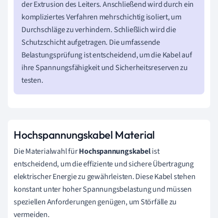
der Extrusion des Leiters. Anschließend wird durch ein
kompliziertes Verfahren mehrschichtig isoliert, um
Durchschläge zu verhindern. Schließlich wird die
Schutzschicht aufgetragen. Die umfassende
Belastungsprüfung ist entscheidend, um die Kabel auf
ihre Spannungsfähigkeit und Sicherheitsreserven zu
testen.
Hochspannungskabel Material
Die Materialwahl für
Hochspannungskabel
ist
entscheidend, um die effiziente und sichere Übertragung
elektrischer Energie zu gewährleisten. Diese Kabel stehen
konstant unter hoher Spannungsbelastung und müssen
speziellen Anforderungen genügen, um Störfälle zu
vermeiden.