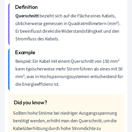
Querschnitt
bezieht sich auf die Fläche eines Kabels,
üblicherweise gemessen in Quadratmillimetern (mm²).
Er beeinflusst direkt die Widerstandsfähigkeit und den
Stromfluss des Kabels.
Beispiel: Ein Kabel mit einem Querschnitt von 150 mm²
kann typischerweise mehr Strom führen als eines mit 50
mm², was in Hochspannungssystemen entscheidend für
die Energieeffizienz ist.
Sollten hohe Ströme bei niedriger Ausgangsspannung
benötigt werden, erhöht man den Querschnitt, um die
Kabelüberhitzung durch hohe Stromdichte zu