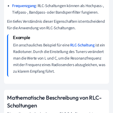
Frequenzgang
: RLC-Schaltungen können als Hochpass-,
Tiefpass-, Bandpass- oder Bandsperrfilter fungieren.
Ein tiefes Verständnis dieser Eigenschaften ist entscheidend
für die Anwendung von RLC-Schaltungen.
Ein anschauliches Beispiel für eine
RLC-Schaltung
ist ein
Radiotuner. Durch die Einstellung des Tuners verändert
man die Werte von L und C, um die Resonanzfrequenz
mit der Frequenz eines Radiosenders abzugleichen, was
zu klarem Empfang führt.
Mathematische Beschreibung von RLC-
Schaltungen