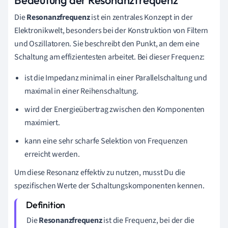
Bedeutung der Resonanzfrequenz
Die
Resonanzfrequenz
ist ein zentrales Konzept in der
Elektronikwelt, besonders bei der Konstruktion von Filtern
und Oszillatoren. Sie beschreibt den Punkt, an dem eine
Schaltung am effizientesten arbeitet. Bei dieser Frequenz:
ist die Impedanz minimal in einer Parallelschaltung und
maximal in einer Reihenschaltung.
wird der Energieübertrag zwischen den Komponenten
maximiert.
kann eine sehr scharfe Selektion von Frequenzen
erreicht werden.
Um diese Resonanz effektiv zu nutzen, musst Du die
spezifischen Werte der Schaltungskomponenten kennen.
Die
Resonanzfrequenz
ist die Frequenz, bei der die