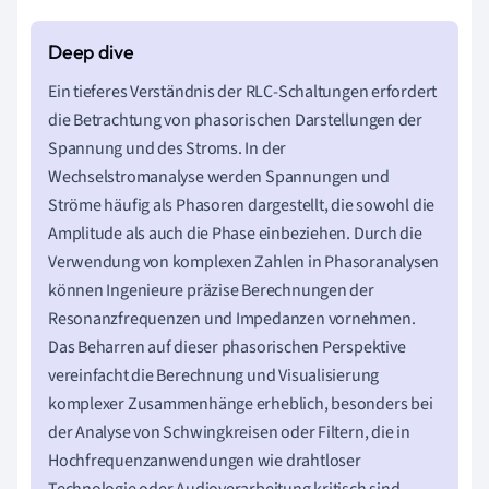
Ein tieferes Verständnis der RLC-Schaltungen erfordert
die Betrachtung von phasorischen Darstellungen der
Spannung und des Stroms. In der
Wechselstromanalyse werden Spannungen und
Ströme häufig als Phasoren dargestellt, die sowohl die
Amplitude als auch die Phase einbeziehen. Durch die
Verwendung von komplexen Zahlen in Phasoranalysen
können Ingenieure präzise Berechnungen der
Resonanzfrequenzen und Impedanzen vornehmen.
Das Beharren auf dieser phasorischen Perspektive
vereinfacht die Berechnung und Visualisierung
komplexer Zusammenhänge erheblich, besonders bei
der Analyse von Schwingkreisen oder Filtern, die in
Hochfrequenzanwendungen wie drahtloser
Technologie oder Audioverarbeitung kritisch sind.