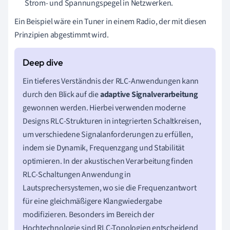
Strom- und Spannungspegel in Netzwerken.
Ein Beispiel wäre ein Tuner in einem Radio, der mit diesen
Prinzipien abgestimmt wird.
Ein tieferes Verständnis der RLC-Anwendungen kann
durch den Blick auf die
adaptive Signalverarbeitung
gewonnen werden. Hierbei verwenden moderne
Designs RLC-Strukturen in integrierten Schaltkreisen,
um verschiedene Signalanforderungen zu erfüllen,
indem sie Dynamik, Frequenzgang und Stabilität
optimieren. In der akustischen Verarbeitung finden
RLC-Schaltungen Anwendung in
Lautsprechersystemen, wo sie die Frequenzantwort
für eine gleichmäßigere Klangwiedergabe
modifizieren. Besonders im Bereich der
Hochtechnologie sind RLC-Topologien entscheidend