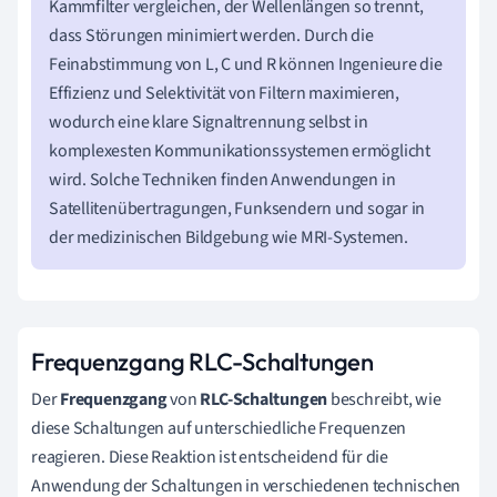
Kammfilter vergleichen, der Wellenlängen so trennt,
dass Störungen minimiert werden. Durch die
Feinabstimmung von L, C und R können Ingenieure die
Effizienz und Selektivität von Filtern maximieren,
wodurch eine klare Signaltrennung selbst in
komplexesten Kommunikationssystemen ermöglicht
wird. Solche Techniken finden Anwendungen in
Satellitenübertragungen, Funksendern und sogar in
der medizinischen Bildgebung wie MRI-Systemen.
Frequenzgang RLC-Schaltungen
Der
Frequenzgang
von
RLC-Schaltungen
beschreibt, wie
diese Schaltungen auf unterschiedliche Frequenzen
reagieren. Diese Reaktion ist entscheidend für die
Anwendung der Schaltungen in verschiedenen technischen