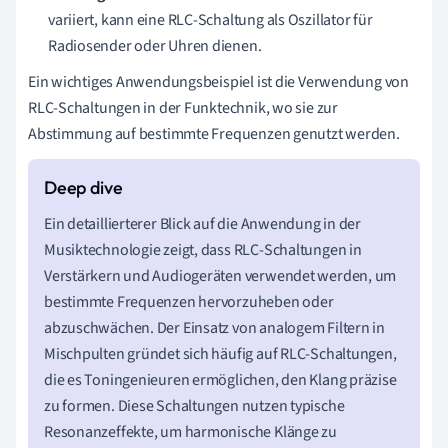
variiert, kann eine RLC-Schaltung als Oszillator für
Radiosender oder Uhren dienen.
Ein wichtiges Anwendungsbeispiel ist die Verwendung von
RLC-Schaltungen in der Funktechnik, wo sie zur
Abstimmung auf bestimmte Frequenzen genutzt werden.
Ein detaillierterer Blick auf die Anwendung in der
Musiktechnologie zeigt, dass RLC-Schaltungen in
Verstärkern und Audiogeräten verwendet werden, um
bestimmte Frequenzen hervorzuheben oder
abzuschwächen. Der Einsatz von analogem Filtern in
Mischpulten gründet sich häufig auf RLC-Schaltungen,
die es Toningenieuren ermöglichen, den Klang präzise
zu formen. Diese Schaltungen nutzen typische
Resonanzeffekte, um harmonische Klänge zu