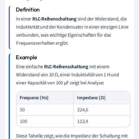
In einer
RLC-Reihenschaltung
sind der Widerstand, die
Induktivität und der Kondensator in einer einzigen Linie
verbunden, was wichtige Eigenschaften für das
Frequenzverhalten ergibt.
Eine einfache
RLC-Reihenschaltung
mit einem
Widerstand von 10 Ω, einer Induktivität von 1 H und
einer Kapazität von 100 µF zeigt bei Analyse:
Frequenz (Hz)
Impedanz (Ω)
50
224,6
100
112,4
Diese Tabelle zeigt, wie die Impedanz der Schaltung mit