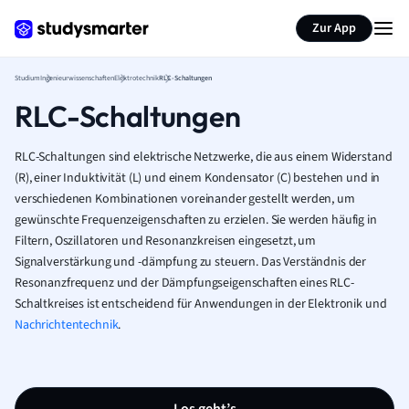
Zur App
Studium
Ingenieurwissenschaften
Elektrotechnik
RLC-Schaltungen
RLC-Schaltungen
RLC-Schaltungen sind elektrische Netzwerke, die aus einem Widerstand
(R), einer Induktivität (L) und einem Kondensator (C) bestehen und in
verschiedenen Kombinationen voreinander gestellt werden, um
gewünschte Frequenzeigenschaften zu erzielen. Sie werden häufig in
Filtern, Oszillatoren und Resonanzkreisen eingesetzt, um
Signalverstärkung und -dämpfung zu steuern. Das Verständnis der
Resonanzfrequenz und der Dämpfungseigenschaften eines RLC-
Schaltkreises ist entscheidend für Anwendungen in der Elektronik und
Nachrichtentechnik
.