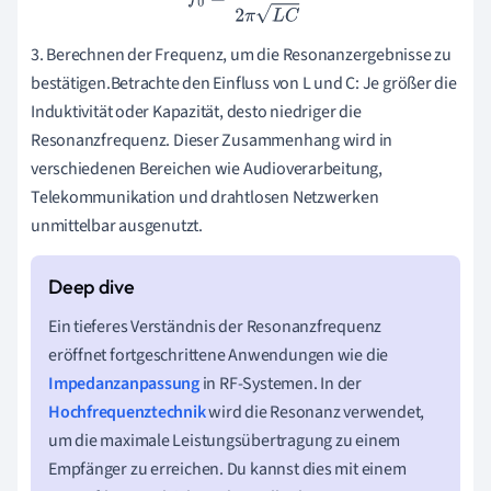
3. Berechnen der Frequenz, um die Resonanzergebnisse zu
bestätigen.Betrachte den Einfluss von L und C: Je größer die
Induktivität oder Kapazität, desto niedriger die
Resonanzfrequenz. Dieser Zusammenhang wird in
verschiedenen Bereichen wie Audioverarbeitung,
Telekommunikation und drahtlosen Netzwerken
unmittelbar ausgenutzt.
Ein tieferes Verständnis der Resonanzfrequenz
eröffnet fortgeschrittene Anwendungen wie die
Impedanzanpassung
in RF-Systemen. In der
Hochfrequenztechnik
wird die Resonanz verwendet,
um die maximale Leistungsübertragung zu einem
Empfänger zu erreichen. Du kannst dies mit einem