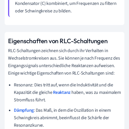
Kondensator (C) kombiniert, um Frequenzen zu filtern
oder Schwingkreise zu bilden.
Eigenschaften von RLC-Schaltungen
RLC-Schaltungen zeichnen sich durch ihr Verhalten in
Wechselstromkreisen aus. Sie können je nach Frequenz des
Eingangssignals unterschiedliche Reaktanzen aufweisen.
Einige wichtige Eigenschaften von RLC-Schaltungen sind:
Resonanz: Dies tritt auf, wenn die Induktivität und die
Kapazität die gleiche
Reaktanz
haben, was zu maximalem
Stromfluss führt.
Dämpfung
: Das Maß, in dem die Oszillation in einem
Schwingkreis abnimmt, beeinflusst die Schärfe der
Resonanzkurve.