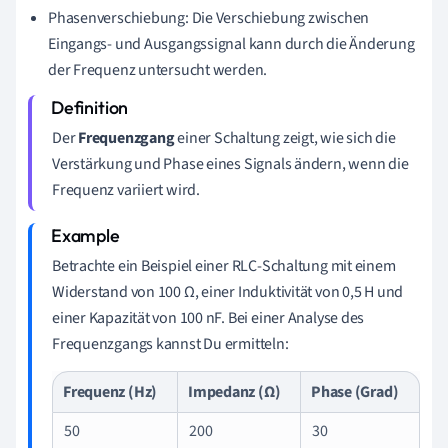
Phasenverschiebung: Die Verschiebung zwischen
Eingangs- und Ausgangssignal kann durch die Änderung
der Frequenz untersucht werden.
Der
Frequenzgang
einer Schaltung zeigt, wie sich die
Verstärkung und Phase eines Signals ändern, wenn die
Frequenz variiert wird.
Betrachte ein Beispiel einer RLC-Schaltung mit einem
Widerstand von 100 Ω, einer Induktivität von 0,5 H und
einer Kapazität von 100 nF. Bei einer Analyse des
Frequenzgangs kannst Du ermitteln:
Frequenz (Hz)
Impedanz (Ω)
Phase (Grad)
50
200
30