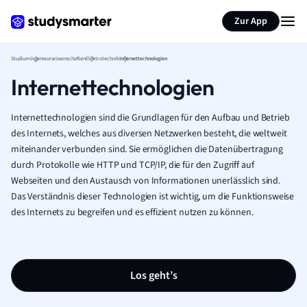
Zur App
Studium
Ingenieurwissenschaften
Elektrotechnik
Internettechnologien
Internettechnologien
Internettechnologien sind die Grundlagen für den Aufbau und Betrieb
des Internets, welches aus diversen Netzwerken besteht, die weltweit
miteinander verbunden sind. Sie ermöglichen die Datenübertragung
durch Protokolle wie HTTP und TCP/IP, die für den Zugriff auf
Webseiten und den Austausch von Informationen unerlässlich sind.
Das Verständnis dieser Technologien ist wichtig, um die Funktionsweise
des Internets zu begreifen und es effizient nutzen zu können.
Los geht’s