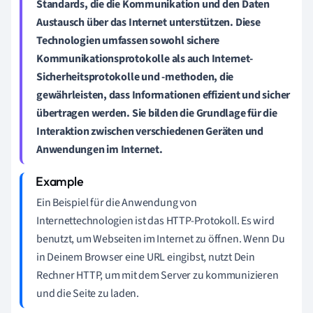
Standards, die die Kommunikation und den
Daten
Austausch über das Internet
unterstützen. Diese
Technologien umfassen sowohl
sichere
Kommunikationsprotokolle
als auch
Internet-
Sicherheitsprotokolle und -methoden
, die
gewährleisten, dass Informationen effizient und sicher
übertragen werden. Sie bilden die Grundlage für die
Interaktion zwischen verschiedenen Geräten und
Anwendungen im Internet.
Ein Beispiel für die Anwendung von
Internettechnologien ist das HTTP-Protokoll. Es wird
benutzt, um Webseiten im Internet zu öffnen. Wenn Du
in Deinem Browser eine URL eingibst, nutzt Dein
Rechner HTTP, um mit dem Server zu kommunizieren
und die Seite zu laden.