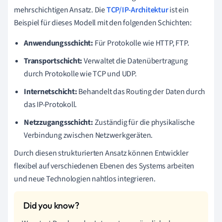
mehrschichtigen Ansatz. Die
TCP/IP-Architektur
ist ein
Beispiel für dieses Modell mit den folgenden Schichten:
Anwendungsschicht:
Für Protokolle wie HTTP, FTP.
Transportschicht:
Verwaltet die Datenübertragung
durch Protokolle wie TCP und UDP.
Internetschicht:
Behandelt das Routing der Daten durch
das IP-Protokoll.
Netzzugangsschicht:
Zuständig für die physikalische
Verbindung zwischen Netzwerkgeräten.
Durch diesen strukturierten Ansatz können Entwickler
flexibel auf verschiedenen Ebenen des Systems arbeiten
und neue Technologien nahtlos integrieren.