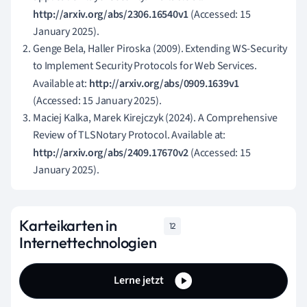
http://arxiv.org/abs/2306.16540v1
(Accessed: 15
January 2025).
Genge Bela, Haller Piroska (2009). Extending WS-Security
to Implement Security Protocols for Web Services.
Available at:
http://arxiv.org/abs/0909.1639v1
(Accessed: 15 January 2025).
Maciej Kalka, Marek Kirejczyk (2024). A Comprehensive
Review of TLSNotary Protocol. Available at:
http://arxiv.org/abs/2409.17670v2
(Accessed: 15
January 2025).
Karteikarten in
12
Internettechnologien
Lerne jetzt