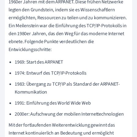
1960er Jahren mit dem ARPANET. Diese frühen Netzwerke
legten den Grundstein, indem sie es Wissenschaftlern
ermöglichten, Ressourcen zu teilen und zu kommunizieren.
Ein Meilenstein war die Einführung des TCP/IP-Protokolls in
den 1980er Jahren, das den Weg für das moderne Internet
ebnete. Folgende Punkte verdeutlichen die
Entwicklungsschritte:
1969: Start des ARPANET
1974: Entwurf des TCP/IP-Protokolls
1983: Übergang zu TCP/IP als Standard der ARPANET-
Kommunikation
1991: Einführung des World Wide Web
2000er: Aufschwung der mobilen Internettechnologien
Mit der fortlaufenden Weiterentwicklung gewinnt das
Internet kontinuierlich an Bedeutung und ermöglicht