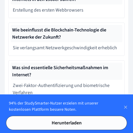
Erstellung des ersten Webbrowsers
Wie beeinflusst die Blockchain-Technologie die
Netzwerke der Zukunft?
Sie verlangsamt Netzwerkgeschwindigkeit erheblich
Was sind essentielle Sicherheitsmaßnahmen im
Internet?
Zwei-Faktor-Authentifizierung und biometrische
Verfahren
94% der StudySmarter-Nutzer erzielen mit unserer
kostenlosen Plattform bessere Noten.
Lerne schneller mit den 12
Herunterladen
Karteikarten zu