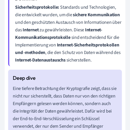
Sicherheitsprotokolle:
Standards und Technologien,
die entwickelt wurden, um die
sichere Kommunikation
und den geschützten Austausch von Informationen über
das
Internet
zu gewährleisten. Diese
Internet-
Kommunikationsprotokolle
sind entscheidend für die
Implementierung von
Internet-Sicherheitsprotokollen
und -methoden
, die den Schutz von Daten während des
Internet-Datenaustauschs
sicherstellen.
Eine tiefere Betrachtung der Kryptografie zeigt, dass sie
nicht nur sicherstellt, dass Daten nur von den richtigen
Empfängern gelesen werden können, sondern auch
die Integrität der Daten gewährleistet. Dafür wird bei
der End-to-End-Verschlüsselung ein Schlüssel
verwendet, der nur dem Sender und Empfänger