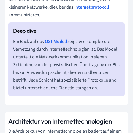
kleinerer Netzwerke, die über das
Internetprotokoll
kommunizieren.
Ein Blick auf das
OSI-Modell
zeigt, wie komplex die
Vernetzung durch Internettechnologien ist. Das Modell
unterteilt die Netzwerkkommunikation in sieben
Schichten, von der physikalischen Übertragung der Bits
bis zur Anwendungsschicht, die den Endbenutzer
betrifft. Jede Schicht hat spezialisierte Protokolle und
bietet unterschiedliche Dienstleistungen an.
Architektur von Internettechnologien
Die Architektur von Internettechnologien basiert auf einem