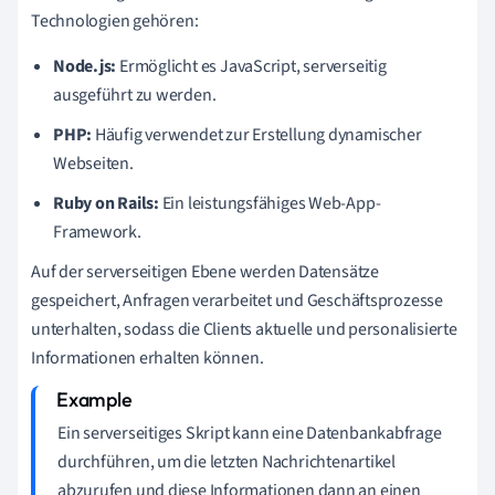
Technologien gehören:
Node.js:
Ermöglicht es JavaScript, serverseitig
ausgeführt zu werden.
PHP:
Häufig verwendet zur Erstellung dynamischer
Webseiten.
Ruby on Rails:
Ein leistungsfähiges Web-App-
Framework.
Auf der serverseitigen Ebene werden Datensätze
gespeichert, Anfragen verarbeitet und Geschäftsprozesse
unterhalten, sodass die Clients aktuelle und personalisierte
Informationen erhalten können.
Ein serverseitiges Skript kann eine Datenbankabfrage
durchführen, um die letzten Nachrichtenartikel
abzurufen und diese Informationen dann an einen