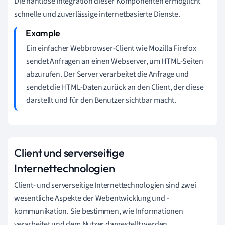
Die nahtlose Integration dieser Komponenten ermöglicht
schnelle und zuverlässige internetbasierte Dienste.
Ein einfacher Webbrowser-Client wie Mozilla Firefox
sendet Anfragen an einen Webserver, um HTML-Seiten
abzurufen. Der Server verarbeitet die Anfrage und
sendet die HTML-Daten zurück an den Client, der diese
darstellt und für den Benutzer sichtbar macht.
Client und serverseitige
Internettechnologien
Client- und serverseitige Internettechnologien sind zwei
wesentliche Aspekte der Webentwicklung und -
kommunikation. Sie bestimmen, wie Informationen
verarbeitet und dem Nutzer dargestellt werden.