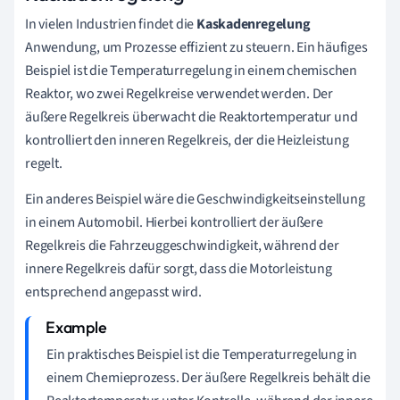
In vielen Industrien findet die
Kaskadenregelung
Anwendung, um Prozesse effizient zu steuern. Ein häufiges
Beispiel ist die Temperaturregelung in einem chemischen
Reaktor, wo zwei Regelkreise verwendet werden. Der
äußere Regelkreis überwacht die Reaktortemperatur und
kontrolliert den inneren Regelkreis, der die Heizleistung
regelt.
Ein anderes Beispiel wäre die Geschwindigkeitseinstellung
in einem Automobil. Hierbei kontrolliert der äußere
Regelkreis die Fahrzeuggeschwindigkeit, während der
innere Regelkreis dafür sorgt, dass die Motorleistung
entsprechend angepasst wird.
Ein praktisches Beispiel ist die Temperaturregelung in
einem Chemieprozess. Der äußere Regelkreis behält die