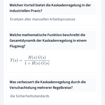
Welchen Vorteil bietet die Kaskadenregelung in der
industriellen Praxis?
Ersetzen aller manuellen Arbeitsprozesse
Welche mathematische Funktion beschreibt die
Gesamtdynamik der Kaskadenregelung in einem
Flugzeug?
T
(
s
)
=
H
(
s
)
G
(
s
)
1
+
H
(
s
)
G
(
s
)
Was verbessert die Kaskadenregelung durch die
Verschachtelung mehrerer Regelkreise?
die Sicherheitsstandards