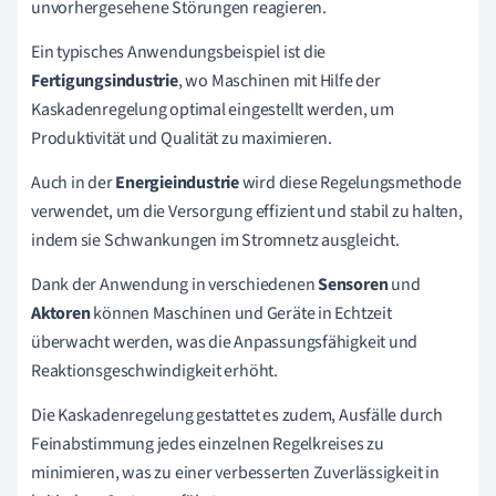
unvorhergesehene Störungen reagieren.
Ein typisches Anwendungsbeispiel ist die
Fertigungsindustrie
, wo Maschinen mit Hilfe der
Kaskadenregelung optimal eingestellt werden, um
Produktivität und Qualität zu maximieren.
Auch in der
Energieindustrie
wird diese Regelungsmethode
verwendet, um die Versorgung effizient und stabil zu halten,
indem sie Schwankungen im Stromnetz ausgleicht.
Dank der Anwendung in verschiedenen
Sensoren
und
Aktoren
können Maschinen und Geräte in Echtzeit
überwacht werden, was die Anpassungsfähigkeit und
Reaktionsgeschwindigkeit erhöht.
Die Kaskadenregelung gestattet es zudem, Ausfälle durch
Feinabstimmung jedes einzelnen Regelkreises zu
minimieren, was zu einer verbesserten Zuverlässigkeit in