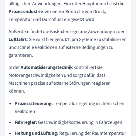
alltäglichen Anwendungen. Einer der Hauptbereiche ist die
Prozessindustrie
, wo sie zur Kontrolle von Druck,
Temperatur und Durchfluss eingesetzt wird.
Außerdem findet die Kaskadenregelung Anwendung in der
Luftfahrt
. Sie wird hier genutzt, um Systeme zu stabilisieren
und schnelle Reaktionen auf externe Bedingungen zu
garantieren.
In der
Automatisierungstechnik
kontrolliert sie
Motorengeschwindigkeiten und sorgt dafür, dass
Maschinen präzise auf externe Störungen reagieren
können.
Prozesssteuerung:
Temperaturregelung in chemischen
Reaktoren
Fahrregler:
Geschwindigkeitssteuerung in Fahrzeugen
Heitung und Lüftung:
Regulierung der Raumtemperatur