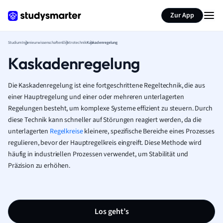
Zur App
Studium
Ingenieurwissenschaften
Elektrotechnik
Kaskadenregelung
Kaskadenregelung
Die Kaskadenregelung ist eine fortgeschrittene Regeltechnik, die aus
einer Hauptregelung und einer oder mehreren unterlagerten
Regelungen besteht, um komplexe Systeme effizient zu steuern. Durch
diese Technik kann schneller auf Störungen reagiert werden, da die
unterlagerten
Regelkreise
kleinere, spezifische Bereiche eines Prozesses
regulieren, bevor der Hauptregelkreis eingreift. Diese Methode wird
häufig in industriellen Prozessen verwendet, um Stabilität und
Präzision zu erhöhen.
Los geht’s