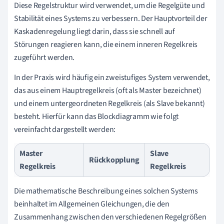
Diese Regelstruktur wird verwendet, um die Regelgüte und
Stabilität eines Systems zu verbessern. Der Hauptvorteil der
Kaskadenregelung liegt darin, dass sie schnell auf
Störungen reagieren kann, die einem inneren Regelkreis
zugeführt werden.
In der Praxis wird häufig ein zweistufiges System verwendet,
das aus einem Hauptregelkreis (oft als Master bezeichnet)
und einem untergeordneten Regelkreis (als Slave bekannt)
besteht. Hierfür kann das Blockdiagramm wie folgt
vereinfacht dargestellt werden:
Master
Slave
Rückkopplung
Regelkreis
Regelkreis
Die mathematische Beschreibung eines solchen Systems
beinhaltet im Allgemeinen Gleichungen, die den
Zusammenhang zwischen den verschiedenen Regelgrößen