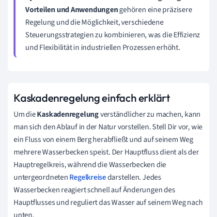
Vorteilen und Anwendungen
gehören eine präzisere
Regelung und die Möglichkeit, verschiedene
Steuerungsstrategien zu kombinieren, was die Effizienz
und Flexibilität in industriellen Prozessen erhöht.
Kaskadenregelung einfach erklärt
Um die
Kaskadenregelung
verständlicher zu machen, kann
man sich den Ablauf in der Natur vorstellen. Stell Dir vor, wie
ein Fluss von einem Berg herabfließt und auf seinem Weg
mehrere Wasserbecken speist. Der Hauptfluss dient als der
Hauptregelkreis, während die Wasserbecken die
untergeordneten
Regelkreise
darstellen. Jedes
Wasserbecken reagiert schnell auf Änderungen des
Hauptflusses und reguliert das Wasser auf seinem Weg nach
unten.