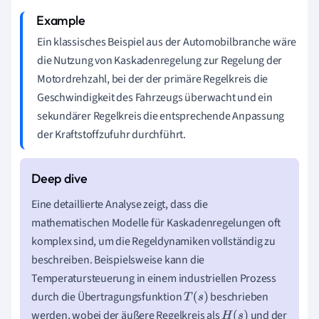
Ein klassisches Beispiel aus der Automobilbranche wäre
die Nutzung von Kaskadenregelung zur Regelung der
Motordrehzahl, bei der der primäre Regelkreis die
Geschwindigkeit des Fahrzeugs überwacht und ein
sekundärer Regelkreis die entsprechende Anpassung
der Kraftstoffzufuhr durchführt.
Eine detaillierte Analyse zeigt, dass die
mathematischen Modelle für Kaskadenregelungen oft
komplex sind, um die Regeldynamiken vollständig zu
beschreiben. Beispielsweise kann die
Temperatursteuerung in einem industriellen Prozess
durch die Übertragungsfunktion
beschrieben
T
(
s
)
werden, wobei der äußere Regelkreis als
und der
H
(
s
)