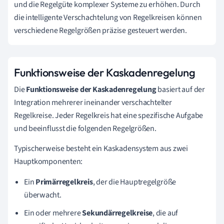
und die Regelgüte komplexer Systeme zu erhöhen. Durch
die intelligente Verschachtelung von Regelkreisen können
verschiedene Regelgrößen präzise gesteuert werden.
Funktionsweise der Kaskadenregelung
Die
Funktionsweise der Kaskadenregelung
basiert auf der
Integration mehrerer ineinander verschachtelter
Regelkreise. Jeder Regelkreis hat eine spezifische Aufgabe
und beeinflusst die folgenden Regelgrößen.
Typischerweise besteht ein Kaskadensystem aus zwei
Hauptkomponenten:
Ein
Primärregelkreis
, der die Hauptregelgröße
überwacht.
Ein oder mehrere
Sekundärregelkreise
, die auf