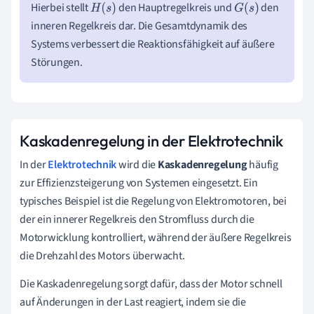
Hierbei stellt
den Hauptregelkreis und
den
H
(
s
)
G
(
s
)
inneren Regelkreis dar. Die Gesamtdynamik des
Systems verbessert die Reaktionsfähigkeit auf äußere
Störungen.
Kaskadenregelung in der Elektrotechnik
In der
Elektrotechnik
wird die
Kaskadenregelung
häufig
zur Effizienzsteigerung von Systemen eingesetzt. Ein
typisches Beispiel ist die Regelung von Elektromotoren, bei
der ein innerer Regelkreis den Stromfluss durch die
Motorwicklung kontrolliert, während der äußere Regelkreis
die Drehzahl des Motors überwacht.
Die Kaskadenregelung sorgt dafür, dass der Motor schnell
auf Änderungen in der Last reagiert, indem sie die