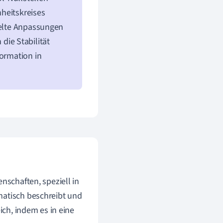
heitskreises
ielte Anpassungen
ie Stabilität
formation in
enschaften, speziell in
matisch beschreibt und
ich, indem es in eine