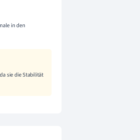
nale in den
a sie die Stabilität