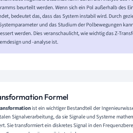
ramms beurteilt werden. Wenn sich ein Pol außerhalb des Ein
ndet, bedeutet das, dass das System instabil wird. Durch gez
Systemparameter und das Studium der Polbewegungen kann d
essert werden. Dies veranschaulicht, wie wichtig das Z-Trans
emdesign und -analyse ist.
ansformation Formel
ransformation
ist ein wichtiger Bestandteil der Ingenieurwiss
italen Signalverarbeitung, da sie Signale und Systeme mathe
ert. Sie transformiert ein diskretes Signal in den Frequenzbere