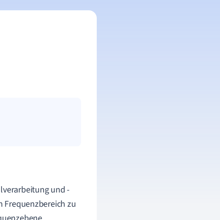
alverarbeitung und -
en Frequenzbereich zu
requenzebene