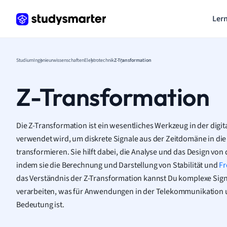
Lern
Studium
Ingenieurwissenschaften
Elektrotechnik
Z-Transformation
Z-Transformation
Die Z-Transformation ist ein wesentliches Werkzeug in der digit
verwendet wird, um diskrete Signale aus der Zeitdomäne in 
transformieren. Sie hilft dabei, die Analyse und das Design von d
indem sie die Berechnung und Darstellung von Stabilität und
F
das Verständnis der Z-Transformation kannst Du komplexe Signa
verarbeiten, was für Anwendungen in der Telekommunikation 
Bedeutung ist.