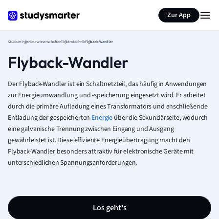
Zur App
Studium
Ingenieurwissenschaften
Elektrotechnik
Flyback-Wandler
Flyback-Wandler
Der Flyback-Wandler ist ein Schaltnetzteil, das häufig in Anwendungen
zur Energieumwandlung und -speicherung eingesetzt wird. Er arbeitet
durch die primäre Aufladung eines Transformators und anschließende
Entladung der gespeicherten
Energie
über die Sekundärseite, wodurch
eine galvanische Trennung zwischen Eingang und Ausgang
gewährleistet ist. Diese effiziente Energieübertragung macht den
Flyback-Wandler besonders attraktiv für elektronische Geräte mit
unterschiedlichen Spannungsanforderungen.
Los geht’s