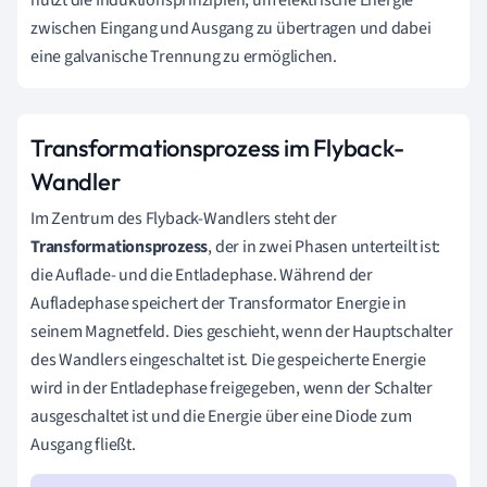
nutzt die Induktionsprinzipien, um elektrische Energie
zwischen Eingang und Ausgang zu übertragen und dabei
eine galvanische Trennung zu ermöglichen.
Transformationsprozess im Flyback-
Wandler
Im Zentrum des Flyback-Wandlers steht der
Transformationsprozess
, der in zwei Phasen unterteilt ist:
die Auflade- und die Entladephase. Während der
Aufladephase speichert der Transformator Energie in
seinem Magnetfeld. Dies geschieht, wenn der Hauptschalter
des Wandlers eingeschaltet ist. Die gespeicherte Energie
wird in der Entladephase freigegeben, wenn der Schalter
ausgeschaltet ist und die Energie über eine Diode zum
Ausgang fließt.