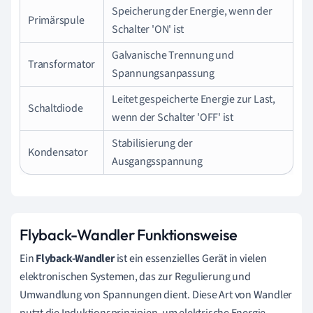
Speicherung der Energie, wenn der
Primärspule
Schalter 'ON' ist
Galvanische Trennung und
Transformator
Spannungsanpassung
Leitet gespeicherte Energie zur Last,
Schaltdiode
wenn der Schalter 'OFF' ist
Stabilisierung der
Kondensator
Ausgangsspannung
Flyback-Wandler Funktionsweise
Ein
Flyback-Wandler
ist ein essenzielles Gerät in vielen
elektronischen Systemen, das zur Regulierung und
Umwandlung von Spannungen dient. Diese Art von Wandler