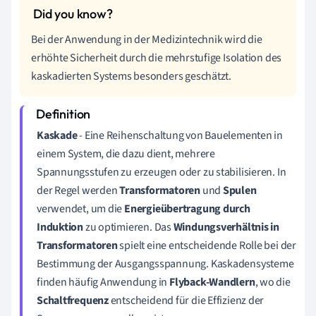
Bei der Anwendung in der Medizintechnik wird die
erhöhte Sicherheit durch die mehrstufige Isolation des
kaskadierten Systems besonders geschätzt.
Kaskade
- Eine Reihenschaltung von Bauelementen in
einem System, die dazu dient, mehrere
Spannungsstufen zu erzeugen oder zu stabilisieren. In
der Regel werden
Transformatoren
und
Spulen
verwendet, um die
Energieübertragung durch
Induktion
zu optimieren. Das
Windungsverhältnis in
Transformatoren
spielt eine entscheidende Rolle bei der
Bestimmung der Ausgangsspannung. Kaskadensysteme
finden häufig Anwendung in
Flyback-Wandlern
, wo die
Schaltfrequenz
entscheidend für die Effizienz der