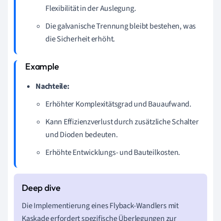
Flexibilität in der Auslegung.
Die galvanische Trennung bleibt bestehen, was
die Sicherheit erhöht.
Nachteile:
Erhöhter Komplexitätsgrad und Bauaufwand.
Kann Effizienzverlust durch zusätzliche Schalter
und Dioden bedeuten.
Erhöhte Entwicklungs- und Bauteilkosten.
Die Implementierung eines Flyback-Wandlers mit
Kaskade erfordert spezifische Überlegungen zur