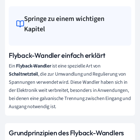
Springe zu einem wichtigen
Kapitel
Flyback-Wandler einfach erklärt
Ein
Flyback-Wandler
ist eine spezielle Art von
Schaltnetzteil
, die zur Umwandlung und Regulierung von
Spannungen verwendet wird. Diese Wandler haben sich in
der Elektronik weit verbreitet, besonders in Anwendungen,
bei denen eine galvanische Trennung zwischen Eingang und
Ausgang notwendig ist.
Grundprinzipien des Flyback-Wandlers