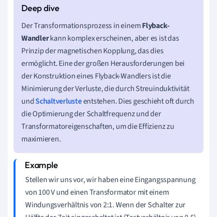
Der Transformationsprozess in einem
Flyback-
Wandler
kann komplex erscheinen, aber es ist das
Prinzip der magnetischen Kopplung, das dies
ermöglicht. Eine der großen Herausforderungen bei
der Konstruktion eines Flyback-Wandlers ist die
Minimierung der Verluste, die durch Streuinduktivität
und
Schaltverluste
entstehen. Dies geschieht oft durch
die Optimierung der Schaltfrequenz und der
Transformatoreigenschaften, um die Effizienz zu
maximieren.
Stellen wir uns vor, wir haben eine Eingangsspannung
von 100 V und einen Transformator mit einem
Windungsverhältnis von 2:1. Wenn der Schalter zur