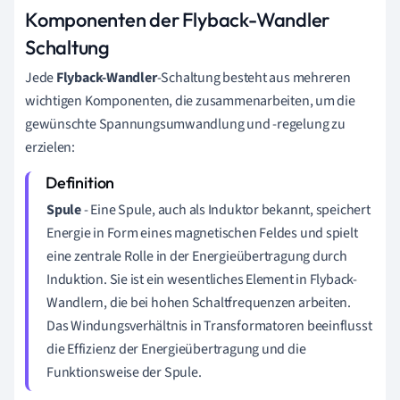
Komponenten der Flyback-Wandler
Schaltung
Jede
Flyback-Wandler
-Schaltung besteht aus mehreren
wichtigen Komponenten, die zusammenarbeiten, um die
gewünschte Spannungsumwandlung und -regelung zu
erzielen:
Spule
- Eine Spule, auch als Induktor bekannt, speichert
Energie in Form eines magnetischen Feldes und spielt
eine zentrale Rolle in der Energieübertragung durch
Induktion. Sie ist ein wesentliches Element in Flyback-
Wandlern, die bei hohen Schaltfrequenzen arbeiten.
Das Windungsverhältnis in Transformatoren beeinflusst
die Effizienz der Energieübertragung und die
Funktionsweise der Spule.