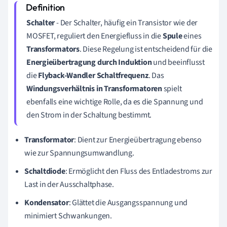
Schalter
- Der Schalter, häufig ein Transistor wie der
MOSFET, reguliert den Energiefluss in die
Spule
eines
Transformators
. Diese Regelung ist entscheidend für die
Energieübertragung durch Induktion
und beeinflusst
die
Flyback-Wandler Schaltfrequenz
. Das
Windungsverhältnis in Transformatoren
spielt
ebenfalls eine wichtige Rolle, da es die Spannung und
den Strom in der Schaltung bestimmt.
Transformator
: Dient zur Energieübertragung ebenso
wie zur Spannungsumwandlung.
Schaltdiode
: Ermöglicht den Fluss des Entladestroms zur
Last in der Ausschaltphase.
Kondensator
: Glättet die Ausgangsspannung und
minimiert Schwankungen.