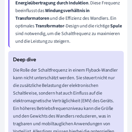
Energieübertragung durch Induktion
. Diese Frequenz
beeinflusst das
Windungsverhältnis in
Transformatoren
und die Effizienz des Wandlers. Ein
optimales
Transformator
-Design und die richtige
Spule
sind notwendig, um die Schaltfrequenz zu maximieren
und die Leistung zu steigern.
Die Rolle der Schaltfrequenz in einem Flyback-Wandler
kann nicht unterschätzt werden. Sie steuert nicht nur
die zusätzliche Belastung der elektronischen
Schaltkreise, sondern hat auch Einfluss auf die
elektromagnetische Verträglichkeit (EMV) des Geräts.
Ein höheres Betriebsfrequenzniveau kann die Größe
und den Gewichts des Wandlers reduzieren, was in
tragbaren und mobiltauglichen Anwendungen von
Vorteil ist. Allerdings müssen hierbei die potenziellen