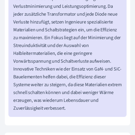
Verlustminimierung und Leistungsoptimierung. Da
jeder zusätzliche Transformator und jede Diode neue
Verluste hinzufügt, setzen Ingenieure spezialisierte
Materialien und Schaltstrategien ein, um die Effizienz
zu maximieren. Ein Fokus liegt auf der Minimierung der
Streuinduktivität und der Auswahl von
Halbleitermaterialien, die eine geringere
Vorwärtsspannung und Schaltverluste aufweisen.
Innovative Techniken wie der Einsatz von GaN- und SiC-
Bauelementen helfen dabei, die Effizienz dieser
Systeme weiter zu steigern, da diese Materialien extrem
schnell schalten können und dabei weniger Wärme
erzeugen, was wiederum Lebensdauer und
Zuverlässigkeit verbessert.