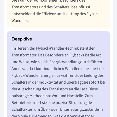
Die Wahl der Komponenten, besonders des
Transformators und des Schalters, beeinflusst
entscheidend die Effizienz und Leistung des Flyback-
Wandlers.
Im Herzen der Flyback-Wandler-Technik steht der
Transformator. Das Besondere an Flybacks ist die Art
und Weise, wie sie die Energiewandlung durchführen.
Anders als bei kontinuierlichen Wandlern speichert der
Flyback-Wandler Energie nur während der Leitung des
Schalters in der Induktivität und überträgt sie sofort bei
der Ausschaltung des Transistors an die Last. Diese
pulsartige Methode hat Vor- und Nachteile. Zum
Beispiel erfordert sie eine präzise Steuerung des
Schalttaktes, um Über- oder Unterladungszustände in
der Spule zu vermeiden, was die Komplexität der