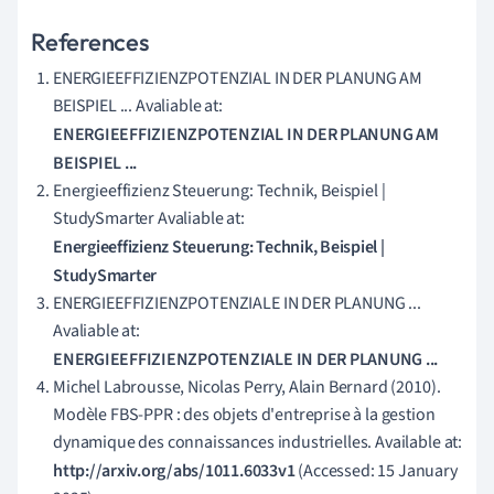
References
ENERGIEEFFIZIENZPOTENZIAL IN DER PLANUNG AM
BEISPIEL ... Avaliable at:
ENERGIEEFFIZIENZPOTENZIAL IN DER PLANUNG AM
BEISPIEL ...
Energieeffizienz Steuerung: Technik, Beispiel |
StudySmarter Avaliable at:
Energieeffizienz Steuerung: Technik, Beispiel |
StudySmarter
ENERGIEEFFIZIENZPOTENZIALE IN DER PLANUNG ...
Avaliable at:
ENERGIEEFFIZIENZPOTENZIALE IN DER PLANUNG ...
Michel Labrousse, Nicolas Perry, Alain Bernard (2010).
Modèle FBS-PPR : des objets d'entreprise à la gestion
dynamique des connaissances industrielles. Available at:
http://arxiv.org/abs/1011.6033v1
(Accessed: 15 January