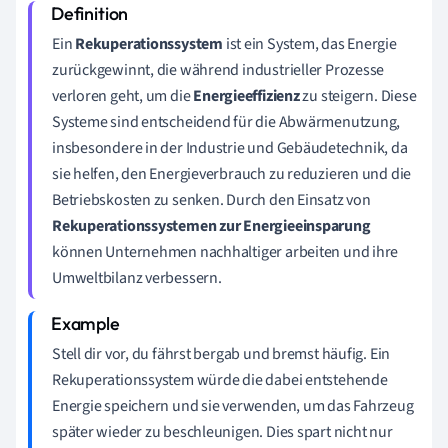
Ein
Rekuperationssystem
ist ein System, das Energie
zurückgewinnt, die während industrieller Prozesse
verloren geht, um die
Energieeffizienz
zu steigern. Diese
Systeme sind entscheidend für die Abwärmenutzung,
insbesondere in der Industrie und Gebäudetechnik, da
sie helfen, den Energieverbrauch zu reduzieren und die
Betriebskosten zu senken. Durch den Einsatz von
Rekuperationssystemen zur Energieeinsparung
können Unternehmen nachhaltiger arbeiten und ihre
Umweltbilanz verbessern.
Stell dir vor, du fährst bergab und bremst häufig. Ein
Rekuperationssystem würde die dabei entstehende
Energie speichern und sie verwenden, um das Fahrzeug
später wieder zu beschleunigen. Dies spart nicht nur