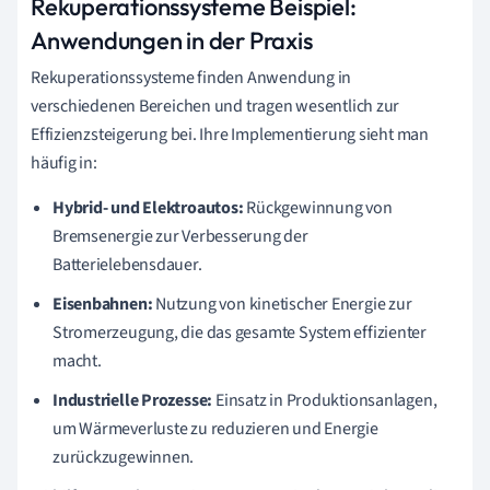
Rekuperationssysteme Beispiel:
Anwendungen in der Praxis
Rekuperationssysteme finden Anwendung in
verschiedenen Bereichen und tragen wesentlich zur
Effizienzsteigerung bei. Ihre Implementierung sieht man
häufig in:
Hybrid- und Elektroautos:
Rückgewinnung von
Bremsenergie zur Verbesserung der
Batterielebensdauer.
Eisenbahnen:
Nutzung von kinetischer Energie zur
Stromerzeugung, die das gesamte System effizienter
macht.
Industrielle Prozesse:
Einsatz in Produktionsanlagen,
um Wärmeverluste zu reduzieren und Energie
zurückzugewinnen.