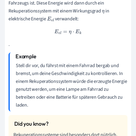
Fahrzeugs ist. Diese Energie wird dann durch ein
Rekuperationssystem mit einem Wirkungsgrad
in
η
elektrische Energie
verwandelt:
E
e
l
E
e
l
=
η
⋅
E
k
.
Stell dir vor, du fährst mit einem Fahrrad bergab und
bremst, um deine Geschwindigkeit zu kontrollieren. In
einem Rekuperationssystem würde die erzeugte Energie
genutzt werden, um eine Lampe am Fahrrad zu
betreiben oder eine Batterie für späteren Gebrauch zu
laden.
Rekuperationssysteme sind besonders dort nützlich,