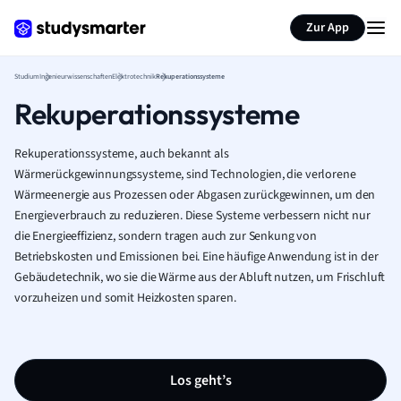
Zur App
Studium
Ingenieurwissenschaften
Elektrotechnik
Rekuperationssysteme
Rekuperationssysteme
Rekuperationssysteme, auch bekannt als
Wärmerückgewinnungssysteme, sind Technologien, die verlorene
Wärmeenergie aus Prozessen oder Abgasen zurückgewinnen, um den
Energieverbrauch zu reduzieren. Diese Systeme verbessern nicht nur
die Energieeffizienz, sondern tragen auch zur Senkung von
Betriebskosten und Emissionen bei. Eine häufige Anwendung ist in der
Gebäudetechnik, wo sie die Wärme aus der Abluft nutzen, um Frischluft
vorzuheizen und somit Heizkosten sparen.
Los geht’s