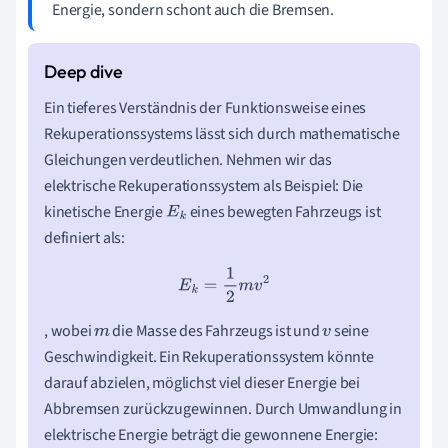
Energie, sondern schont auch die Bremsen.
Ein tieferes Verständnis der Funktionsweise eines
Rekuperationssystems lässt sich durch mathematische
Gleichungen verdeutlichen. Nehmen wir das
elektrische Rekuperationssystem als Beispiel: Die
kinetische Energie
eines bewegten Fahrzeugs ist
E
k
definiert als:
E
k
=
1
2
m
v
2
, wobei
die Masse des Fahrzeugs ist und
seine
m
v
Geschwindigkeit. Ein Rekuperationssystem könnte
darauf abzielen, möglichst viel dieser Energie bei
Abbremsen zurückzugewinnen. Durch Umwandlung in
elektrische Energie beträgt die gewonnene Energie: