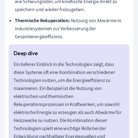
wie Schwungräder, um kinetische Energie direkt zu
speichern und wieder freizugeben.
Thermische Rekuperation:
Nutzung von Abwärme in
Industriesystemen zur Verbesserung der
Gesamtenergieeffizienz.
Ein tieferer Einblick in die Technologien zeigt, dass
diese Systeme oft eine Kombination verschiedener
Technologien nutzen, um die Energieeffizienz zu
maximieren. Ein Beispiel ist die Nutzung von
elektrischen und thermischen
Rekuperationsprozessen in Kraftwerken, um sowohl
elektrische Energie zu erzeugen als auch Abwärme für
Heizzwecke zu nutzen. Die Kombination dieser
Technologien spielt eine wichtige Rolle bei der
Entwicklung nachhaltiger Energiequellen und