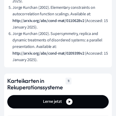
2025).
Jorge Kurchan (2002). Elementary constraints on
autocorrelation function scalings. Available at:
http://arxiv.org/abs/cond-mat/0110628v2
(Accessed: 15
January 2025).
Jorge Kurchan (2002). Supersymmetry, replica and
dynamic treatments of disordered systems: a parallel
presentation. Available at:
http://arxiv.org/abs/cond-mat/0209399v2
(Accessed: 15
January 2025).
Karteikarten in
11
Rekuperationssysteme
Lerne jetzt