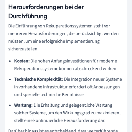
Herausforderungen bei der
Durchführung
Die Einführung von Rekuperationssystemen steht vor
mehreren Herausforderungen, die berücksichtigt werden
müssen, um eine erfolgreiche Implementierung
sicherzustellen:
Kosten:
Die hohen Anfangsinvestitionen für moderne
Rekuperationssysteme können abschreckend wirken.
Technische Komplexität:
Die Integration neuer Systeme
in vorhandene Infrastruktur erfordert oft Anpassungen
und spezielle technische Kenntnisse.
Wartung:
Die Erhaltung und gelegentliche Wartung
solcher Systeme, um den Wirkungsgrad zu maximieren,
stellt eine kontinuierliche Herausforderung dar.
Darüber hinaus ist es entscheidend, dass weiterführende