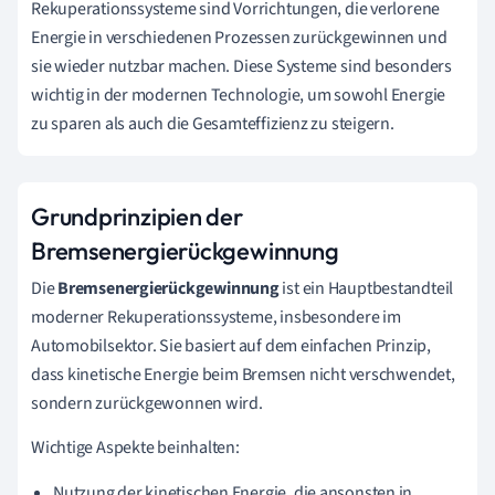
Rekuperationssysteme sind Vorrichtungen, die verlorene
Energie in verschiedenen Prozessen zurückgewinnen und
sie wieder nutzbar machen. Diese Systeme sind besonders
wichtig in der modernen Technologie, um sowohl Energie
zu sparen als auch die Gesamteffizienz zu steigern.
Grundprinzipien der
Bremsenergierückgewinnung
Die
Bremsenergierückgewinnung
ist ein Hauptbestandteil
moderner Rekuperationssysteme, insbesondere im
Automobilsektor. Sie basiert auf dem einfachen Prinzip,
dass kinetische Energie beim Bremsen nicht verschwendet,
sondern zurückgewonnen wird.
Wichtige Aspekte beinhalten:
Nutzung der kinetischen Energie, die ansonsten in