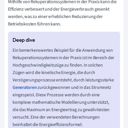
Mithilfe von Rekuperationssystemen in der Praxis kann die
Effizienz verbessert und der Energieverbrauch gesenkt
werden, was zu einer erheblichen Reduzierung der
Betriebskosten führen kann.
Ein bemerkenswertes Beispiel für die Anwendung von
Rekuperationssystemen in der Praxis ist im Bereich der
Hochgeschwindigkeitszüge zu finden. In solchen
Zügen wird die kinetische Energie, die durch
Verzögerungsprozesse entsteht, durch leistungsstarke
Generatoren
zurückgewonnen und in das Stromnetz
eingespeist. Diese Prozesse werden durch eine
komplexe mathematische Modellierung unterstützt,
die das Maximum an Energieertrag zu gewährleisten
versucht. Eine der verwendeten Berechnungen
beinhaltet die Energieeffizienzformel: