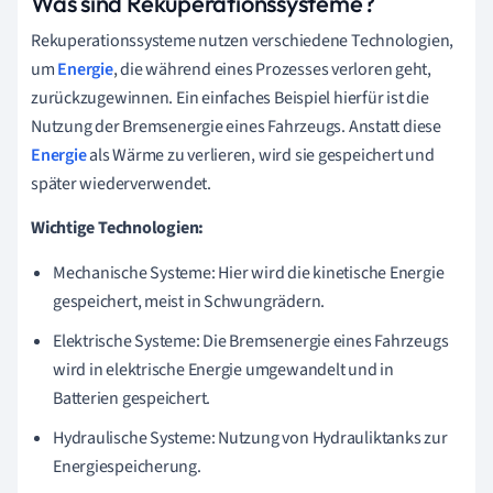
Was sind Rekuperationssysteme?
Rekuperationssysteme nutzen verschiedene Technologien,
um
Energie
, die während eines Prozesses verloren geht,
zurückzugewinnen. Ein einfaches Beispiel hierfür ist die
Nutzung der Bremsenergie eines Fahrzeugs. Anstatt diese
Energie
als Wärme zu verlieren, wird sie gespeichert und
später wiederverwendet.
Wichtige Technologien:
Mechanische Systeme: Hier wird die kinetische Energie
gespeichert, meist in Schwungrädern.
Elektrische Systeme: Die Bremsenergie eines Fahrzeugs
wird in elektrische Energie umgewandelt und in
Batterien gespeichert.
Hydraulische Systeme: Nutzung von Hydrauliktanks zur
Energiespeicherung.