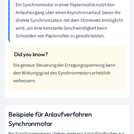
Ein Synchronmotor in einer Papiermühle nutzt den
Anlaufvorgang über einen Asynchronanlauf, bevor die
direkte Synchronisation mit dem Stromnetz ermöglicht
wird, um eine konstante Geschwindigkeit beim
Schneiden von Papierrollen zu gewährleisten.
Die genaue Steuerung der Erregungsspannung kann
den Wirkungsgrad des Synchronmotors erheblich
verbessern.
Beispiele für Anlaufverfahren
Synchronmotor
Bei Synchronmotoren stehen mehrere Anlaufmethoden zur