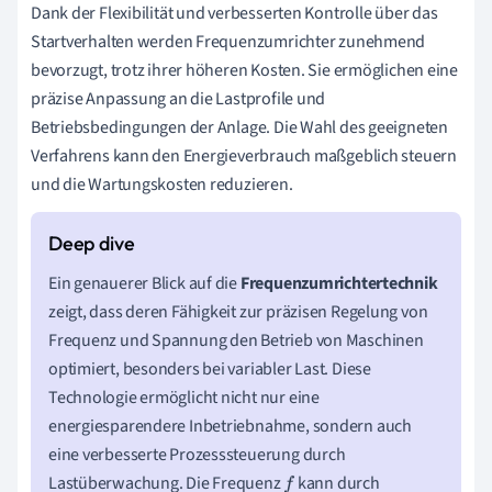
Dank der Flexibilität und verbesserten Kontrolle über das
Startverhalten werden Frequenzumrichter zunehmend
bevorzugt, trotz ihrer höheren Kosten. Sie ermöglichen eine
präzise Anpassung an die Lastprofile und
Betriebsbedingungen der Anlage. Die Wahl des geeigneten
Verfahrens kann den Energieverbrauch maßgeblich steuern
und die Wartungskosten reduzieren.
Ein genauerer Blick auf die
Frequenzumrichtertechnik
zeigt, dass deren Fähigkeit zur präzisen Regelung von
Frequenz und Spannung den Betrieb von Maschinen
optimiert, besonders bei variabler Last. Diese
Technologie ermöglicht nicht nur eine
energiesparendere Inbetriebnahme, sondern auch
eine verbesserte Prozesssteuerung durch
Lastüberwachung. Die Frequenz
kann durch
f