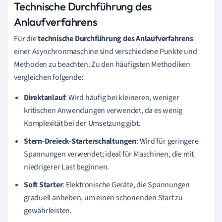
Technische Durchführung des
Anlaufverfahrens
Für die
technische Durchführung des Anlaufverfahrens
einer Asynchronmaschine sind verschiedene Punkte und
Methoden zu beachten. Zu den häufigsten Methodiken
vergleichen folgende:
Direktanlauf
: Wird häufig bei kleineren, weniger
kritischen Anwendungen verwendet, da es wenig
Komplexität bei der Umsetzung gibt.
Stern-Dreieck-Starterschaltungen
: Wird für geringere
Spannungen verwendet; ideal für Maschinen, die mit
niedrigerer Last beginnen.
Soft Starter
: Elektronische Geräte, die Spannungen
graduell anheben, um einen schonenden Start zu
gewährleisten.