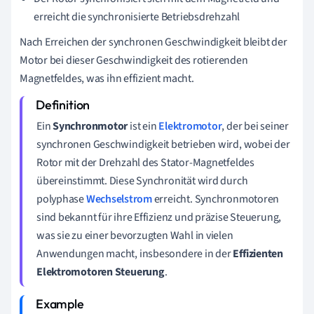
erreicht die synchronisierte Betriebsdrehzahl
Nach Erreichen der synchronen Geschwindigkeit bleibt der
Motor bei dieser Geschwindigkeit des rotierenden
Magnetfeldes, was ihn effizient macht.
Ein
Synchronmotor
ist ein
Elektromotor
, der bei seiner
synchronen Geschwindigkeit betrieben wird, wobei der
Rotor mit der Drehzahl des Stator-Magnetfeldes
übereinstimmt. Diese Synchronität wird durch
polyphase
Wechselstrom
erreicht. Synchronmotoren
sind bekannt für ihre Effizienz und präzise Steuerung,
was sie zu einer bevorzugten Wahl in vielen
Anwendungen macht, insbesondere in der
Effizienten
Elektromotoren Steuerung
.