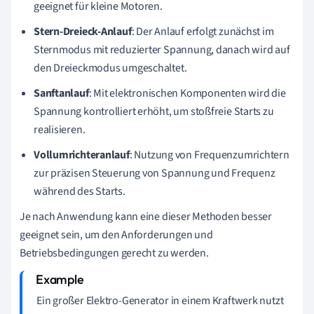
geeignet für kleine Motoren.
Stern-Dreieck-Anlauf
: Der Anlauf erfolgt zunächst im
Sternmodus mit reduzierter Spannung, danach wird auf
den Dreieckmodus umgeschaltet.
Sanftanlauf
: Mit elektronischen Komponenten wird die
Spannung kontrolliert erhöht, um stoßfreie Starts zu
realisieren.
Vollumrichteranlauf
: Nutzung von Frequenzumrichtern
zur präzisen Steuerung von Spannung und Frequenz
während des Starts.
Je nach Anwendung kann eine dieser Methoden besser
geeignet sein, um den Anforderungen und
Betriebsbedingungen gerecht zu werden.
Ein großer Elektro-Generator in einem Kraftwerk nutzt