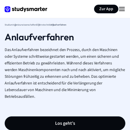
Zur App
Studium
Ingenieurwissenschaften
Elektrotechnik
Anlaufverfahren
Anlaufverfahren
Das Anlaufverfahren bezeichnet den Prozess, durch den Maschinen
oder Systeme schrittweise gestartet werden, um einen sicheren und
effizienten Betrieb zu gewährleisten. Während dieses Verfahrens
werden Maschinenkomponenten nach und nach aktiviert, um mögliche
Störungen frühzeitig zu erkennen und zu beheben. Das optimierte
Anlaufverfahren ist entscheidend für die Verlängerung der
Lebensdauer von Maschinen und die Minimierung von
Betriebsausfällen.
Los geht’s