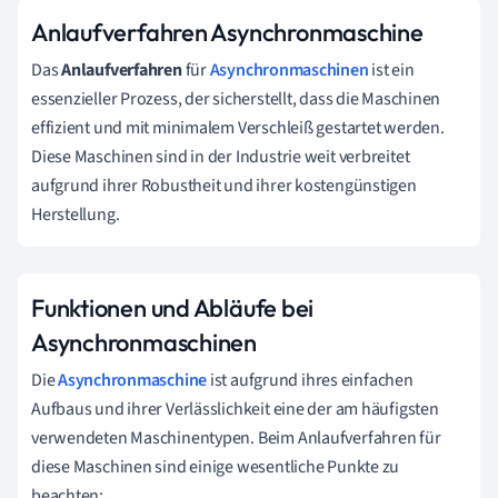
Anlaufverfahren Asynchronmaschine
Das
Anlaufverfahren
für
Asynchronmaschinen
ist ein
essenzieller Prozess, der sicherstellt, dass die Maschinen
effizient und mit minimalem Verschleiß gestartet werden.
Diese Maschinen sind in der Industrie weit verbreitet
aufgrund ihrer Robustheit und ihrer kostengünstigen
Herstellung.
Funktionen und Abläufe bei
Asynchronmaschinen
Die
Asynchronmaschine
ist aufgrund ihres einfachen
Aufbaus und ihrer Verlässlichkeit eine der am häufigsten
verwendeten Maschinentypen. Beim Anlaufverfahren für
diese Maschinen sind einige wesentliche Punkte zu
beachten: