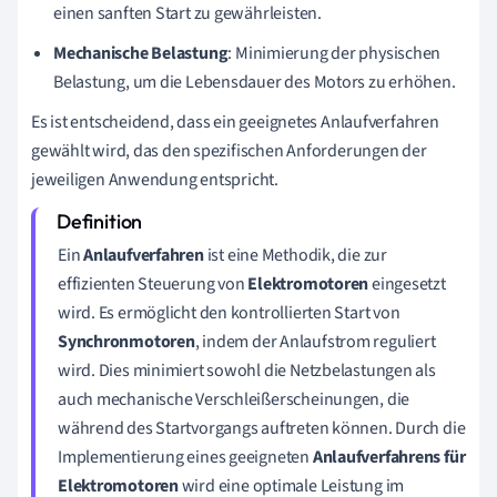
einen sanften Start zu gewährleisten.
Mechanische Belastung
: Minimierung der physischen
Belastung, um die Lebensdauer des Motors zu erhöhen.
Es ist entscheidend, dass ein geeignetes Anlaufverfahren
gewählt wird, das den spezifischen Anforderungen der
jeweiligen Anwendung entspricht.
Ein
Anlaufverfahren
ist eine Methodik, die zur
effizienten Steuerung von
Elektromotoren
eingesetzt
wird. Es ermöglicht den kontrollierten Start von
Synchronmotoren
, indem der Anlaufstrom reguliert
wird. Dies minimiert sowohl die Netzbelastungen als
auch mechanische Verschleißerscheinungen, die
während des Startvorgangs auftreten können. Durch die
Implementierung eines geeigneten
Anlaufverfahrens für
Elektromotoren
wird eine optimale Leistung im