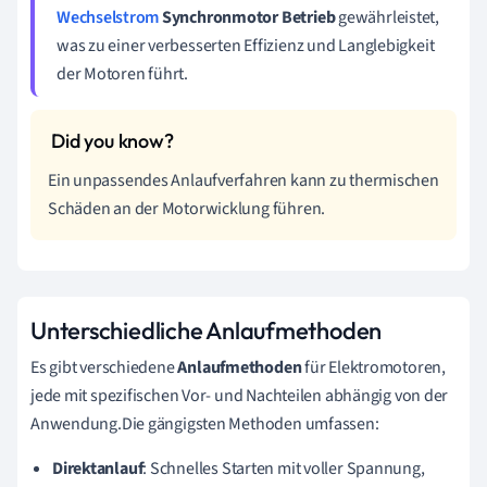
Wechselstrom
Synchronmotor Betrieb
gewährleistet,
was zu einer verbesserten Effizienz und Langlebigkeit
der Motoren führt.
Ein unpassendes Anlaufverfahren kann zu thermischen
Schäden an der Motorwicklung führen.
Unterschiedliche Anlaufmethoden
Es gibt verschiedene
Anlaufmethoden
für Elektromotoren,
jede mit spezifischen Vor- und Nachteilen abhängig von der
Anwendung.Die gängigsten Methoden umfassen:
Direktanlauf
: Schnelles Starten mit voller Spannung,