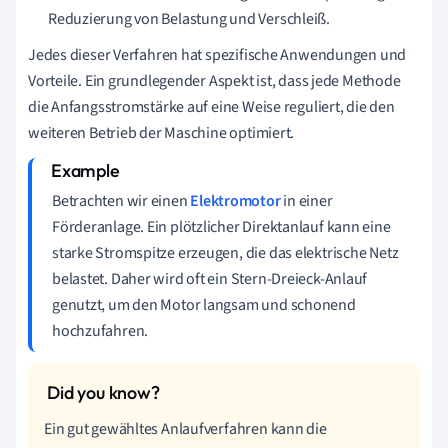
Reduzierung von Belastung und Verschleiß.
Jedes dieser Verfahren hat spezifische Anwendungen und
Vorteile. Ein grundlegender Aspekt ist, dass jede Methode
die Anfangsstromstärke auf eine Weise reguliert, die den
weiteren Betrieb der Maschine optimiert.
Betrachten wir einen
Elektromotor
in einer
Förderanlage. Ein plötzlicher Direktanlauf kann eine
starke Stromspitze erzeugen, die das elektrische Netz
belastet. Daher wird oft ein Stern-Dreieck-Anlauf
genutzt, um den Motor langsam und schonend
hochzufahren.
Ein gut gewähltes Anlaufverfahren kann die