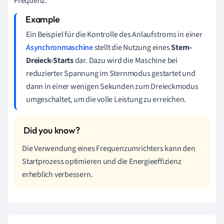
Frequenz.
h
Ein Beispiel für die Kontrolle des Anlaufstroms in einer
Asynchronmaschine
stellt die Nutzung eines
Stern-
Dreieck-Starts
dar. Dazu wird die Maschine bei
reduzierter Spannung im Sternmodus gestartet und
dann in einer wenigen Sekunden zum Dreieckmodus
umgeschaltet, um die volle Leistung zu erreichen.
Die Verwendung eines Frequenzumrichters kann den
Startprozess optimieren und die Energieeffizienz
erheblich verbessern.