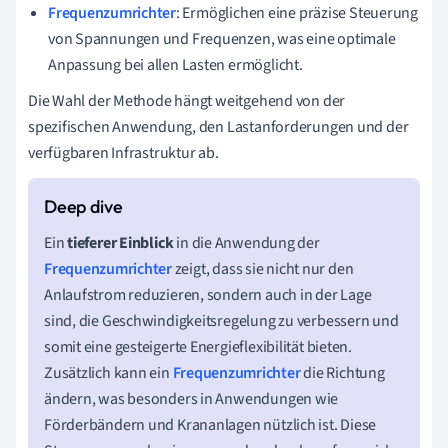
Frequenzumrichter
: Ermöglichen eine präzise Steuerung
von Spannungen und Frequenzen, was eine optimale
Anpassung bei allen Lasten ermöglicht.
Die Wahl der Methode hängt weitgehend von der
spezifischen Anwendung, den Lastanforderungen und der
verfügbaren Infrastruktur ab.
Ein
tieferer Einblick
in die Anwendung der
Frequenzumrichter
zeigt, dass sie nicht nur den
Anlaufstrom reduzieren, sondern auch in der Lage
sind, die Geschwindigkeitsregelung zu verbessern und
somit eine gesteigerte Energieflexibilität bieten.
Zusätzlich kann ein
Frequenzumrichter
die Richtung
ändern, was besonders in Anwendungen wie
Förderbändern und Krananlagen nützlich ist. Diese