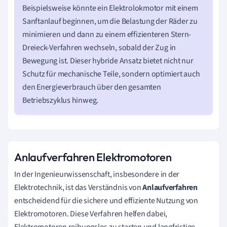
Beispielsweise könnte ein Elektrolokmotor mit einem
Sanftanlauf beginnen, um die Belastung der Räder zu
minimieren und dann zu einem effizienteren Stern-
Dreieck-Verfahren wechseln, sobald der Zug in
Bewegung ist. Dieser hybride Ansatz bietet nicht nur
Schutz für mechanische Teile, sondern optimiert auch
den Energieverbrauch über den gesamten
Betriebszyklus hinweg.
Anlaufverfahren Elektromotoren
In der Ingenieurwissenschaft, insbesondere in der
Elektrotechnik, ist das Verständnis von
Anlaufverfahren
entscheidend für die sichere und effiziente Nutzung von
Elektromotoren. Diese Verfahren helfen dabei,
Elektromotoren reibungslos zu starten und langfristige