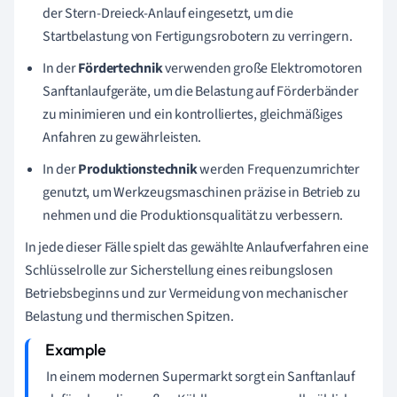
der Stern-Dreieck-Anlauf eingesetzt, um die
Startbelastung von Fertigungsrobotern zu verringern.
In der
Fördertechnik
verwenden große Elektromotoren
Sanftanlaufgeräte, um die Belastung auf Förderbänder
zu minimieren und ein kontrolliertes, gleichmäßiges
Anfahren zu gewährleisten.
In der
Produktionstechnik
werden Frequenzumrichter
genutzt, um Werkzeugsmaschinen präzise in Betrieb zu
nehmen und die Produktionsqualität zu verbessern.
In jede dieser Fälle spielt das gewählte Anlaufverfahren eine
Schlüsselrolle zur Sicherstellung eines reibungslosen
Betriebsbeginns und zur Vermeidung von mechanischer
Belastung und thermischen Spitzen.
In einem modernen Supermarkt sorgt ein Sanftanlauf