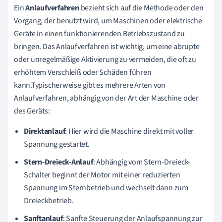
Ein
Anlaufverfahren
bezieht sich auf die Methode oder den
Vorgang, der benutzt wird, um Maschinen oder elektrische
Geräte in einen funktionierenden Betriebszustand zu
bringen. Das Anlaufverfahren ist wichtig, um eine abrupte
oder unregelmäßige Aktivierung zu vermeiden, die oft zu
erhöhtem Verschleiß oder Schäden führen
kann.Typischerweise gibt es mehrere Arten von
Anlaufverfahren, abhängig von der Art der Maschine oder
des Geräts:
Direktanlauf
: Hier wird die Maschine direkt mit voller
Spannung gestartet.
Stern-Dreieck-Anlauf
: Abhängig vom Stern-Dreieck-
Schalter beginnt der Motor mit einer reduzierten
Spannung im Sternbetrieb und wechselt dann zum
Dreieckbetrieb.
Sanftanlauf
: Sanfte Steuerung der Anlaufspannung zur