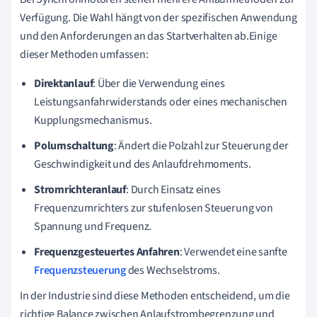
Verfügung. Die Wahl hängt von der spezifischen Anwendung
und den Anforderungen an das Startverhalten ab.Einige
dieser Methoden umfassen:
Direktanlauf
: Über die Verwendung eines
Leistungsanfahrwiderstands oder eines mechanischen
Kupplungsmechanismus.
Polumschaltung
: Ändert die Polzahl zur Steuerung der
Geschwindigkeit und des Anlaufdrehmoments.
Stromrichteranlauf
: Durch Einsatz eines
Frequenzumrichters zur stufenlosen Steuerung von
Spannung und Frequenz.
Frequenzgesteuertes Anfahren
: Verwendet eine sanfte
Frequenzsteuerung
des Wechselstroms.
In der Industrie sind diese Methoden entscheidend, um die
richtige Balance zwischen Anlaufstrombegrenzung und