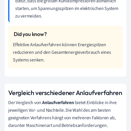
dafür, dass die großen Kühlkompressoren allmählich
starten, um Spannungsspitzen im elektrischen System
zu vermeiden.
Effektive Anlaufverfahren können Energiespitzen
reduzieren und den Gesamtenergieverbrauch eines
Systems senken.
Vergleich verschiedener Anlaufverfahren
Der Vergleich von
Anlaufverfahren
bietet Einblicke in ihre
jeweiligen Vor- und Nachteile. Die Wahl des am besten
geeigneten Verfahrens hängt von mehreren Faktoren ab,
darunter Maschinenart und Betriebsanforderungen.