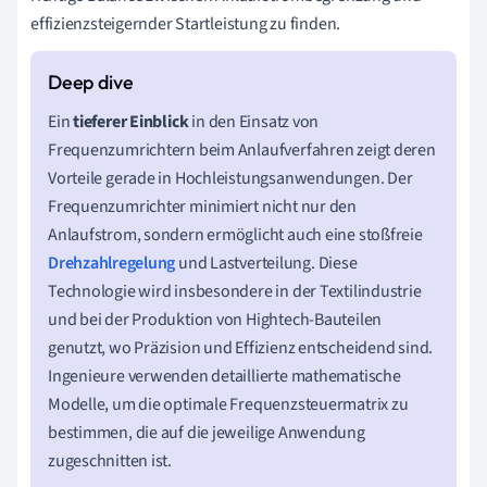
effizienzsteigernder Startleistung zu finden.
Ein
tieferer Einblick
in den Einsatz von
Frequenzumrichtern beim Anlaufverfahren zeigt deren
Vorteile gerade in Hochleistungsanwendungen. Der
Frequenzumrichter minimiert nicht nur den
Anlaufstrom, sondern ermöglicht auch eine stoßfreie
Drehzahlregelung
und Lastverteilung. Diese
Technologie wird insbesondere in der Textilindustrie
und bei der Produktion von Hightech-Bauteilen
genutzt, wo Präzision und Effizienz entscheidend sind.
Ingenieure verwenden detaillierte mathematische
Modelle, um die optimale Frequenzsteuermatrix zu
bestimmen, die auf die jeweilige Anwendung
zugeschnitten ist.