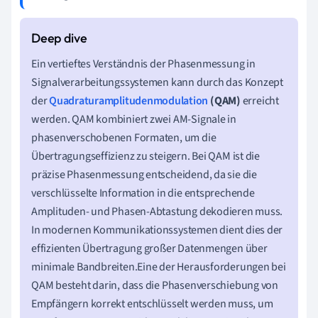
Ein vertieftes Verständnis der Phasenmessung in
Signalverarbeitungssystemen kann durch das Konzept
der
Quadraturamplitudenmodulation
(QAM)
erreicht
werden. QAM kombiniert zwei AM-Signale in
phasenverschobenen Formaten, um die
Übertragungseffizienz zu steigern. Bei QAM ist die
präzise Phasenmessung entscheidend, da sie die
verschlüsselte Information in die entsprechende
Amplituden- und Phasen-Abtastung dekodieren muss.
In modernen Kommunikationssystemen dient dies der
effizienten Übertragung großer Datenmengen über
minimale Bandbreiten.Eine der Herausforderungen bei
QAM besteht darin, dass die Phasenverschiebung von
Empfängern korrekt entschlüsselt werden muss, um