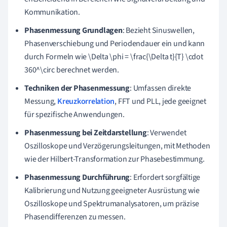
Kommunikation.
Phasenmessung Grundlagen
: Bezieht Sinuswellen,
Phasenverschiebung und Periodendauer ein und kann
durch Formeln wie \Delta \phi = \frac{\Delta t}{T} \cdot
360^\circ berechnet werden.
Techniken der Phasenmessung
: Umfassen direkte
Messung,
Kreuzkorrelation
, FFT und PLL, jede geeignet
für spezifische Anwendungen.
Phasenmessung bei Zeitdarstellung
: Verwendet
Oszilloskope und Verzögerungsleitungen, mit Methoden
wie der Hilbert-Transformation zur Phasebestimmung.
Phasenmessung Durchführung
: Erfordert sorgfältige
Kalibrierung und Nutzung geeigneter Ausrüstung wie
Oszilloskope und Spektrumanalysatoren, um präzise
Phasendifferenzen zu messen.