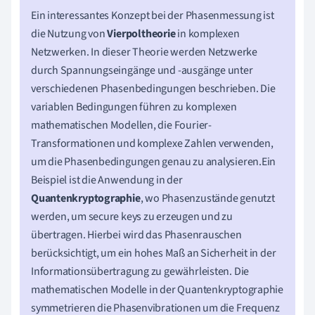
Ein interessantes Konzept bei der Phasenmessung ist
die Nutzung von
Vierpoltheorie
in komplexen
Netzwerken. In dieser Theorie werden Netzwerke
durch Spannungseingänge und -ausgänge unter
verschiedenen Phasenbedingungen beschrieben. Die
variablen Bedingungen führen zu komplexen
mathematischen Modellen, die Fourier-
Transformationen und komplexe Zahlen verwenden,
um die Phasenbedingungen genau zu analysieren.Ein
Beispiel ist die Anwendung in der
Quantenkryptographie
, wo Phasenzustände genutzt
werden, um secure keys zu erzeugen und zu
übertragen. Hierbei wird das Phasenrauschen
berücksichtigt, um ein hohes Maß an Sicherheit in der
Informationsübertragung zu gewährleisten. Die
mathematischen Modelle in der Quantenkryptographie
symmetrieren die Phasenvibrationen um die Frequenz