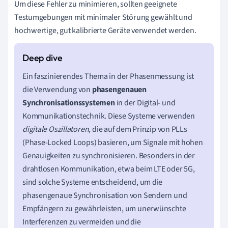
Um diese Fehler zu minimieren, sollten geeignete
Testumgebungen mit minimaler Störung gewählt und
hochwertige, gut kalibrierte Geräte verwendet werden.
Ein faszinierendes Thema in der Phasenmessung ist
die Verwendung von
phasengenauen
Synchronisationssystemen
in der Digital- und
Kommunikationstechnik. Diese Systeme verwenden
digitale Oszillatoren
, die auf dem Prinzip von PLLs
(Phase-Locked Loops) basieren, um Signale mit hohen
Genauigkeiten zu synchronisieren. Besonders in der
drahtlosen Kommunikation, etwa beim LTE oder 5G,
sind solche Systeme entscheidend, um die
phasengenaue Synchronisation von Sendern und
Empfängern zu gewährleisten, um unerwünschte
Interferenzen zu vermeiden und die