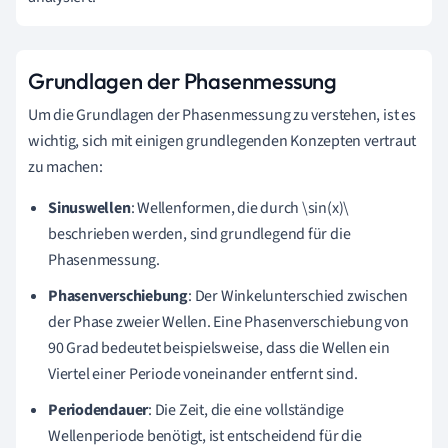
Grundlagen der Phasenmessung
Um die Grundlagen der Phasenmessung zu verstehen, ist es
wichtig, sich mit einigen grundlegenden Konzepten vertraut
zu machen:
Sinuswellen
: Wellenformen, die durch \sin(x)\
beschrieben werden, sind grundlegend für die
Phasenmessung.
Phasenverschiebung
: Der Winkelunterschied zwischen
der Phase zweier Wellen. Eine Phasenverschiebung von
90 Grad bedeutet beispielsweise, dass die Wellen ein
Viertel einer Periode voneinander entfernt sind.
Periodendauer
: Die Zeit, die eine vollständige
Wellenperiode benötigt, ist entscheidend für die