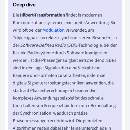
Die
Hilbert-Transformation
findet in modernen
Kommunikationssystemen eine breite Anwendung. Sie
wird oft bei der
Modulation
verwendet, um
Trägersignale korrekt zu synchronisieren. Besonders in
der
Software-Defined Radio (SDR)
-Technologie, bei der
flexible Radiosysteme durch Software konfiguriert
werden, ist die Phasengenauigkeit entscheidend. SDRs
sind in der Lage, Signale über eine Vielzahl von
Bändern und Formaten zu verarbeiten, indem sie
digitale Signalverarbeitungstechniken anwenden, die
stark auf Phasenberechnungen basieren.Ein
komplexes Anwendungsbeispiel ist das schnelle
Umschalten von Frequenzbändern unter Beibehaltung
der Synchronisation, was durch präzise
Phasenmessungen erreicht wird. Die genutzten
Algorithmen regeln dabei sehr feine Unterschiede in