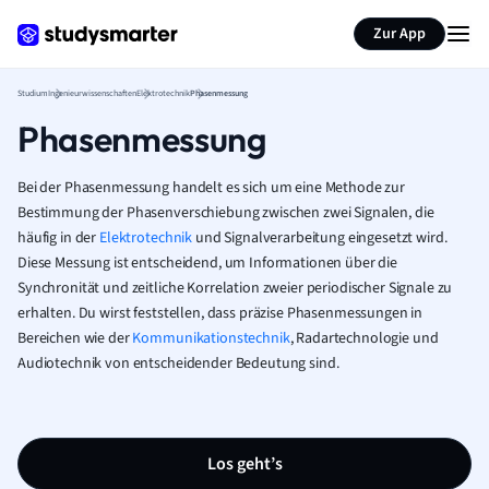
Zur App
Studium
Ingenieurwissenschaften
Elektrotechnik
Phasenmessung
Phasenmessung
Bei der Phasenmessung handelt es sich um eine Methode zur
Bestimmung der Phasenverschiebung zwischen zwei Signalen, die
häufig in der
Elektrotechnik
und Signalverarbeitung eingesetzt wird.
Diese Messung ist entscheidend, um Informationen über die
Synchronität und zeitliche Korrelation zweier periodischer Signale zu
erhalten. Du wirst feststellen, dass präzise Phasenmessungen in
Bereichen wie der
Kommunikationstechnik
, Radartechnologie und
Audiotechnik von entscheidender Bedeutung sind.
Los geht’s