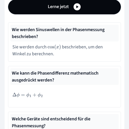
Lerne jetzt
Wie werden Sinuswellen in der Phasenmessung
beschrieben?
Sie werden durch
beschrieben, um den
cos
(
x
)
Winkel zu berechnen.
Wie kann die Phasendifferenz mathematisch
ausgedrückt werden?
Δ
ϕ
=
ϕ
1
+
ϕ
2
Welche Geräte sind entscheidend für die
Phasenmessung?