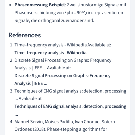
Phasenmessung Beispiel
: Zwei sinusförmige Signale mit
Phasenverschiebung von \phi = 90^\circ repräsentieren
Signale, die orthogonal zueinander sind.
References
Time–frequency analysis - Wikipedia Avaliable at:
Time–frequency analysis - Wikipedia
Discrete Signal Processing on Graphs: Frequency
Analysis | IEEE ... Avaliable at:
Discrete Signal Processing on Graphs: Frequency
Analysis | IEEE ...
Techniques of EMG signal analysis: detection, processing
... Avaliable at:
Techniques of EMG signal analysis: detection, processing
...
Manuel Servin, Moises Padilla, Ivan Choque, Sotero
Ordones (2018). Phase-stepping algorithms for