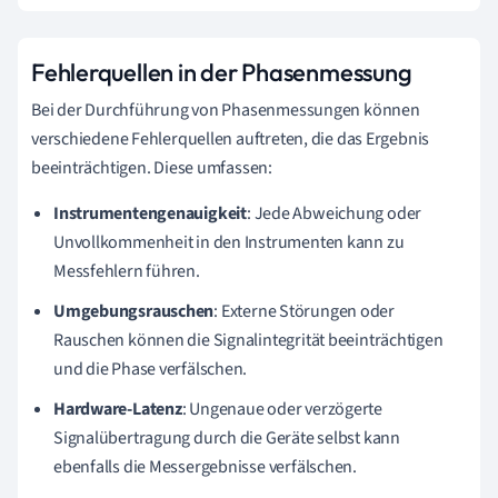
Fehlerquellen in der Phasenmessung
Bei der Durchführung von Phasenmessungen können
verschiedene Fehlerquellen auftreten, die das Ergebnis
beeinträchtigen. Diese umfassen:
Instrumentengenauigkeit
: Jede Abweichung oder
Unvollkommenheit in den Instrumenten kann zu
Messfehlern führen.
Umgebungsrauschen
: Externe Störungen oder
Rauschen können die Signalintegrität beeinträchtigen
und die Phase verfälschen.
Hardware-Latenz
: Ungenaue oder verzögerte
Signalübertragung durch die Geräte selbst kann
ebenfalls die Messergebnisse verfälschen.