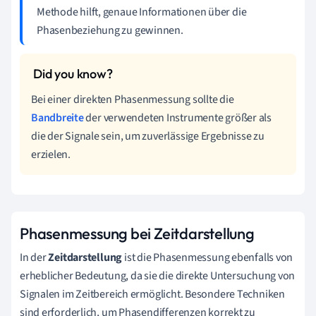
Methode hilft, genaue Informationen über die
Phasenbeziehung zu gewinnen.
Bei einer direkten Phasenmessung sollte die
Bandbreite
der verwendeten Instrumente größer als
die der Signale sein, um zuverlässige Ergebnisse zu
erzielen.
Phasenmessung bei Zeitdarstellung
In der
Zeitdarstellung
ist die Phasenmessung ebenfalls von
erheblicher Bedeutung, da sie die direkte Untersuchung von
Signalen im Zeitbereich ermöglicht. Besondere Techniken
sind erforderlich, um Phasendifferenzen korrekt zu