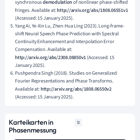
synchronous
demodulation
of nonlinear phase-shifted
fringes. Available at:
http://arxiv.org/abs/1808.06551v1
(Accessed: 15 January 2025).
Yang Ai, Ye-Xin Lu, Zhen-Hua Ling (2023). Long-frame-
shift Neural Speech Phase Prediction with Spectral
Continuity Enhancement and Interpolation Error
Compensation. Available at:
http://arxiv.org/abs/2308.08850v1
(Accessed: 15
January 2025).
Pushpendra Singh (2018). Studies on Generalized
Fourier Representations and Phase Transforms.
Available at:
http://arxiv.org/abs/1808.06550v2
(Accessed: 15 January 2025).
Karteikarten in
12
Phasenmessung