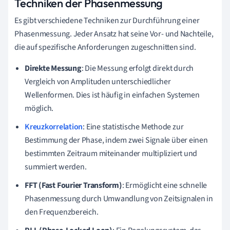
Techniken der Phasenmessung
Es gibt verschiedene Techniken zur Durchführung einer
Phasenmessung. Jeder Ansatz hat seine Vor- und Nachteile,
die auf spezifische Anforderungen zugeschnitten sind.
Direkte Messung
: Die Messung erfolgt direkt durch
Vergleich von Amplituden unterschiedlicher
Wellenformen. Dies ist häufig in einfachen Systemen
möglich.
Kreuzkorrelation
: Eine statistische Methode zur
Bestimmung der Phase, indem zwei Signale über einen
bestimmten Zeitraum miteinander multipliziert und
summiert werden.
FFT (Fast Fourier Transform)
: Ermöglicht eine schnelle
Phasenmessung durch Umwandlung von Zeitsignalen in
den Frequenzbereich.