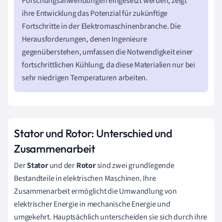
Forschungsanwendungen eingesetzt werden, zeigt
ihre Entwicklung das Potenzial für zukünftige
Fortschritte in der Elektromaschinenbranche. Die
Herausforderungen, denen Ingenieure
gegenüberstehen, umfassen die Notwendigkeit einer
fortschrittlichen Kühlung, da diese Materialien nur bei
sehr niedrigen Temperaturen arbeiten.
Stator und Rotor: Unterschied und
Zusammenarbeit
Der
Stator
und der
Rotor
sind zwei grundlegende
Bestandteile in elektrischen Maschinen. Ihre
Zusammenarbeit ermöglicht die Umwandlung von
elektrischer Energie in mechanische Energie und
umgekehrt. Hauptsächlich unterscheiden sie sich durch ihre