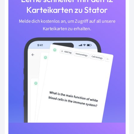
Karteikarten zu Stator
Melde dich kostenlos an, um Zugriff auf all unsere
Karteikarten zu erhalten.