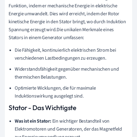
Funktion, indem er mechanische Energie in elektrische
Energie umwandelt. Dies wird erreicht, indem der Rotor
kinetische Energie in den Stator bringt, wo durch Induktion
Spannung erzeugt wird.Die unikalen Merkmale eines
Stators in einem Generator umfassen:
Die Fähigkeit, kontinuierlich elektrischen Strom bei
verschiedenen Lastbedingungen zu erzeugen.
Widerstandsfähigkeit gegenüber mechanischen und
thermischen Belastungen.
Optimierte Wicklungen, die für maximale
Induktionswirkung ausgelegt sind.
Stator - Das Wichtigste
Was ist ein Stator:
Ein wichtiger Bestandteil von
Elektromotoren und Generatoren, der das Magnetfeld
zur Energieumwandlung erzeugt.