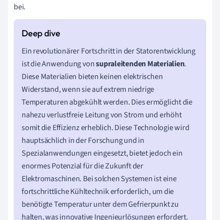
bei.
Ein revolutionärer Fortschritt in der Statorentwicklung
ist die Anwendung von
supraleitenden Materialien
.
Diese Materialien bieten keinen elektrischen
Widerstand, wenn sie auf extrem niedrige
Temperaturen abgekühlt werden. Dies ermöglicht die
nahezu verlustfreie Leitung von Strom und erhöht
somit die Effizienz erheblich. Diese Technologie wird
hauptsächlich in der Forschung und in
Spezialanwendungen eingesetzt, bietet jedoch ein
enormes Potenzial für die Zukunft der
Elektromaschinen. Bei solchen Systemen ist eine
fortschrittliche Kühltechnik erforderlich, um die
benötigte Temperatur unter dem Gefrierpunkt zu
halten, was innovative Ingenieurlösungen erfordert.