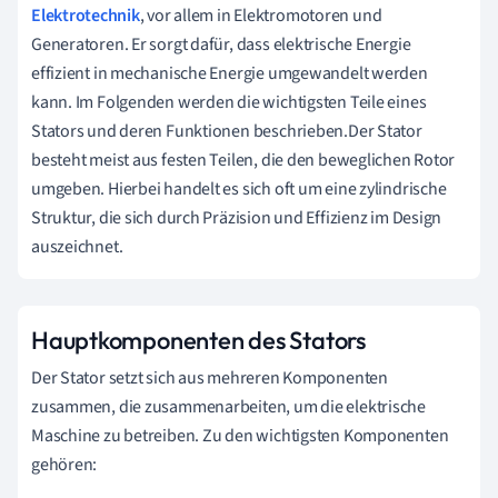
Elektrotechnik
, vor allem in Elektromotoren und
Generatoren. Er sorgt dafür, dass elektrische Energie
effizient in mechanische Energie umgewandelt werden
kann. Im Folgenden werden die wichtigsten Teile eines
Stators und deren Funktionen beschrieben.Der Stator
besteht meist aus festen Teilen, die den beweglichen Rotor
umgeben. Hierbei handelt es sich oft um eine zylindrische
Struktur, die sich durch Präzision und Effizienz im Design
auszeichnet.
Hauptkomponenten des Stators
Der Stator setzt sich aus mehreren Komponenten
zusammen, die zusammenarbeiten, um die elektrische
Maschine zu betreiben. Zu den wichtigsten Komponenten
gehören: