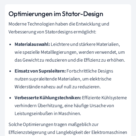
Optimierungen im Stator-Design
Moderne Technologien haben die Entwicklung und
Verbesserung von Statordesigns ermöglicht:
Materialauswahl:
Leichtere und stärkere Materialien,
wie spezielle Metalllegierungen, werden verwendet, um
das Gewicht zu reduzieren und die Effizienz zu erhöhen.
Einsatz von Supraleitern:
Fortschrittliche Designs
nutzen supraleitende Materialien, um elektrische
Widerstände nahezu auf null zu reduzieren.
Verbesserte Kühlungstechniken:
Effiziente Kühlsysteme
verhindern Überhitzung, eine häufige Ursache von
Leistungseinbußen in Maschinen.
Solche Optimierungen tragen maßgeblich zur
Effizienzsteigerung und Langlebigkeit der Elektromaschinen