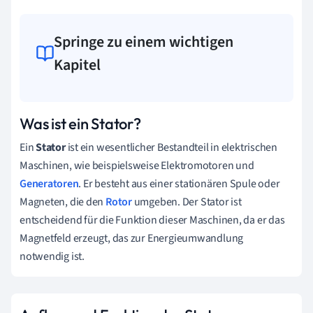
Springe zu einem wichtigen
Kapitel
Was ist ein Stator?
Ein
Stator
ist ein wesentlicher Bestandteil in elektrischen
Maschinen, wie beispielsweise Elektromotoren und
Generatoren
. Er besteht aus einer stationären Spule oder
Magneten, die den
Rotor
umgeben. Der Stator ist
entscheidend für die Funktion dieser Maschinen, da er das
Magnetfeld erzeugt, das zur Energieumwandlung
notwendig ist.