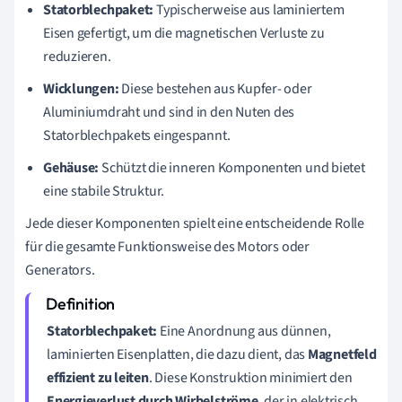
Statorblechpaket:
Typischerweise aus laminiertem
Eisen gefertigt, um die magnetischen Verluste zu
reduzieren.
Wicklungen:
Diese bestehen aus Kupfer- oder
Aluminiumdraht und sind in den Nuten des
Statorblechpakets eingespannt.
Gehäuse:
Schützt die inneren Komponenten und bietet
eine stabile Struktur.
Jede dieser Komponenten spielt eine entscheidende Rolle
für die gesamte Funktionsweise des Motors oder
Generators.
Statorblechpaket:
Eine Anordnung aus dünnen,
laminierten Eisenplatten, die dazu dient, das
Magnetfeld
effizient zu leiten
. Diese Konstruktion minimiert den
Energieverlust durch Wirbelströme
, der in elektrisch