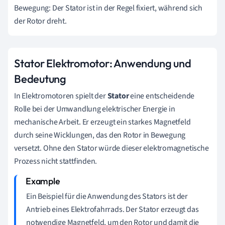
Bewegung: Der Stator ist in der Regel fixiert, während sich
der Rotor dreht.
Stator Elektromotor: Anwendung und
Bedeutung
In Elektromotoren spielt der
Stator
eine entscheidende
Rolle bei der Umwandlung elektrischer Energie in
mechanische Arbeit. Er erzeugt ein starkes Magnetfeld
durch seine Wicklungen, das den Rotor in Bewegung
versetzt. Ohne den Stator würde dieser elektromagnetische
Prozess nicht stattfinden.
Ein Beispiel für die Anwendung des Stators ist der
Antrieb eines Elektrofahrrads. Der Stator erzeugt das
notwendige Magnetfeld, um den Rotor und damit die