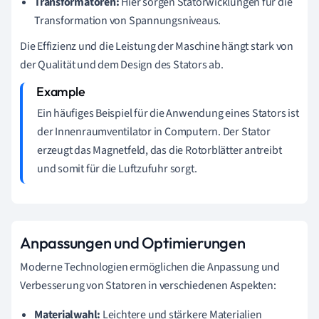
Transformatoren:
Hier sorgen Statorwicklungen für die
Transformation von Spannungsniveaus.
Die Effizienz und die Leistung der Maschine hängt stark von
der Qualität und dem Design des Stators ab.
Ein häufiges Beispiel für die Anwendung eines Stators ist
der Innenraumventilator in Computern. Der Stator
erzeugt das Magnetfeld, das die Rotorblätter antreibt
und somit für die Luftzufuhr sorgt.
Anpassungen und Optimierungen
Moderne Technologien ermöglichen die Anpassung und
Verbesserung von Statoren in verschiedenen Aspekten:
Materialwahl:
Leichtere und stärkere Materialien