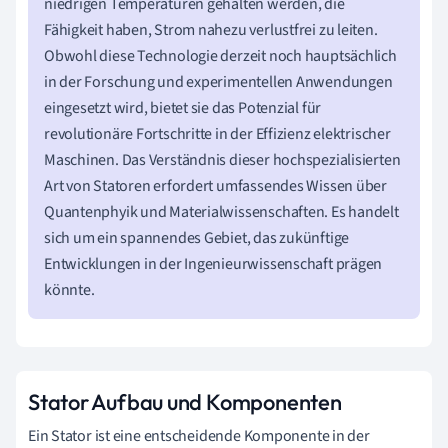
niedrigen Temperaturen gehalten werden, die
Fähigkeit haben, Strom nahezu verlustfrei zu leiten.
Obwohl diese Technologie derzeit noch hauptsächlich
in der Forschung und experimentellen Anwendungen
eingesetzt wird, bietet sie das Potenzial für
revolutionäre Fortschritte in der Effizienz elektrischer
Maschinen. Das Verständnis dieser hochspezialisierten
Art von Statoren erfordert umfassendes Wissen über
Quantenphyik und Materialwissenschaften. Es handelt
sich um ein spannendes Gebiet, das zukünftige
Entwicklungen in der Ingenieurwissenschaft prägen
könnte.
Stator Aufbau und Komponenten
Ein Stator ist eine entscheidende Komponente in der