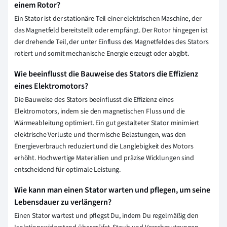
einem Rotor?
Ein Stator ist der stationäre Teil einer elektrischen Maschine, der
das Magnetfeld bereitstellt oder empfängt. Der Rotor hingegen ist
der drehende Teil, der unter Einfluss des Magnetfeldes des Stators
rotiert und somit mechanische Energie erzeugt oder abgibt.
Wie beeinflusst die Bauweise des Stators die Effizienz
eines Elektromotors?
Die Bauweise des Stators beeinflusst die Effizienz eines
Elektromotors, indem sie den magnetischen Fluss und die
Wärmeableitung optimiert. Ein gut gestalteter Stator minimiert
elektrische Verluste und thermische Belastungen, was den
Energieverbrauch reduziert und die Langlebigkeit des Motors
erhöht. Hochwertige Materialien und präzise Wicklungen sind
entscheidend für optimale Leistung.
Wie kann man einen Stator warten und pflegen, um seine
Lebensdauer zu verlängern?
Einen Stator wartest und pflegst Du, indem Du regelmäßig den