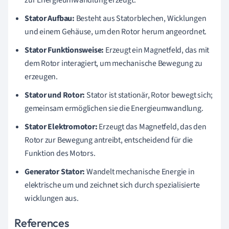
Stator Aufbau:
Besteht aus Statorblechen, Wicklungen
und einem Gehäuse, um den Rotor herum angeordnet.
Stator Funktionsweise:
Erzeugt ein Magnetfeld, das mit
dem Rotor interagiert, um mechanische Bewegung zu
erzeugen.
Stator und Rotor:
Stator ist stationär, Rotor bewegt sich;
gemeinsam ermöglichen sie die Energieumwandlung.
Stator Elektromotor:
Erzeugt das Magnetfeld, das den
Rotor zur Bewegung antreibt, entscheidend für die
Funktion des Motors.
Generator Stator:
Wandelt mechanische Energie in
elektrische um und zeichnet sich durch spezialisierte
wicklungen aus.
References