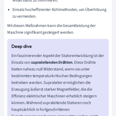
Widerstand zu minimieren.
Einsatz hocheffizienter Kühlmethoden, um Überhitzung
zu vermeiden.
Mit diesen Maßnahmen kann die Gesamtleistung der
Maschine signifikant gesteigert werden.
Ein faszinierender Aspekt der Statorentwicklung ist der
Einsatz von
supraleitenden Drähten
. Diese Drähte
bieten nahezu null Widerstand, wenn sie unter
bestimmten temperaturkritischen Bedingungen
betrieben werden. Supraleiter ermöglichen die
Erzeugung äußerst starker Magnetfelder, die die
Effizienz elektrischer Maschinen erheblich steigern
können. Während supraleitende Statoren noch
hauptsächlich in fortgeschrittenen