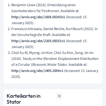
Benjamin Löwe (2016). Entwicklung eines
Gasmoderators für Positronen. Available at:
http://arxiv.org/abs/1608.06343v1
(Accessed: 15
January 2025).
Francesco Intravaia, Daniel Reiche, Kurt Busch (2022). In
der Unruhe liegt die Kraft. Available at:
http://arxiv.org/abs/2205.08351v1
(Accessed: 15
January 2025).
Chol-Su Ri, Myong-Jin Kim, Chol-Su Kim, Song-Jin Im
(2014). Study on the Vibration Displacement Distribution
of a Circular Ultrasonic Motor Stator. Available at:
http://arxiv.org/abs/1409.2694v1
(Accessed: 15 January
2025).
Karteikarten in
12
Stator