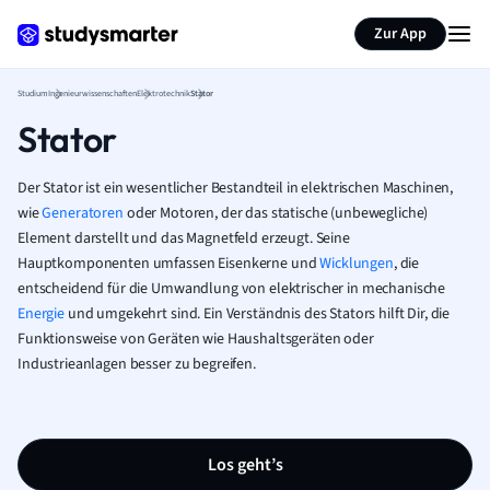
Zur App
Studium
Ingenieurwissenschaften
Elektrotechnik
Stator
Stator
Der Stator ist ein wesentlicher Bestandteil in elektrischen Maschinen,
wie
Generatoren
oder Motoren, der das statische (unbewegliche)
Element darstellt und das Magnetfeld erzeugt. Seine
Hauptkomponenten umfassen Eisenkerne und
Wicklungen
, die
entscheidend für die Umwandlung von elektrischer in mechanische
Energie
und umgekehrt sind. Ein Verständnis des Stators hilft Dir, die
Funktionsweise von Geräten wie Haushaltsgeräten oder
Industrieanlagen besser zu begreifen.
Los geht’s