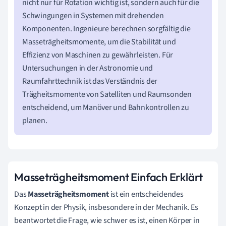
nicht nur für Rotation wichtig ist, sondern auch für die
Schwingungen in Systemen mit drehenden
Komponenten. Ingenieure berechnen sorgfältig die
Masseträgheitsmomente, um die Stabilität und
Effizienz von Maschinen zu gewährleisten. Für
Untersuchungen in der Astronomie und
Raumfahrttechnik ist das Verständnis der
Trägheitsmomente von Satelliten und Raumsonden
entscheidend, um Manöver und Bahnkontrollen zu
planen.
Masseträgheitsmoment Einfach Erklärt
Das
Masseträgheitsmoment
ist ein entscheidendes
Konzept in der Physik, insbesondere in der Mechanik. Es
beantwortet die Frage, wie schwer es ist, einen Körper in