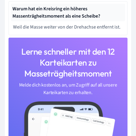
Warum hat ein Kreisring ein höheres
Massenträgheitsmoment als eine Scheibe?
Weil die Masse weiter von der Drehachse entfernt ist.
Lerne schneller mit den 12
Karteikarten zu
Masseträgheitsmoment
Melde dich kostenlos an, um Zugriff auf all unsere
Karteikarten zu erhalten.