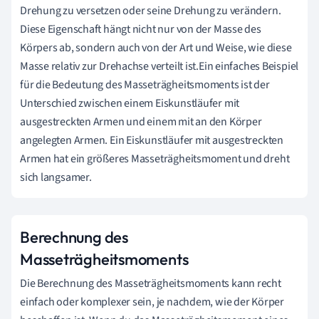
Drehung zu versetzen oder seine Drehung zu verändern.
Diese Eigenschaft hängt nicht nur von der Masse des
Körpers ab, sondern auch von der Art und Weise, wie diese
Masse relativ zur Drehachse verteilt ist.Ein einfaches Beispiel
für die Bedeutung des Masseträgheitsmoments ist der
Unterschied zwischen einem Eiskunstläufer mit
ausgestreckten Armen und einem mit an den Körper
angelegten Armen. Ein Eiskunstläufer mit ausgestreckten
Armen hat ein größeres Masseträgheitsmoment und dreht
sich langsamer.
Berechnung des
Masseträgheitsmoments
Die Berechnung des Masseträgheitsmoments kann recht
einfach oder komplexer sein, je nachdem, wie der Körper