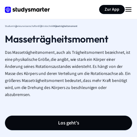
Zur App
Studium
Ingenieurwissenschaften
Elektrotechnik
Masseträgheitsmoment
Masseträgheitsmoment
Das Masseträgheitsmoment, auch als Trägheitsmoment bezeichnet, ist
eine physikalische Größe, die angibt, wie stark ein Körper einer
Änderung seines Rotationszustandes widersteht. Es hängt von der
Masse des Körpers und deren Verteilung um die Rotationsachse ab. Ein
größeres Masseträgheitsmoment bedeutet, dass mehr Kraft benötigt
wird, um die Drehung des Körpers zu beschleunigen oder
abzubremsen.
Los geht’s