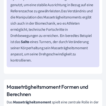
genutzt, um eine stabile Ausrichtung in Bezug auf eine
Referenzachse zu gewährleisten.Das Verständnis und
die Manipulation des Masseträgheitsmoments ergibt
sich auch in der Biomechanik, wo es Athleten
ermöglicht, technische Fortschritte in
Drehbewegungen zu erreichen. Ein beredtes Beispiel
ist das
Salto
eines Turners, der durch Veränderung
seiner Körperhaltung sein Masseträgheitsmoment
anpasst, um seine Drehgeschwindigkeit zu
kontrollieren.
Masseträgheitsmoment Formen und
Berechnen
Das
Masseträgheitsmoment
spielt eine zentrale Rolle in der