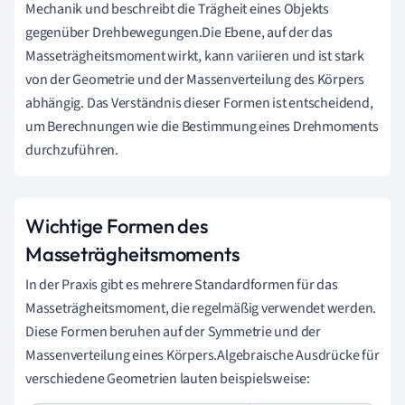
Mechanik und beschreibt die Trägheit eines Objekts
gegenüber Drehbewegungen.Die Ebene, auf der das
Masseträgheitsmoment wirkt, kann variieren und ist stark
von der Geometrie und der Massenverteilung des Körpers
abhängig. Das Verständnis dieser Formen ist entscheidend,
um Berechnungen wie die Bestimmung eines Drehmoments
durchzuführen.
Wichtige Formen des
Masseträgheitsmoments
In der Praxis gibt es mehrere Standardformen für das
Masseträgheitsmoment, die regelmäßig verwendet werden.
Diese Formen beruhen auf der Symmetrie und der
Massenverteilung eines Körpers.Algebraische Ausdrücke für
verschiedene Geometrien lauten beispielsweise: