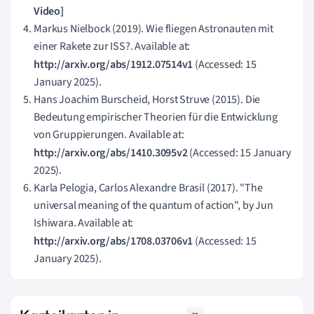
Video]
Markus Nielbock (2019). Wie fliegen Astronauten mit
einer Rakete zur ISS?. Available at:
http://arxiv.org/abs/1912.07514v1
(Accessed: 15
January 2025).
Hans Joachim Burscheid, Horst Struve (2015). Die
Bedeutung empirischer Theorien für die Entwicklung
von Gruppierungen. Available at:
http://arxiv.org/abs/1410.3095v2
(Accessed: 15 January
2025).
Karla Pelogia, Carlos Alexandre Brasil (2017). "The
universal meaning of the quantum of action", by Jun
Ishiwara. Available at:
http://arxiv.org/abs/1708.03706v1
(Accessed: 15
January 2025).