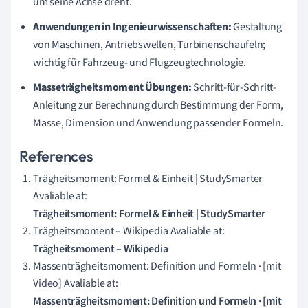
um seine Achse dreht.
Anwendungen in Ingenieurwissenschaften:
Gestaltung
von Maschinen, Antriebswellen, Turbinenschaufeln;
wichtig für Fahrzeug- und Flugzeugtechnologie.
Masseträgheitsmoment Übungen:
Schritt-für-Schritt-
Anleitung zur Berechnung durch Bestimmung der Form,
Masse, Dimension und Anwendung passender Formeln.
References
Trägheitsmoment: Formel & Einheit | StudySmarter
Avaliable at:
Trägheitsmoment: Formel & Einheit | StudySmarter
Trägheitsmoment – Wikipedia Avaliable at:
Trägheitsmoment – Wikipedia
Massenträgheitsmoment: Definition und Formeln · [mit
Video] Avaliable at:
Massenträgheitsmoment: Definition und Formeln · [mit