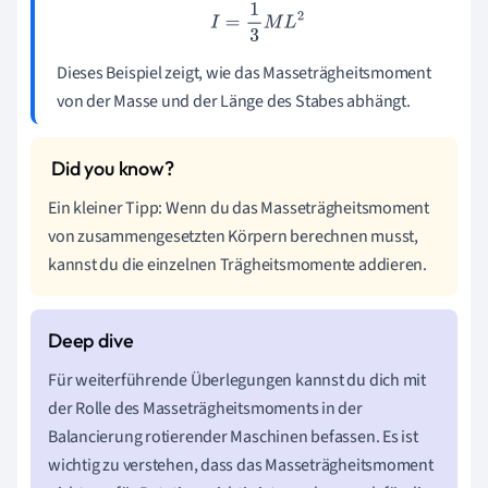
I
=
1
3
M
L
2
Dieses Beispiel zeigt, wie das Masseträgheitsmoment
von der Masse und der Länge des Stabes abhängt.
Ein kleiner Tipp: Wenn du das Masseträgheitsmoment
von zusammengesetzten Körpern berechnen musst,
kannst du die einzelnen Trägheitsmomente addieren.
Für weiterführende Überlegungen kannst du dich mit
der Rolle des Masseträgheitsmoments in der
Balancierung rotierender Maschinen befassen. Es ist
wichtig zu verstehen, dass das Masseträgheitsmoment