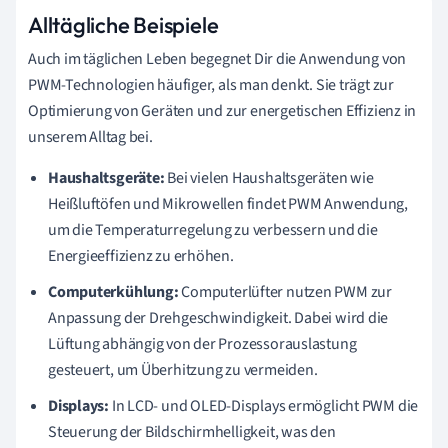
Alltägliche Beispiele
Auch im täglichen Leben begegnet Dir die Anwendung von
PWM-Technologien häufiger, als man denkt. Sie trägt zur
Optimierung von Geräten und zur energetischen Effizienz in
unserem Alltag bei.
Haushaltsgeräte:
Bei vielen Haushaltsgeräten wie
Heißluftöfen und Mikrowellen findet PWM Anwendung,
um die Temperaturregelung zu verbessern und die
Energieeffizienz zu erhöhen.
Computerkühlung:
Computerlüfter nutzen PWM zur
Anpassung der Drehgeschwindigkeit. Dabei wird die
Lüftung abhängig von der Prozessorauslastung
gesteuert, um Überhitzung zu vermeiden.
Displays:
In LCD- und OLED-Displays ermöglicht PWM die
Steuerung der Bildschirmhelligkeit, was den