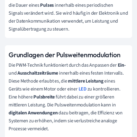
die Dauer eines
Pulses
innerhalb eines periodischen
Signals verändert wird. Sie wird häufig in der Elektronik und
der Datenkommunikation verwendet, um Leistung und
Signalübertragung zu steuern.
Grundlagen der Pulsweitenmodulation
Die PWM-Technik funktioniert durch das Anpassen der
Ein-
und
Ausschaltzeiträume
innerhalb eines festen Intervalls.
Diese Methode erlaubt es, die
mittlere Leistung
eines
Geräts wie einem Motor oder einer
LED
zu kontrollieren.
Eine höhere
Pulsbreite
führt dabei zu einer größeren
mittleren Leistung. Die Pulsweitenmodulation kann in
digitalen Anwendungen
dazu beitragen, die Effizienz von
Systemen zu erhöhen, indem sie verlustreiche analoge
Prozesse vermeidet.