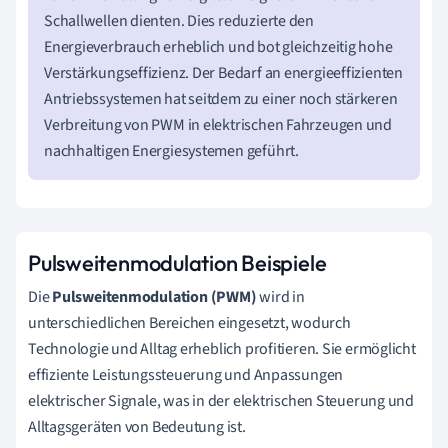
Schallwellen dienten. Dies reduzierte den
Energieverbrauch erheblich und bot gleichzeitig hohe
Verstärkungseffizienz. Der Bedarf an energieeffizienten
Antriebssystemen hat seitdem zu einer noch stärkeren
Verbreitung von PWM in elektrischen Fahrzeugen und
nachhaltigen Energiesystemen geführt.
Pulsweitenmodulation Beispiele
Die
Pulsweitenmodulation (PWM)
wird in
unterschiedlichen Bereichen eingesetzt, wodurch
Technologie und Alltag erheblich profitieren. Sie ermöglicht
effiziente Leistungssteuerung und Anpassungen
elektrischer Signale, was in der elektrischen Steuerung und
Alltagsgeräten von Bedeutung ist.