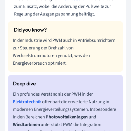
zum Einsatz, wobei die Änderung der Pulsweite zur
Regelung der Ausgangsspannung beiträgt.
In der Industrie wird PWM auch in Antriebsumrichtern
zur Steuerung der Drehzahl von
Wechselstrommotoren genutzt, was den
Energieverbrauch optimiert.
Ein profundes Verständnis der PWM in der
Elektrotechnik
offenbart die erweiterte Nutzung in
modernen Energieverteilungssystemen. Insbesondere
in den Bereichen
Photovoltaikanlagen
und
Windturbinen
unterstützt PWM die Integration