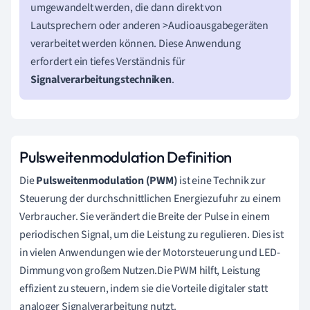
umgewandelt werden, die dann direkt von
Lautsprechern oder anderen >Audioausgabegeräten
verarbeitet werden können. Diese Anwendung
erfordert ein tiefes Verständnis für
Signalverarbeitungstechniken
.
Pulsweitenmodulation Definition
Die
Pulsweitenmodulation (PWM)
ist eine Technik zur
Steuerung der durchschnittlichen Energiezufuhr zu einem
Verbraucher. Sie verändert die Breite der Pulse in einem
periodischen Signal, um die Leistung zu regulieren. Dies ist
in vielen Anwendungen wie der Motorsteuerung und LED-
Dimmung von großem Nutzen.Die PWM hilft, Leistung
effizient zu steuern, indem sie die Vorteile digitaler statt
analoger Signalverarbeitung nutzt.