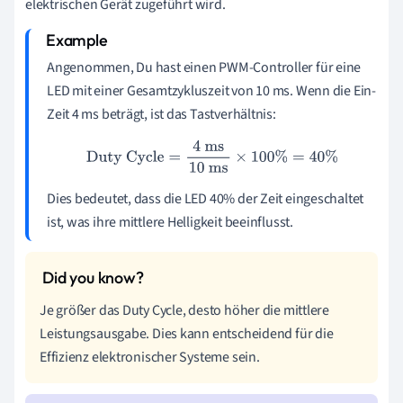
elektrischen Gerät zugeführt wird.
Angenommen, Du hast einen PWM-Controller für eine
LED mit einer Gesamtzykluszeit von 10 ms. Wenn die Ein-
Zeit 4 ms beträgt, ist das Tastverhältnis:
Duty Cycle
=
4
ms
10
ms
×
100
%
=
40
%
Dies bedeutet, dass die LED 40% der Zeit eingeschaltet
ist, was ihre mittlere Helligkeit beeinflusst.
Je größer das Duty Cycle, desto höher die mittlere
Leistungsausgabe. Dies kann entscheidend für die
Effizienz elektronischer Systeme sein.