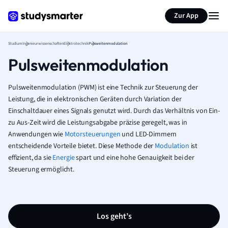
Zur App
Studium
Ingenieurwissenschaften
Elektrotechnik
Pulsweitenmodulation
Pulsweitenmodulation
Pulsweitenmodulation (PWM) ist eine Technik zur Steuerung der
Leistung, die in elektronischen Geräten durch Variation der
Einschaltdauer eines Signals genutzt wird. Durch das Verhältnis von Ein-
zu Aus-Zeit wird die Leistungsabgabe präzise geregelt, was in
Anwendungen wie
Motorsteuerungen
und LED-Dimmern
entscheidende Vorteile bietet. Diese Methode der
Modulation
ist
effizient, da sie
Energie
spart und eine hohe Genauigkeit bei der
Steuerung ermöglicht.
Los geht’s