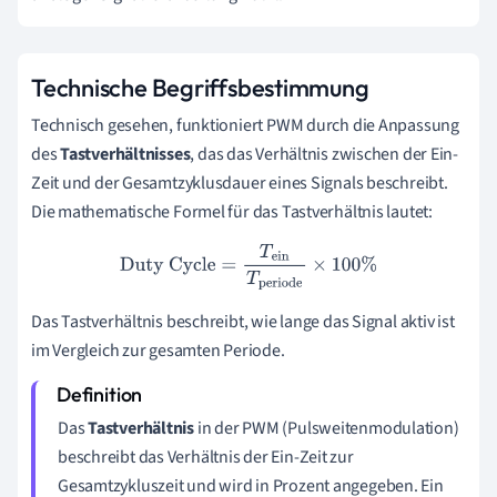
Technische Begriffsbestimmung
Technisch gesehen, funktioniert PWM durch die Anpassung
des
Tastverhältnisses
, das das Verhältnis zwischen der Ein-
Zeit und der Gesamtzyklusdauer eines Signals beschreibt.
Die mathematische Formel für das Tastverhältnis lautet:
Duty Cycle
=
T
ein
T
periode
×
100
%
Das Tastverhältnis beschreibt, wie lange das Signal aktiv ist
im Vergleich zur gesamten Periode.
Das
Tastverhältnis
in der PWM (Pulsweitenmodulation)
beschreibt das Verhältnis der Ein-Zeit zur
Gesamtzykluszeit und wird in Prozent angegeben. Ein