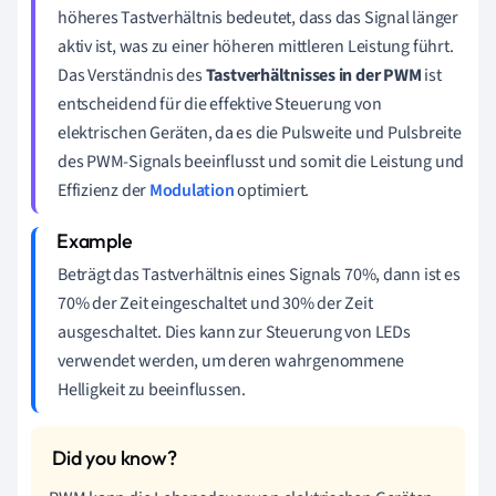
höheres Tastverhältnis bedeutet, dass das Signal länger
aktiv ist, was zu einer höheren mittleren Leistung führt.
Das Verständnis des
Tastverhältnisses in der PWM
ist
entscheidend für die effektive Steuerung von
elektrischen Geräten, da es die Pulsweite und Pulsbreite
des PWM-Signals beeinflusst und somit die Leistung und
Effizienz der
Modulation
optimiert.
Beträgt das Tastverhältnis eines Signals 70%, dann ist es
70% der Zeit eingeschaltet und 30% der Zeit
ausgeschaltet. Dies kann zur Steuerung von LEDs
verwendet werden, um deren wahrgenommene
Helligkeit zu beeinflussen.