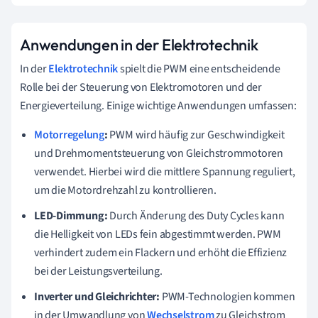
Anwendungen in der Elektrotechnik
In der
Elektrotechnik
spielt die PWM eine entscheidende
Rolle bei der Steuerung von Elektromotoren und der
Energieverteilung. Einige wichtige Anwendungen umfassen:
Motorregelung
:
PWM wird häufig zur Geschwindigkeit
und Drehmomentsteuerung von Gleichstrommotoren
verwendet. Hierbei wird die mittlere Spannung reguliert,
um die Motordrehzahl zu kontrollieren.
LED-Dimmung:
Durch Änderung des Duty Cycles kann
die Helligkeit von LEDs fein abgestimmt werden. PWM
verhindert zudem ein Flackern und erhöht die Effizienz
bei der Leistungsverteilung.
Inverter und Gleichrichter:
PWM-Technologien kommen
in der Umwandlung von
Wechselstrom
zu Gleichstrom