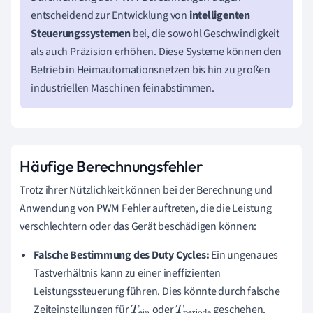
entscheidend zur Entwicklung von
intelligenten
Steuerungssystemen
bei, die sowohl Geschwindigkeit
als auch Präzision erhöhen. Diese Systeme können den
Betrieb in Heimautomationsnetzen bis hin zu großen
industriellen Maschinen feinabstimmen.
Häufige Berechnungsfehler
Trotz ihrer Nützlichkeit können bei der Berechnung und
Anwendung von PWM Fehler auftreten, die die Leistung
verschlechtern oder das Gerät beschädigen können:
Falsche Bestimmung des Duty Cycles:
Ein ungenaues
Tastverhältnis kann zu einer ineffizienten
Leistungssteuerung führen. Dies könnte durch falsche
Zeiteinstellungen für
oder
geschehen.
T
ei
T
perio