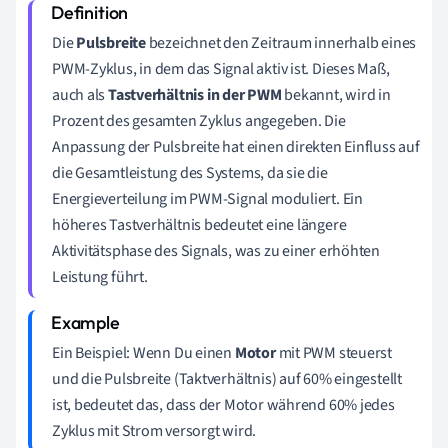
Die
Pulsbreite
bezeichnet den Zeitraum innerhalb eines
PWM-Zyklus, in dem das Signal aktiv ist. Dieses Maß,
auch als
Tastverhältnis in der PWM
bekannt, wird in
Prozent des gesamten Zyklus angegeben. Die
Anpassung der Pulsbreite hat einen direkten Einfluss auf
die Gesamtleistung des Systems, da sie die
Energieverteilung im PWM-Signal moduliert. Ein
höheres Tastverhältnis bedeutet eine längere
Aktivitätsphase des Signals, was zu einer erhöhten
Leistung führt.
Ein Beispiel: Wenn Du einen
Motor
mit PWM steuerst
und die Pulsbreite (Taktverhältnis) auf 60% eingestellt
ist, bedeutet das, dass der Motor während 60% jedes
Zyklus mit Strom versorgt wird.