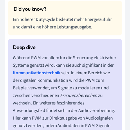
Ein höherer Duty Cycle bedeutet mehr Energiezufuhr
und damit eine höhere Leistungsausgabe.
Während PWM vor allem für die Steuerung elektrischer
Systeme genutzt wird, kann sie auch signifikant in der
Kommunikationstechnik
sein. In einem Bereich wie
der digitalen Kommunikation wird die PWM zum
Beispiel verwendet, um Signale zu modulieren und
zwischen verschiedenen
Frequenzbereichen
zu
wechseln. Ein weiteres faszinierendes
Anwendungsfeld findet sich in der Audioverarbeitung:
Hier kann PWM zur Direktausgabe von Audiosignalen
genutzt werden, indem Audiodaten in PWM-Signale