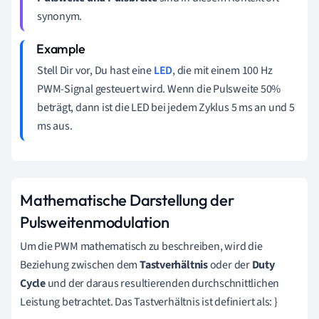
synonym.
Stell Dir vor, Du hast eine
LED
, die mit einem 100 Hz
PWM-Signal gesteuert wird. Wenn die Pulsweite 50%
beträgt, dann ist die LED bei jedem Zyklus 5 ms an und 5
ms aus.
Mathematische Darstellung der
Pulsweitenmodulation
Um die PWM mathematisch zu beschreiben, wird die
Beziehung zwischen dem
Tastverhältnis
oder der
Duty
Cycle
und der daraus resultierenden durchschnittlichen
Leistung betrachtet. Das Tastverhältnis ist definiert als: }