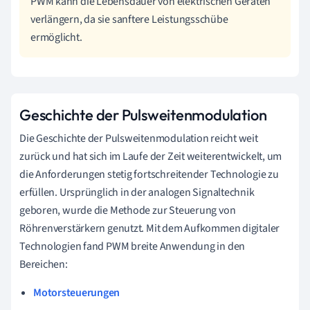
PWM kann die Lebensdauer von elektrischen Geräten
verlängern, da sie sanftere Leistungsschübe
ermöglicht.
Geschichte der Pulsweitenmodulation
Die Geschichte der Pulsweitenmodulation reicht weit
zurück und hat sich im Laufe der Zeit weiterentwickelt, um
die Anforderungen stetig fortschreitender Technologie zu
erfüllen. Ursprünglich in der analogen Signaltechnik
geboren, wurde die Methode zur Steuerung von
Röhrenverstärkern genutzt. Mit dem Aufkommen digitaler
Technologien fand PWM breite Anwendung in den
Bereichen:
Motorsteuerungen