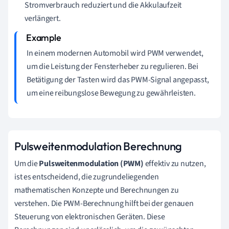
Stromverbrauch reduziert und die Akkulaufzeit
verlängert.
In einem modernen Automobil wird PWM verwendet,
um die Leistung der Fensterheber zu regulieren. Bei
Betätigung der Tasten wird das PWM-Signal angepasst,
um eine reibungslose Bewegung zu gewährleisten.
Pulsweitenmodulation Berechnung
Um die
Pulsweitenmodulation (PWM)
effektiv zu nutzen,
ist es entscheidend, die zugrundeliegenden
mathematischen Konzepte und Berechnungen zu
verstehen. Die PWM-Berechnung hilft bei der genauen
Steuerung von elektronischen Geräten. Diese