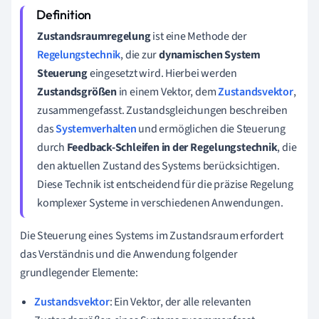
Zustandsraumregelung
ist eine Methode der
Regelungstechnik
, die zur
dynamischen System
Steuerung
eingesetzt wird. Hierbei werden
Zustandsgrößen
in einem Vektor, dem
Zustandsvektor
,
zusammengefasst. Zustandsgleichungen beschreiben
das
Systemverhalten
und ermöglichen die Steuerung
durch
Feedback-Schleifen in der Regelungstechnik
, die
den aktuellen Zustand des Systems berücksichtigen.
Diese Technik ist entscheidend für die präzise Regelung
komplexer Systeme in verschiedenen Anwendungen.
Die Steuerung eines Systems im Zustandsraum erfordert
das Verständnis und die Anwendung folgender
grundlegender Elemente:
Zustandsvektor
: Ein Vektor, der alle relevanten