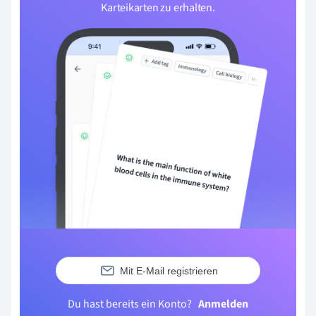
Karteikarten zu erhalten.
Mit E-Mail registrieren
Du hast bereits ein Konto?
Anmelden