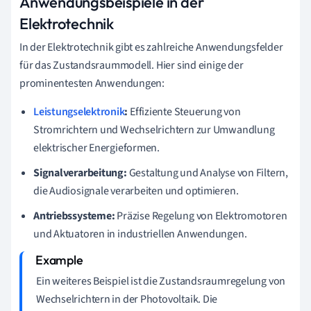
Anwendungsbeispiele in der
Elektrotechnik
In der Elektrotechnik gibt es zahlreiche Anwendungsfelder
für das Zustandsraummodell. Hier sind einige der
prominentesten Anwendungen:
Leistungselektronik
:
Effiziente Steuerung von
Stromrichtern und Wechselrichtern zur Umwandlung
elektrischer Energieformen.
Signalverarbeitung:
Gestaltung und Analyse von Filtern,
die Audiosignale verarbeiten und optimieren.
Antriebssysteme:
Präzise Regelung von Elektromotoren
und Aktuatoren in industriellen Anwendungen.
Ein weiteres Beispiel ist die Zustandsraumregelung von
Wechselrichtern in der Photovoltaik. Die