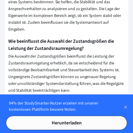
eines Systems bestimmen. Sie helfen, die Stabilität und das
Ansprechverhalten zu analysieren und zu gestalten. Die Lage der
Eigenwerte im komplexen Bereich zeigt, ob ein System stabil oder
instabil ist. Zudem beeinflussen sie die Systemantwort auf
Eingaben.
Wie beeinflusst die Auswahl der Zustandsgrößen die
Leistung der Zustandsraumregelung?
Die Auswahl der Zustandsgrößen beeinflusst die Leistung der
Zustandsraumregelung erheblich, da sie entscheidend für die
vollständige Beobachtbarkeit und Steuerbarkeit des Systems ist.
Ungeeignete Zustandsgrößen können zu ungenauer Regelung
oder unvollständiger Systemdarstellung führen, was die Regelgüte
und Stabilität beeinträchtigen kann.
94% der StudySmarter-Nutzer erzielen mit unserer
Erklärung speichern
kostenlosen Plattform bessere Noten.
Herunterladen