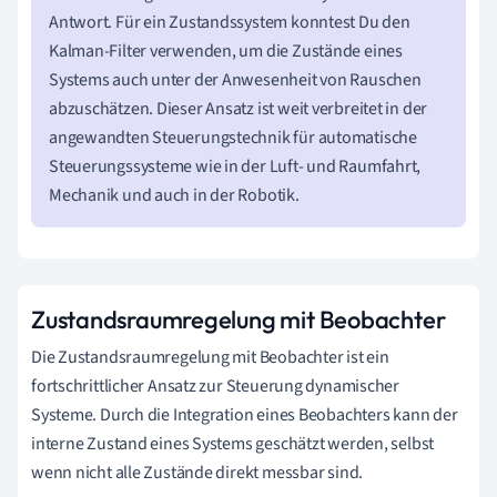
Antwort. Für ein Zustandssystem konntest Du den
Kalman-Filter verwenden, um die Zustände eines
Systems auch unter der Anwesenheit von Rauschen
abzuschätzen. Dieser Ansatz ist weit verbreitet in der
angewandten Steuerungstechnik für automatische
Steuerungssysteme wie in der Luft- und Raumfahrt,
Mechanik und auch in der Robotik.
Zustandsraumregelung mit Beobachter
Die Zustandsraumregelung mit Beobachter ist ein
fortschrittlicher Ansatz zur Steuerung dynamischer
Systeme. Durch die Integration eines Beobachters kann der
interne Zustand eines Systems geschätzt werden, selbst
wenn nicht alle Zustände direkt messbar sind.