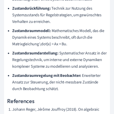
Zustandsrückführung:
Technik zur Nutzung des
Systemzustands für Regelstrategien, um gewünschtes
Verhalten zu erreichen.
Zustandsraummodell:
Mathematisches Modell, das die
Dynamik eines Systems beschreibt, oft durch die
Matrixgleichung \dot{x} = Ax + Bu.
Zustandsraumdarstellung:
Systematischer Ansatz in der
Regelungstechnik, um interne und externe Dynamiken
komplexer Systeme zu modellieren und analysieren.
Zustandsraumregelung mit Beobachter:
Erweiterter
Ansatz zur Steuerung, der nicht-messbare Zustände
durch Beobachtung schätzt.
References
Johann Reger, Jérôme Jouffroy (2018). On algebraic