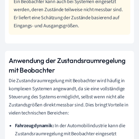
Ein Beobachter kann auch bei Systemen eingesetzt
werden, deren Zustände teilweise nicht messbar sind.
Er liefert eine Schätzung der Zustände basierend auf
Eingangs- und Ausgangsgrößen.
Anwendung der Zustandsraumregelung
mit Beobachter
Die Zustandsraumregelung mit Beobachter wird häufig in
komplexen Systemen angewandt, da sie eine vollständige
Steuerung des Systems ermöglicht, selbst wenn nicht alle
Zustandsgrößen direkt messbar sind. Dies bringt Vorteile in
vielen technischen Bereichen:
Fahrzeugdynamik:
In der Automobilindustrie kann die
Zustandsraumregelung mit Beobachter eingesetzt