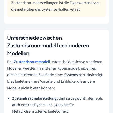
Zustandsraumdarstellungen ist die Eigenwertanalyse,
die mehr über das Systemverhalten verrät.
Unterschiede zwischen
Zustandsraummodell und anderen
Modellen
Das
Zustandsraummodell
unterscheidet sich von anderen
Modellen wie dem Transferfunktionsmodell, indem es
direkt die internen Zustände eines Systems berücksichtigt.
Dies bietet mehrere Vorteile und Einblicke, die andere
Modelle nicht bieten können:
Zustandsraumdarstellung
: Umfasst sowohl interne als
auch externe Dynamiken, geeignet für
Mehrgrößensysteme, bietet direkt