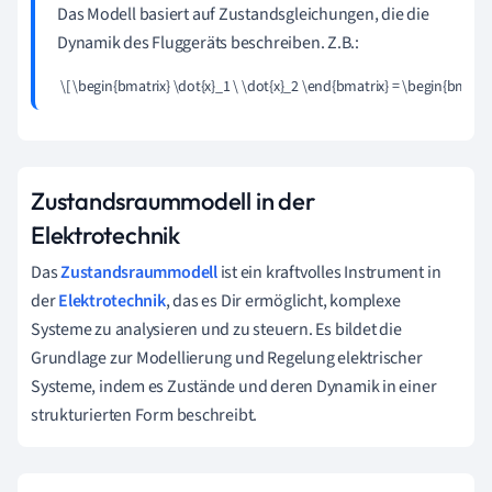
Das Modell basiert auf Zustandsgleichungen, die die
Dynamik des Fluggeräts beschreiben. Z.B.:
 \[ \begin{bmatrix} \dot{x}_1 \ \dot{x}_2 \end{bmatrix} = \begin{bmatrix
Zustandsraummodell in der
Elektrotechnik
Das
Zustandsraummodell
ist ein kraftvolles Instrument in
der
Elektrotechnik
, das es Dir ermöglicht, komplexe
Systeme zu analysieren und zu steuern. Es bildet die
Grundlage zur Modellierung und Regelung elektrischer
Systeme, indem es Zustände und deren Dynamik in einer
strukturierten Form beschreibt.