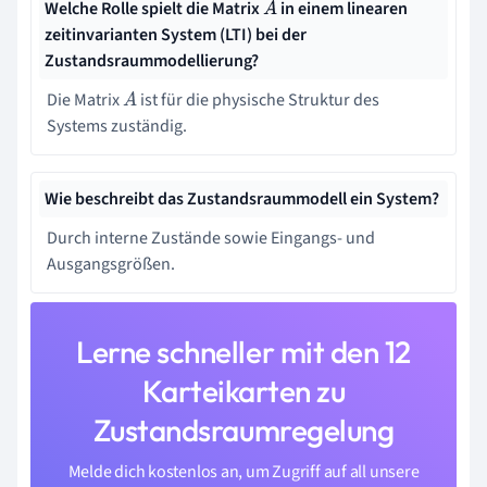
Welche Rolle spielt die Matrix
in einem linearen
A
zeitinvarianten System (LTI) bei der
Zustandsraummodellierung?
Die Matrix
ist für die physische Struktur des
A
Systems zuständig.
Wie beschreibt das Zustandsraummodell ein System?
Durch interne Zustände sowie Eingangs- und
Ausgangsgrößen.
Lerne schneller mit den 12
Karteikarten zu
Zustandsraumregelung
Melde dich kostenlos an, um Zugriff auf all unsere