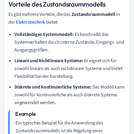
Vorteile des Zustandsraummodells
Es gibt mehrere Vorteile, die das
Zustandsraummodell
in
der
Elektrotechnik
bietet:
Vollständiges Systemmodell:
Es beschreibt das
Systemverhalten durch interne Zustände, Eingangs- und
Ausgangsgrößen.
Lineare und Nichtlineare Systeme:
Es eignet sich für
sowohl lineare als auch nichtlineare Systeme und bietet
Flexibilität bei der Darstellung.
Diskrete und Kontinuierliche Systeme:
Das Modell kann
sowohl für kontinuierliche als auch diskrete Systeme
angewendet werden.
Ein typisches Beispiel für die Anwendung des
Zustandsraummodells ist die Regelung eines