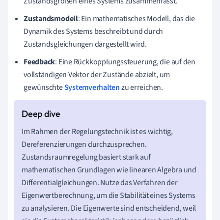
Zustandsgrößen eines Systems zusammenfasst.
Zustandsmodell
: Ein mathematisches Modell, das die
Dynamik des Systems beschreibt und durch
Zustandsgleichungen dargestellt wird.
Feedback
: Eine Rückkopplungssteuerung, die auf den
vollständigen Vektor der Zustände abzielt, um
gewünschte
Systemverhalten
zu erreichen.
Im Rahmen der Regelungstechnik ist es wichtig,
Dereferenzierungen durchzusprechen.
Zustandsraumregelung basiert stark auf
mathematischen Grundlagen wie linearen Algebra und
Differentialgleichungen. Nutze das Verfahren der
Eigenwertberechnung, um die Stabilität eines Systems
zu analysieren. Die Eigenwerte sind entscheidend, weil