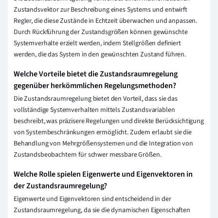
Zustandsvektor zur Beschreibung eines Systems und entwirft
Regler, die diese Zustände in Echtzeit überwachen und anpassen.
Durch Rückführung der Zustandsgrößen können gewünschte
Systemverhalte erzielt werden, indem Stellgrößen definiert
werden, die das System in den gewünschten Zustand führen.
Welche Vorteile bietet die Zustandsraumregelung
gegenüber herkömmlichen Regelungsmethoden?
Die Zustandsraumregelung bietet den Vorteil, dass sie das
vollständige Systemverhalten mittels Zustandsvariablen
beschreibt, was präzisere Regelungen und direkte Berücksichtigung
von Systembeschränkungen ermöglicht. Zudem erlaubt sie die
Behandlung von Mehrgrößensystemen und die Integration von
Zustandsbeobachtern für schwer messbare Größen.
Welche Rolle spielen Eigenwerte und Eigenvektoren in
der Zustandsraumregelung?
Eigenwerte und Eigenvektoren sind entscheidend in der
Zustandsraumregelung, da sie die dynamischen Eigenschaften