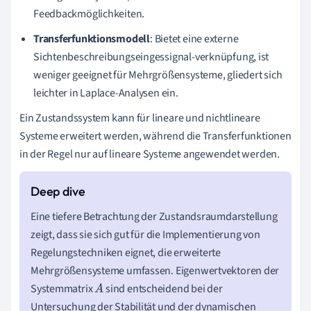
Feedbackmöglichkeiten.
Transferfunktionsmodell
: Bietet eine externe
Sichtenbeschreibungseingessignal-verknüpfung, ist
weniger geeignet für Mehrgrößensysteme, gliedert sich
leichter in Laplace-Analysen ein.
Ein Zustandssystem kann für lineare und nichtlineare
Systeme erweitert werden, während die Transferfunktionen
in der Regel nur auf lineare Systeme angewendet werden.
Eine tiefere Betrachtung der Zustandsraumdarstellung
zeigt, dass sie sich gut für die Implementierung von
Regelungstechniken eignet, die erweiterte
Mehrgrößensysteme umfassen. Eigenwertvektoren der
Systemmatrix
sind entscheidend bei der
A
Untersuchung der Stabilität und der dynamischen