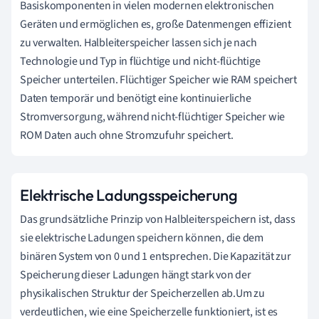
Basiskomponenten in vielen modernen elektronischen
Geräten und ermöglichen es, große Datenmengen effizient
zu verwalten. Halbleiterspeicher lassen sich je nach
Technologie und Typ in flüchtige und nicht-flüchtige
Speicher unterteilen. Flüchtiger Speicher wie RAM speichert
Daten temporär und benötigt eine kontinuierliche
Stromversorgung, während nicht-flüchtiger Speicher wie
ROM Daten auch ohne Stromzufuhr speichert.
Elektrische Ladungsspeicherung
Das grundsätzliche Prinzip von Halbleiterspeichern ist, dass
sie elektrische Ladungen speichern können, die dem
binären System von 0 und 1 entsprechen. Die Kapazität zur
Speicherung dieser Ladungen hängt stark von der
physikalischen Struktur der Speicherzellen ab.Um zu
verdeutlichen, wie eine Speicherzelle funktioniert, ist es