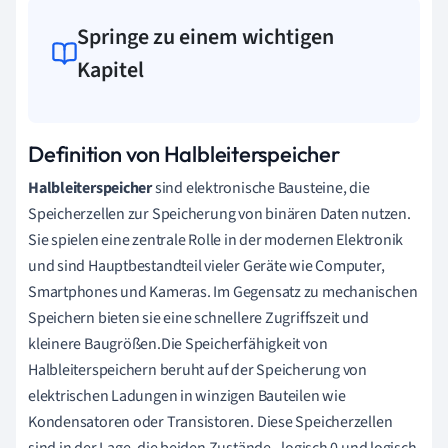
Springe zu einem wichtigen
Kapitel
Definition von Halbleiterspeicher
Halbleiterspeicher
sind elektronische Bausteine, die
Speicherzellen zur Speicherung von binären Daten nutzen.
Sie spielen eine zentrale Rolle in der modernen Elektronik
und sind Hauptbestandteil vieler Geräte wie Computer,
Smartphones und Kameras. Im Gegensatz zu mechanischen
Speichern bieten sie eine schnellere Zugriffszeit und
kleinere Baugrößen.Die Speicherfähigkeit von
Halbleiterspeichern beruht auf der Speicherung von
elektrischen Ladungen in winzigen Bauteilen wie
Kondensatoren oder Transistoren. Diese Speicherzellen
sind in der Lage, die beiden Zustände - logisch 0 und logisch