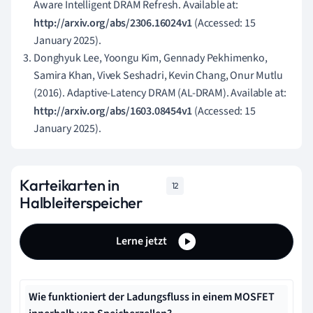
Aware Intelligent DRAM Refresh. Available at:
http://arxiv.org/abs/2306.16024v1
(Accessed: 15
January 2025).
Donghyuk Lee, Yoongu Kim, Gennady Pekhimenko,
Samira Khan, Vivek Seshadri, Kevin Chang, Onur Mutlu
(2016). Adaptive-Latency DRAM (AL-DRAM). Available at:
http://arxiv.org/abs/1603.08454v1
(Accessed: 15
January 2025).
Karteikarten in
12
Halbleiterspeicher
Lerne jetzt
Wie funktioniert der Ladungsfluss in einem MOSFET