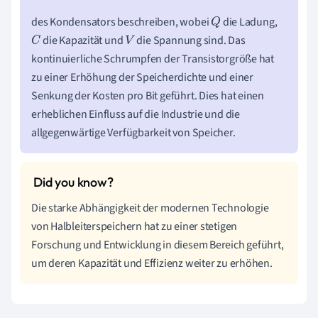
des Kondensators beschreiben, wobei
die Ladung,
Q
die Kapazität und
die Spannung sind. Das
C
V
kontinuierliche Schrumpfen der Transistorgröße hat
zu einer Erhöhung der Speicherdichte und einer
Senkung der Kosten pro Bit geführt. Dies hat einen
erheblichen Einfluss auf die Industrie und die
allgegenwärtige Verfügbarkeit von Speicher.
Die starke Abhängigkeit der modernen Technologie
von Halbleiterspeichern hat zu einer stetigen
Forschung und Entwicklung in diesem Bereich geführt,
um deren Kapazität und Effizienz weiter zu erhöhen.