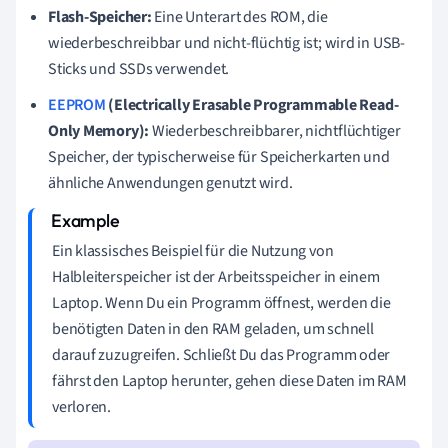
Flash-Speicher:
Eine Unterart des ROM, die
wiederbeschreibbar und nicht-flüchtig ist; wird in USB-
Sticks und SSDs verwendet.
EEPROM
(Electrically Erasable Programmable Read-
Only Memory):
Wiederbeschreibbarer, nichtflüchtiger
Speicher, der typischerweise für Speicherkarten und
ähnliche Anwendungen genutzt wird.
Ein klassisches Beispiel für die Nutzung von
Halbleiterspeicher ist der Arbeitsspeicher in einem
Laptop. Wenn Du ein Programm öffnest, werden die
benötigten Daten in den RAM geladen, um schnell
darauf zuzugreifen. Schließt Du das Programm oder
fährst den Laptop herunter, gehen diese Daten im RAM
verloren.