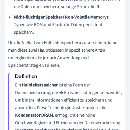
die Daten nur speichern, solange Strom fließt.
Nicht-flüchtiger Speicher (Non-Volatile Memory):
Typen wie ROM und Flash, die Daten persistent
speichern.
Um die Vielfalt von Halbleiterspeichern zu verstehen, kann
man diese zwei Hauptklassen in spezifischere Arten
untergliedern, die je nach Anwendung und
Speicherstrategie variieren.
Ein
Halbleiterspeicher
ist eine Form der
Datenspeicherung, die elektrische Ladungen verwendet,
um binäre Informationen effizient zu speichern und
abzurufen. Diese Technologie, insbesondere die
Kondensator DRAM
, ermöglicht eine hohe
Geschwindigkeit und Effizienz in der Datenverarbeitung.