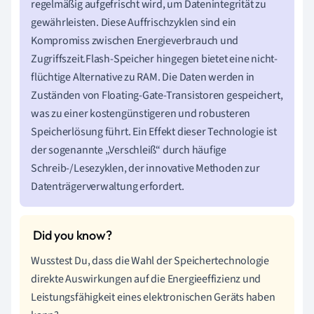
regelmäßig aufgefrischt wird, um Datenintegrität zu
gewährleisten. Diese Auffrischzyklen sind ein
Kompromiss zwischen Energieverbrauch und
Zugriffszeit.Flash-Speicher hingegen bietet eine nicht-
flüchtige Alternative zu RAM. Die Daten werden in
Zuständen von Floating-Gate-Transistoren gespeichert,
was zu einer kostengünstigeren und robusteren
Speicherlösung führt. Ein Effekt dieser Technologie ist
der sogenannte „Verschleiß“ durch häufige
Schreib-/Lesezyklen, der innovative Methoden zur
Datenträgerverwaltung erfordert.
Wusstest Du, dass die Wahl der Speichertechnologie
direkte Auswirkungen auf die Energieeffizienz und
Leistungsfähigkeit eines elektronischen Geräts haben