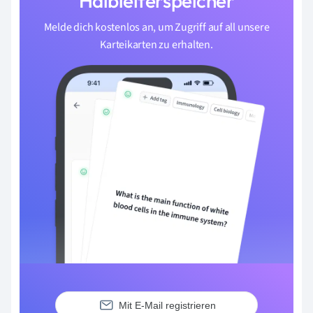
Halbleiterspeicher
Melde dich kostenlos an, um Zugriff auf all unsere
Karteikarten zu erhalten.
Mit E-Mail registrieren