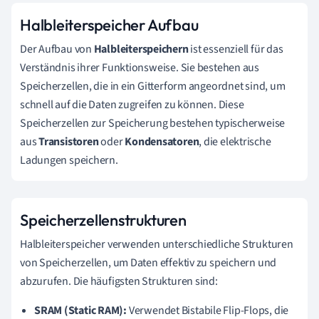
Halbleiterspeicher Aufbau
Der Aufbau von
Halbleiterspeichern
ist essenziell für das
Verständnis ihrer Funktionsweise. Sie bestehen aus
Speicherzellen, die in ein Gitterform angeordnet sind, um
schnell auf die Daten zugreifen zu können. Diese
Speicherzellen zur Speicherung bestehen typischerweise
aus
Transistoren
oder
Kondensatoren
, die elektrische
Ladungen speichern.
Speicherzellenstrukturen
Halbleiterspeicher verwenden unterschiedliche Strukturen
von Speicherzellen, um Daten effektiv zu speichern und
abzurufen. Die häufigsten Strukturen sind:
SRAM (Static RAM):
Verwendet Bistabile Flip-Flops, die