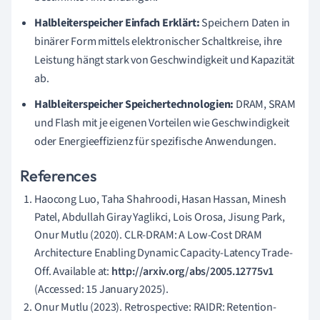
Halbleiterspeicher Einfach Erklärt:
Speichern Daten in
binärer Form mittels elektronischer Schaltkreise, ihre
Leistung hängt stark von Geschwindigkeit und Kapazität
ab.
Halbleiterspeicher Speichertechnologien:
DRAM, SRAM
und Flash mit je eigenen Vorteilen wie Geschwindigkeit
oder Energieeffizienz für spezifische Anwendungen.
References
Haocong Luo, Taha Shahroodi, Hasan Hassan, Minesh
Patel, Abdullah Giray Yaglikci, Lois Orosa, Jisung Park,
Onur Mutlu (2020). CLR-DRAM: A Low-Cost DRAM
Architecture Enabling Dynamic Capacity-Latency Trade-
Off. Available at:
http://arxiv.org/abs/2005.12775v1
(Accessed: 15 January 2025).
Onur Mutlu (2023). Retrospective: RAIDR: Retention-