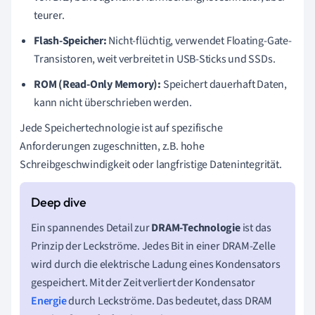
teurer.
Flash-Speicher:
Nicht-flüchtig, verwendet Floating-Gate-
Transistoren, weit verbreitet in USB-Sticks und SSDs.
ROM (Read-Only Memory):
Speichert dauerhaft Daten,
kann nicht überschrieben werden.
Jede Speichertechnologie ist auf spezifische
Anforderungen zugeschnitten, z.B. hohe
Schreibgeschwindigkeit oder langfristige Datenintegrität.
Ein spannendes Detail zur
DRAM-Technologie
ist das
Prinzip der Leckströme. Jedes Bit in einer DRAM-Zelle
wird durch die elektrische Ladung eines Kondensators
gespeichert. Mit der Zeit verliert der Kondensator
Energie
durch Leckströme. Das bedeutet, dass DRAM