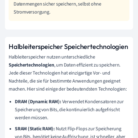
Datenmengen sicher speichern, selbst ohne
Stromversorgung.
Halbleiterspeicher Speichertechnologien
Halbleiterspeicher nutzen unterschiedliche
Speichertechnologien
, um Daten effizient zu speichern.
Jede dieser Technologien hat einzigartige Vor- und
Nachteile, die sie für bestimmte Anwendungen geeignet
machen. Hier sind einige der bedeutendsten Technologien:
DRAM (Dynamic RAM):
Verwendet Kondensatoren zur
Speicherung von Bits, die kontinuierlich aufgefrischt
werden müssen.
SRAM (Static RAM):
Nutzt Flip-Flops zur Speicherung
von Bits, benötigt keine Auffrischung, ist schneller, aber