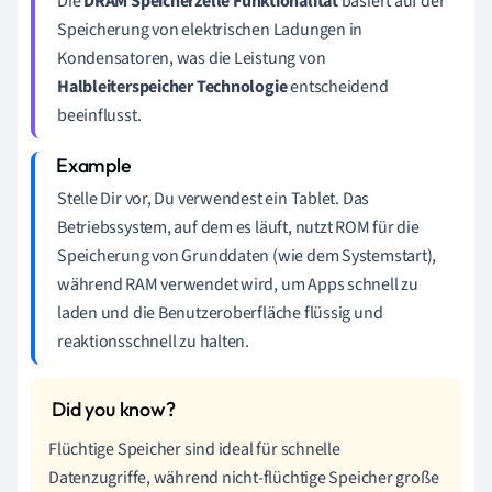
Die
DRAM Speicherzelle Funktionalität
basiert auf der
Speicherung von elektrischen Ladungen in
Kondensatoren, was die Leistung von
Halbleiterspeicher Technologie
entscheidend
beeinflusst.
Stelle Dir vor, Du verwendest ein Tablet. Das
Betriebssystem, auf dem es läuft, nutzt ROM für die
Speicherung von Grunddaten (wie dem Systemstart),
während RAM verwendet wird, um Apps schnell zu
laden und die Benutzeroberfläche flüssig und
reaktionsschnell zu halten.
Flüchtige Speicher sind ideal für schnelle
Datenzugriffe, während nicht-flüchtige Speicher große