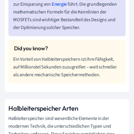
zur Einsparung von
Energie
führt. Die grundlegenden
mathematischen Formeln für die Kennlinien der
MOSFETs sind wichtiger Bestandteil des Designs und
der Optimierung solcher Speicher.
Ein Vorteil von Halbleiterspeichern ist ihre Fähigkeit,
auf Millionstel Sekunden zuzugreifen – weit schneller
als andere mechanische Speichermethoden.
Halbleiterspeicher Arten
Halbleiterspeicher sind wesentliche Elemente in der
modernen Technik, die unterschiedlichen Typen und
Techniken umfassen. Diese Speicher ermöglichen eine