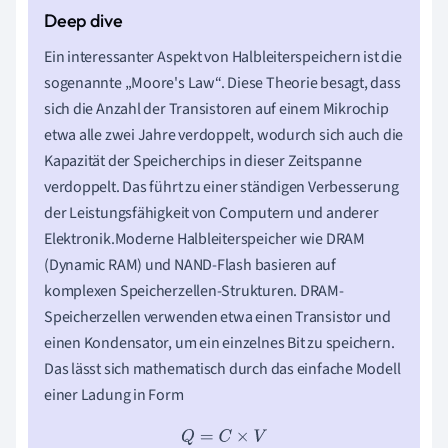
Ein interessanter Aspekt von Halbleiterspeichern ist die
sogenannte „Moore's Law“. Diese Theorie besagt, dass
sich die Anzahl der Transistoren auf einem Mikrochip
etwa alle zwei Jahre verdoppelt, wodurch sich auch die
Kapazität der Speicherchips in dieser Zeitspanne
verdoppelt. Das führt zu einer ständigen Verbesserung
der Leistungsfähigkeit von Computern und anderer
Elektronik.Moderne Halbleiterspeicher wie DRAM
(Dynamic RAM) und NAND-Flash basieren auf
komplexen Speicherzellen-Strukturen. DRAM-
Speicherzellen verwenden etwa einen Transistor und
einen Kondensator, um ein einzelnes Bit zu speichern.
Das lässt sich mathematisch durch das einfache Modell
einer Ladung in Form
Q
=
C
×
V