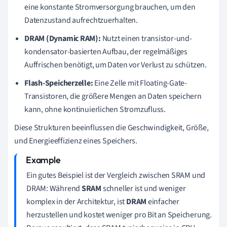
eine konstante Stromversorgung brauchen, um den
Datenzustand aufrechtzuerhalten.
DRAM (Dynamic RAM):
Nutzt einen transistor-und-
kondensator-basierten Aufbau, der regelmäßiges
Auffrischen benötigt, um Daten vor Verlust zu schützen.
Flash-Speicherzelle:
Eine Zelle mit Floating-Gate-
Transistoren, die größere Mengen an Daten speichern
kann, ohne kontinuierlichen Stromzufluss.
Diese Strukturen beeinflussen die Geschwindigkeit, Größe,
und Energieeffizienz eines Speichers.
Ein gutes Beispiel ist der Vergleich zwischen SRAM und
DRAM: Während
SRAM
schneller ist und weniger
komplex in der Architektur, ist
DRAM
einfacher
herzustellen und kostet weniger pro Bit an Speicherung.