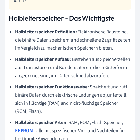
kann?
Halbleiterspeicher - Das Wichtigste
Halbleiterspeicher Definition:
Elektronische Bausteine,
die binäre Daten speichern und schnellere Zugriffszeiten
im Vergleich zu mechanischen Speichern bieten.
Halbleiterspeicher Aufbau:
Bestehen aus Speicherzellen
aus Transistoren und Kondensatoren, die in Gitterform
angeordnet sind, um Daten schnell abzurufen.
Halbleiterspeicher Funktionsweise:
Speichert und ruft
binäre Daten durch elektrische Ladungen ab, unterteilt
sich in flüchtige (RAM) und nicht-flüchtige Speicher
(ROM, Flash).
Halbleiterspeicher Arten:
RAM, ROM, Flash-Speicher,
EEPROM
- alle mit spezifischen Vor- und Nachteilen für
bestimmte Anwendungen.