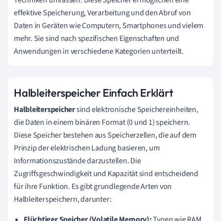
effektive Speicherung, Verarbeitung und den Abruf von
Daten in Geräten wie Computern, Smartphones und vielem
mehr. Sie sind nach spezifischen Eigenschaften und
Anwendungen in verschiedene Kategorien unterteilt.
Halbleiterspeicher Einfach Erklärt
Halbleiterspeicher
sind elektronische Speichereinheiten,
die Daten in einem binären Format (0 und 1) speichern.
Diese Speicher bestehen aus Speicherzellen, die auf dem
Prinzip der elektrischen Ladung basieren, um
Informationszustände darzustellen. Die
Zugriffsgeschwindigkeit und Kapazität sind entscheidend
für ihre Funktion. Es gibt grundlegende Arten von
Halbleiterspeichern, darunter:
Flüchtiger Speicher (Volatile Memory):
Typen wie RAM,