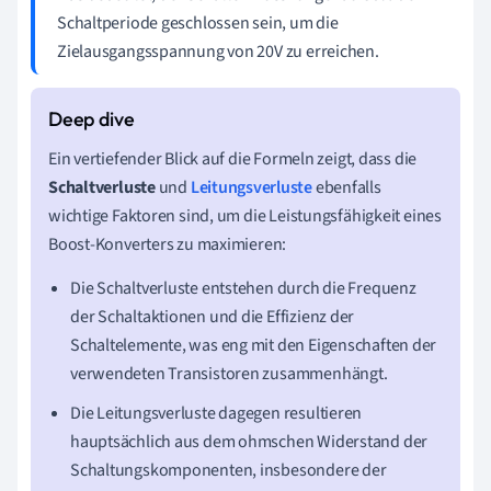
Schaltperiode geschlossen sein, um die
Zielausgangsspannung von 20V zu erreichen.
Ein vertiefender Blick auf die Formeln zeigt, dass die
Schaltverluste
und
Leitungsverluste
ebenfalls
wichtige Faktoren sind, um die Leistungsfähigkeit eines
Boost-Konverters zu maximieren:
Die Schaltverluste entstehen durch die Frequenz
der Schaltaktionen und die Effizienz der
Schaltelemente, was eng mit den Eigenschaften der
verwendeten Transistoren zusammenhängt.
Die Leitungsverluste dagegen resultieren
hauptsächlich aus dem ohmschen Widerstand der
Schaltungskomponenten, insbesondere der