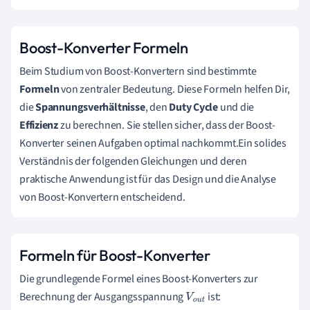
Boost-Konverter Formeln
Beim Studium von Boost-Konvertern sind bestimmte
Formeln
von zentraler Bedeutung. Diese Formeln helfen Dir,
die
Spannungsverhältnisse
, den
Duty Cycle
und die
Effizienz
zu berechnen. Sie stellen sicher, dass der Boost-
Konverter seinen Aufgaben optimal nachkommt.Ein solides
Verständnis der folgenden Gleichungen und deren
praktische Anwendung ist für das Design und die Analyse
von Boost-Konvertern entscheidend.
Formeln für Boost-Konverter
Die grundlegende Formel eines Boost-Konverters zur
Berechnung der Ausgangsspannung
ist:
V
o
u