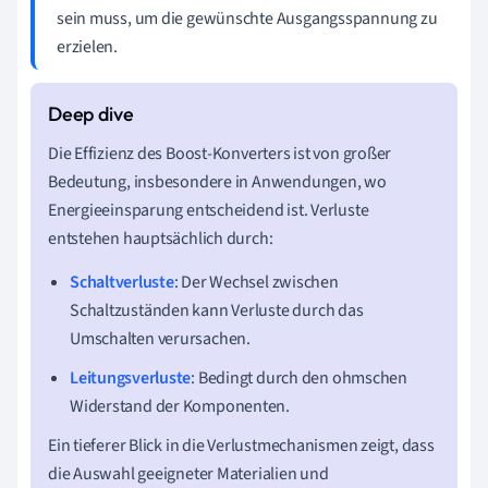
sein muss, um die gewünschte Ausgangsspannung zu
erzielen.
Die Effizienz des Boost-Konverters ist von großer
Bedeutung, insbesondere in Anwendungen, wo
Energieeinsparung entscheidend ist. Verluste
entstehen hauptsächlich durch:
Schaltverluste
: Der Wechsel zwischen
Schaltzuständen kann Verluste durch das
Umschalten verursachen.
Leitungsverluste
: Bedingt durch den ohmschen
Widerstand der Komponenten.
Ein tieferer Blick in die Verlustmechanismen zeigt, dass
die Auswahl geeigneter Materialien und