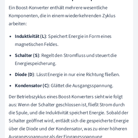
Ein Boost-Konverter enthält mehrere wesentliche
Komponenten, die in einem wiederkehrenden Zyklus
arbeiten:
Induktivität (L)
: Speichert Energie in Form eines
magnetischen Feldes.
Schalter (S)
: Regelt den Stromfluss und steuert die
Energiespeicherung.
Diode (D)
: Lässt Energie in nur eine Richtung fließen.
Kondensator (C)
: Glättet die Ausgangsspannung.
Der Betriebszyklus eines Boost-Konverters sieht wie folgt
aus: Wenn der Schalter geschlossen ist, fließt Strom durch
die Spule, und die Induktivität speichert Energie. Sobald der
Schalter geöffnet wird, entlädt sich die gespeicherte Energie
über die Diode und der Kondensator, was zu einer höheren
Ausgangsspannung als der Eingangsspannung