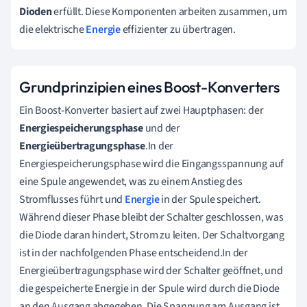
Dioden
erfüllt. Diese Komponenten arbeiten zusammen, um
die elektrische
Energie
effizienter zu übertragen.
Grundprinzipien eines Boost-Konverters
Ein Boost-Konverter basiert auf zwei Hauptphasen: der
Energiespeicherungsphase
und der
Energieübertragungsphase
.In der
Energiespeicherungsphase wird die Eingangsspannung auf
eine Spule angewendet, was zu einem Anstieg des
Stromflusses führt und
Energie
in der Spule speichert.
Während dieser Phase bleibt der Schalter geschlossen, was
die Diode daran hindert, Strom zu leiten. Der Schaltvorgang
ist in der nachfolgenden Phase entscheidend.In der
Energieübertragungsphase wird der Schalter geöffnet, und
die gespeicherte Energie in der Spule wird durch die Diode
an den Ausgang abgegeben. Die Spannung am Ausgang ist