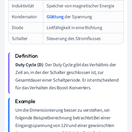
Induktivität
Speicher von magnetischer Energie
Kondensator
Glättung
der Spannung
Diode
Leitfähigkeit in eine Richtung
Schalter
Steuerung des Stromflusses
Duty Cycle (D)
: Der Duty Cycle gibt das Verhältnis der
Zeit an, in der der Schalter geschlossen ist, zur
Gesamtdauer einer Schaltperiode. Er ist entscheidend
für das Verhalten des Boost-Konverters.
Um die Dimensionierung besser zu verstehen, sei
folgende Beispielberechnung betrachtet:Bei einer
Eingangsspannung von 12V und einer gewünschten