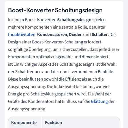
Boost-Konverter Schaltungsdesign
In einem Boost-Konverter-
Schaltungsdesign
spielen
mehrere Komponenten eine zentrale Rolle, darunter
Induktivitäten
,
Kondensatoren
,
Dioden
und
Schalter
. Das
Design einer Boost-Konverter-Schaltung erfordert
sorgfältige Überlegung, um sicherzustellen, dass jede dieser
Komponenten optimal ausgewählt und dimensioniert
ist.Ein wichtiger Aspekt des Schaltungsdesigns ist die Wahl
der Schaltfrequenz und der damit verbundenen Bauteile.
Diese beeinflussen sowohl die Effizienz als auch die
Ausgangsspannung. Die Induktivität bestimmt, wie viel
Energie pro Schaltzyklus gespeichert wird. Die Wahl der
Größe des Kondensators hat Einfluss auf die
Glättung
der
Ausgangsspannung.
Komponente
Funktion