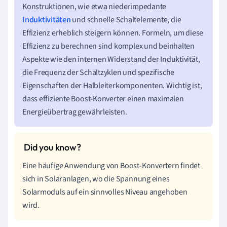
Konstruktionen, wie etwa niederimpedante
Induktivitäten
und schnelle Schaltelemente, die
Effizienz erheblich steigern können. Formeln, um diese
Effizienz zu berechnen sind komplex und beinhalten
Aspekte wie den internen Widerstand der Induktivität,
die Frequenz der Schaltzyklen und spezifische
Eigenschaften der Halbleiterkomponenten. Wichtig ist,
dass effiziente Boost-Konverter einen maximalen
Energieübertrag gewährleisten.
Eine häufige Anwendung von Boost-Konvertern findet
sich in Solaranlagen, wo die Spannung eines
Solarmoduls auf ein sinnvolles Niveau angehoben
wird.