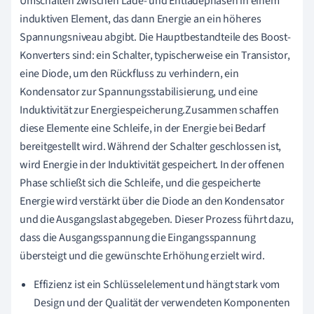
Umschalten zwischen Lade- und Entladephasen in einem
induktiven Element, das dann Energie an ein höheres
Spannungsniveau abgibt. Die Hauptbestandteile des Boost-
Konverters sind: ein Schalter, typischerweise ein Transistor,
eine Diode, um den Rückfluss zu verhindern, ein
Kondensator zur Spannungsstabilisierung, und eine
Induktivität zur Energiespeicherung.Zusammen schaffen
diese Elemente eine Schleife, in der Energie bei Bedarf
bereitgestellt wird. Während der Schalter geschlossen ist,
wird Energie in der Induktivität gespeichert. In der offenen
Phase schließt sich die Schleife, und die gespeicherte
Energie wird verstärkt über die Diode an den Kondensator
und die Ausgangslast abgegeben. Dieser Prozess führt dazu,
dass die Ausgangsspannung die Eingangsspannung
übersteigt und die gewünschte Erhöhung erzielt wird.
Effizienz ist ein Schlüsselelement und hängt stark vom
Design und der Qualität der verwendeten Komponenten