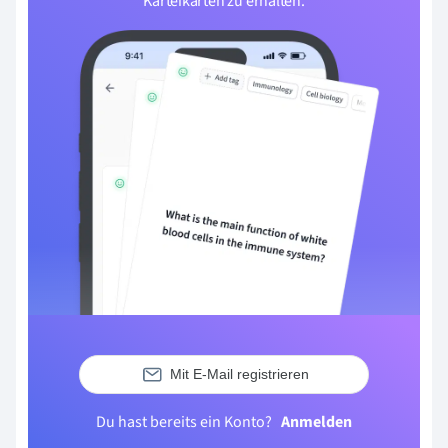
Karteikarten zu erhalten.
Mit E-Mail registrieren
Du hast bereits ein Konto?
Anmelden