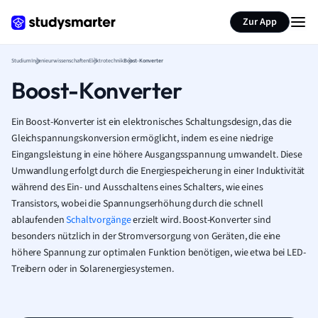
Zur App
Studium
Ingenieurwissenschaften
Elektrotechnik
Boost-Konverter
Boost-Konverter
Ein Boost-Konverter ist ein elektronisches Schaltungsdesign, das die
Gleichspannungskonversion ermöglicht, indem es eine niedrige
Eingangsleistung in eine höhere Ausgangsspannung umwandelt. Diese
Umwandlung erfolgt durch die Energiespeicherung in einer Induktivität
während des Ein- und Ausschaltens eines Schalters, wie eines
Transistors, wobei die Spannungserhöhung durch die schnell
ablaufenden
Schaltvorgänge
erzielt wird. Boost-Konverter sind
besonders nützlich in der Stromversorgung von Geräten, die eine
höhere Spannung zur optimalen Funktion benötigen, wie etwa bei LED-
Treibern oder in Solarenergiesystemen.