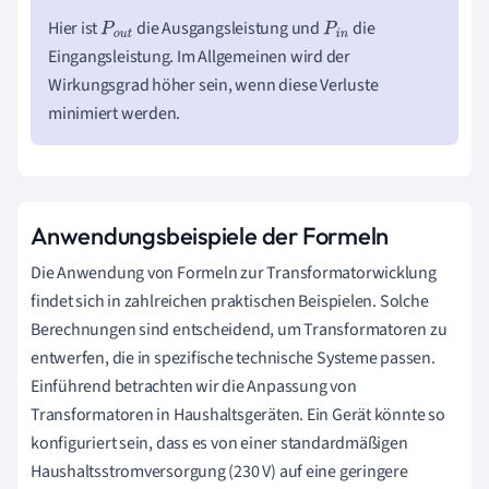
Hier ist
die Ausgangsleistung und
die
P
o
u
P
i
n
Eingangsleistung. Im Allgemeinen wird der
t
Wirkungsgrad höher sein, wenn diese Verluste
minimiert werden.
Anwendungsbeispiele der Formeln
Die Anwendung von Formeln zur Transformatorwicklung
findet sich in zahlreichen praktischen Beispielen. Solche
Berechnungen sind entscheidend, um Transformatoren zu
entwerfen, die in spezifische technische Systeme passen.
Einführend betrachten wir die Anpassung von
Transformatoren in Haushaltsgeräten. Ein Gerät könnte so
konfiguriert sein, dass es von einer standardmäßigen
Haushaltsstromversorgung (230 V) auf eine geringere