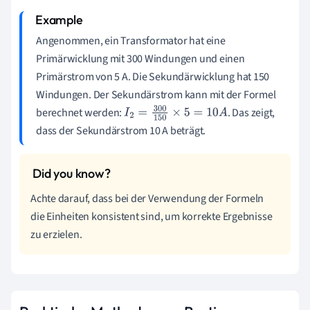
Angenommen, ein Transformator hat eine
Primärwicklung mit 300 Windungen und einen
Primärstrom von 5 A. Die Sekundärwicklung hat 150
Windungen. Der Sekundärstrom kann mit der Formel
berechnet werden:
. Das zeigt,
I
2
=
300
150
×
5
=
10
A
dass der Sekundärstrom 10 A beträgt.
Achte darauf, dass bei der Verwendung der Formeln
die Einheiten konsistent sind, um korrekte Ergebnisse
zu erzielen.