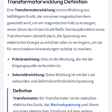
Transformatorwicklung Definition
Eine
Transformatorwicklung
ist eine Wicklung aus
leitfähigem Draht, der um einen magnetischen Kern
gewickelt wird, um ein magnetisches Feld zu erzeugen,
wenn Strom durch den Draht fließt. Die Hauptfunktion eines
Transformators besteht darin, die Spannung von
elektrischer Energie zu erhöhen oder zu verringern, um sie
für verschiedene Anwendungen nutzbar zu machen.
Primärwicklung:
Dies ist die Wicklung, die mit der
Eingangsquelle verbunden ist.
Sekundärwicklung:
Diese Wicklung ist mit der Last
verbunden und liefert die erforderliche Spannung.
Transformator:
Ein Transformator ist ein statisches
elektrisches Gerät, das
Wechselspannung
und Strom
von einer elektrischen Schaltung auf eine andere