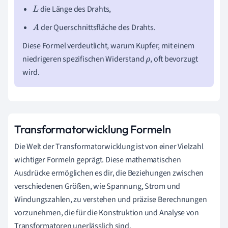
die Länge des Drahts,
L
der Querschnittsfläche des Drahts.
A
Diese Formel verdeutlicht, warum Kupfer, mit einem
niedrigeren spezifischen Widerstand
, oft bevorzugt
ρ
wird.
Transformatorwicklung Formeln
Die Welt der Transformatorwicklung ist von einer Vielzahl
wichtiger Formeln geprägt. Diese mathematischen
Ausdrücke ermöglichen es dir, die Beziehungen zwischen
verschiedenen Größen, wie Spannung, Strom und
Windungszahlen, zu verstehen und präzise Berechnungen
vorzunehmen, die für die Konstruktion und Analyse von
Transformatoren unerlässlich sind.