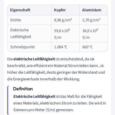
Eigenschaft
Kupfer
Aluminium
Dichte
8,96 g/cm³
2,70 g/cm³
6
6
Elektrische
59,6 x 10
36,9 x 10
Leitfähigkeit
S/m
S/m
Schmelzpunkt
1.084 °C
660 °C
Die
elektrische Leitfähigkeit
ist entscheidend, da sie
beschreibt, wie effizient ein Material Strom leiten kann. Je
höher die Leitfähigkeit, desto geringer der Widerstand und
die Energieverluste innerhalb der Wicklung.
Elektrische Leitfähigkeit
ist das Maß für die Fähigkeit
eines Materials, elektrischen Strom zu leiten. Sie wird in
Siemens pro Meter (S/m) gemessen.