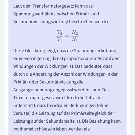
Laut dem Transformatorgesetz kann das
Spannungsverhältnis zwischen Primär- und
Sekundärwicklung wie folgt beschrieben werden:
V
2
V
1
=
N
2
N
1
Diese Gleichung zeigt, dass die Spannungserhöhung
oder -verringerung direkt proportional zur Anzahl der
Windungen der Wicklungen ist. Das bedeutet, dass
durch die Änderung der Anzahl der Windungen in der
Primär- oder Sekundärwicklung die
Ausgangsspannung angepasst werden kann. Das
Transformatorgesetz wird durch die Tatsache
unterstützt, dass bei idealen Bedingungen (ohne
Verluste) die Leistung auf der Primärseite gleich der
Leistung auf der Sekundärseite ist. Die Beziehung kann
mathematisch beschrieben werden als: