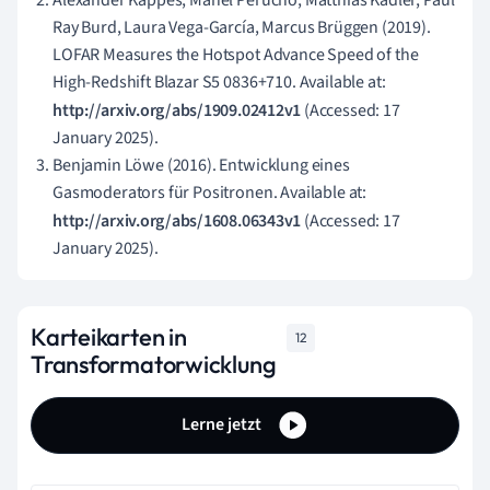
Alexander Kappes, Manel Perucho, Matthias Kadler, Paul
Ray Burd, Laura Vega-García, Marcus Brüggen (2019).
LOFAR Measures the Hotspot Advance Speed of the
High-Redshift Blazar S5 0836+710. Available at:
http://arxiv.org/abs/1909.02412v1
(Accessed: 17
January 2025).
Benjamin Löwe (2016). Entwicklung eines
Gasmoderators für Positronen. Available at:
http://arxiv.org/abs/1608.06343v1
(Accessed: 17
January 2025).
Karteikarten in
12
Transformatorwicklung
Lerne jetzt