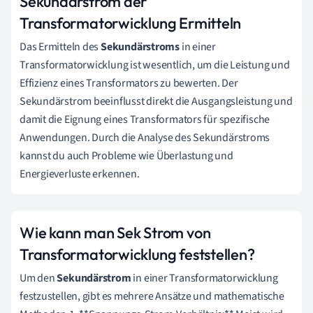
Sekundärstrom der
Transformatorwicklung Ermitteln
Das Ermitteln des
Sekundärstroms
in einer
Transformatorwicklung ist wesentlich, um die Leistung und
Effizienz eines Transformators zu bewerten. Der
Sekundärstrom beeinflusst direkt die Ausgangsleistung und
damit die Eignung eines Transformators für spezifische
Anwendungen. Durch die Analyse des Sekundärstroms
kannst du auch Probleme wie Überlastung und
Energieverluste erkennen.
Wie kann man Sek Strom von
Transformatorwicklung feststellen?
Um den
Sekundärstrom
in einer Transformatorwicklung
festzustellen, gibt es mehrere Ansätze und mathematische