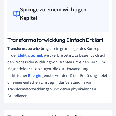
Springe zu einem wichtigen
Kapitel
Transformatorwicklung Einfach Erklärt
Transformatorwicklung
ist ein grundlegendes Konzept, das
in der
Elektrotechnik
weit verbreitet ist. Es bezieht sich auf
den Prozess der Wicklung von Drähten um einen Kern, um
Magnetfelder zu erzeugen, die zur Umwandlung
elektrischer
Energie
genutzt werden. Diese Erklärung bietet
dir einen einfachen Einstieg in das Verständnis von
Transformatorwicklungen und deren physikalischen
Grundlagen.