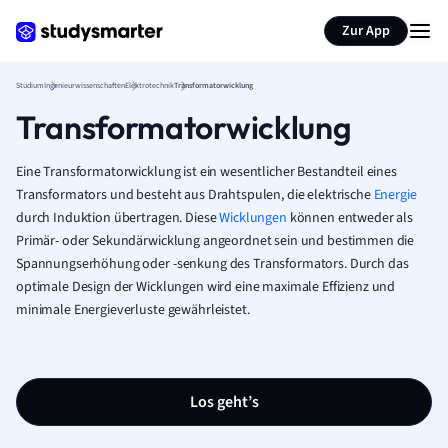
Zur App
Studium
Ingenieurwissenschaften
Elektrotechnik
Transformatorwicklung
Transformatorwicklung
Eine Transformatorwicklung ist ein wesentlicher Bestandteil eines
Transformators und besteht aus Drahtspulen, die elektrische
Energie
durch Induktion übertragen. Diese
Wicklungen
können entweder als
Primär- oder Sekundärwicklung angeordnet sein und bestimmen die
Spannungserhöhung oder -senkung des Transformators. Durch das
optimale Design der Wicklungen wird eine maximale Effizienz und
minimale Energieverluste gewährleistet.
Los geht’s