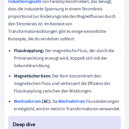
Induktionsgesetz
von Faraday beschrieben, das besagt,
dass die induzierte Spannung in einem Stromkreis
proportional zur Änderungsrate des Magnetflusses durch
den Stromkreis ist. Im Kontext von
Transformatorwicklungen gibt es einige wesentliche
Konzepte, die du verstehen solltest:
Flusskopplung:
Der magnetische Fluss, der durch die
Primärwicklung erzeugt wird, koppelt sich mit der
Sekundärwicklung.
Magnetischer Kern:
Der Kern konzentriert den
magnetischen Fluss und verbessert die Effizienz der
Flusskopplung zwischen den Wicklungen.
Wechselstrom
(AC):
Da
Wechselstrom
Flussänderungen
ermöglicht, wird er meist in Transformatoren verwendet.