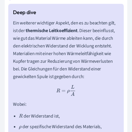
Ein weiterer wichtiger Aspekt, den es zu beachten gilt,
ist der
thermische Leitkoeffizient
. Dieser beeinflusst,
wie gut das Material Wärme ableiten kann, die durch
den elektrischen Widerstand der Wicklung entsteht.
Materialien mit einer hohen Wärmeleitfähigkeit wie
Kupfer tragen zur Reduzierung von Wärmeverlusten
bei. Die Gleichungen für den Widerstand einer
gewickelten Spule ist gegeben durch:
R
=
ρ
L
A
Wobei:
der Widerstand ist,
R
der spezifische Widerstand des Materials,
ρ