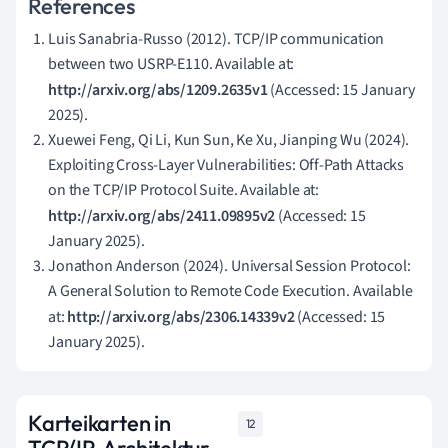
References
Luis Sanabria-Russo (2012). TCP/IP communication
between two USRP-E110. Available at:
http://arxiv.org/abs/1209.2635v1
(Accessed: 15 January
2025).
Xuewei Feng, Qi Li, Kun Sun, Ke Xu, Jianping Wu (2024).
Exploiting Cross-Layer Vulnerabilities: Off-Path Attacks
on the TCP/IP Protocol Suite. Available at:
http://arxiv.org/abs/2411.09895v2
(Accessed: 15
January 2025).
Jonathon Anderson (2024). Universal Session Protocol:
A General Solution to Remote Code Execution. Available
at:
http://arxiv.org/abs/2306.14339v2
(Accessed: 15
January 2025).
Karteikarten in
12
TCP/IP-Architektur