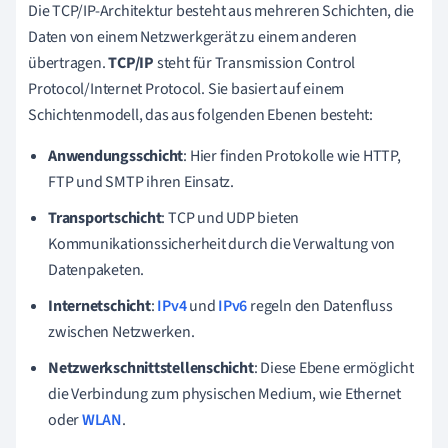
Die TCP/IP-Architektur besteht aus mehreren Schichten, die
Daten von einem Netzwerkgerät zu einem anderen
übertragen.
TCP/IP
steht für Transmission Control
Protocol/Internet Protocol. Sie basiert auf einem
Schichtenmodell, das aus folgenden Ebenen besteht:
Anwendungsschicht
: Hier finden Protokolle wie HTTP,
FTP und SMTP ihren Einsatz.
Transportschicht
: TCP und UDP bieten
Kommunikationssicherheit durch die Verwaltung von
Datenpaketen.
Internetschicht
:
IPv4
und
IPv6
regeln den Datenfluss
zwischen Netzwerken.
Netzwerkschnittstellenschicht
: Diese Ebene ermöglicht
die Verbindung zum physischen Medium, wie Ethernet
oder
WLAN
.