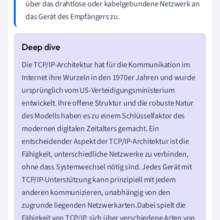
über das drahtlose oder kabelgebundene Netzwerk an
das Gerät des Empfängers zu.
Die TCP/IP-Architektur hat für die Kommunikation im
Internet ihre Wurzeln in den 1970er Jahren und wurde
ursprünglich vom US-Verteidigungsministerium
entwickelt. Ihre offene Struktur und die robuste Natur
des Modells haben es zu einem Schlüsselfaktor des
modernen digitalen Zeitalters gemacht. Ein
entscheidender Aspekt der TCP/IP-Architektur ist die
Fähigkeit, unterschiedliche Netzwerke zu verbinden,
ohne dass Systemwechsel nötig sind. Jedes Gerät mit
TCP/IP-Unterstützung kann prinzipiell mit jedem
anderen kommunizieren, unabhängig von den
zugrunde liegenden Netzwerkarten.Dabei spielt die
Fähigkeit von TCP/IP, sich über verschiedene Arten von