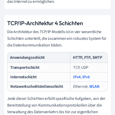
das Internet zu ermöglichen.
TCP/IP-Architektur 4 Schichten
Die Architektur des TCP/IP-Modells ist in vier wesentliche
Schichten unterteilt, die zusammen ein robustes System für
die Datenkommunikation bilden.
Anwendungsschicht
HTTP, FTP, SMTP
Transportschicht
TCP, UDP
Internetschicht
IPv4
,
IPv6
Netzwerkschnittstellenschicht
Ethernet,
WLAN
Jede dieser Schichten erfüllt spezifische Aufgaben, von der
Bereitstellung von Kommunikationsprotokollen über die
Verwaltung des Datenverkehrs bis hin zur eigentlichen