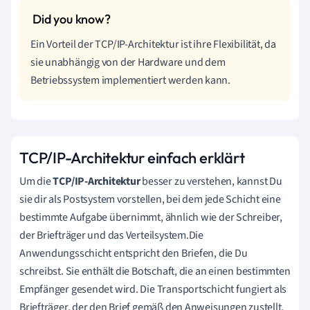
Ein Vorteil der TCP/IP-Architektur ist ihre Flexibilität, da
sie unabhängig von der Hardware und dem
Betriebssystem implementiert werden kann.
TCP/IP-Architektur einfach erklärt
Um die
TCP/IP-Architektur
besser zu verstehen, kannst Du
sie dir als Postsystem vorstellen, bei dem jede Schicht eine
bestimmte Aufgabe übernimmt, ähnlich wie der Schreiber,
der Briefträger und das Verteilsystem.Die
Anwendungsschicht entspricht den Briefen, die Du
schreibst. Sie enthält die Botschaft, die an einen bestimmten
Empfänger gesendet wird. Die Transportschicht fungiert als
Briefträger, der den Brief gemäß den Anweisungen zustellt.