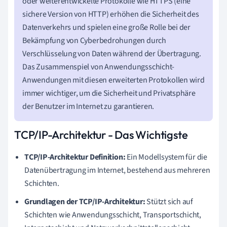
oder weiterentwickelte Protokolle wie HTTPS (eine
sichere Version von HTTP) erhöhen die Sicherheit des
Datenverkehrs und spielen eine große Rolle bei der
Bekämpfung von Cyberbedrohungen durch
Verschlüsselung von Daten während der Übertragung.
Das Zusammenspiel von Anwendungsschicht-
Anwendungen mit diesen erweiterten Protokollen wird
immer wichtiger, um die Sicherheit und Privatsphäre
der Benutzer im Internet zu garantieren.
TCP/IP-Architektur - Das Wichtigste
TCP/IP-Architektur Definition:
Ein Modellsystem für die
Datenübertragung im Internet, bestehend aus mehreren
Schichten.
Grundlagen der TCP/IP-Architektur:
Stützt sich auf
Schichten wie Anwendungsschicht, Transportschicht,