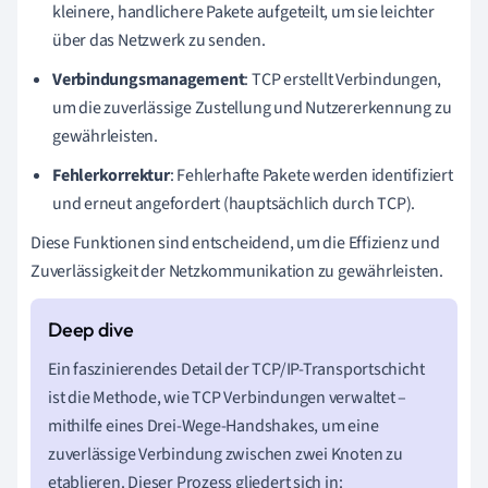
kleinere, handlichere Pakete aufgeteilt, um sie leichter
über das Netzwerk zu senden.
Verbindungsmanagement
: TCP erstellt Verbindungen,
um die zuverlässige Zustellung und Nutzererkennung zu
gewährleisten.
Fehlerkorrektur
: Fehlerhafte Pakete werden identifiziert
und erneut angefordert (hauptsächlich durch TCP).
Diese Funktionen sind entscheidend, um die Effizienz und
Zuverlässigkeit der Netzkommunikation zu gewährleisten.
Ein faszinierendes Detail der TCP/IP-Transportschicht
ist die Methode, wie TCP Verbindungen verwaltet –
mithilfe eines Drei-Wege-Handshakes, um eine
zuverlässige Verbindung zwischen zwei Knoten zu
etablieren. Dieser Prozess gliedert sich in: