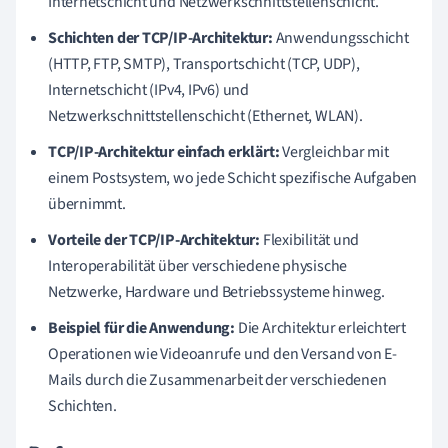
Internetschicht und Netzwerkschnittstellenschicht.
Schichten der TCP/IP-Architektur:
Anwendungsschicht
(HTTP, FTP, SMTP), Transportschicht (TCP, UDP),
Internetschicht (IPv4, IPv6) und
Netzwerkschnittstellenschicht (Ethernet, WLAN).
TCP/IP-Architektur einfach erklärt:
Vergleichbar mit
einem Postsystem, wo jede Schicht spezifische Aufgaben
übernimmt.
Vorteile der TCP/IP-Architektur:
Flexibilität und
Interoperabilität über verschiedene physische
Netzwerke, Hardware und Betriebssysteme hinweg.
Beispiel für die Anwendung:
Die Architektur erleichtert
Operationen wie Videoanrufe und den Versand von E-
Mails durch die Zusammenarbeit der verschiedenen
Schichten.