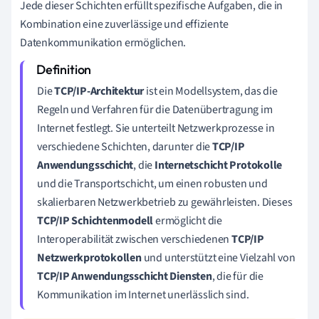
Jede dieser Schichten erfüllt spezifische Aufgaben, die in
Kombination eine zuverlässige und effiziente
Datenkommunikation ermöglichen.
Die
TCP/IP-Architektur
ist ein Modellsystem, das die
Regeln und Verfahren für die Datenübertragung im
Internet festlegt. Sie unterteilt Netzwerkprozesse in
verschiedene Schichten, darunter die
TCP/IP
Anwendungsschicht
, die
Internetschicht Protokolle
und die Transportschicht, um einen robusten und
skalierbaren Netzwerkbetrieb zu gewährleisten. Dieses
TCP/IP Schichtenmodell
ermöglicht die
Interoperabilität zwischen verschiedenen
TCP/IP
Netzwerkprotokollen
und unterstützt eine Vielzahl von
TCP/IP Anwendungsschicht Diensten
, die für die
Kommunikation im Internet unerlässlich sind.