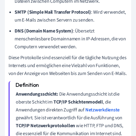
Dateien zwischen Computern im Netzwerk.
SMTP (Simple Mail Transfer Protocol)
: Wird verwendet,
um E-Mails zwischen Servern zu senden.
DNS (Domain Name System)
: Übersetzt
menschenlesbare Domainnamen in IP-Adressen, die von
Computern verwendet werden.
Diese Protokolle sind essenziell für die tägliche Nutzung des
Internets und ermöglichen eine Vielzahl von Funktionen,
von der Anzeige von Webseiten bis zum Senden von E-Mails.
Anwendungsschicht:
Die Anwendungsschicht ist die
oberste Schicht im
TCP/IP Schichtenmodell
, die
Anwendungen direkten Zugriff auf
Netzwerkdienste
gewährt. Sie ist verantwortlich für die Ausführung von
TCP/IP Netzwerkprotokollen
wie HTTP, FTP und DNS,
die essenziell für die Kommunikation im Internet sind.