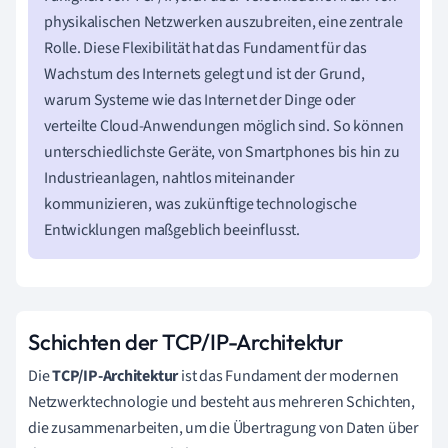
physikalischen Netzwerken auszubreiten, eine zentrale
Rolle. Diese Flexibilität hat das Fundament für das
Wachstum des Internets gelegt und ist der Grund,
warum Systeme wie das Internet der Dinge oder
verteilte Cloud-Anwendungen möglich sind. So können
unterschiedlichste Geräte, von Smartphones bis hin zu
Industrieanlagen, nahtlos miteinander
kommunizieren, was zukünftige technologische
Entwicklungen maßgeblich beeinflusst.
Schichten der TCP/IP-Architektur
Die
TCP/IP-Architektur
ist das Fundament der modernen
Netzwerktechnologie und besteht aus mehreren Schichten,
die zusammenarbeiten, um die Übertragung von Daten über