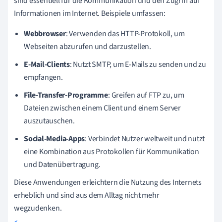
sind essentiell für die Kommunikation und den Zugriff auf
Informationen im Internet. Beispiele umfassen:
Webbrowser
: Verwenden das HTTP-Protokoll, um
Webseiten abzurufen und darzustellen.
E-Mail-Clients
: Nutzt SMTP, um E-Mails zu senden und zu
empfangen.
File-Transfer-Programme
: Greifen auf FTP zu, um
Dateien zwischen einem Client und einem Server
auszutauschen.
Social-Media-Apps
: Verbindet Nutzer weltweit und nutzt
eine Kombination aus Protokollen für Kommunikation
und Datenübertragung.
Diese Anwendungen erleichtern die Nutzung des Internets
erheblich und sind aus dem Alltag nicht mehr
wegzudenken.