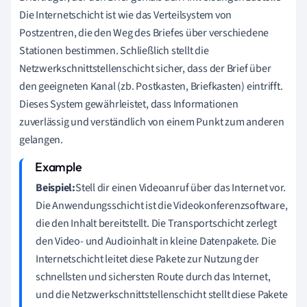
Die Internetschicht ist wie das Verteilsystem von
Postzentren, die den Weg des Briefes über verschiedene
Stationen bestimmen. Schließlich stellt die
Netzwerkschnittstellenschicht sicher, dass der Brief über
den geeigneten Kanal (zb. Postkasten, Briefkasten) eintrifft.
Dieses System gewährleistet, dass Informationen
zuverlässig und verständlich von einem Punkt zum anderen
gelangen.
Beispiel:
Stell dir einen Videoanruf über das Internet vor.
Die Anwendungsschicht ist die Videokonferenzsoftware,
die den Inhalt bereitstellt. Die Transportschicht zerlegt
den Video- und Audioinhalt in kleine Datenpakete. Die
Internetschicht leitet diese Pakete zur Nutzung der
schnellsten und sichersten Route durch das Internet,
und die Netzwerkschnittstellenschicht stellt diese Pakete