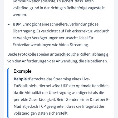
Kommunikationsdienste. Es sichert, dass Daten
vollständig und in der richtigen Reihenfolge zugestellt
werden.
UDP
: Ermöglicht eine schnellere, verbindungslose
Übertragung. Es verzichtet auf Fehlerkorrektur, wodurch
es weniger Verzögerungen verursacht, ideal für
Echtzeitanwendungen wie Video-Streaming.
Beide Protokolle spielen unterschiedliche Rollen, abhängig
von den Anforderungen der Anwendung, die sie bedienen.
Beispiel:
Betrachte das Streaming eines Live-
Fußballspiels. Hierbei wäre UDP der optimale Kandidat,
da die Aktualität der Übertragung wichtiger ist als die
perfekte Zuverlässigkeit. Beim Senden einer Datei per E-
Mail ist jedoch TCP geeigneter, da es die Integrität der
vollständigen Daten sicherstellt.