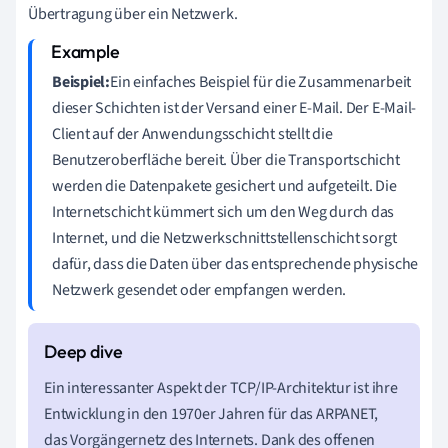
Übertragung über ein Netzwerk.
Beispiel:
Ein einfaches Beispiel für die Zusammenarbeit
dieser Schichten ist der Versand einer E-Mail. Der E-Mail-
Client auf der Anwendungsschicht stellt die
Benutzeroberfläche bereit. Über die Transportschicht
werden die Datenpakete gesichert und aufgeteilt. Die
Internetschicht kümmert sich um den Weg durch das
Internet, und die Netzwerkschnittstellenschicht sorgt
dafür, dass die Daten über das entsprechende physische
Netzwerk gesendet oder empfangen werden.
Ein interessanter Aspekt der TCP/IP-Architektur ist ihre
Entwicklung in den 1970er Jahren für das ARPANET,
das Vorgängernetz des Internets. Dank des offenen