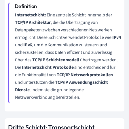
Internetschicht:
Eine zentrale Schicht innerhalb der
TCP/IP Architektur
, die die Übertragung von
Datenpaketen zwischen verschiedenen Netzwerken
ermöglicht. Diese Schicht verwendet Protokolle wie
IPv4
und
IPv6
, um die Kommunikation zu steuern und
sicherzustellen, dass Daten effizient und zuverlässig
über das
TCP/IP Schichtenmodell
übertragen werden.
Die
Internetschicht Protokolle
sind entscheidend für
die Funktionalität von
TCP/IP Netzwerkprotokollen
und unterstützen die
TCP/IP Anwendungsschicht
Dienste
, indem sie die grundlegende
Netzwerkverbindung bereitstellen.
Dritte Schicht: Transportschicht