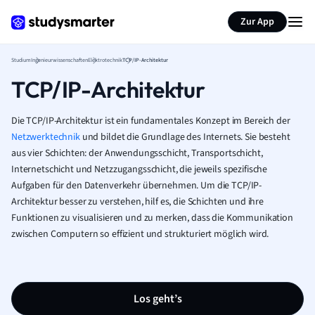
Zur App
Studium
Ingenieurwissenschaften
Elektrotechnik
TCP/IP-Architektur
TCP/IP-Architektur
Die TCP/IP-Architektur ist ein fundamentales Konzept im Bereich der
Netzwerktechnik
und bildet die Grundlage des Internets. Sie besteht
aus vier Schichten: der Anwendungsschicht, Transportschicht,
Internetschicht und Netzzugangsschicht, die jeweils spezifische
Aufgaben für den Datenverkehr übernehmen. Um die TCP/IP-
Architektur besser zu verstehen, hilf es, die Schichten und ihre
Funktionen zu visualisieren und zu merken, dass die Kommunikation
zwischen Computern so effizient und strukturiert möglich wird.
Los geht’s