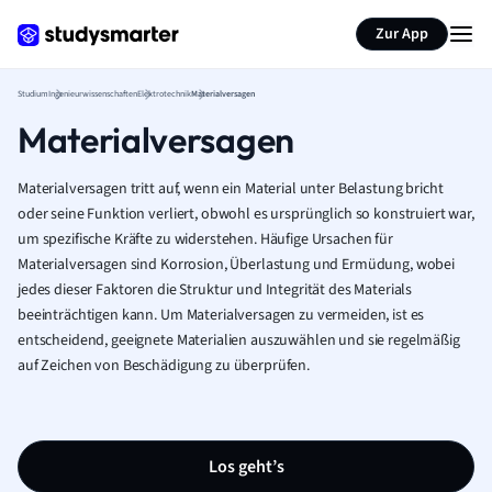
Zur App
Studium
Ingenieurwissenschaften
Elektrotechnik
Materialversagen
Materialversagen
Materialversagen tritt auf, wenn ein Material unter Belastung bricht
oder seine Funktion verliert, obwohl es ursprünglich so konstruiert war,
um spezifische Kräfte zu widerstehen. Häufige Ursachen für
Materialversagen sind Korrosion, Überlastung und Ermüdung, wobei
jedes dieser Faktoren die Struktur und Integrität des Materials
beeinträchtigen kann. Um Materialversagen zu vermeiden, ist es
entscheidend, geeignete Materialien auszuwählen und sie regelmäßig
auf Zeichen von Beschädigung zu überprüfen.
Los geht’s