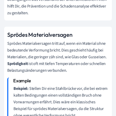
hilft Dir, die Prävention und die Schadensanalyse effektiver
zu gestalten.
Sprödes Materialversagen
Sprödes Materialversagen tritt auf, wenn ein Material ohne
bedeutende Verformung bricht. Dies geschieht häufig bei
Materialien, die geringer zäh sind, wie Glas oder Gusseisen.
Sprödigkeit
ist oft mit tiefen Temperaturen oder schnellen
Belastungsänderungen verbunden.
Beispiel:
Stellen Dir eine Stahlbrücke vor, die bei extrem
kalten Bedingungen einen vollständigen Bruch ohne
Vorwarnungen erfährt. Dies wäre ein klassisches
Beispiel für sprödes Materialversagen, da die Struktur
ohne wesentliche Verformung bricht.