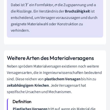
Dabei ist
ein Formfaktor,
die Zugspannung und
Y
σ
a
die Risslänge. Ein Verständnis der
Bruchzähigkeit
ist
entscheidend, um Versagen vorauszusagen und durch
geeignete Materialwahl oder Konstruktion zu
verhindern.
Weitere Arten des Materialversagens
Neben sprödem Materialversagen existieren noch weitere
Versagensarten, die in Ingenieurwissenschaften bedeutend
sind. Diese reichen von
plastischem Versagen
bis hin zu
zeitabhängigem Kriechen
. Jede Versagensart hat
spezifische Ursachen und Mechanismen.
Plastisches Versagen
tritt auf, wenn ein Material die