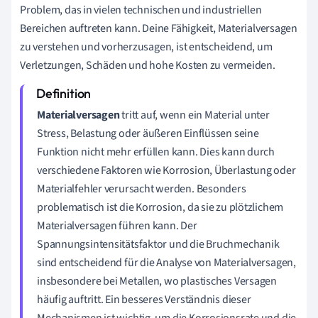
Problem, das in vielen technischen und industriellen
Bereichen auftreten kann. Deine Fähigkeit, Materialversagen
zu verstehen und vorherzusagen, ist entscheidend, um
Verletzungen, Schäden und hohe Kosten zu vermeiden.
Materialversagen
tritt auf, wenn ein Material unter
Stress, Belastung oder äußeren Einflüssen seine
Funktion nicht mehr erfüllen kann. Dies kann durch
verschiedene Faktoren wie Korrosion, Überlastung oder
Materialfehler verursacht werden. Besonders
problematisch ist die Korrosion, da sie zu plötzlichem
Materialversagen führen kann. Der
Spannungsintensitätsfaktor und die Bruchmechanik
sind entscheidend für die Analyse von Materialversagen,
insbesondere bei Metallen, wo plastisches Versagen
häufig auftritt. Ein besseres Verständnis dieser
Mechanismen ist wichtig, um die Korrosionsrate und die