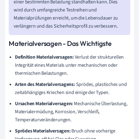
einer bestimmten Belastung standhalten kann. Dies
wird durch umfangreiche Testreihen und
Materialprüfungen erreicht, um die Lebensdauer zu
verlängern und das Sicherheitsprofil zu verbessern.
Materialversagen - Das Wichtigste
Definition Materialversagen:
Verlust der strukturellen
Integrität eines Materials unter mechanischen oder
thermischen Belastungen.
Arten des Materialversagens:
Sprödes, plastisches und
zeitabhängiges Kriechen sind einige der Typen.
Ursachen Materialversagen:
Mechanische Überlastung,
Materialermüdung, Korrosion, Verschleiß,
Temperaturveränderungen.
Sprödes Materialversagen:
Bruch ohne vorherige
Verformung, oft bei Glas oder Gusseisen.