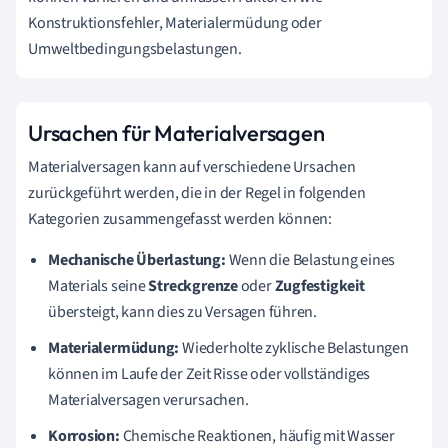
Konstruktionsfehler, Materialermüdung oder
Umweltbedingungsbelastungen.
Ursachen für Materialversagen
Materialversagen kann auf verschiedene Ursachen
zurückgeführt werden, die in der Regel in folgenden
Kategorien zusammengefasst werden können:
Mechanische Überlastung:
Wenn die Belastung eines
Materials seine
Streckgrenze
oder
Zugfestigkeit
übersteigt, kann dies zu Versagen führen.
Materialermüdung:
Wiederholte zyklische Belastungen
können im Laufe der Zeit Risse oder vollständiges
Materialversagen verursachen.
Korrosion:
Chemische Reaktionen, häufig mit Wasser