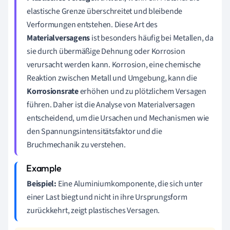
elastische Grenze überschreitet und bleibende
Verformungen entstehen. Diese Art des
Materialversagens
ist besonders häufig bei Metallen, da
sie durch übermäßige Dehnung oder Korrosion
verursacht werden kann. Korrosion, eine chemische
Reaktion zwischen Metall und Umgebung, kann die
Korrosionsrate
erhöhen und zu plötzlichem Versagen
führen. Daher ist die Analyse von Materialversagen
entscheidend, um die Ursachen und Mechanismen wie
den Spannungsintensitätsfaktor und die
Bruchmechanik zu verstehen.
Beispiel:
Eine Aluminiumkomponente, die sich unter
einer Last biegt und nicht in ihre Ursprungsform
zurückkehrt, zeigt plastisches Versagen.