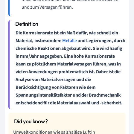
und zum Versagen führen.
Die
Korrosionsrate
ist ein Maß dafür, wie schnell ein
Material, insbesondere
Metalle
und Legierungen, durch
chemische Reaktionen abgebaut wird. Sie wird häufig
in
mm/Jahr
angegeben. Eine hohe Korrosionsrate
kann zu plötzlichem
Materialversagen
führen, was in
vielen Anwendungen problematisch ist. Daher ist die
Analyse von Materialversagen und die
Berücksichtigung von Faktoren wie dem
Spannungsintensitätsfaktor und der Bruchmechanik
entscheidend für die Materialauswahl und -sicherheit.
Umweltkonditionen wie salzhaltige Luft in