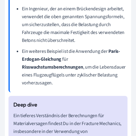
Ein Ingenieur, der an einem Brückendesign arbeitet,
verwendet die oben genannten Spannungsformeln,
um sicherzustellen, dass die Belastung durch
Fahrzeuge die maximale Festigkeit des verwendeten
Betons nicht überschreitet.
Ein weiteres Beispiel ist die Anwendung der
Paris-
Erdogan-Gleichung
für
Risswachstumsberechnungen
, um die Lebensdauer
eines Flugzeugflügels unter zyklischer Belastung
vorherzusagen.
Ein tieferes Verständnis der Berechnungen für
Materialversagen findest Du in der Fracture Mechanics,
insbesondere in der Verwendung von