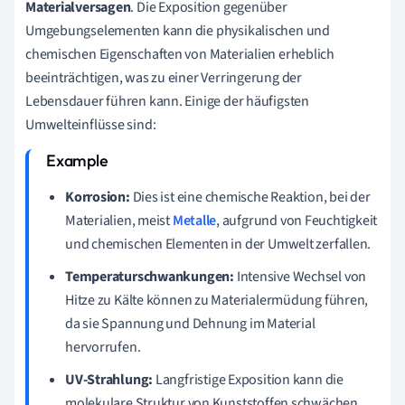
Materialversagen
. Die Exposition gegenüber
Umgebungselementen kann die physikalischen und
chemischen Eigenschaften von Materialien erheblich
beeinträchtigen, was zu einer Verringerung der
Lebensdauer führen kann. Einige der häufigsten
Umwelteinflüsse sind:
Korrosion:
Dies ist eine chemische Reaktion, bei der
Materialien, meist
Metalle
, aufgrund von Feuchtigkeit
und chemischen Elementen in der Umwelt zerfallen.
Temperaturschwankungen:
Intensive Wechsel von
Hitze zu Kälte können zu Materialermüdung führen,
da sie Spannung und Dehnung im Material
hervorrufen.
UV-Strahlung:
Langfristige Exposition kann die
molekulare Struktur von Kunststoffen schwächen