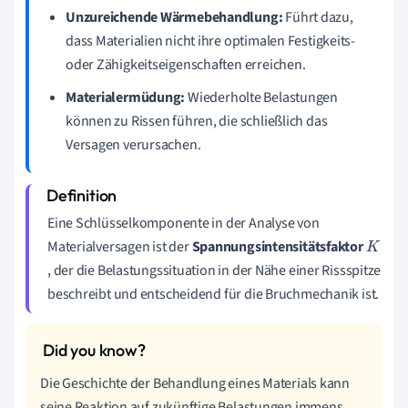
Unzureichende Wärmebehandlung:
Führt dazu,
dass Materialien nicht ihre optimalen Festigkeits-
oder Zähigkeitseigenschaften erreichen.
Materialermüdung:
Wiederholte Belastungen
können zu Rissen führen, die schließlich das
Versagen verursachen.
Eine Schlüsselkomponente in der Analyse von
Materialversagen ist der
Spannungsintensitätsfaktor
K
, der die Belastungssituation in der Nähe einer Rissspitze
beschreibt und entscheidend für die Bruchmechanik ist.
Die Geschichte der Behandlung eines Materials kann
seine Reaktion auf zukünftige Belastungen immens