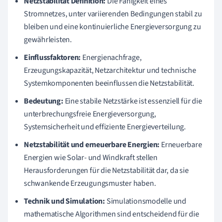
Netzstabilität Definition:
Die Fähigkeit eines
Stromnetzes, unter variierenden Bedingungen stabil zu
bleiben und eine kontinuierliche Energieversorgung zu
gewährleisten.
Einflussfaktoren:
Energienachfrage,
Erzeugungskapazität, Netzarchitektur und technische
Systemkomponenten beeinflussen die Netzstabilität.
Bedeutung:
Eine stabile Netzstärke ist essenziell für die
unterbrechungsfreie Energieversorgung,
Systemsicherheit und effiziente Energieverteilung.
Netzstabilität und erneuerbare Energien:
Erneuerbare
Energien wie Solar- und Windkraft stellen
Herausforderungen für die Netzstabilität dar, da sie
schwankende Erzeugungsmuster haben.
Technik und Simulation:
Simulationsmodelle und
mathematische Algorithmen sind entscheidend für die