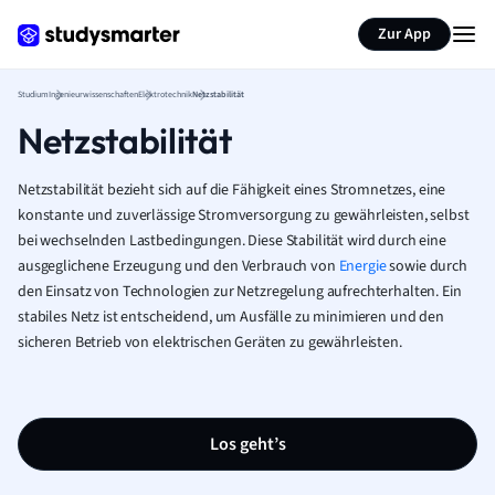
Zur App
Studium
Ingenieurwissenschaften
Elektrotechnik
Netzstabilität
Netzstabilität
Netzstabilität bezieht sich auf die Fähigkeit eines Stromnetzes, eine
konstante und zuverlässige Stromversorgung zu gewährleisten, selbst
bei wechselnden Lastbedingungen. Diese Stabilität wird durch eine
ausgeglichene Erzeugung und den Verbrauch von
Energie
sowie durch
den Einsatz von Technologien zur Netzregelung aufrechterhalten. Ein
stabiles Netz ist entscheidend, um Ausfälle zu minimieren und den
sicheren Betrieb von elektrischen Geräten zu gewährleisten.
Los geht’s