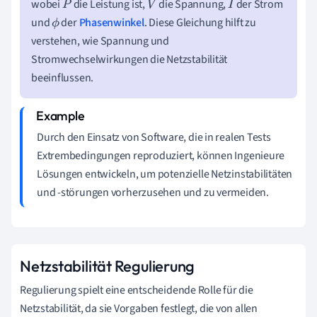
wobei
die Leistung ist,
die Spannung,
der Strom
P
V
I
und
der
Phasenwinkel
. Diese Gleichung hilft zu
ϕ
verstehen, wie Spannung und
Stromwechselwirkungen die Netzstabilität
beeinflussen.
Durch den Einsatz von Software, die in realen Tests
Extrembedingungen reproduziert, können Ingenieure
Lösungen entwickeln, um potenzielle Netzinstabilitäten
und -störungen vorherzusehen und zu vermeiden.
Netzstabilität Regulierung
Regulierung spielt eine entscheidende Rolle für die
Netzstabilität, da sie Vorgaben festlegt, die von allen