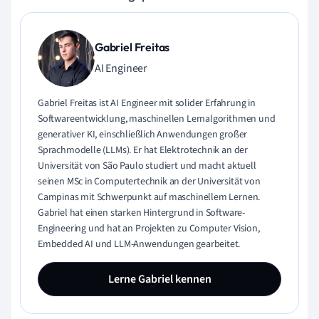
Gabriel Freitas
AI Engineer
Gabriel Freitas ist AI Engineer mit solider Erfahrung in
Softwareentwicklung, maschinellen Lernalgorithmen und
generativer KI, einschließlich Anwendungen großer
Sprachmodelle (LLMs). Er hat Elektrotechnik an der
Universität von São Paulo studiert und macht aktuell
seinen MSc in Computertechnik an der Universität von
Campinas mit Schwerpunkt auf maschinellem Lernen.
Gabriel hat einen starken Hintergrund in Software-
Engineering und hat an Projekten zu Computer Vision,
Embedded AI und LLM-Anwendungen gearbeitet.
Lerne Gabriel kennen