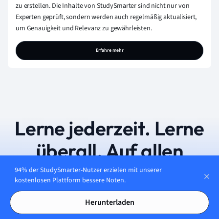
zu erstellen. Die Inhalte von StudySmarter sind nicht nur von
Experten geprüft, sondern werden auch regelmäßig aktualisiert,
um Genauigkeit und Relevanz zu gewährleisten.
Erfahre mehr
Lerne jederzeit. Lerne
überall. Auf allen
Geräten.
94% der StudySmarter-Nutzer erzielen mit unserer
kostenlosen Plattform bessere Noten.
Herunterladen
Kostenfrei loslegen