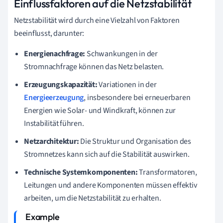
Einflussfaktoren auf die Netzstabilität
Netzstabilität wird durch eine Vielzahl von Faktoren
beeinflusst, darunter:
Energienachfrage:
Schwankungen in der
Stromnachfrage können das Netz belasten.
Erzeugungskapazität:
Variationen in der
Energieerzeugung
, insbesondere bei erneuerbaren
Energien wie Solar- und Windkraft, können zur
Instabilität führen.
Netzarchitektur:
Die Struktur und Organisation des
Stromnetzes kann sich auf die Stabilität auswirken.
Technische Systemkomponenten:
Transformatoren,
Leitungen und andere Komponenten müssen effektiv
arbeiten, um die Netzstabilität zu erhalten.