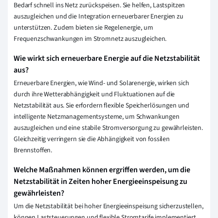
Bedarf schnell ins Netz zurückspeisen. Sie helfen, Lastspitzen
auszugleichen und die Integration erneuerbarer Energien zu
unterstützen. Zudem bieten sie Regelenergie, um
Frequenzschwankungen im Stromnetz auszugleichen.
Wie wirkt sich erneuerbare Energie auf die Netzstabilität
aus?
Erneuerbare Energien, wie Wind- und Solarenergie, wirken sich
durch ihre Wetterabhängigkeit und Fluktuationen auf die
Netzstabilität aus. Sie erfordern flexible Speicherlösungen und
intelligente Netzmanagementsysteme, um Schwankungen
auszugleichen und eine stabile Stromversorgung zu gewährleisten.
Gleichzeitig verringern sie die Abhängigkeit von fossilen
Brennstoffen.
Welche Maßnahmen können ergriffen werden, um die
Netzstabilität in Zeiten hoher Energieeinspeisung zu
gewährleisten?
Um die Netzstabilität bei hoher Energieeinspeisung sicherzustellen,
können Laststeuerungen und flexible Stromtarife implementiert,