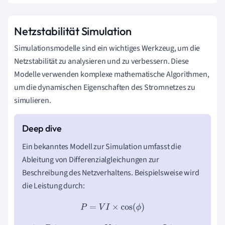
Netzstabilität Simulation
Simulationsmodelle sind ein wichtiges Werkzeug, um die
Netzstabilität zu analysieren und zu verbessern. Diese
Modelle verwenden komplexe mathematische Algorithmen,
um die dynamischen Eigenschaften des Stromnetzes zu
simulieren.
Ein bekanntes Modell zur Simulation umfasst die
Ableitung von Differenzialgleichungen zur
Beschreibung des Netzverhaltens. Beispielsweise wird
die Leistung durch:
P
=
V
I
×
cos
(
ϕ
)