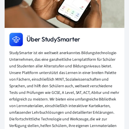
Über StudySmarter
StudySmarter ist ein weltweit anerkanntes Bildungstechnologie-
Unternehmen, das eine ganzheitliche Lernplattform für Schüler
und Studenten aller Altersstufen und Bildungsniveaus bietet.
Unsere Plattform unterstützt das Lernen in einer breiten Palette
von Fächern, einschließlich MINT, Sozialwissenschaften und
Sprachen, und hilft den Schülern auch, weltweit verschiedene
Tests und Prüfungen wie GCSE, A Level, SAT, ACT, Abitur und mehr
erfolgreich zu meistern. Wir bieten eine umfangreiche Bibliothek
von Lernmaterialien, einschließlich interaktiver Karteikarten,
umfassender Lehrbuchlösungen und detaillierter Erklärungen.
Die fortschrittliche Technologie und Werkzeuge, die wir zur
Verfügung stellen, helfen Schülern, ihre eigenen Lernmaterialien