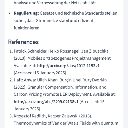
Analyse und Verbesserung der Netzstabilität.
Regulierung:
Gesetze und technische Standards stellen
sicher, dass Stromnetze stabil und effizient
funktionieren.
References
Patrick Schneider, Heiko Rossnagel, Jan Zibuschka
(2010). Mobiles ortsbezogenes Projektmanagement.
Available at:
http://arxiv.org/abs/1012.1153v1
(Accessed: 15 January 2025).
Hafiz Anwar Ullah Khan, Burçin Ünel, Yury Dvorkin
(2022). Granular Compensation, Information, and
Carbon Pricing Promote DER Deployment. Available at:
http://arxiv.org/abs/2209.02138v1
(Accessed: 15
January 2025).
Krzysztof Redlich, Kacper Zalewski (2016).
Thermodynamics of Van der Waals Fluids with quantum