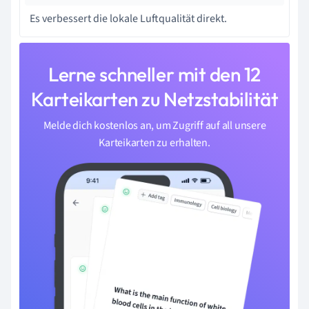
Es verbessert die lokale Luftqualität direkt.
Lerne schneller mit den 12
Karteikarten zu Netzstabilität
Melde dich kostenlos an, um Zugriff auf all unsere
Karteikarten zu erhalten.