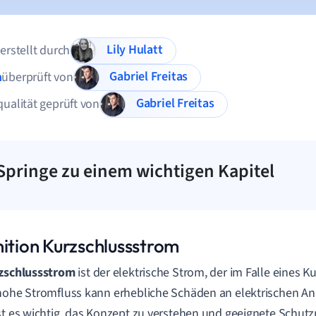
Lily Hulatt
 erstellt durch
Gabriel Freitas
n
überprüft von
Gabriel Freitas
qualität geprüft von
Springe zu einem wichtigen Kapitel
nition Kurzschlussstrom
zschlussstrom
ist der elektrische Strom, der im Falle eines Ku
hohe Stromfluss kann erhebliche Schäden an elektrischen An
st es wichtig, das Konzept zu verstehen und geeignete Sch