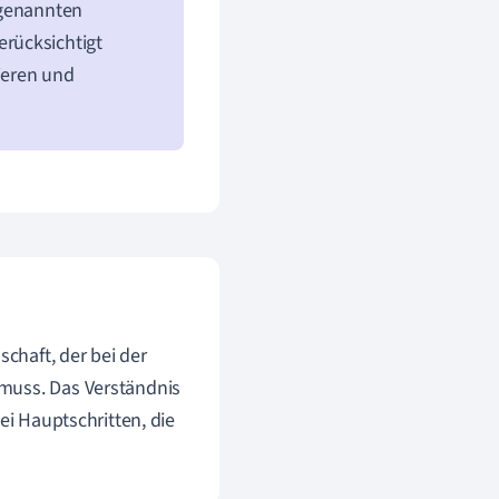
ogenannten
rücksichtigt
ieren und
schaft, der bei der
muss. Das Verständnis
ei Hauptschritten, die