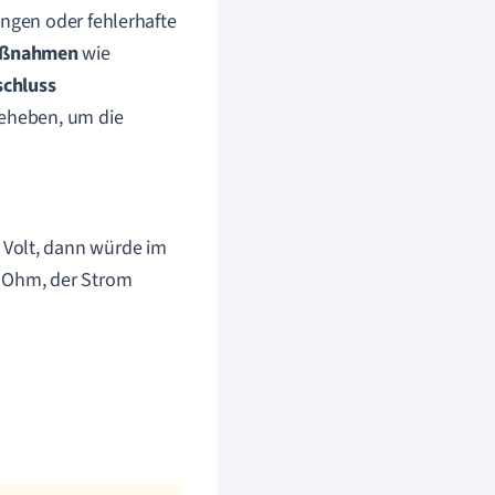
rungen oder fehlerhafte
aßnahmen
wie
schluss
beheben, um die
 Volt, dann würde im
1 Ohm, der Strom