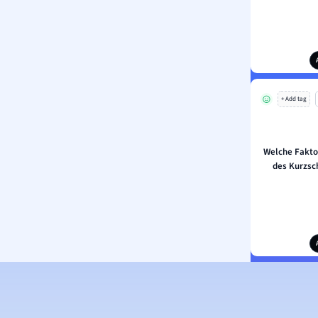
+ Add tag
Welche Fakto
des Kurzsc