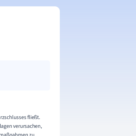
rzschlusses fließt.
lagen verursachen,
utzmaßnahmen zu