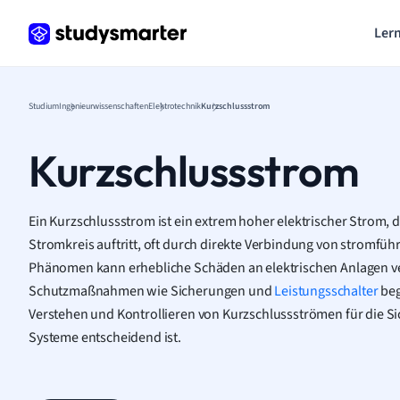
Lern
Studium
Ingenieurwissenschaften
Elektrotechnik
Kurzschlussstrom
Kurzschlussstrom
Ein Kurzschlussstrom ist ein extrem hoher elektrischer Strom, 
Stromkreis auftritt, oft durch direkte Verbindung von stromfüh
Phänomen kann erhebliche Schäden an elektrischen Anlagen v
Schutzmaßnahmen wie Sicherungen und
Leistungsschalter
beg
Verstehen und Kontrollieren von Kurzschlussströmen für die Sic
Systeme entscheidend ist.