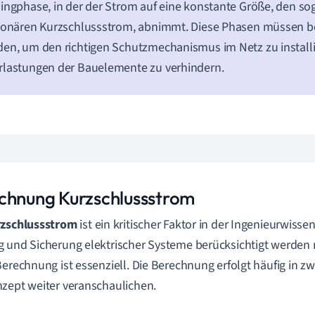
ingphase, in der der Strom auf eine konstante Größe, den s
ionären Kurzschlussstrom, abnimmt. Diese Phasen müssen be
en, um den richtigen Schutzmechanismus im Netz zu install
lastungen der Bauelemente zu verhindern.
chnung Kurzschlussstrom
zschlussstrom
ist ein kritischer Faktor in der Ingenieurwissen
 und Sicherung elektrischer Systeme berücksichtigt werden 
Berechnung ist essenziell. Die Berechnung erfolgt häufig in zw
zept weiter veranschaulichen.