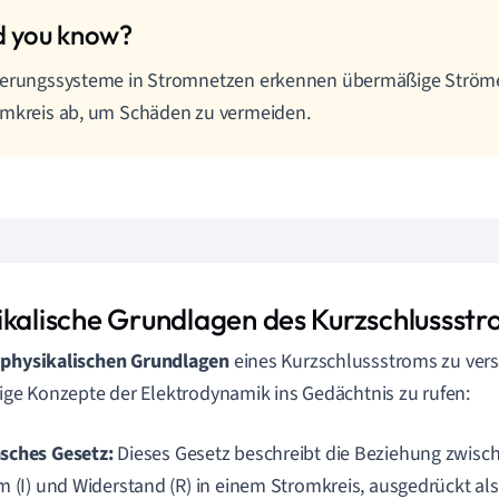
herungssysteme in Stromnetzen erkennen übermäßige Ströme
mkreis ab, um Schäden zu vermeiden.
ikalische Grundlagen des Kurzschlussst
e
physikalischen Grundlagen
eines Kurzschlussstroms zu verst
nige Konzepte der Elektrodynamik ins Gedächtnis zu rufen:
ches Gesetz:
Dieses Gesetz beschreibt die Beziehung zwisc
m (I) und Widerstand (R) in einem Stromkreis, ausgedrückt als