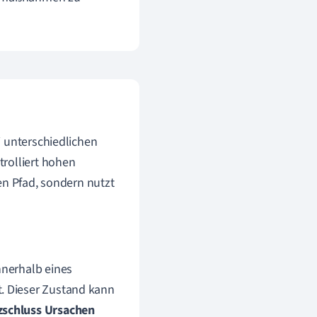
i unterschiedlichen
rolliert hohen
en Pfad, sondern nutzt
nnerhalb eines
t. Dieser Zustand kann
zschluss Ursachen