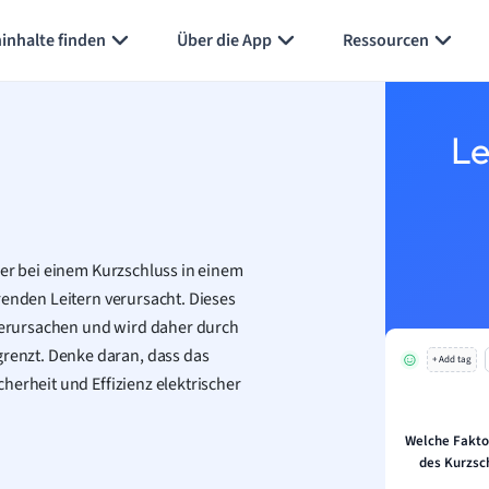
inhalte finden
Über die App
Ressourcen
Le
der bei einem Kurzschluss in einem
renden Leitern verursacht. Dieses
erursachen und wird daher durch
renzt. Denke daran, dass das
+ Add tag
herheit und Effizienz elektrischer
Welche Fakto
des Kurzsc