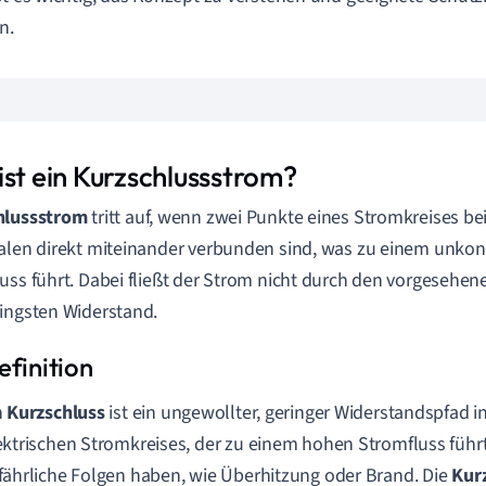
n.
ist ein Kurzschlussstrom?
hlussstrom
tritt auf, wenn zwei Punkte eines Stromkreises be
alen direkt miteinander verbunden sind, was zu einem unkont
uss führt. Dabei fließt der Strom nicht durch den vorgesehen
ingsten Widerstand.
n
Kurzschluss
ist ein ungewollter, geringer Widerstandspfad i
ektrischen Stromkreises, der zu einem hohen Stromfluss führ
fährliche Folgen haben, wie Überhitzung oder Brand. Die
Kur