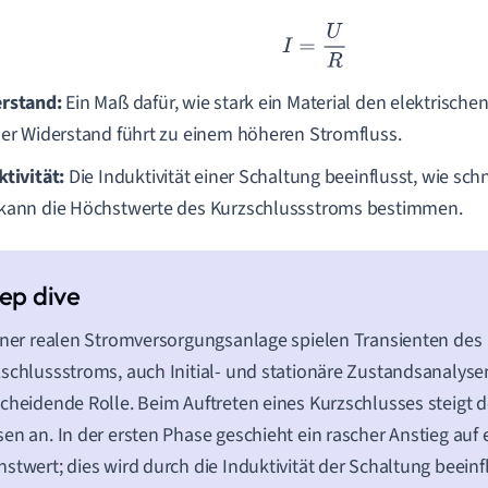
I
=
U
R
rstand:
Ein Maß dafür, wie stark ein Material den elektrisch
ner Widerstand führt zu einem höheren Stromfluss.
ktivität:
Die Induktivität einer Schaltung beeinflusst, wie sch
kann die Höchstwerte des Kurzschlussstroms bestimmen.
iner realen Stromversorgungsanlage spielen Transienten des
schlussstroms, auch Initial- und stationäre Zustandsanalyse
cheidende Rolle. Beim Auftreten eines Kurzschlusses steigt d
en an. In der ersten Phase geschieht ein rascher Anstieg auf 
stwert; dies wird durch die Induktivität der Schaltung beeinfl