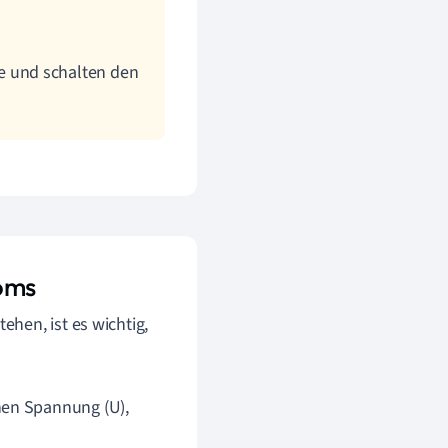
 und schalten den
roms
ehen, ist es wichtig,
hen Spannung (U),