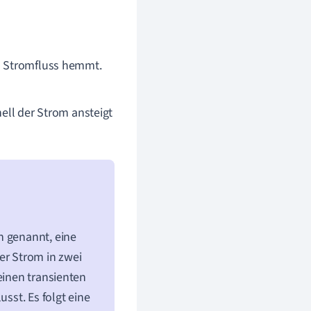
en Stromfluss hemmt.
nell der Strom ansteigt
n genannt, eine
er Strom in zwei
einen transienten
usst. Es folgt eine