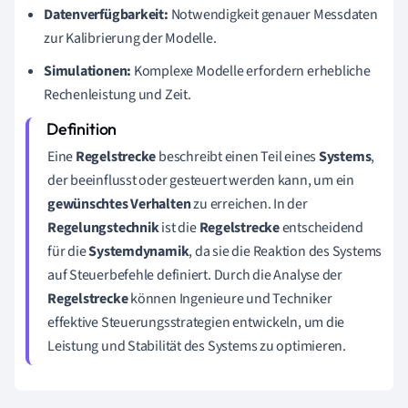
Datenverfügbarkeit:
Notwendigkeit genauer Messdaten
zur Kalibrierung der Modelle.
Simulationen:
Komplexe Modelle erfordern erhebliche
Rechenleistung und Zeit.
Eine
Regelstrecke
beschreibt einen Teil eines
Systems
,
der beeinflusst oder gesteuert werden kann, um ein
gewünschtes Verhalten
zu erreichen. In der
Regelungstechnik
ist die
Regelstrecke
entscheidend
für die
Systemdynamik
, da sie die Reaktion des Systems
auf Steuerbefehle definiert. Durch die Analyse der
Regelstrecke
können Ingenieure und Techniker
effektive Steuerungsstrategien entwickeln, um die
Leistung und Stabilität des Systems zu optimieren.