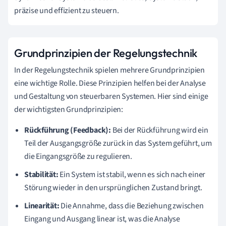
präzise und effizient zu steuern.
Grundprinzipien der Regelungstechnik
In der Regelungstechnik spielen mehrere Grundprinzipien
eine wichtige Rolle. Diese Prinzipien helfen bei der Analyse
und Gestaltung von steuerbaren Systemen. Hier sind einige
der wichtigsten Grundprinzipien:
Rückführung (Feedback):
Bei der Rückführung wird ein
Teil der Ausgangsgröße zurück in das System geführt, um
die Eingangsgröße zu regulieren.
Stabilität:
Ein System ist stabil, wenn es sich nach einer
Störung wieder in den ursprünglichen Zustand bringt.
Linearität:
Die Annahme, dass die Beziehung zwischen
Eingang und Ausgang linear ist, was die Analyse