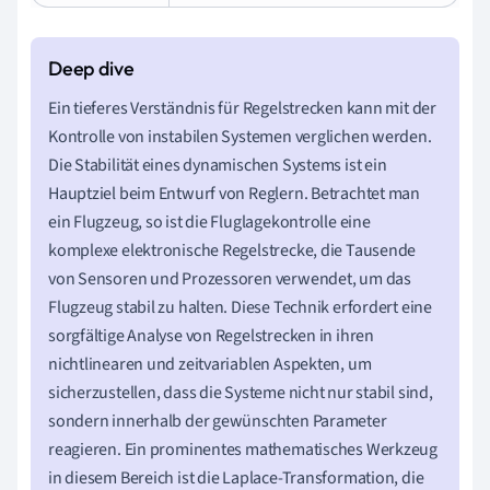
Ein tieferes Verständnis für Regelstrecken kann mit der
Kontrolle von instabilen Systemen verglichen werden.
Die Stabilität eines dynamischen Systems ist ein
Hauptziel beim Entwurf von Reglern. Betrachtet man
ein Flugzeug, so ist die Fluglagekontrolle eine
komplexe elektronische Regelstrecke, die Tausende
von Sensoren und Prozessoren verwendet, um das
Flugzeug stabil zu halten. Diese Technik erfordert eine
sorgfältige Analyse von Regelstrecken in ihren
nichtlinearen und zeitvariablen Aspekten, um
sicherzustellen, dass die Systeme nicht nur stabil sind,
sondern innerhalb der gewünschten Parameter
reagieren. Ein prominentes mathematisches Werkzeug
in diesem Bereich ist die Laplace-Transformation, die