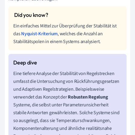
Ein einfaches Mittel zur Überprüfung der Stabilität ist
das
Nyquist-Kriterium
, welches die Anzahl an
Stabilitätspolen in einem Systems analysiert.
Eine tiefere Analyse der Stabilität von Regelstrecken
umfasst die Untersuchung von Rückführungsgesetzen
und Adaptiven Regelstrategien. Beispielsweise
verwendet das Konzept der
Robusten Regelung
Systeme, die selbst unter Parameterunsicherheit
stabile Antworten gewährleisten. Solche Systeme sind
so ausgelegt, dass sie Temperaturschwankungen,
Komponentenalterung und ähnliche realitätsnahe