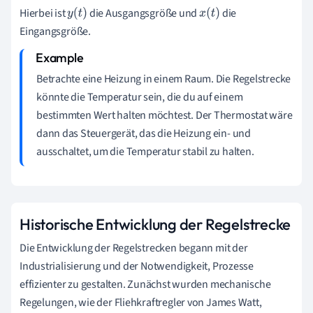
Hierbei ist
die Ausgangsgröße und
die
y
(
t
)
x
(
t
)
Eingangsgröße.
Betrachte eine Heizung in einem Raum. Die Regelstrecke
könnte die Temperatur sein, die du auf einem
bestimmten Wert halten möchtest. Der Thermostat wäre
dann das Steuergerät, das die Heizung ein- und
ausschaltet, um die Temperatur stabil zu halten.
Historische Entwicklung der Regelstrecke
Die Entwicklung der Regelstrecken begann mit der
Industrialisierung und der Notwendigkeit, Prozesse
effizienter zu gestalten. Zunächst wurden mechanische
Regelungen, wie der Fliehkraftregler von James Watt,