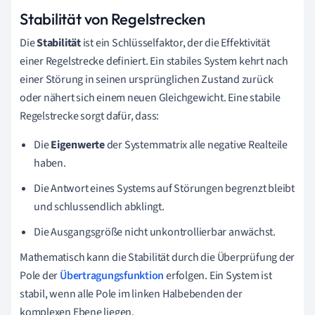
Stabilität von Regelstrecken
Die
Stabilität
ist ein Schlüsselfaktor, der die Effektivität
einer Regelstrecke definiert. Ein stabiles System kehrt nach
einer Störung in seinen ursprünglichen Zustand zurück
oder nähert sich einem neuen Gleichgewicht. Eine stabile
Regelstrecke sorgt dafür, dass:
Die
Eigenwerte
der Systemmatrix alle negative Realteile
haben.
Die Antwort eines Systems auf Störungen begrenzt bleibt
und schlussendlich abklingt.
Die Ausgangsgröße nicht unkontrollierbar anwächst.
Mathematisch kann die Stabilität durch die Überprüfung der
Pole der
Übertragungsfunktion
erfolgen. Ein System ist
stabil, wenn alle Pole im linken Halbebenden der
komplexen Ebene liegen.