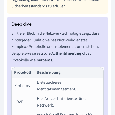
Sicherheitsstandards zu erfüllen.
Ein tiefer Blick in die Netzwerktechnologie zeigt, dass
hinter jeder Funktion eines Netzwerkdienstes
komplexe Protokolle und Implementationen stehen.
Beispielsweise setzt die
Authentifizierung
oft auf
Protokolle wie
Kerberos
.
Protokoll
Beschreibung
Bietet sicheres
Kerberos
Identitätsmanagement.
Hielt Verzeichnisdienste für das
LDAP
Netzwerk.
Verschlüsselt Kommunikation für