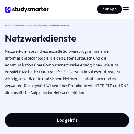
Zur App
Studium
Ingenieurwissenschaften
Elektrotechnik
Netzwerkdienste
Netzwerkdienste
Netzwerkdienste sind essenzielle Softwareprogramme in der
Informationstechnologie, die den Datenaustausch und die
Kommunikation über Computernetzwerke ermöglichen, wie zum
Beispiel E-Mail oder Dateitransfer. Ein Verständnis dieser Dienste ist
wichtig, um effiziente und sichere Netzwerke aufzubauen und zu
verwalten. Dazu gehört Wissen über Protokolle wie HTTP, FTP und DNS,
die spezifische Aufgaben im Netzwerk erfüllen.
Los geht’s