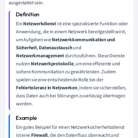
ausgestattet sein.
Ein
Netzwerkdienst
ist eine spezialisierte Funktion oder
Anwendung, die in einem Netzwerk bereitgestellt wird,
um Aufgaben wie
Netzwerkkommunikation und
Sicherheit
,
Datenaustausch
und
Netzwerkmanagement
durchzuführen. Diese Dienste
nutzen
Netzwerkprotokolle
, um eine effiziente und
sichere Kommunikation zu gewährleisten. Zudem
spielen sie eine entscheidende Rolle bei der
Fehlertoleranz in Netzwerken
, indem sie sicherstellen,
dass Daten auch bei Störungen zuverlässig übertragen
werden.
Ein gutes Beispiel für einen Netzwerksicherheitsdienst
ist eine
Firewall
, die den Datenfluss überwacht und