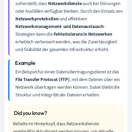
sicherstellt, dass
Netzwerkdienste
auch bei Störungen
oder Ausfällen verfügbar bleiben. Durch den Einsatz von
Netzwerkprotokollen
und effektiven
Netzwerkmanagement- und Datenaustausch
-
Strategien kann die
Fehlertoleranz in Netzwerken
erheblich verbessert werden, was die Zuverlässigkeit
und Stabilität der gesamten Infrastruktur erhöht.
Ein Beispiel für einen Datenübertragungsdienst ist das
File Transfer Protocol (FTP)
, mit dem Dateien über ein
Netzwerk übertragen werden können. Dabei bleibt die
Struktur und Integrität der Dateien erhalten.
Behalte im Hinterkopf, dass Netzwerkdienste
regelmäßig aktualisiert werden müssen, um aktuelle