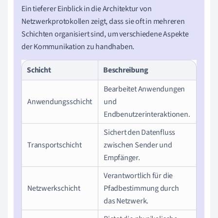
Ein tieferer Einblick in die Architektur von
Netzwerkprotokollen zeigt, dass sie oft in mehreren
Schichten organisiert sind, um verschiedene Aspekte
der Kommunikation zu handhaben.
Schicht
Beschreibung
Bearbeitet Anwendungen
Anwendungsschicht
und
Endbenutzerinteraktionen.
Sichert den Datenfluss
Transportschicht
zwischen Sender und
Empfänger.
Verantwortlich für die
Netzwerkschicht
Pfadbestimmung durch
das Netzwerk.