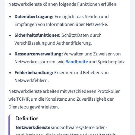
Netzwerkdienste können folgende Funktionen erfüllen:
Datenübertragung:
Ermöglicht das Senden und
Empfangen von Informationen über Netzwerke.
Sicherheitsfunktionen:
Schützt Daten durch
Verschlüsselung und Authentifizierung.
Ressourcenverwaltung:
Verwalten und Zuweisen von
Netzwerkressourcen, wie
Bandbreite
und Speicherplatz.
Fehlerbehandlung:
Erkennen und Beheben von
Netzwerkfehlern.
Netzwerkdienste arbeiten mit verschiedenen Protokollen
wie TCP/IP, um die Konsistenz und Zuverlässigkeit der
Dienste zu gewährleisten.
Netzwerkdienste
sind Softwaresysteme oder -