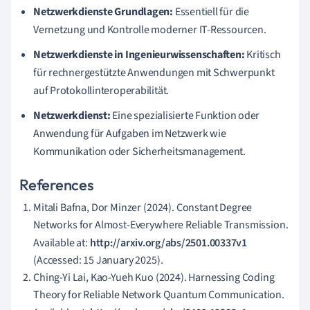
Netzwerkdienste Grundlagen:
Essentiell für die
Vernetzung und Kontrolle moderner IT-Ressourcen.
Netzwerkdienste in Ingenieurwissenschaften:
Kritisch
für rechnergestützte Anwendungen mit Schwerpunkt
auf Protokollinteroperabilität.
Netzwerkdienst:
Eine spezialisierte Funktion oder
Anwendung für Aufgaben im Netzwerk wie
Kommunikation oder Sicherheitsmanagement.
References
Mitali Bafna, Dor Minzer (2024). Constant Degree
Networks for Almost-Everywhere Reliable Transmission.
Available at:
http://arxiv.org/abs/2501.00337v1
(Accessed: 15 January 2025).
Ching-Yi Lai, Kao-Yueh Kuo (2024). Harnessing Coding
Theory for Reliable Network Quantum Communication.