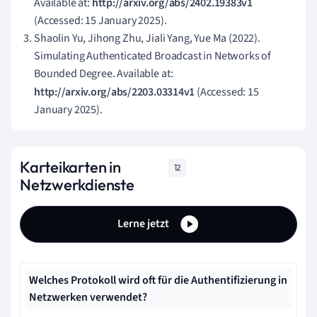
Available at:
http://arxiv.org/abs/2402.19383v1
(Accessed: 15 January 2025).
Shaolin Yu, Jihong Zhu, Jiali Yang, Yue Ma (2022).
Simulating Authenticated Broadcast in Networks of
Bounded Degree. Available at:
http://arxiv.org/abs/2203.03314v1
(Accessed: 15
January 2025).
Karteikarten in
12
Netzwerkdienste
Lerne jetzt
Welches Protokoll wird oft für die Authentifizierung in
Netzwerken verwendet?