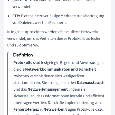
verwendet.
FTP:
Bietet eine zuverlässige Methode zur Übertragung
von Dateien zwischen Rechnern.
In Ingenieurprojekten werden oft simulierte Netzwerke
verwendet, um das Verhalten dieser Protokolle zu testen
und zu optimieren.
Protokolle
sind festgelegte Regeln und Anweisungen,
die die
Netzwerkkommunikation und Sicherheit
zwischen verschiedenen Netzwerkgeräten
standardisieren. Sie ermöglichen den
Datenaustausch
und das
Netzwerkmanagement
, indem sie
sicherstellen, dass Informationen korrekt und effizient
übertragen werden. Durch die Implementierung von
Fehlertoleranz in Netzwerken
tragen Protokolle dazu