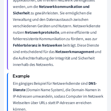
applikationen, die in einem Netzwerk bereitgestellt
werden, um die
Netzwerkkommunikation und
Sicherheit
zu gewährleisten. Sie ermöglichen die
Verwaltung und den Datenaustausch zwischen
verschiedenen Geräten und Nutzern. Netzwerkdienste
nutzen
Netzwerkprotokolle
, um eine effiziente und
fehlerresistente Kommunikation zu fördern, was zur
Fehlertoleranz in Netzwerken
beiträgt. Diese Dienste
sind entscheidend für das
Netzwerkmanagement
und
die Aufrechterhaltung der Integrität und Sicherheit
innerhalb des Netzwerks.
Ein gängiges Beispiel für Netzwerkdienste sind
DNS-
Dienste
(Domain Name System), die Domain-Namen in
IP-Adressen umwandeln, sodass Computer im Netzwerk
Webseiten über URLs statt IP-Adressen erreichen
können.