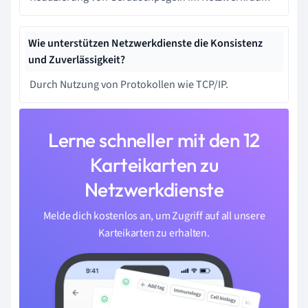
Wie unterstützen Netzwerkdienste die Konsistenz
und Zuverlässigkeit?
Durch Nutzung von Protokollen wie TCP/IP.
Lerne schneller mit den 12
Karteikarten zu
Netzwerkdienste
Melde dich kostenlos an, um Zugriff auf all unsere
Karteikarten zu erhalten.