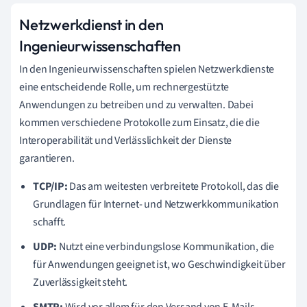
Netzwerkdienst in den
Ingenieurwissenschaften
In den Ingenieurwissenschaften spielen Netzwerkdienste
eine entscheidende Rolle, um rechnergestützte
Anwendungen zu betreiben und zu verwalten. Dabei
kommen verschiedene Protokolle zum Einsatz, die die
Interoperabilität und Verlässlichkeit der Dienste
garantieren.
TCP/IP:
Das am weitesten verbreitete Protokoll, das die
Grundlagen für Internet- und Netzwerkkommunikation
schafft.
UDP:
Nutzt eine verbindungslose Kommunikation, die
für Anwendungen geeignet ist, wo Geschwindigkeit über
Zuverlässigkeit steht.
SMTP:
Wird vor allem für den Versand von E-Mails