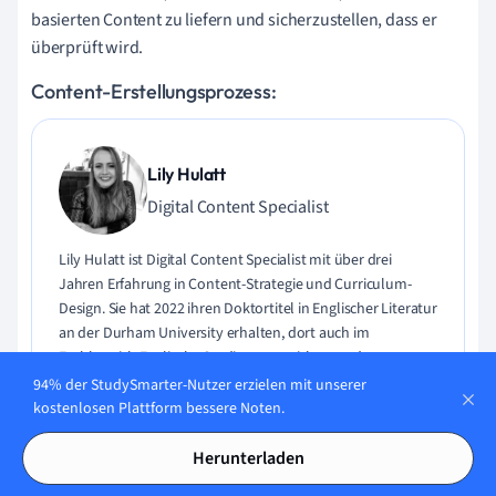
basierten Content zu liefern und sicherzustellen, dass er
überprüft wird.
Content-Erstellungsprozess:
Lily Hulatt
Digital Content Specialist
Lily Hulatt ist Digital Content Specialist mit über drei
Jahren Erfahrung in Content-Strategie und Curriculum-
Design. Sie hat 2022 ihren Doktortitel in Englischer Literatur
an der Durham University erhalten, dort auch im
Fachbereich Englische Studien unterrichtet und an
verschiedenen Veröffentlichungen mitgewirkt. Lily ist
94% der StudySmarter-Nutzer erzielen mit unserer
Expertin für Englische Literatur, Englische Sprache,
kostenlosen Plattform bessere Noten.
Geschichte und Philosophie.
Herunterladen
Lerne Lily kennen