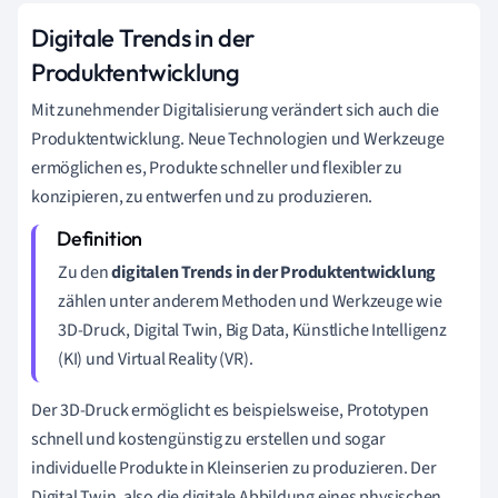
Digitale Trends in der
Produktentwicklung
Mit zunehmender Digitalisierung verändert sich auch die
Produktentwicklung. Neue Technologien und Werkzeuge
ermöglichen es, Produkte schneller und flexibler zu
konzipieren, zu entwerfen und zu produzieren.
Zu den
digitalen Trends in der Produktentwicklung
zählen unter anderem Methoden und Werkzeuge wie
3D-Druck, Digital Twin, Big Data, Künstliche Intelligenz
(KI) und Virtual Reality (VR).
Der 3D-Druck ermöglicht es beispielsweise, Prototypen
schnell und kostengünstig zu erstellen und sogar
individuelle Produkte in Kleinserien zu produzieren. Der
Digital Twin, also die digitale Abbildung eines physischen