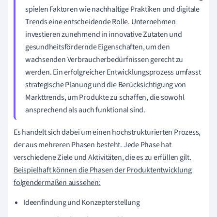
spielen Faktoren wie nachhaltige Praktiken und digitale
Trends eine entscheidende Rolle. Unternehmen
investieren zunehmend in innovative Zutaten und
gesundheitsfördernde Eigenschaften, um den
wachsenden Verbraucherbedürfnissen gerecht zu
werden. Ein erfolgreicher Entwicklungsprozess umfasst
strategische Planung und die Berücksichtigung von
Markttrends, um Produkte zu schaffen, die sowohl
ansprechend als auch funktional sind.
Es handelt sich dabei um einen hochstrukturierten Prozess,
der aus mehreren Phasen besteht. Jede Phase hat
verschiedene Ziele und Aktivitäten, die es zu erfüllen gilt.
Beispielhaft können die Phasen der Produktentwicklung
folgendermaßen aussehen:
Ideenfindung und Konzepterstellung