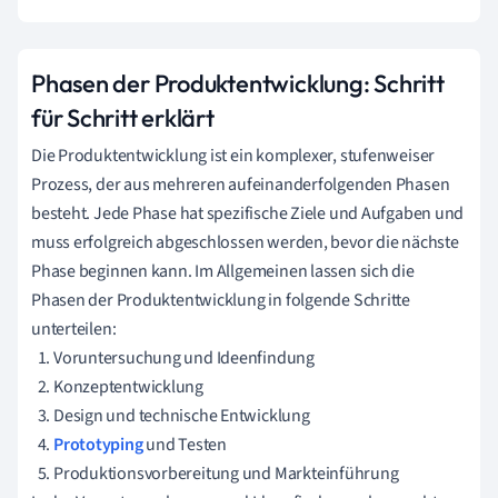
Phasen der Produktentwicklung: Schritt
für Schritt erklärt
Die Produktentwicklung ist ein komplexer, stufenweiser
Prozess, der aus mehreren aufeinanderfolgenden Phasen
besteht. Jede Phase hat spezifische Ziele und Aufgaben und
muss erfolgreich abgeschlossen werden, bevor die nächste
Phase beginnen kann. Im Allgemeinen lassen sich die
Phasen der Produktentwicklung in folgende Schritte
unterteilen:
Voruntersuchung und Ideenfindung
Konzeptentwicklung
Design und technische Entwicklung
Prototyping
und Testen
Produktionsvorbereitung und Markteinführung