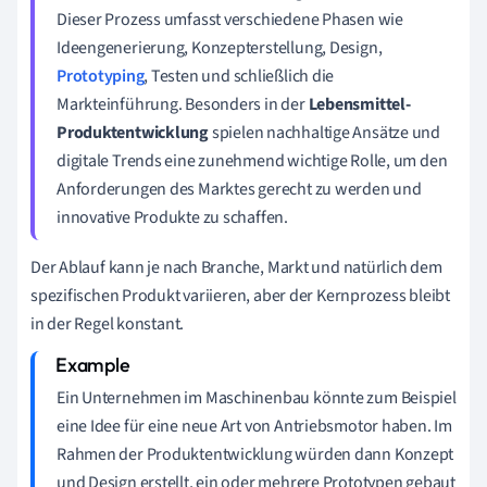
Dieser Prozess umfasst verschiedene Phasen wie
Ideengenerierung, Konzepterstellung, Design,
Prototyping
, Testen und schließlich die
Markteinführung. Besonders in der
Lebensmittel-
Produktentwicklung
spielen nachhaltige Ansätze und
digitale Trends eine zunehmend wichtige Rolle, um den
Anforderungen des Marktes gerecht zu werden und
innovative Produkte zu schaffen.
Der Ablauf kann je nach Branche, Markt und natürlich dem
spezifischen Produkt variieren, aber der Kernprozess bleibt
in der Regel konstant.
Ein Unternehmen im Maschinenbau könnte zum Beispiel
eine Idee für eine neue Art von Antriebsmotor haben. Im
Rahmen der Produktentwicklung würden dann Konzept
und Design erstellt, ein oder mehrere Prototypen gebaut