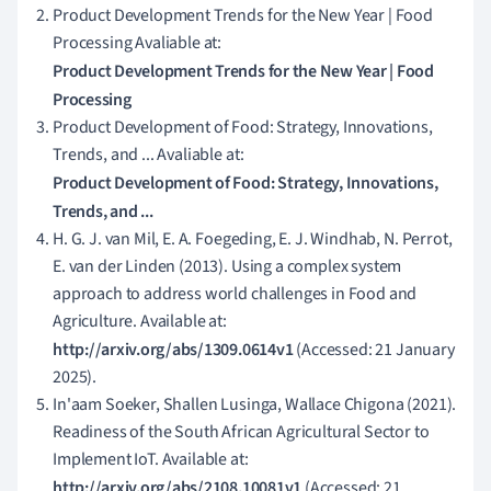
Product Development Trends for the New Year | Food
Processing Avaliable at:
Product Development Trends for the New Year | Food
Processing
Product Development of Food: Strategy, Innovations,
Trends, and ... Avaliable at:
Product Development of Food: Strategy, Innovations,
Trends, and ...
H. G. J. van Mil, E. A. Foegeding, E. J. Windhab, N. Perrot,
E. van der Linden (2013). Using a complex system
approach to address world challenges in Food and
Agriculture. Available at:
http://arxiv.org/abs/1309.0614v1
(Accessed: 21 January
2025).
In'aam Soeker, Shallen Lusinga, Wallace Chigona (2021).
Readiness of the South African Agricultural Sector to
Implement IoT. Available at:
http://arxiv.org/abs/2108.10081v1
(Accessed: 21