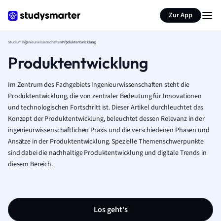
Zur App
Studium
Ingenieurwissenschaften
Produktentwicklung
Produktentwicklung
Im Zentrum des Fachgebiets Ingenieurwissenschaften steht die
Produktentwicklung, die von zentraler Bedeutung für Innovationen
und technologischen Fortschritt ist. Dieser Artikel durchleuchtet das
Konzept der Produktentwicklung, beleuchtet dessen Relevanz in der
ingenieurwissenschaftlichen Praxis und die verschiedenen Phasen und
Ansätze in der Produktentwicklung. Spezielle Themenschwerpunkte
sind dabei die nachhaltige Produktentwicklung und digitale Trends in
diesem Bereich.
Los geht’s