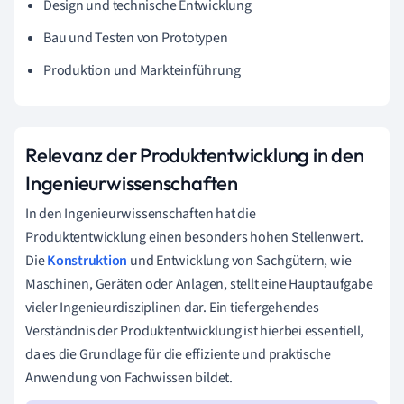
Design und technische Entwicklung
Bau und Testen von Prototypen
Produktion und Markteinführung
Relevanz der Produktentwicklung in den
Ingenieurwissenschaften
In den Ingenieurwissenschaften hat die
Produktentwicklung einen besonders hohen Stellenwert.
Die
Konstruktion
und Entwicklung von Sachgütern, wie
Maschinen, Geräten oder Anlagen, stellt eine Hauptaufgabe
vieler Ingenieurdisziplinen dar. Ein tiefergehendes
Verständnis der Produktentwicklung ist hierbei essentiell,
da es die Grundlage für die effiziente und praktische
Anwendung von Fachwissen bildet.