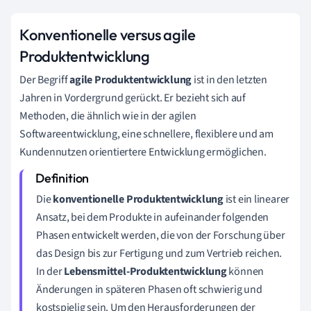
Konventionelle versus agile
Produktentwicklung
Der Begriff
agile Produktentwicklung
ist in den letzten
Jahren in Vordergrund gerückt. Er bezieht sich auf
Methoden, die ähnlich wie in der agilen
Softwareentwicklung, eine schnellere, flexiblere und am
Kundennutzen orientiertere Entwicklung ermöglichen.
Die
konventionelle Produktentwicklung
ist ein linearer
Ansatz, bei dem Produkte in aufeinander folgenden
Phasen entwickelt werden, die von der Forschung über
das Design bis zur Fertigung und zum Vertrieb reichen.
In der
Lebensmittel-Produktentwicklung
können
Änderungen in späteren Phasen oft schwierig und
kostspielig sein. Um den Herausforderungen der