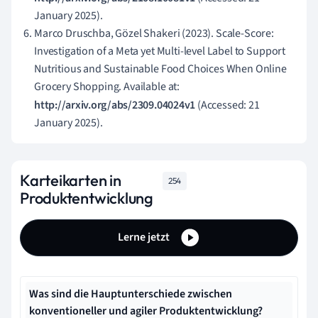
January 2025).
Marco Druschba, Gözel Shakeri (2023). Scale-Score:
Investigation of a Meta yet Multi-level Label to Support
Nutritious and Sustainable Food Choices When Online
Grocery Shopping. Available at:
http://arxiv.org/abs/2309.04024v1
(Accessed: 21
January 2025).
Karteikarten in
254
Produktentwicklung
Lerne jetzt
Was sind die Hauptunterschiede zwischen
konventioneller und agiler Produktentwicklung?