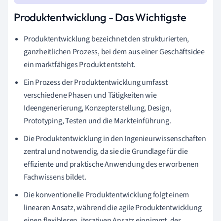
Produktentwicklung - Das Wichtigste
Produktentwicklung bezeichnet den strukturierten,
ganzheitlichen Prozess, bei dem aus einer Geschäftsidee
ein marktfähiges Produkt entsteht.
Ein Prozess der Produktentwicklung umfasst
verschiedene Phasen und Tätigkeiten wie
Ideengenerierung, Konzepterstellung, Design,
Prototyping, Testen und die Markteinführung.
Die Produktentwicklung in den Ingenieurwissenschaften
zentral und notwendig, da sie die Grundlage für die
effiziente und praktische Anwendung des erworbenen
Fachwissens bildet.
Die konventionelle Produktentwicklung folgt einem
linearen Ansatz, während die agile Produktentwicklung
einen flexibleren, iterativen Ansatz einnimmt, der