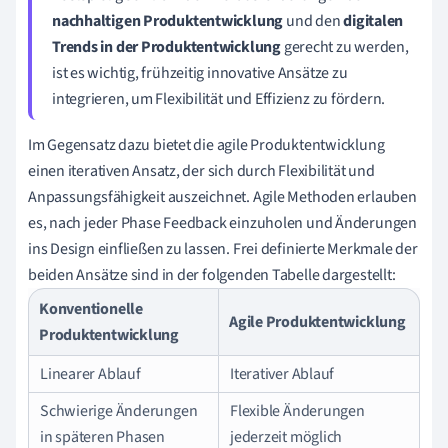
nachhaltigen Produktentwicklung
und den
digitalen
Trends in der Produktentwicklung
gerecht zu werden,
ist es wichtig, frühzeitig innovative Ansätze zu
integrieren, um Flexibilität und Effizienz zu fördern.
Im Gegensatz dazu bietet die agile Produktentwicklung
einen iterativen Ansatz, der sich durch Flexibilität und
Anpassungsfähigkeit auszeichnet. Agile Methoden erlauben
es, nach jeder Phase Feedback einzuholen und Änderungen
ins Design einfließen zu lassen. Frei definierte Merkmale der
beiden Ansätze sind in der folgenden Tabelle dargestellt:
Konventionelle
Agile Produktentwicklung
Produktentwicklung
Linearer Ablauf
Iterativer Ablauf
Schwierige Änderungen
Flexible Änderungen
in späteren Phasen
jederzeit möglich