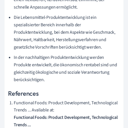
schnelle Anpassungen ermöglicht.
Die Lebensmittel-Produktentwicklung ist ein
spezialisierter Bereich innerhalb der
Produktentwicklung, bei dem Aspekte wie Geschmack,
Nährwert, Haltbarkeit, Herstellungsverfahren und
gesetzliche Vorschriften berücksichtigt werden.
In der nachhaltigen Produktentwicklung werden
Produkte entwickelt, die ökonomisch rentabel sind und
gleichzeitig ökologische und soziale Verantwortung
berücksichtigen.
References
Functional Foods: Product Development, Technological
Trends ... Avaliable at:
Functional Foods: Product Development, Technological
Trends ...