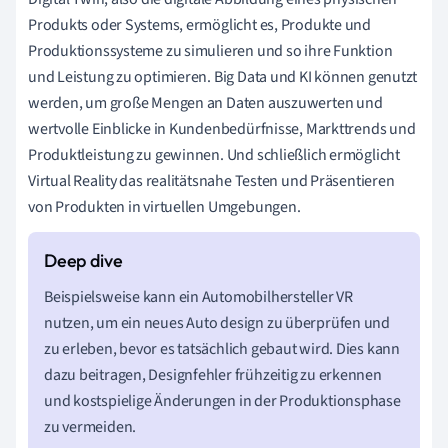
Produkts oder Systems, ermöglicht es, Produkte und
Produktionssysteme zu simulieren und so ihre Funktion
und Leistung zu optimieren. Big Data und KI können genutzt
werden, um große Mengen an Daten auszuwerten und
wertvolle Einblicke in Kundenbedürfnisse, Markttrends und
Produktleistung zu gewinnen. Und schließlich ermöglicht
Virtual Reality das realitätsnahe Testen und Präsentieren
von Produkten in virtuellen Umgebungen.
Beispielsweise kann ein Automobilhersteller VR
nutzen, um ein neues Auto design zu überprüfen und
zu erleben, bevor es tatsächlich gebaut wird. Dies kann
dazu beitragen, Designfehler frühzeitig zu erkennen
und kostspielige Änderungen in der Produktionsphase
zu vermeiden.