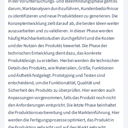
In der Voruntersuchungs- und Ideenfindungsphase geht es
darum, Marktanalysen durchzuführen, Kundenbedürfnisse
zu identifizieren und neue Produktideen zu generieren. Die
Konzeptentwicklung zielt darauf ab, die besten Ideen weiter
auszuarbeiten und zu validieren. In dieser Phase werden
häufig Machbarkeitsstudien durchgeführt und die Kosten
und der Nutzen des Produkts bewertet. Die Phase der
technischen Entwicklung dient dazu, das konkrete
Produktdesign zu erstellen. Hierbei werden die technischen
Details des Produkts, wie Materialien, Größe, Funktionen
und Ästhetik festgelegt. Prototyping und Testen sind
entscheidend, um die Funktionalität, Qualität und
Sicherheit des Produkts zu überprüfen. Hier werden auch
Anpassungen vorgenommen, falls das Produkt noch nicht
den Anforderungen entspricht. Die letzte Phase beinhaltet
die Produktionsvorbereitung und die Markteinführung. Hier
werden die Fertigungsprozesse optimiert, das Produkt in
die Produktion gebracht und auf den Markt gebracht.