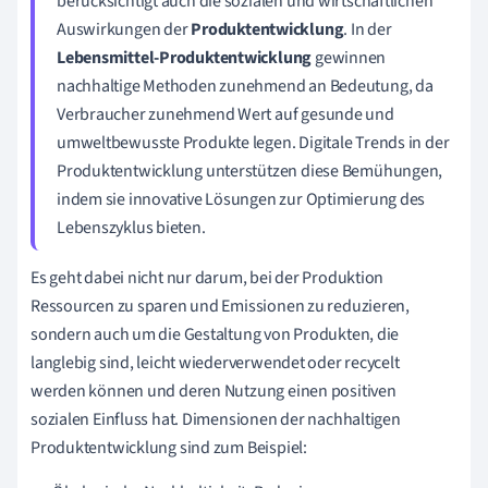
berücksichtigt auch die sozialen und wirtschaftlichen
Auswirkungen der
Produktentwicklung
. In der
Lebensmittel-Produktentwicklung
gewinnen
nachhaltige Methoden zunehmend an Bedeutung, da
Verbraucher zunehmend Wert auf gesunde und
umweltbewusste Produkte legen. Digitale Trends in der
Produktentwicklung unterstützen diese Bemühungen,
indem sie innovative Lösungen zur Optimierung des
Lebenszyklus bieten.
Es geht dabei nicht nur darum, bei der Produktion
Ressourcen zu sparen und Emissionen zu reduzieren,
sondern auch um die Gestaltung von Produkten, die
langlebig sind, leicht wiederverwendet oder recycelt
werden können und deren Nutzung einen positiven
sozialen Einfluss hat. Dimensionen der nachhaltigen
Produktentwicklung sind zum Beispiel: