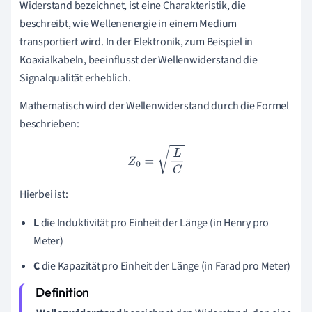
Widerstand bezeichnet, ist eine Charakteristik, die
beschreibt, wie Wellenenergie in einem Medium
transportiert wird. In der Elektronik, zum Beispiel in
Koaxialkabeln, beeinflusst der Wellenwiderstand die
Signalqualität erheblich.
Mathematisch wird der Wellenwiderstand durch die Formel
beschrieben:
Z
0
=
L
C
Hierbei ist:
L
die Induktivität pro Einheit der Länge (in Henry pro
Meter)
C
die Kapazität pro Einheit der Länge (in Farad pro Meter)