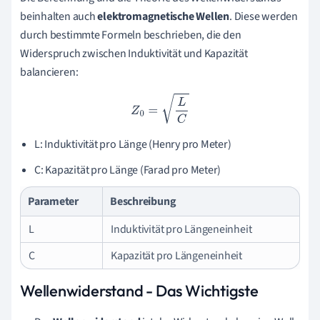
beinhalten auch
elektromagnetische Wellen
. Diese werden
durch bestimmte Formeln beschrieben, die den
Widerspruch zwischen Induktivität und Kapazität
balancieren:
Z
0
=
L
C
L: Induktivität pro Länge (Henry pro Meter)
C: Kapazität pro Länge (Farad pro Meter)
Parameter
Beschreibung
L
Induktivität pro Längeneinheit
C
Kapazität pro Längeneinheit
Wellenwiderstand - Das Wichtigste