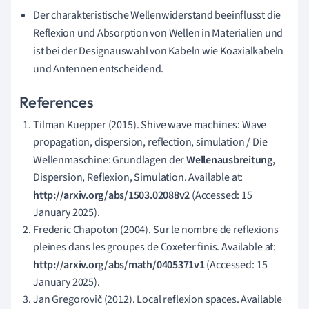
Der charakteristische Wellenwiderstand beeinflusst die
Reflexion und Absorption von Wellen in Materialien und
ist bei der Designauswahl von Kabeln wie Koaxialkabeln
und Antennen entscheidend.
References
Tilman Kuepper (2015). Shive wave machines: Wave
propagation, dispersion, reflection, simulation / Die
Wellenmaschine: Grundlagen der
Wellenausbreitung
,
Dispersion, Reflexion, Simulation. Available at:
http://arxiv.org/abs/1503.02088v2
(Accessed: 15
January 2025).
Frederic Chapoton (2004). Sur le nombre de reflexions
pleines dans les groupes de Coxeter finis. Available at:
http://arxiv.org/abs/math/0405371v1
(Accessed: 15
January 2025).
Jan Gregorovič (2012). Local reflexion spaces. Available