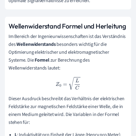
optimale Signalverhältnisse zu erreichen.
Wellenwiderstand Formel und Herleitung
Im Bereich der Ingenieurwissenschaften ist das Verständnis
des
Wellenwiderstands
besonders wichtig für die
Optimierung elektrischer und elektromagnetischer
Systeme. Die
Formel
zur Berechnung des
Wellenwiderstands lautet:
Z
0
=
L
C
Dieser Ausdruck beschreibt das Verhältnis der elektrischen
Feldstärke zur magnetischen Feldstärke einer Welle, die in
einem Medium geleitet wird. Die Variablen in der Formel
stehen für:
L
: Induktivität pro Einheit der Länge (Henry pro Meter)