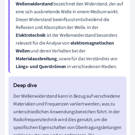
Wellenwiderstand
bezeichnet den Widerstand, der auf
eine sich ausbreitende Welle in einem Medium wirkt.
Dieser Widerstand beeinflusst entscheidend die
Reflexion und Absorption der Welle. In der
Elektrotechnik
ist der Wellenwiderstand besonders
relevant für die Analyse von
elektromagnetischen
Wellen
und deren Verhalten bei der
Materialausbreitung
, sowie für das Verständnis von
Längs- und Querströmen
in verschiedenen Medien.
Der Wellenwiderstand kann in Bezug auf verschiedene
Materialien und Frequenzen variiert werden, was zu
unterschiedlichen Anwendungsbereichen führt. In der
Radiofrequenztechnik wird dies genutzt, um die
spezifischen Eigenschaften von Übertragungsleitungen