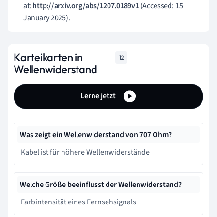
at:
http://arxiv.org/abs/1207.0189v1
(Accessed: 15
January 2025).
Karteikarten in
12
Wellenwiderstand
Lerne jetzt
Was zeigt ein Wellenwiderstand von 707 Ohm?
Kabel ist für höhere Wellenwiderstände
Welche Größe beeinflusst der Wellenwiderstand?
Farbintensität eines Fernsehsignals