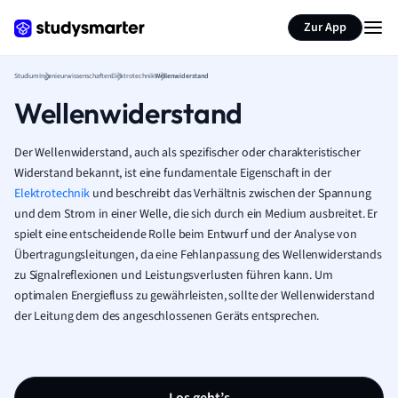
Zur App
Studium
Ingenieurwissenschaften
Elektrotechnik
Wellenwiderstand
Wellenwiderstand
Der Wellenwiderstand, auch als spezifischer oder charakteristischer
Widerstand bekannt, ist eine fundamentale Eigenschaft in der
Elektrotechnik
und beschreibt das Verhältnis zwischen der Spannung
und dem Strom in einer Welle, die sich durch ein Medium ausbreitet. Er
spielt eine entscheidende Rolle beim Entwurf und der Analyse von
Übertragungsleitungen, da eine Fehlanpassung des Wellenwiderstands
zu Signalreflexionen und Leistungsverlusten führen kann. Um
optimalen Energiefluss zu gewährleisten, sollte der Wellenwiderstand
der Leitung dem des angeschlossenen Geräts entsprechen.