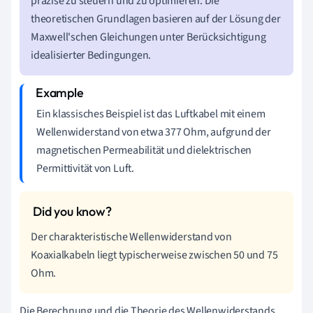
präzise zu steuern und zu optimieren. Die
theoretischen Grundlagen basieren auf der Lösung der
Maxwell'schen Gleichungen unter Berücksichtigung
idealisierter Bedingungen.
Ein klassisches Beispiel ist das Luftkabel mit einem
Wellenwiderstand von etwa 377 Ohm, aufgrund der
magnetischen Permeabilität und dielektrischen
Permittivität von Luft.
Der charakteristische Wellenwiderstand von
Koaxialkabeln liegt typischerweise zwischen 50 und 75
Ohm.
Die Berechnung und die Theorie des Wellenwiderstands