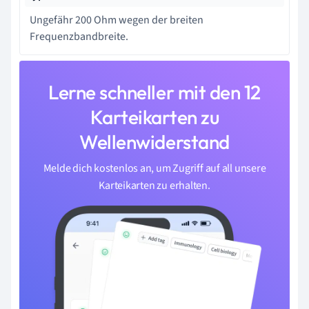
Ungefähr 200 Ohm wegen der breiten
Frequenzbandbreite.
Lerne schneller mit den 12
Karteikarten zu
Wellenwiderstand
Melde dich kostenlos an, um Zugriff auf all unsere
Karteikarten zu erhalten.