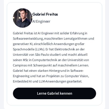
Gabriel Freitas
AI Engineer
Gabriel Freitas ist AI Engineer mit solider Erfahrung in
Softwareentwicklung, maschinellen Lernalgorithmen und
generativer KI, einschließlich Anwendungen großer
Sprachmodelle (LLMs). Er hat Elektrotechnik an der
Universität von São Paulo studiert und macht aktuell
seinen MSc in Computertechnik an der Universität von
Campinas mit Schwerpunkt auf maschinellem Lernen.
Gabriel hat einen starken Hintergrund in Software-
Engineering und hat an Projekten zu Computer Vision,
Embedded AI und LLM-Anwendungen gearbeitet.
Lerne Gabriel kennen