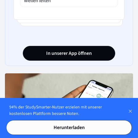
Wellen leiten
In unserer App öffnen
94% der StudySmarter-Nutzer erzielen mit unserer
kostenlosen Plattform bessere Noten.
Herunterladen