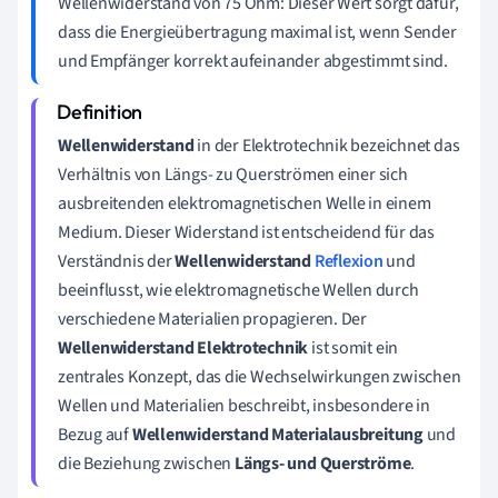
Wellenwiderstand von 75 Ohm: Dieser Wert sorgt dafür,
dass die Energieübertragung maximal ist, wenn Sender
und Empfänger korrekt aufeinander abgestimmt sind.
Wellenwiderstand
in der Elektrotechnik bezeichnet das
Verhältnis von Längs- zu Querströmen einer sich
ausbreitenden elektromagnetischen Welle in einem
Medium. Dieser Widerstand ist entscheidend für das
Verständnis der
Wellenwiderstand
Reflexion
und
beeinflusst, wie elektromagnetische Wellen durch
verschiedene Materialien propagieren. Der
Wellenwiderstand Elektrotechnik
ist somit ein
zentrales Konzept, das die Wechselwirkungen zwischen
Wellen und Materialien beschreibt, insbesondere in
Bezug auf
Wellenwiderstand Materialausbreitung
und
die Beziehung zwischen
Längs- und Querströme
.