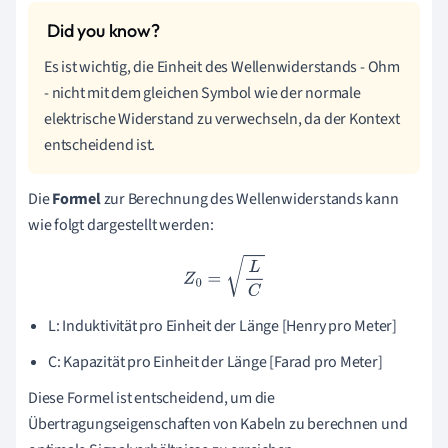
Es ist wichtig, die Einheit des Wellenwiderstands - Ohm
- nicht mit dem gleichen Symbol wie der normale
elektrische Widerstand zu verwechseln, da der Kontext
entscheidend ist.
Die
Formel
zur Berechnung des Wellenwiderstands kann
wie folgt dargestellt werden:
Z
0
=
L
C
L: Induktivität pro Einheit der Länge [Henry pro Meter]
C: Kapazität pro Einheit der Länge [Farad pro Meter]
Diese Formel ist entscheidend, um die
Übertragungseigenschaften von Kabeln zu berechnen und