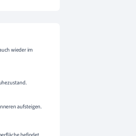
auch wieder im
Ruhezustand.
nneren aufsteigen.
berfläche befindet.