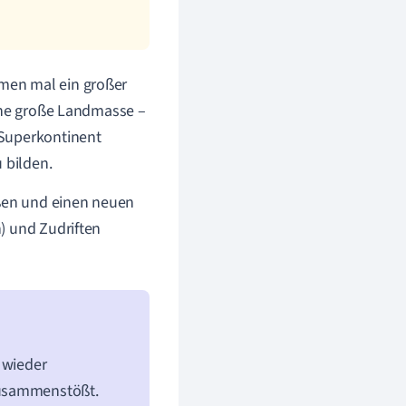
men mal ein großer
eine große Landmasse –
 Superkontinent
 bilden.
ßen und einen neuen
) und Zudriften
 wieder
zusammenstößt.