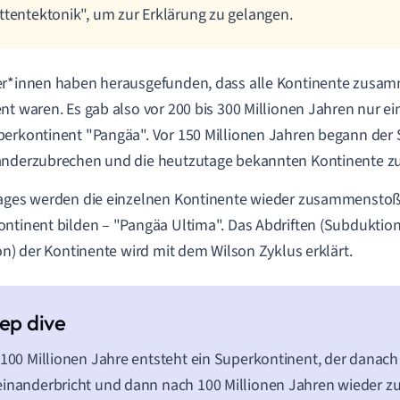
ttentektonik", um zur Erklärung zu gelangen.
r*innen haben herausgefunden, dass alle Kontinente zusam
nt waren. Es gab also vor 200 bis 300 Millionen Jahren nur 
perkontinent "Pangäa".
Vor 150 Millionen Jahren begann der
nderzubrechen und die heutzutage bekannten Kontinente zu
Tages werden die einzelnen Kontinente wieder zusammensto
ntinent bilden – "Pangäa Ultima". Das Abdriften (Subduktion
ion) der Kontinente wird mit dem Wilson Zyklus erklärt.
 100 Millionen Jahre entsteht ein Superkontinent, der danach
inanderbricht und dann nach 100 Millionen Jahren wieder 