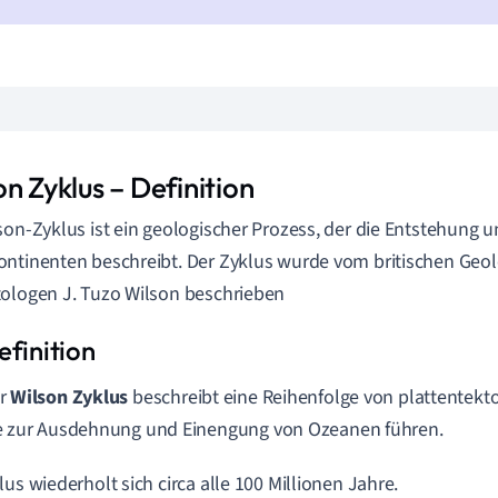
n Zyklus – Definition
son-Zyklus ist ein geologischer Prozess, der die Entstehung 
ntinenten beschreibt. Der Zyklus wurde vom britischen Geo
ologen J. Tuzo Wilson beschrieben
r
Wilson Zyklus
beschreibt eine Reihenfolge von plattentekt
e zur Ausdehnung und Einengung von Ozeanen führen.
lus wiederholt sich circa alle 100 Millionen Jahre.