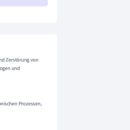
und Zerstörung von
logen und
onischen Prozessen,