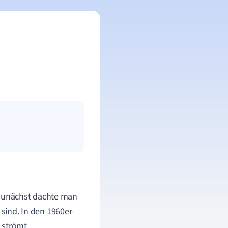
 Zunächst dachte man
 sind. In den 1960er-
 strömt