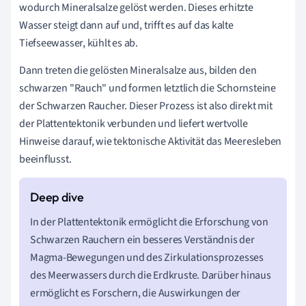
wodurch Mineralsalze gelöst werden. Dieses erhitzte
Wasser steigt dann auf und, trifft es auf das kalte
Tiefseewasser, kühlt es ab.
Dann treten die gelösten Mineralsalze aus, bilden den
schwarzen "Rauch" und formen letztlich die Schornsteine
der Schwarzen Raucher. Dieser Prozess ist also direkt mit
der Plattentektonik verbunden und liefert wertvolle
Hinweise darauf, wie tektonische Aktivität das Meeresleben
beeinflusst.
In der Plattentektonik ermöglicht die Erforschung von
Schwarzen Rauchern ein besseres Verständnis der
Magma-Bewegungen und des Zirkulationsprozesses
des Meerwassers durch die Erdkruste. Darüber hinaus
ermöglicht es Forschern, die Auswirkungen der