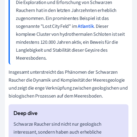
Die Exploration und Erforschung von Schwarzen
Rauchern hat in den letzten Jahrzehnten erheblich
zugenommen. Ein prominentes Beispiel ist das
sogenannte "Lost City Feld" im
Atlantik
. Dieser
komplexe Cluster von hydrothermalen Schloten ist seit
mindestens 120.000 Jahren aktiv, ein Beweis für die
Langlebigkeit und Stabilität dieser Geysire des
Meeresbodens.
Insgesamt unterstreicht das Phänomen der Schwarzen
Raucher die Dynamik und Komplexität der Meeresgeologie
und zeigt die enge Verknüpfung zwischen geologischen und
biologischen Prozessen auf dem Meeresboden.
Schwarze Raucher sind nicht nur geologisch
interessant, sondern haben auch erhebliche