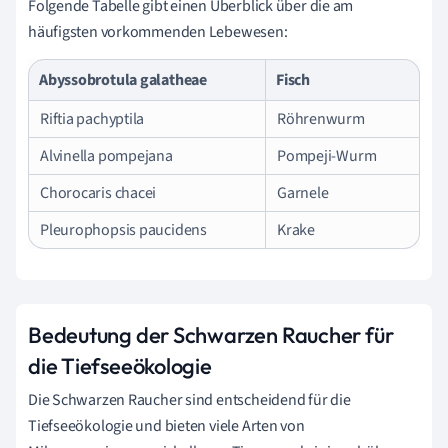
Folgende Tabelle gibt einen Überblick über die am
häufigsten vorkommenden Lebewesen:
Abyssobrotula galatheae
Fisch
Riftia pachyptila
Röhrenwurm
Alvinella pompejana
Pompeji-Wurm
Chorocaris chacei
Garnele
Pleurophopsis paucidens
Krake
Bedeutung der Schwarzen Raucher für
die Tiefseeökologie
Die Schwarzen Raucher sind entscheidend für die
Tiefseeökologie und bieten viele Arten von