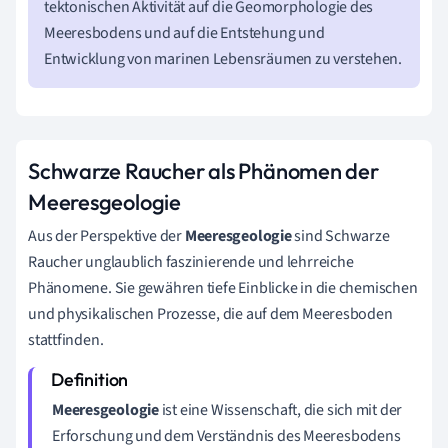
tektonischen Aktivität auf die Geomorphologie des
Meeresbodens und auf die Entstehung und
Entwicklung von marinen Lebensräumen zu verstehen.
Schwarze Raucher als Phänomen der
Meeresgeologie
Aus der Perspektive der
Meeresgeologie
sind Schwarze
Raucher unglaublich faszinierende und lehrreiche
Phänomene. Sie gewähren tiefe Einblicke in die chemischen
und physikalischen Prozesse, die auf dem Meeresboden
stattfinden.
Meeresgeologie
ist eine Wissenschaft, die sich mit der
Erforschung und dem Verständnis des Meeresbodens