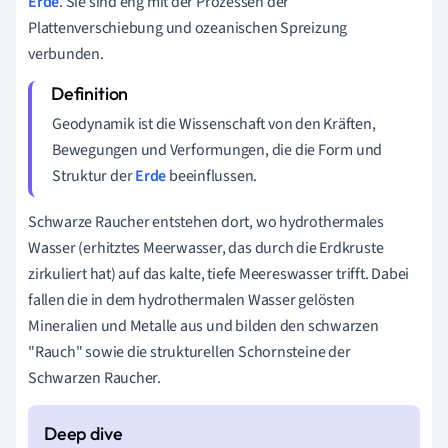
Erde
. Sie sind eng mit der Prozessen der
Plattenverschiebung und ozeanischen Spreizung
verbunden.
Geodynamik ist die Wissenschaft von den Kräften,
Bewegungen und Verformungen, die die Form und
Struktur der
Erde
beeinflussen.
Schwarze Raucher entstehen dort, wo hydrothermales
Wasser (erhitztes Meerwasser, das durch die Erdkruste
zirkuliert hat) auf das kalte, tiefe Meereswasser trifft. Dabei
fallen die in dem hydrothermalen Wasser gelösten
Mineralien und Metalle aus und bilden den schwarzen
"Rauch" sowie die strukturellen Schornsteine der
Schwarzen Raucher.