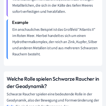
Metallteilchen, die sich in der Kälte des tiefen Meeres
sofort verfestigen und herabfallen.
Ein anschauliches Beispiel ist das Großfeld "Atlantis II"
im Roten Meer. Hierbei handelt es sich um einen
Hydrothermalkomplex, der reich an Zink, Kupfer, Silber
und anderen Metallen ist und aus mehreren Schwarzen
Rauchern besteht.
Welche Rolle spielen Schwarze Raucher in
der Geodynamik?
Schwarze Raucher spielen eine bedeutende Rolle in der
Geodynamik, also der Bewegung und Formveränderung der