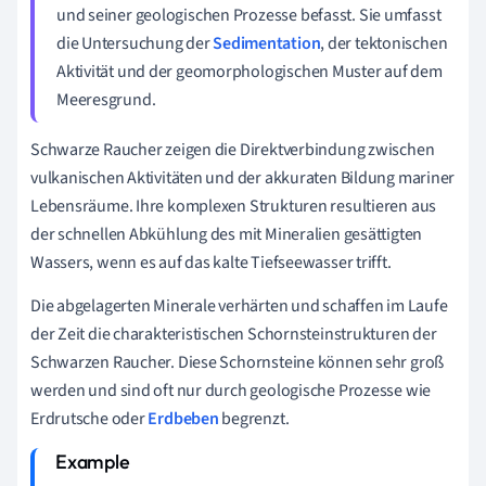
und seiner geologischen Prozesse befasst. Sie umfasst
die Untersuchung der
Sedimentation
, der tektonischen
Aktivität und der geomorphologischen Muster auf dem
Meeresgrund.
Schwarze Raucher zeigen die Direktverbindung zwischen
vulkanischen Aktivitäten und der akkuraten Bildung mariner
Lebensräume. Ihre komplexen Strukturen resultieren aus
der schnellen Abkühlung des mit Mineralien gesättigten
Wassers, wenn es auf das kalte Tiefseewasser trifft.
Die abgelagerten Minerale verhärten und schaffen im Laufe
der Zeit die charakteristischen Schornsteinstrukturen der
Schwarzen Raucher. Diese Schornsteine können sehr groß
werden und sind oft nur durch geologische Prozesse wie
Erdrutsche oder
Erdbeben
begrenzt.