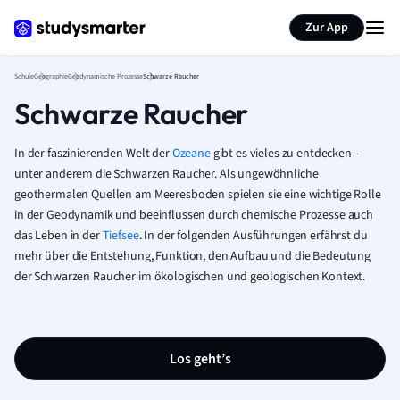
Karteikarten erstellen
Seite zusammenfassen
Zur App
Schule
Geographie
Geodynamische Prozesse
Schwarze Raucher
Schwarze Raucher
In der faszinierenden Welt der
Ozeane
gibt es vieles zu entdecken -
unter anderem die Schwarzen Raucher. Als ungewöhnliche
geothermalen Quellen am Meeresboden spielen sie eine wichtige Rolle
in der Geodynamik und beeinflussen durch chemische Prozesse auch
das Leben in der
Tiefsee
. In der folgenden Ausführungen erfährst du
mehr über die Entstehung, Funktion, den Aufbau und die Bedeutung
der Schwarzen Raucher im ökologischen und geologischen Kontext.
Los geht’s