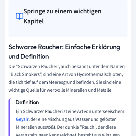
Springe zu einem wichtigen
Kapitel
Schwarze Raucher: Einfache Erklärung
und Definition
Die "Schwarzen Raucher", auch bekannt unter dem Namen
"Black Smokers", sind eine Art von Hydrothermalschloten,
die sich tief auf dem Meeresgrund befinden. Sie sind eine
wichtige Quelle für wertvolle Mineralien und Metalle.
Ein Schwarzer Raucher ist eine Art von unterseeischem
Geysir
, der eine Mischung aus Wasser und gelösten
Mineralien ausstößt. Der dunkle "Rauch", der diese
Veranstaltungen kennzeichnet, besteht aus winzigen