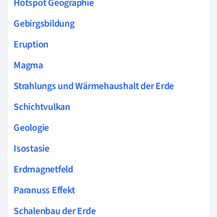
Hotspot Geographie
Gebirgsbildung
Eruption
Magma
Strahlungs und Wärmehaushalt der Erde
Schichtvulkan
Geologie
Isostasie
Erdmagnetfeld
Paranuss Effekt
Schalenbau der Erde