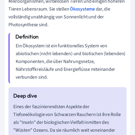
Mikroorganismen, wirbellosen Tieren und einigen höheren
Tieren Lebensraum. Sie stellen
Ökosysteme
dar, die
vollständig unabhängig von Sonnenlicht und der
Photosynthese sind.
Ein Ökosystem ist ein funktionelles System von
abiotischen (nicht-lebenden) und biotischen (lebenden)
Komponenten, die über Nahrungsnetze,
Nährstoffkreisläufe und Energieflüsse miteinander
verbunden sind.
Eines der faszinierendsten Aspekte der
Tiefseeökologie von Schwarzen Rauchern ist ihre Rolle
als "Inseln" der biologischen Vielfalt inmitten des
"Wüsten" Ozeans. Da sie räumlich weit voneinander