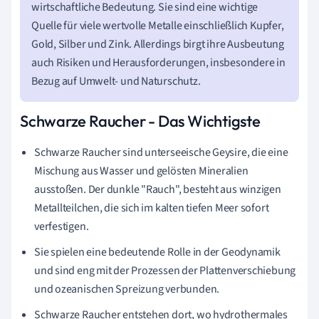
wirtschaftliche Bedeutung. Sie sind eine wichtige
Quelle für viele wertvolle Metalle einschließlich Kupfer,
Gold, Silber und Zink. Allerdings birgt ihre Ausbeutung
auch Risiken und Herausforderungen, insbesondere in
Bezug auf Umwelt- und Naturschutz.
Schwarze Raucher - Das Wichtigste
Schwarze Raucher sind unterseeische Geysire, die eine
Mischung aus Wasser und gelösten Mineralien
ausstoßen. Der dunkle "Rauch", besteht aus winzigen
Metallteilchen, die sich im kalten tiefen Meer sofort
verfestigen.
Sie spielen eine bedeutende Rolle in der Geodynamik
und sind eng mit der Prozessen der Plattenverschiebung
und ozeanischen Spreizung verbunden.
Schwarze Raucher entstehen dort, wo hydrothermales