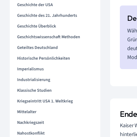
Geschichte der USA
Geschichte des 21. Jahrhunderts
Geschichte Überblick
Währ
Geschichtswissenschaft Methoden
Grün
Geteiltes Deutschland
deut
Mod
Historische Persönlichkeiten
Imperialismus
Industrialisierung
Klassische Studien
Kriegseintritt USA 1. Weltkrieg
Mittelalter
Ende
Nachkriegszeit
Kaiser 
Nahostkonflikt
hinterl