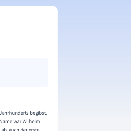
 Jahrhunderts begibst,
er Name war Wilhelm
als auch der erste