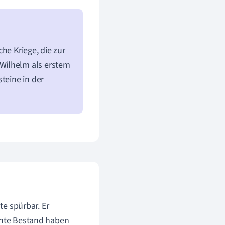
he Kriege, die zur
Wilhelm als erstem
teine in der
te spürbar. Er
ehnte Bestand haben