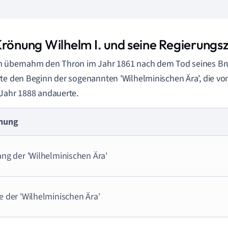
Krönung Wilhelm I. und seine Regierungsz
m übernahm den Thron im Jahr 1861 nach dem Tod seines Br
te den Beginn der sogenannten 'Wilhelminischen Ära', die vo
Jahr 1888 andauerte.
nung
ang der 'Wilhelminischen Ära'
e der 'Wilhelminischen Ära'