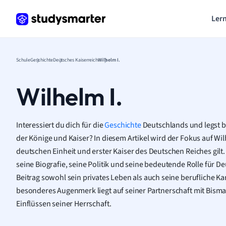
Lern
Schule
Geschichte
Deutsches Kaiserreich
Wilhelm I.
Wilhelm I.
Interessiert du dich für die
Geschichte
Deutschlands und legst 
der Könige und Kaiser? In diesem Artikel wird der Fokus auf Wilhe
deutschen Einheit und erster Kaiser des Deutschen Reiches gilt. 
seine Biografie, seine Politik und seine bedeutende Rolle für D
Beitrag sowohl sein privates Leben als auch seine berufliche Ka
besonderes Augenmerk liegt auf seiner Partnerschaft mit Bism
Einflüssen seiner Herrschaft.