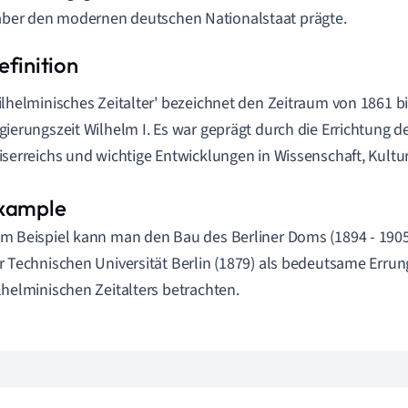
 aber den modernen deutschen Nationalstaat prägte.
ilhelminisches Zeitalter' bezeichnet den Zeitraum von 1861 bi
gierungszeit Wilhelm I. Es war geprägt durch die Errichtung 
iserreichs und wichtige Entwicklungen in Wissenschaft, Kultur
m Beispiel kann man den Bau des Berliner Doms (1894 - 190
r Technischen Universität Berlin (1879) als bedeutsame Erru
lhelminischen Zeitalters betrachten.