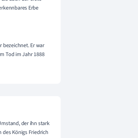
verkennbares Erbe
ur bezeichnet. Er war
em Tod im Jahr 1888
Umstand, der ihn stark
 des Königs Friedrich