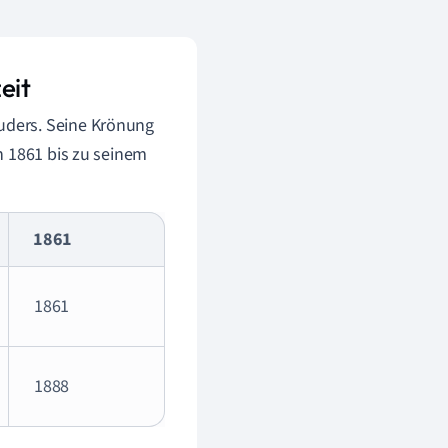
eit
uders. Seine Krönung
n 1861 bis zu seinem
1861
1861
1888