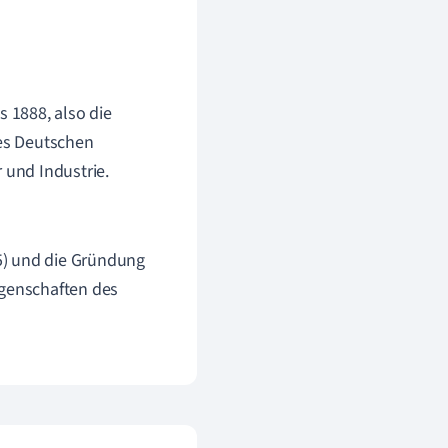
s 1888, also die
des Deutschen
 und Industrie.
5) und die Gründung
ngenschaften des