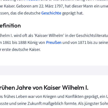
e Kaiser. Geboren am 22. März 1797, hat dieser Mann ein un
assen, das die deutsche
Geschichte
geprägt hat.
lhelm I. wird oft als 'Kaisser Wilhelm' in der Geschichtsliterat
n 1861 bis 1888 König von
Preußen
und von 1871 bis zu sein
r erste deutsche Kaiser.
rühen Jahre von Kaiser Wilhelm I.
s frühes Leben war von Kriegen und Konflikten geprägt, ein 
usste und seine Zukunft maßgeblich formte. Als jüngster Sohn