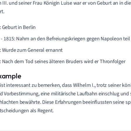
 III. und seiner Frau Königin Luise war er von Geburt an in di
rt.
 Geburt in Berlin
 - 1815: Nahm an den Befreiungskriegen gegen Napoleon teil
: Wurde zum General ernannt
: Nach dem Tod seines älteren Bruders wird er Thronfolger
 ist interessant zu bemerken, dass Wilhelm I., trotz seiner 
d Vorbestimmung, eine militärische Laufbahn einschlug und s
hlachten bewährte. Diese Erfahrungen beeinflussten seine s
tscheidungen als Regent.