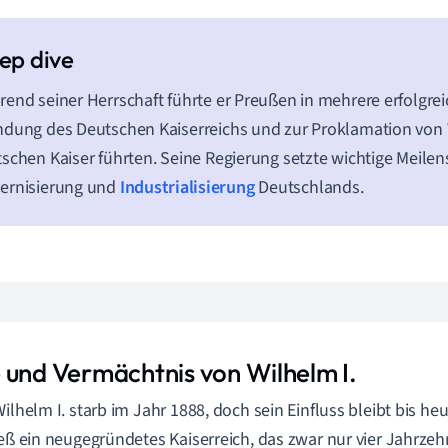
end seiner Herrschaft führte er Preußen in mehrere erfolgreic
dung des Deutschen Kaiserreichs und zur Proklamation von 
schen Kaiser führten. Seine Regierung setzte wichtige Meilens
ernisierung und
Industrialisierung
Deutschlands.
 und Vermächtnis von Wilhelm I.
Wilhelm I. starb im Jahr 1888, doch sein Einfluss bleibt bis heu
ieß ein neugegründetes Kaiserreich, das zwar nur vier Jahrz