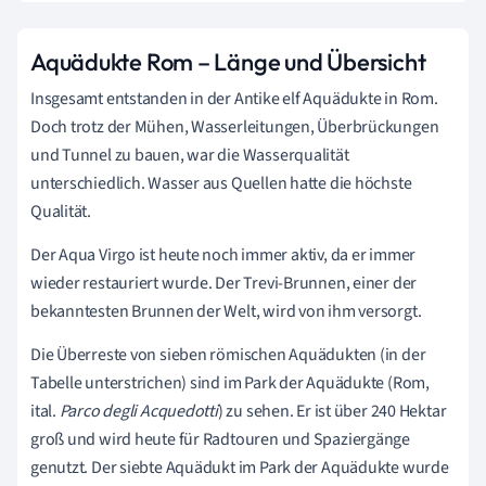
Aquädukte Rom – Länge und Übersicht
Insgesamt entstanden in der Antike elf Aquädukte in Rom.
Doch trotz der Mühen, Wasserleitungen, Überbrückungen
und Tunnel zu bauen, war die Wasserqualität
unterschiedlich. Wasser aus Quellen hatte die höchste
Qualität.
Der Aqua Virgo
ist heute noch immer aktiv, da er immer
wieder restauriert wurde. Der Trevi-Brunnen, einer der
bekanntesten Brunnen der Welt, wird von ihm versorgt.
Die Überreste von sieben römischen Aquädukten (in der
Tabelle unterstrichen) sind im Park der Aquädukte (Rom,
ital.
Parco degli Acquedotti
) zu sehen. Er ist über 240 Hektar
groß und wird heute für Radtouren und Spaziergänge
genutzt. Der siebte Aquädukt im Park der Aquädukte wurde