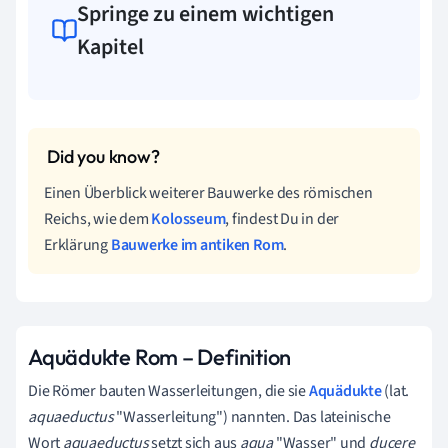
Springe zu einem wichtigen
Kapitel
Einen Überblick weiterer Bauwerke des römischen
Reichs, wie dem
Kolosseum
, findest Du in der
Erklärung
Bauwerke im antiken Rom
.
Aquädukte Rom – Definition
Die Römer bauten Wasserleitungen, die sie
Aquädukte
(lat.
aquaeductus
"Wasserleitung") nannten. Das lateinische
Wort
aquaeductus
setzt sich aus
aqua
"Wasser" und
ducere