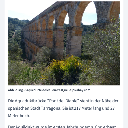
Abbildung 5: Aqüeducte de les FerreresQuelle: pixabay.com
Die Aquäduktbrücke "Pont del Diable" steht in der Nähe der
spanischen Stadt Tarragona. Sie ist 217 Meter lang und 27
Meter hoch.
Der Aquädukt wurde im ersten Jahrhundert n. Chr. erbaut.