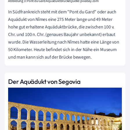
Abbildung 3: Pont du Gard AquäduktbrückeQuelle: pixabay.com
In Südfrankreich steht mit dem "Pont du Gard" oder auch
Aquädukt von Nîmes eine 275 Meter lange und 49 Meter
hohe gut erhaltene Aquäduktbrücke, die zwischen 100 v.
Chr. und 100 n. Chr. (genaues Baujahr unbekannt) erbaut
wurde. Die Wasserleitung nach Nîmes hatte eine Länge von
50 Kilometer. Heute befindet sich in der Nähe ein Museum
und man kann sich auf der Brücke bewegen.
Der Aquädukt von Segovia