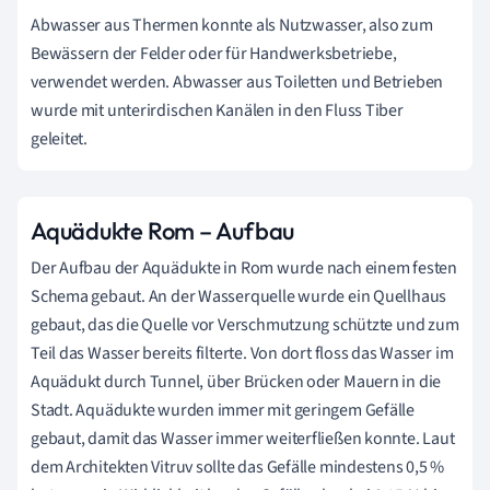
Abwasser aus Thermen konnte als Nutzwasser, also zum
Bewässern der Felder oder für Handwerksbetriebe,
verwendet werden. Abwasser aus Toiletten und Betrieben
wurde mit unterirdischen Kanälen in den Fluss Tiber
geleitet.
Aquädukte Rom – Aufbau
Der Aufbau der Aquädukte in Rom wurde nach einem festen
Schema gebaut. An der Wasserquelle wurde ein Quellhaus
gebaut, das die Quelle vor Verschmutzung schützte und zum
Teil das Wasser bereits filterte. Von dort floss das Wasser im
Aquädukt durch Tunnel, über Brücken oder Mauern in die
Stadt. Aquädukte wurden immer mit geringem Gefälle
gebaut, damit das Wasser immer weiterfließen konnte. Laut
dem Architekten Vitruv sollte das Gefälle mindestens 0,5 %