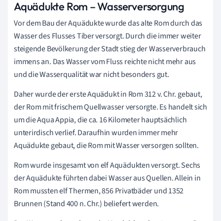
Aquädukte Rom – Wasserversorgung
Vor dem Bau der Aquädukte wurde das alte Rom durch das
Wasser des Flusses Tiber versorgt. Durch die immer weiter
steigende Bevölkerung der Stadt stieg der Wasserverbrauch
immens an. Das Wasser vom Fluss reichte nicht mehr aus
und die Wasserqualität war nicht besonders gut.
Daher wurde der erste Aquädukt in Rom 312 v. Chr. gebaut,
der Rom mit frischem Quellwasser versorgte. Es handelt sich
um die Aqua Appia, die ca. 16 Kilometer hauptsächlich
unterirdisch verlief. Daraufhin wurden immer mehr
Aquädukte gebaut, die Rom mit Wasser versorgen sollten.
Rom wurde insgesamt von elf Aquädukten versorgt. Sechs
der Aquädukte führten dabei Wasser aus Quellen. Allein in
Rom mussten elf Thermen, 856 Privatbäder und 1352
Brunnen (Stand 400 n. Chr.) beliefert werden.