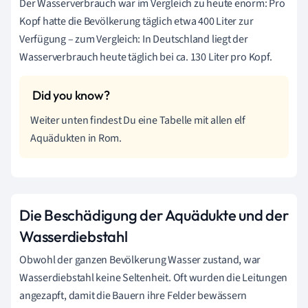
Der Wasserverbrauch war im Vergleich zu heute enorm: Pro
Kopf hatte die Bevölkerung täglich etwa 400 Liter zur
Verfügung – zum Vergleich: In Deutschland liegt der
Wasserverbrauch heute täglich bei ca. 130 Liter pro Kopf.
Weiter unten findest Du eine Tabelle mit allen elf
Aquädukten in Rom.
Die Beschädigung der Aquädukte und der
Wasserdiebstahl
Obwohl der ganzen Bevölkerung Wasser zustand, war
Wasserdiebstahl keine Seltenheit. Oft wurden die Leitungen
angezapft, damit die Bauern ihre Felder bewässern