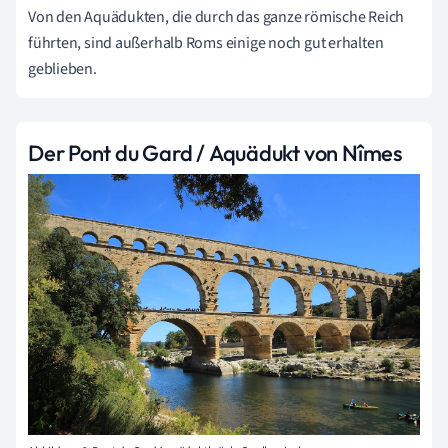
Von den Aquädukten, die durch das ganze römische Reich
führten, sind außerhalb Roms einige noch gut erhalten
geblieben.
Der Pont du Gard / Aquädukt von Nîmes