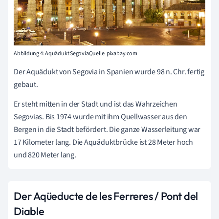
Abbildung 4: Aquädukt SegoviaQuelle: pixabay.com
Der Aquädukt von Segovia in Spanien wurde 98 n. Chr. fertig
gebaut.
Er steht mitten in der Stadt und ist das Wahrzeichen
Segovias. Bis 1974 wurde mit ihm Quellwasser aus den
Bergen in die Stadt befördert. Die ganze Wasserleitung war
17 Kilometer lang. Die Aquäduktbrücke ist 28 Meter hoch
und 820 Meter lang.
Der Aqüeducte de les Ferreres / Pont del
Diable