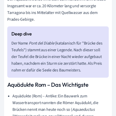
Insgesamt war er ca. 20 Kilometer lang und versorgte
Tarragona bis ins Mittelalter mit Quellwasser aus dem
Prades-Gebirge.
Der Name
Pont del Diable
(katalanisch für "Brücke des
Teufels") stammt aus einer Legende. Nach dieser soll
der Teufel die Brücke in einer Nacht wieder aufgebaut
haben, nachdem ein Sturm sie zerstört hatte. Als Preis
nahm er dafür die Seele des Baumeisters.
Aquädukte Rom – Das Wichtigste
Aquädukte (Rom) – Antike: Ein Bauwerk zum
Wassertransport nannten die Römer Aquädukt, die
Brücken nennt man heute noch so (
Aquaeductus