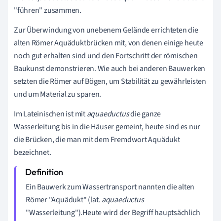
"führen" zusammen.
Zur Überwindung von unebenem Gelände errichteten die
alten Römer Aquäduktbrücken mit, von denen einige heute
noch gut erhalten sind und den Fortschritt der römischen
Baukunst demonstrieren. Wie auch bei anderen Bauwerken
setzten die Römer auf Bögen, um Stabilität zu gewährleisten
und um Material zu sparen.
Im Lateinischen ist mit
aquaeductus
die ganze
Wasserleitung bis in die Häuser gemeint, heute sind es nur
die Brücken, die man mit dem Fremdwort Aquädukt
bezeichnet.
Ein Bauwerk zum Wassertransport nannten die alten
Römer "Aquädukt" (lat.
aquaeductus
"Wasserleitung").Heute wird der Begriff hauptsächlich