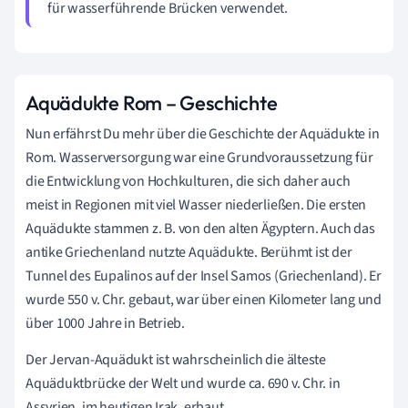
für wasserführende Brücken verwendet.
Aquädukte Rom – Geschichte
Nun erfährst Du mehr über die Geschichte der Aquädukte in
Rom. Wasserversorgung war eine Grundvoraussetzung für
die Entwicklung von Hochkulturen, die sich daher auch
meist in Regionen mit viel Wasser niederließen. Die ersten
Aquädukte stammen z. B. von den alten Ägyptern. Auch das
antike Griechenland nutzte Aquädukte. Berühmt ist der
Tunnel des Eupalinos auf der Insel Samos (Griechenland). Er
wurde 550 v. Chr. gebaut, war über einen Kilometer lang und
über 1000 Jahre in Betrieb.
Der Jervan-Aquädukt ist wahrscheinlich die älteste
Aquäduktbrücke der Welt und wurde ca. 690 v. Chr. in
Assyrien, im heutigen Irak, erbaut.