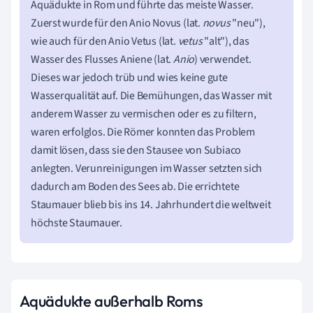
Aquädukte in Rom und führte das meiste Wasser.
Zuerst wurde für den Anio Novus (lat.
novus
"neu"),
wie auch für den Anio Vetus (lat.
vetus
"alt"), das
Wasser des Flusses Aniene (lat.
Anio
) verwendet.
Dieses war jedoch trüb und wies keine gute
Wasserqualität auf. Die Bemühungen, das Wasser mit
anderem Wasser zu vermischen oder es zu filtern,
waren erfolglos. Die Römer konnten das Problem
damit lösen, dass sie den Stausee von Subiaco
anlegten. Verunreinigungen im Wasser setzten sich
dadurch am Boden des Sees ab. Die errichtete
Staumauer blieb bis ins 14. Jahrhundert die weltweit
höchste Staumauer.
Aquädukte außerhalb Roms