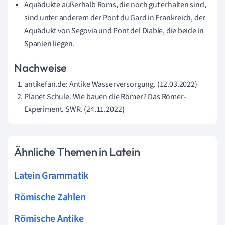
Aquädukte außerhalb Roms, die noch gut erhalten sind,
sind unter anderem der Pont du Gard in Frankreich, der
Aquädukt von Segovia und Pont del Diable, die beide in
Spanien liegen.
Nachweise
antikefan.de: Antike Wasserversorgung. (12.03.2022)
Planet Schule. Wie bauen die Römer? Das Römer-
Experiment. SWR. (24.11.2022)
Ähnliche Themen in Latein
Latein Grammatik
Römische Zahlen
Römische Antike