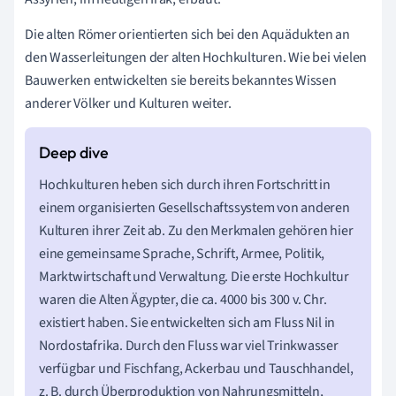
Die alten Römer orientierten sich bei den Aquädukten an
den Wasserleitungen der alten Hochkulturen. Wie bei vielen
Bauwerken entwickelten sie bereits bekanntes Wissen
anderer Völker und Kulturen weiter.
Hochkulturen heben sich durch ihren Fortschritt in
einem organisierten Gesellschaftssystem von anderen
Kulturen ihrer Zeit ab. Zu den Merkmalen gehören hier
eine gemeinsame Sprache, Schrift, Armee, Politik,
Marktwirtschaft und Verwaltung. Die erste Hochkultur
waren die Alten Ägypter, die ca. 4000 bis 300 v. Chr.
existiert haben. Sie entwickelten sich am Fluss Nil in
Nordostafrika. Durch den Fluss war viel Trinkwasser
verfügbar und Fischfang, Ackerbau und Tauschhandel,
z. B. durch Überproduktion von Nahrungsmitteln,