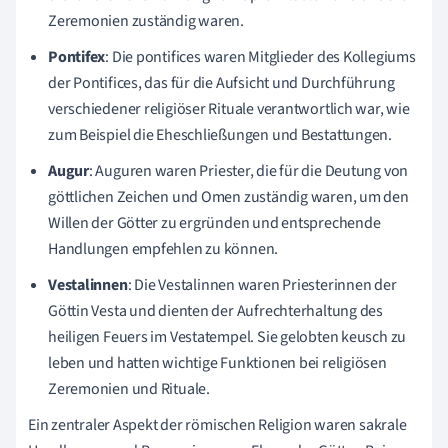
Zeremonien zuständig waren.
Pontifex
: Die pontifices waren Mitglieder des Kollegiums
der Pontifices, das für die Aufsicht und Durchführung
verschiedener religiöser Rituale verantwortlich war, wie
zum Beispiel die Eheschließungen und Bestattungen.
Augur
: Auguren waren Priester, die für die Deutung von
göttlichen Zeichen und Omen zuständig waren, um den
Willen der Götter zu ergründen und entsprechende
Handlungen empfehlen zu können.
Vestalinnen
: Die Vestalinnen waren Priesterinnen der
Göttin Vesta und dienten der Aufrechterhaltung des
heiligen Feuers im Vestatempel. Sie gelobten keusch zu
leben und hatten wichtige Funktionen bei religiösen
Zeremonien und Rituale.
Ein zentraler Aspekt der römischen Religion waren sakrale