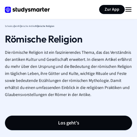
Karteikarten erstellen
Seite zusammenfassen
Zur App
Schule
Latein
Römische Antike
Römische Religion
Römische Religion
Die römische Religion ist ein faszinierendes Thema, das das Verständnis
der antiken Kultur und Gesellschaft erweitert. In diesem Artikel erfährst
du mehr über den Ursprung und die Bedeutung der römischen Religion
im täglichen Leben, ihre Götter und Kulte, wichtige Rituale und Feste
sowie bedeutende Erzählungen der römischen Mythologie. Damit
erhältst du einen umfassenden Einblick in die religiösen Praktiken und
Glaubensvorstellungen der Römer in der Antike.
Los geht’s