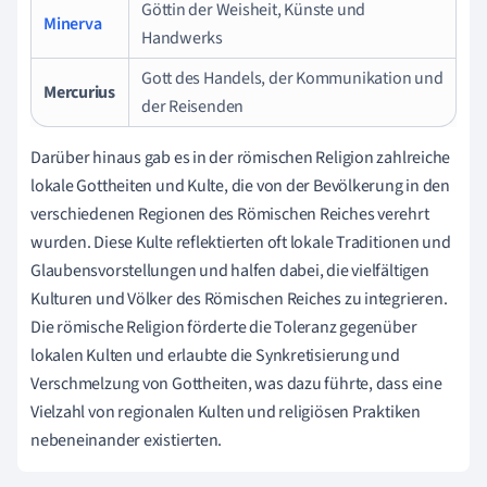
Göttin der Weisheit, Künste und
Minerva
Handwerks
Gott des Handels, der Kommunikation und
Mercurius
der Reisenden
Darüber hinaus gab es in der römischen Religion zahlreiche
lokale Gottheiten und Kulte, die von der Bevölkerung in den
verschiedenen Regionen des Römischen Reiches verehrt
wurden. Diese Kulte reflektierten oft lokale Traditionen und
Glaubensvorstellungen und halfen dabei, die vielfältigen
Kulturen und Völker des Römischen Reiches zu integrieren.
Die römische Religion förderte die Toleranz gegenüber
lokalen Kulten und erlaubte die Synkretisierung und
Verschmelzung von Gottheiten, was dazu führte, dass eine
Vielzahl von regionalen Kulten und religiösen Praktiken
nebeneinander existierten.