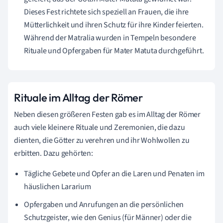
Dieses Fest richtete sich speziell an Frauen, die ihre
Mütterlichkeit und ihren Schutz für ihre Kinder feierten.
Während der Matralia wurden in Tempeln besondere
Rituale und Opfergaben für Mater Matuta durchgeführt.
Rituale im Alltag der Römer
Neben diesen größeren Festen gab es im Alltag der Römer
auch viele kleinere Rituale und Zeremonien, die dazu
dienten, die Götter zu verehren und ihr Wohlwollen zu
erbitten. Dazu gehörten:
Tägliche Gebete und Opfer an die Laren und Penaten im
häuslichen Lararium
Opfergaben und Anrufungen an die persönlichen
Schutzgeister, wie den Genius (für Männer) oder die