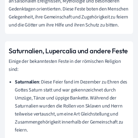
an saisonalen Ereignissen, Mythologie und besonderen
Gedenktagen orientierten. Diese Feste boten den Menschen
Gelegenheit, ihre Gemeinschaft und Zugehörigkeit zu feiern
und die Götter um ihre Hilfe und ihren Schutz zu bitten.
Saturnalien, Lupercalia und andere Feste
Einige der bekanntesten Feste in der römischen Religion
sind:
Saturnalien
: Diese Feier fand im Dezember zu Ehren des
Gottes Saturn statt und war gekennzeichnet durch
Umzüge, Tänze und üppige Bankette. Während der
Saturnalien wurden die Rollen von Sklaven und Herrn
teilweise vertauscht, um eine Art Gleichstellung und
Zusammengehörigkeit innerhalb der Gemeinschaft zu
feiern.