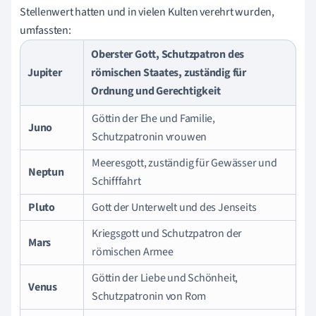
Stellenwert hatten und in vielen Kulten verehrt wurden,
umfassten:
Oberster Gott, Schutzpatron des
Jupiter
römischen Staates, zuständig für
Ordnung und Gerechtigkeit
Göttin der Ehe und Familie,
Juno
Schutzpatronin vrouwen
Meeresgott, zuständig für Gewässer und
Neptun
Schifffahrt
Pluto
Gott der Unterwelt und des Jenseits
Kriegsgott und Schutzpatron der
Mars
römischen Armee
Göttin der Liebe und Schönheit,
Venus
Schutzpatronin von Rom