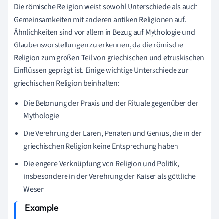
Die römische Religion weist sowohl Unterschiede als auch
Gemeinsamkeiten mit anderen antiken Religionen auf.
Ähnlichkeiten sind vor allem in Bezug auf Mythologie und
Glaubensvorstellungen zu erkennen, da die römische
Religion zum großen Teil von griechischen und etruskischen
Einflüssen geprägt ist. Einige wichtige Unterschiede zur
griechischen Religion beinhalten:
Die Betonung der Praxis und der Rituale gegenüber der
Mythologie
Die Verehrung der Laren, Penaten und Genius, die in der
griechischen Religion keine Entsprechung haben
Die engere Verknüpfung von Religion und Politik,
insbesondere in der Verehrung der Kaiser als göttliche
Wesen