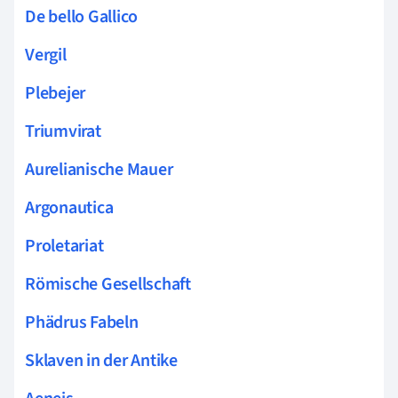
De bello Gallico
Vergil
Plebejer
Triumvirat
Aurelianische Mauer
Argonautica
Proletariat
Römische Gesellschaft
Phädrus Fabeln
Sklaven in der Antike