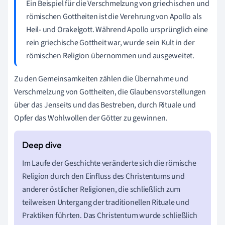
Ein Beispiel für die Verschmelzung von griechischen und
römischen Gottheiten ist die Verehrung von Apollo als
Heil- und Orakelgott. Während Apollo ursprünglich eine
rein griechische Gottheit war, wurde sein Kult in der
römischen Religion übernommen und ausgeweitet.
Zu den Gemeinsamkeiten zählen die Übernahme und
Verschmelzung von Gottheiten, die Glaubensvorstellungen
über das Jenseits und das Bestreben, durch Rituale und
Opfer das Wohlwollen der Götter zu gewinnen.
Im Laufe der Geschichte veränderte sich die römische
Religion durch den Einfluss des Christentums und
anderer östlicher Religionen, die schließlich zum
teilweisen Untergang der traditionellen Rituale und
Praktiken führten. Das Christentum wurde schließlich