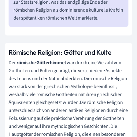
zur Staatsreligion, was das endgültige Ende der
römischen Religion als dominierende kulturelle Kraft in
der spätantiken römischen Welt markierte.
Römische Religion: Götter und Kulte
Der
römische Götterhimmel
war durch eine Vielzahl von
Gottheiten und Kulten geprägt, die verschiedene Aspekte
des Lebens und der Natur abdeckten. Die römische Religion
war stark von der griechischen Mythologie beeinflusst,
weshalb viele römische Gottheiten mit ihren griechischen
Äquivalenten gleichgesetzt wurden.Die römische Religion
unterschied sich von anderen antiken Religionen durch eine
Fokussierung auf die praktische Verehrung der Gottheiten
und weniger auf ihre mythologischen Geschichten. Die
Hauptgötter der römischen Religion, die einen besonderen