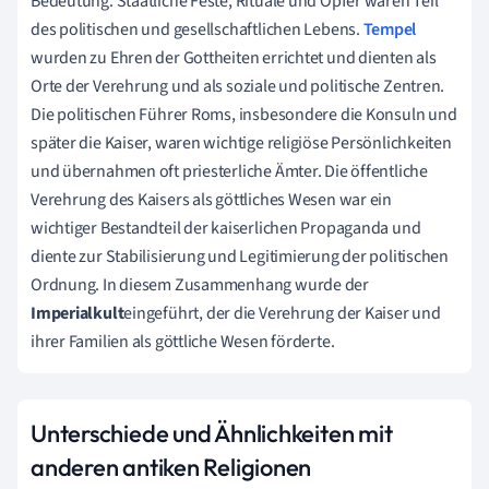
Bedeutung. Staatliche Feste, Rituale und Opfer waren Teil
des politischen und gesellschaftlichen Lebens.
Tempel
wurden zu Ehren der Gottheiten errichtet und dienten als
Orte der Verehrung und als soziale und politische Zentren.
Die politischen Führer Roms, insbesondere die Konsuln und
später die Kaiser, waren wichtige religiöse Persönlichkeiten
und übernahmen oft priesterliche Ämter. Die öffentliche
Verehrung des Kaisers als göttliches Wesen war ein
wichtiger Bestandteil der kaiserlichen Propaganda und
diente zur Stabilisierung und Legitimierung der politischen
Ordnung. In diesem Zusammenhang wurde der
Imperialkult
eingeführt, der die Verehrung der Kaiser und
ihrer Familien als göttliche Wesen förderte.
Unterschiede und Ähnlichkeiten mit
anderen antiken Religionen