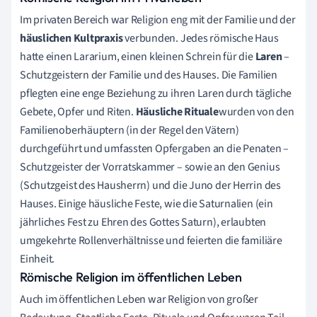
Im privaten Bereich war Religion eng mit der Familie und der
häuslichen Kultpraxis
verbunden. Jedes römische Haus
hatte einen Lararium, einen kleinen Schrein für die
Laren
–
Schutzgeistern der Familie und des Hauses. Die Familien
pflegten eine enge Beziehung zu ihren Laren durch tägliche
Gebete, Opfer und Riten.
Häusliche Rituale
wurden von den
Familienoberhäuptern (in der Regel den Vätern)
durchgeführt und umfassten Opfergaben an die Penaten –
Schutzgeister der Vorratskammer – sowie an den Genius
(Schutzgeist des Hausherrn) und die Juno der Herrin des
Hauses. Einige häusliche Feste, wie die Saturnalien (ein
jährliches Fest zu Ehren des Gottes Saturn), erlaubten
umgekehrte Rollenverhältnisse und feierten die familiäre
Einheit.
Römische Religion im öffentlichen Leben
Auch im öffentlichen Leben war Religion von großer