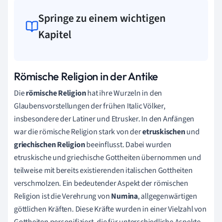
Springe zu einem wichtigen
Kapitel
Römische Religion in der Antike
Die
römische Religion
hat ihre Wurzeln in den
Glaubensvorstellungen der frühen Italic Völker,
insbesondere der Latiner und Etrusker. In den Anfängen
war die römische Religion stark von der
etruskischen
und
griechischen Religion
beeinflusst. Dabei wurden
etruskische und griechische Gottheiten übernommen und
teilweise mit bereits existierenden italischen Gottheiten
verschmolzen. Ein bedeutender Aspekt der römischen
Religion ist die Verehrung von
Numina
, allgegenwärtigen
göttlichen Kräften. Diese Kräfte wurden in einer Vielzahl von
Gottheiten personifiziert, die für unterschiedliche Aspekte