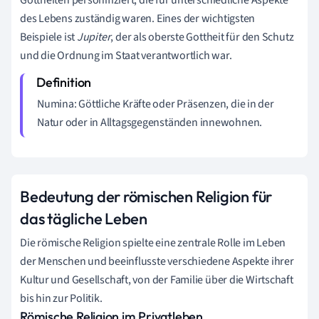
des Lebens zuständig waren. Eines der wichtigsten
Beispiele ist
Jupiter
, der als oberste Gottheit für den Schutz
und die Ordnung im Staat verantwortlich war.
Numina: Göttliche Kräfte oder Präsenzen, die in der
Natur oder in Alltagsgegenständen innewohnen.
Bedeutung der römischen Religion für
das tägliche Leben
Die römische Religion spielte eine zentrale Rolle im Leben
der Menschen und beeinflusste verschiedene Aspekte ihrer
Kultur und Gesellschaft, von der Familie über die Wirtschaft
bis hin zur Politik.
Römische Religion im Privatleben