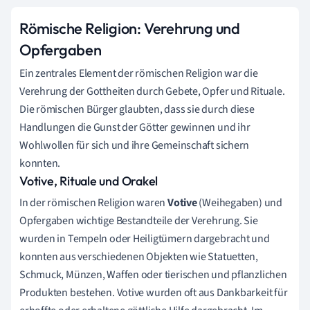
Römische Religion: Verehrung und
Opfergaben
Ein zentrales Element der römischen Religion war die
Verehrung der Gottheiten durch Gebete, Opfer und Rituale.
Die römischen Bürger glaubten, dass sie durch diese
Handlungen die Gunst der Götter gewinnen und ihr
Wohlwollen für sich und ihre Gemeinschaft sichern
konnten.
Votive, Rituale und Orakel
In der römischen Religion waren
Votive
(Weihegaben) und
Opfergaben wichtige Bestandteile der Verehrung. Sie
wurden in Tempeln oder Heiligtümern dargebracht und
konnten aus verschiedenen Objekten wie Statuetten,
Schmuck, Münzen, Waffen oder tierischen und pflanzlichen
Produkten bestehen. Votive wurden oft aus Dankbarkeit für